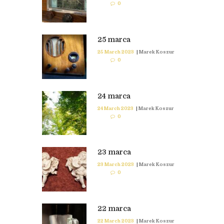
0
25 marca
25 March 2023
|
Marek Koszur
0
24 marca
24 March 2023
|
Marek Koszur
0
23 marca
23 March 2023
|
Marek Koszur
0
22 marca
22 March 2023
|
Marek Koszur