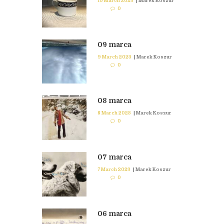
10 March 2023
|
Marek Koszur
0
09 marca
9 March 2023
|
Marek Koszur
0
08 marca
8 March 2023
|
Marek Koszur
0
07 marca
7 March 2023
|
Marek Koszur
0
06 marca