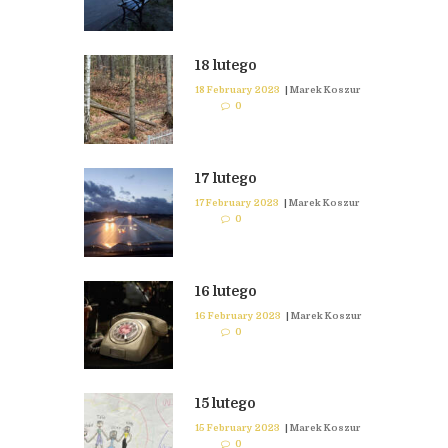
18 lutego
18 February 2023
|
Marek Koszur
0
17 lutego
17 February 2023
|
Marek Koszur
0
16 lutego
16 February 2023
|
Marek Koszur
0
15 lutego
15 February 2023
|
Marek Koszur
0