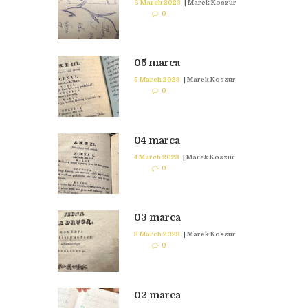
6 March 2023
|
Marek Koszur
0
05 marca
5 March 2023
|
Marek Koszur
0
04 marca
4 March 2023
|
Marek Koszur
0
03 marca
3 March 2023
|
Marek Koszur
0
02 marca