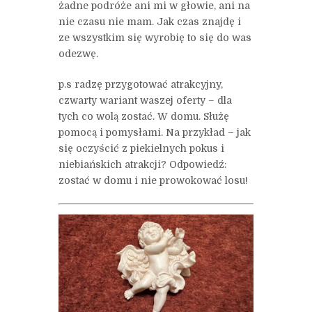
żadne podróże ani mi w głowie, ani na
nie czasu nie mam. Jak czas znajdę i
ze wszystkim się wyrobię to się do was
odezwę.
p.s radzę przygotować atrakcyjny,
czwarty wariant waszej oferty – dla
tych co wolą zostać. W domu. Służę
pomocą i pomysłami. Na przykład – jak
się oczyścić z piekielnych pokus i
niebiańskich atrakcji? Odpowiedź:
zostać w domu i nie prowokować losu!