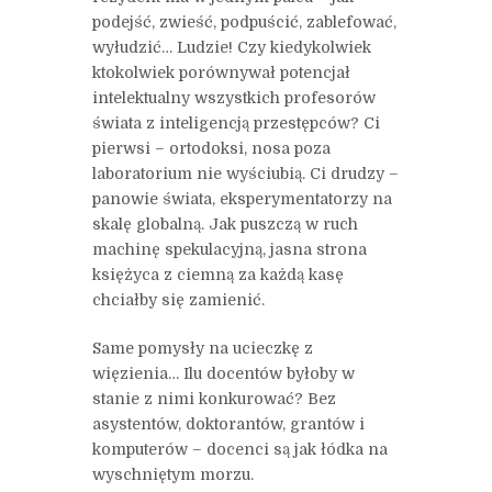
podejść, zwieść, podpuścić, zablefować,
wyłudzić… Ludzie! Czy kiedykolwiek
ktokolwiek porównywał potencjał
intelektualny wszystkich profesorów
świata z inteligencją przestępców? Ci
pierwsi – ortodoksi, nosa poza
laboratorium nie wyściubią. Ci drudzy –
panowie świata, eksperymentatorzy na
skalę globalną. Jak puszczą w ruch
machinę spekulacyjną, jasna strona
księżyca z ciemną za każdą kasę
chciałby się zamienić.
Same pomysły na ucieczkę z
więzienia… Ilu docentów byłoby w
stanie z nimi konkurować? Bez
asystentów, doktorantów, grantów i
komputerów – docenci są jak łódka na
wyschniętym morzu.