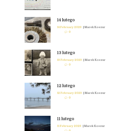
14 lutego
14 February 2023
|
Marek Koszur
0
13 lutego
13 February 2023
|
Marek Koszur
0
12 lutego
12 February 2023
|
Marek Koszur
0
11 lutego
11 February 2023
|
Marek Koszur
0