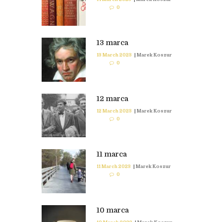
0
13 marca
13 March 2023
|
Marek Koszur
0
12 marca
12 March 2023
|
Marek Koszur
0
11 marca
11 March 2023
|
Marek Koszur
0
10 marca