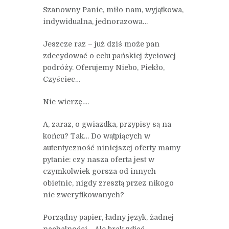
Szanowny Panie, miło nam, wyjątkowa,
indywidualna, jednorazowa…
Jeszcze raz – już dziś może pan
zdecydować o celu pańskiej życiowej
podróży. Oferujemy Niebo, Piekło,
Czyściec…
Nie wierzę….
A, zaraz, o gwiazdka, przypisy są na
końcu? Tak… Do wątpiących w
autentyczność niniejszej oferty mamy
pytanie: czy nasza oferta jest w
czymkolwiek gorsza od innych
obietnic, nigdy zresztą przez nikogo
nie zweryfikowanych?
Porządny papier, ładny język, żadnej
nachalności… Ale brak zdjęć.