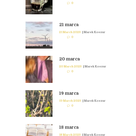
0
21 marca
21 March 2023
|
Marek Koszur
0
20 marca
20 March 2023
|
Marek Koszur
0
19 marca
19 March 2023
|
Marek Koszur
0
18 marca
18 March 2023
|
Marek Koszur