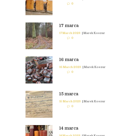
0
17 marca
17 March 2023
|
Marek Koszur
0
16 marca
16 March 2023
|
Marek Koszur
0
15 marca
15 March 2023
|
Marek Koszur
0
14 marca
14 March 2023
|
Marek Koszur