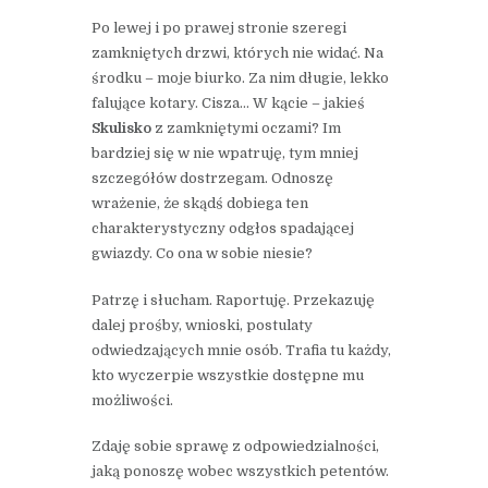
Po lewej i po prawej stronie szeregi
zamkniętych drzwi, których nie widać. Na
środku – moje biurko. Za nim długie, lekko
falujące kotary. Cisza… W kącie – jakieś
Skulisko
z zamkniętymi oczami? Im
bardziej się w nie wpatruję, tym mniej
szczegółów dostrzegam. Odnoszę
wrażenie, że skądś dobiega ten
charakterystyczny odgłos spadającej
gwiazdy. Co ona w sobie niesie?
Patrzę i słucham. Raportuję. Przekazuję
dalej prośby, wnioski, postulaty
odwiedzających mnie osób. Trafia tu każdy,
kto wyczerpie wszystkie dostępne mu
możliwości.
Zdaję sobie sprawę z odpowiedzialności,
jaką ponoszę wobec wszystkich petentów.