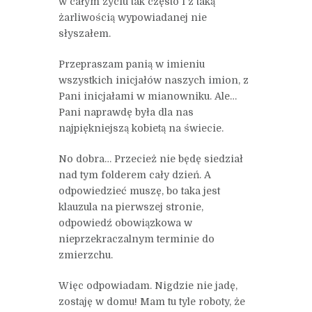
w całym życiu tak często i z taką
żarliwością wypowiadanej nie
słyszałem.
Przepraszam panią w imieniu
wszystkich inicjałów naszych imion, z
Pani inicjałami w mianowniku. Ale…
Pani naprawdę była dla nas
najpiękniejszą kobietą na świecie.
No dobra… Przecież nie będę siedział
nad tym folderem cały dzień. A
odpowiedzieć muszę, bo taka jest
klauzula na pierwszej stronie,
odpowiedź obowiązkowa w
nieprzekraczalnym terminie do
zmierzchu.
Więc odpowiadam. Nigdzie nie jadę,
zostaję w domu! Mam tu tyle roboty, że