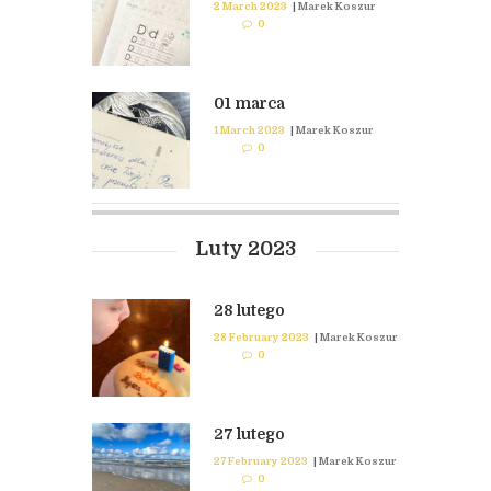
2 March 2023
|
Marek Koszur
0
01 marca
1 March 2023
|
Marek Koszur
0
Luty 2023
28 lutego
28 February 2023
|
Marek Koszur
0
27 lutego
27 February 2023
|
Marek Koszur
0