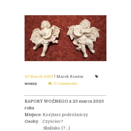
23 March 2023
Marek Koszur
wozny
0 Comments
RAPORT WOŹNEGO z 23 marca 2023
roku
Miejsce
: Korytarz podróżniczy
Osoby
: Czyściec?
Skulisko (?…)