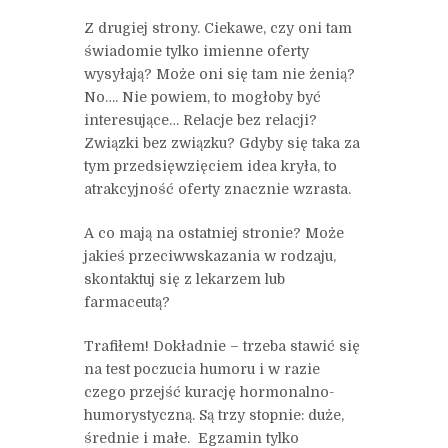
Z drugiej strony. Ciekawe, czy oni tam
świadomie tylko imienne oferty
wysyłają? Może oni się tam nie żenią?
No…. Nie powiem, to mogłoby być
interesujące… Relacje bez relacji?
Związki bez związku? Gdyby się taka za
tym przedsięwzięciem idea kryła, to
atrakcyjność oferty znacznie wzrasta.
A co mają na ostatniej stronie? Może
jakieś przeciwwskazania w rodzaju,
skontaktuj się z lekarzem lub
farmaceutą?
Trafiłem! Dokładnie – trzeba stawić się
na test poczucia humoru i w razie
czego przejść kurację hormonalno-
humorystyczną. Są trzy stopnie: duże,
średnie i małe. Egzamin tylko