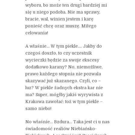
wyboru, bo może ten drugi bardziej mi
się u niego podoba. Nie ma sprawy,
bracie, wal, winien jestem i karę
ponieść chcę oraz muszę. Miłego
celowania!
A właśnie… W tym piekle…. Jakby do
czegoś doszło, to czy uczestnik
wycieczki będzie za swoje ekscesy
dodatkowo karany? No, niemożliwe,
prawo każdego stopnia nie pozwala
skazywać już skazanego. Czyli, co –
luz? W piekle żadnych ekstra kar nie
ma? Super, mógłby jakiś wyrywista z
Krakowa zawołać: toż w tym piekle –
samo niebo!
No właśnie… Bzdura… Taka jest ci u nas
świadomość realiów Niebiańsko-