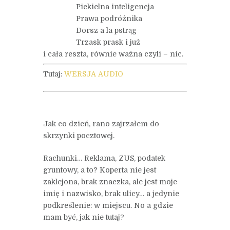
Piekielna inteligencja
Prawa podróżnika
Dorsz a la pstrąg
Trzask prask i już
i cała reszta, równie ważna czyli – nic.
Tutaj:
WERSJA AUDIO
Jak co dzień, rano zajrzałem do
skrzynki pocztowej.
Rachunki… Reklama, ZUS, podatek
gruntowy, a to? Koperta nie jest
zaklejona, brak znaczka, ale jest moje
imię i nazwisko, brak ulicy… a jedynie
podkreślenie: w miejscu. No a gdzie
mam być, jak nie tutaj?