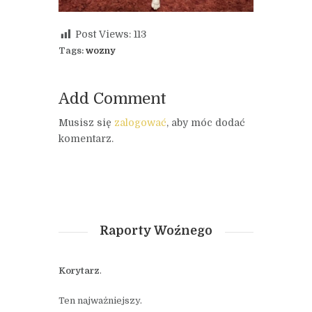
Post Views:
113
Tags:
wozny
Add Comment
Musisz się
zalogować
, aby móc dodać
komentarz.
Raporty Woźnego
Korytarz
.
Ten najważniejszy.