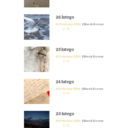
26 lutego
26 February 2023
|
Marek Koszur
0
25 lutego
25 February 2023
|
Marek Koszur
0
24 lutego
24 February 2023
|
Marek Koszur
0
23 lutego
23 February 2023
|
Marek Koszur
0