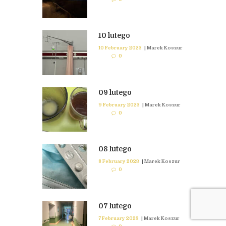
10 lutego
10 February 2023
|
Marek Koszur
0
09 lutego
9 February 2023
|
Marek Koszur
0
08 lutego
8 February 2023
|
Marek Koszur
0
07 lutego
7 February 2023
|
Marek Koszur