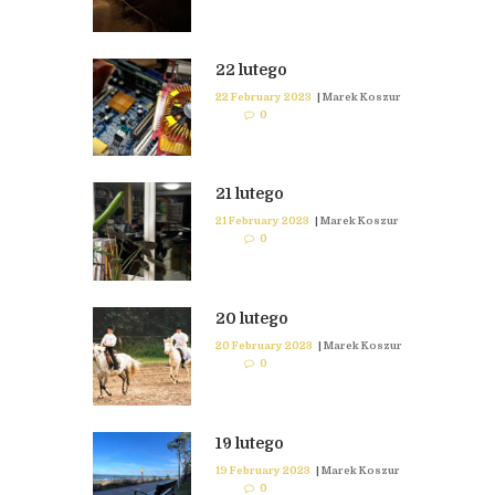
22 lutego
22 February 2023
|
Marek Koszur
0
21 lutego
21 February 2023
|
Marek Koszur
0
20 lutego
20 February 2023
|
Marek Koszur
0
19 lutego
19 February 2023
|
Marek Koszur
0