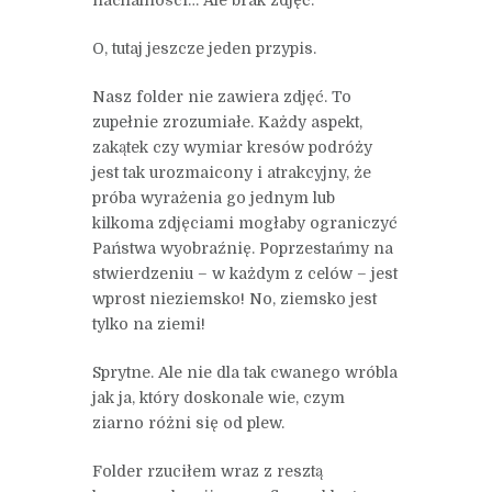
O, tutaj jeszcze jeden przypis.
Nasz folder nie zawiera zdjęć. To
zupełnie zrozumiałe. Każdy aspekt,
zakątek czy wymiar kresów podróży
jest tak urozmaicony i atrakcyjny, że
próba wyrażenia go jednym lub
kilkoma zdjęciami mogłaby ograniczyć
Państwa wyobraźnię. Poprzestańmy na
stwierdzeniu – w każdym z celów – jest
wprost nieziemsko! No, ziemsko jest
tylko na ziemi!
Sprytne. Ale nie dla tak cwanego wróbla
jak ja, który doskonale wie, czym
ziarno różni się od plew.
Folder rzuciłem wraz z resztą