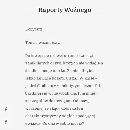
Raporty Woźnego
Korytarz
.
Ten najważniejszy.
Po lewej i po prawej stronie szeregi
zamkniętych drzwi, których nie widać. Na
środku – moje biurko. Za nim długie,
lekko falujące kotary. Cisza… W kącie –
jakieś
Skulisko
z zamkniętymi oczami? Im
bardziej się w nie wpatruję, tym mniej
szczegółów dostrzegam. Odnoszę
wrażenie, że skądś dobiega ten
charakterystyczny odgłos spadającej
gwiazdy. Co ona w sobie niesie?