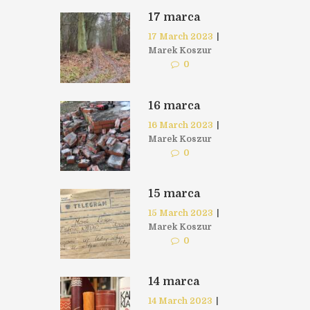
17 marca
17 March 2023
|
Marek Koszur
0
16 marca
16 March 2023
|
Marek Koszur
0
15 marca
15 March 2023
|
Marek Koszur
0
14 marca
14 March 2023
|