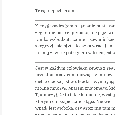
Te są niepozbieralne.
Kiedyś powiesiłem na ścianie pustą ram
zegar, nie portret przodka, nie pejzaż n
ramka wzbudzała zainteresowanie każde
skończyła się płyta, książka wracała n
nocnej zawsze patrzyłem w to, co jest 
Jest w każdym człowieku pewna z reg
przekładania. Jedni mówią – zamiłowani
ciebie otacza jest w układzie wymagają
można mnożyć. Miałem znajomego, któr
Tłumaczył, że to takie kamienie, wysta
których on bezpiecznie stąpa. Nie wie i
wpadł jest głęboka, czy grozi mu tam