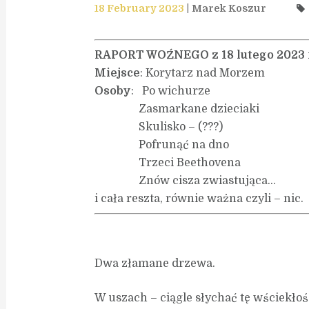
18 February 2023
Marek Koszur
RAPORT WOŹNEGO z 18 lutego 2023 
Miejsce
: Korytarz nad Morzem
Osoby
: Po wichurze
Zasmarkane dzieciaki
Skulisko – (???)
Pofrunąć na dno
Trzeci Beethovena
Znów cisza zwiastująca…
i cała reszta, równie ważna czyli – nic.
Dwa złamane drzewa.
W uszach – ciągle słychać tę wściekłoś