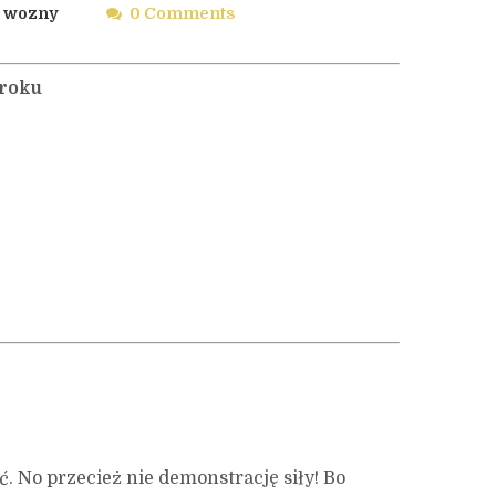
wozny
0 Comments
roku
ć. No przecież nie demonstrację siły! Bo