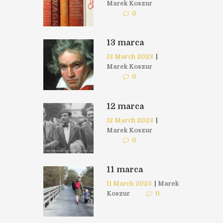
Marek Koszur
0
13 marca
13 March 2023
|
Marek Koszur
0
12 marca
12 March 2023
|
Marek Koszur
0
11 marca
11 March 2023
|
Marek
Koszur
0