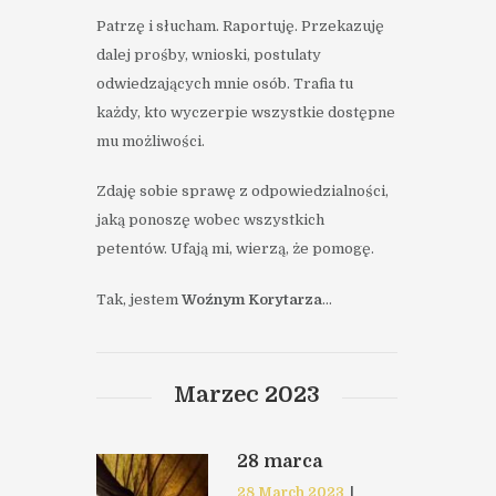
Patrzę i słucham. Raportuję. Przekazuję
dalej prośby, wnioski, postulaty
odwiedzających mnie osób. Trafia tu
każdy, kto wyczerpie wszystkie dostępne
mu możliwości.
Zdaję sobie sprawę z odpowiedzialności,
jaką ponoszę wobec wszystkich
petentów. Ufają mi, wierzą, że pomogę.
Tak, jestem
Woźnym Korytarza
…
Marzec 2023
28 marca
28 March 2023
|