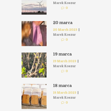
Marek Koszur
0
20 marca
20 March 2023
|
Marek Koszur
0
19 marca
19 March 2023
|
Marek Koszur
0
18 marca
18 March 2023
|
Marek Koszur
0