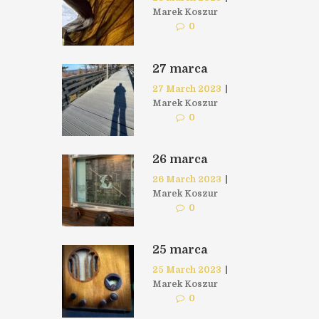
Marek Koszur
0
27 marca
27 March 2023
|
Marek Koszur
0
26 marca
26 March 2023
|
Marek Koszur
0
25 marca
25 March 2023
|
Marek Koszur
0