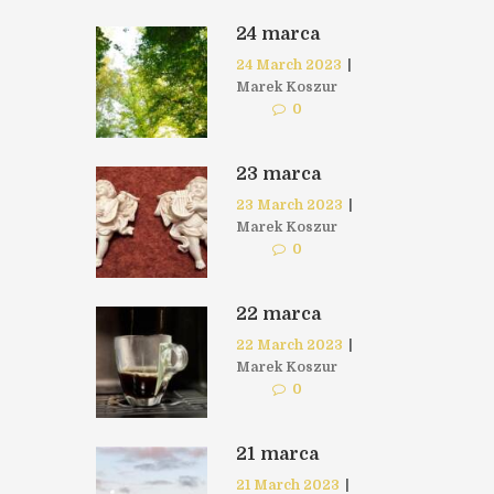
24 marca
24 March 2023
|
Marek Koszur
0
23 marca
23 March 2023
|
Marek Koszur
0
22 marca
22 March 2023
|
Marek Koszur
0
21 marca
21 March 2023
|