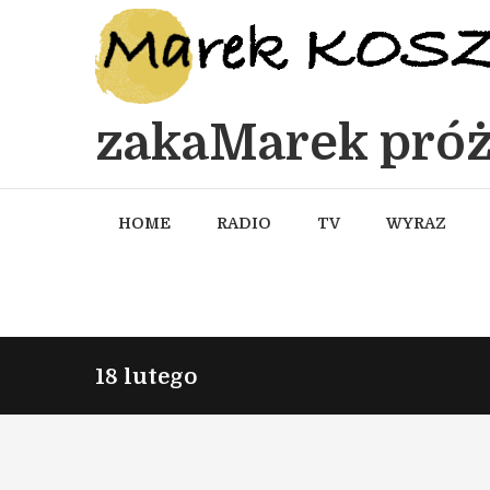
zakaMarek próż
HOME
RADIO
TV
WYRAZ
18 lutego