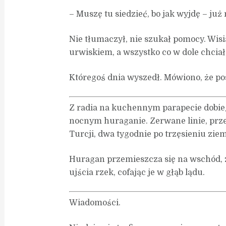
– Muszę tu siedzieć, bo jak wyjdę – już
Nie tłumaczył, nie szukał pomocy. Wi
urwiskiem, a wszystko co w dole chciał
Któregoś dnia wyszedł. Mówiono, że po
Z radia na kuchennym parapecie dobieg
nocnym huraganie. Zerwane linie, prz
Turcji, dwa tygodnie po trzęsieniu zie
Huragan przemieszcza się na wschód, 
ujścia rzek, cofając je w głąb lądu.
Wiadomości.