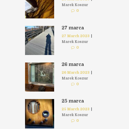
Marek Koszur
0
27 marca
27 March 2023
|
Marek Koszur
0
26 marca
26 March 2023
|
Marek Koszur
0
25 marca
25 March 2023
|
Marek Koszur
0