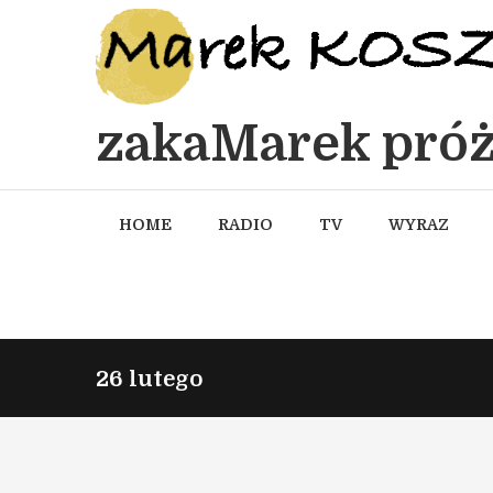
zakaMarek próż
HOME
RADIO
TV
WYRAZ
26 lutego