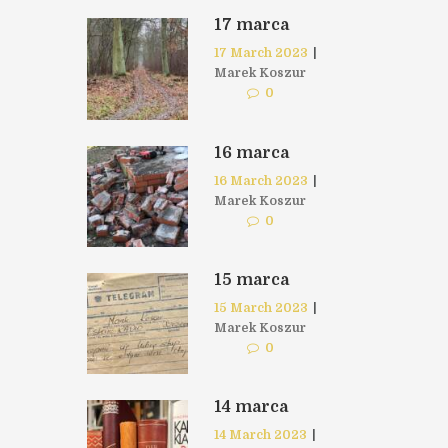
17 marca
17 March 2023
|
Marek Koszur
0
16 marca
16 March 2023
|
Marek Koszur
0
15 marca
15 March 2023
|
Marek Koszur
0
14 marca
14 March 2023
|