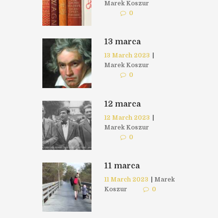
Marek Koszur
0
13 marca
13 March 2023
|
Marek Koszur
0
12 marca
12 March 2023
|
Marek Koszur
0
11 marca
11 March 2023
|
Marek
Koszur
0