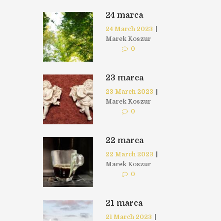
24 marca
24 March 2023
|
Marek Koszur
0
23 marca
23 March 2023
|
Marek Koszur
0
22 marca
22 March 2023
|
Marek Koszur
0
21 marca
21 March 2023
|