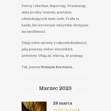
Patrzę i słucham. Raportuję. Przekazuję
dalej prośby, wnioski, postulaty
odwiedzających mnie osób. Trafia tu
każdy, kto wyczerpie wszystkie dostępne
mu możliwości.
Zdaję sobie sprawę z odpowiedzialności,
jaką ponoszę wobec wszystkich
petentów. Ufają mi, wierzą, że pomogę.
Tak, jestem
Woźnym Korytarza
…
Marzec 2023
28 marca
28 March 2023
|