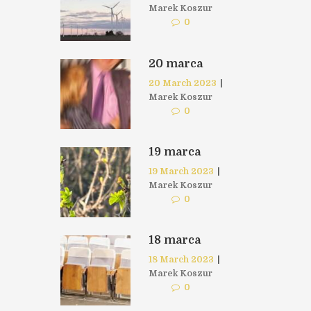
Marek Koszur
0
20 marca
20 March 2023
|
Marek Koszur
0
19 marca
19 March 2023
|
Marek Koszur
0
18 marca
18 March 2023
|
Marek Koszur
0