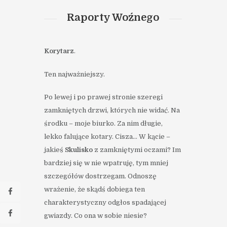
Raporty Woźnego
Korytarz
.
Ten najważniejszy.
Po lewej i po prawej stronie szeregi
zamkniętych drzwi, których nie widać. Na
środku – moje biurko. Za nim długie,
lekko falujące kotary. Cisza… W kącie –
jakieś
Skulisko
z zamkniętymi oczami? Im
bardziej się w nie wpatruję, tym mniej
szczegółów dostrzegam. Odnoszę
wrażenie, że skądś dobiega ten
charakterystyczny odgłos spadającej
gwiazdy. Co ona w sobie niesie?