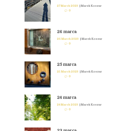
27 March 2023
|
Marek Koszur
0
26 marca
26 March 2023
|
Marek Koszur
0
25 marca
25 March 2023
|
Marek Koszur
0
24 marca
24 March 2023
|
Marek Koszur
0
23 marca