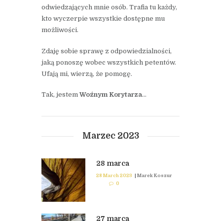
odwiedzających mnie osób. Trafia tu każdy,
kto wyczerpie wszystkie dostępne mu
możliwości.
Zdaję sobie sprawę z odpowiedzialności,
jaką ponoszę wobec wszystkich petentów.
Ufają mi, wierzą, że pomogę.
Tak, jestem
Woźnym Korytarza
…
Marzec 2023
28 marca
28 March 2023
|
Marek Koszur
0
27 marca