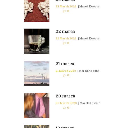
23 March 2023
|
Marek Koszur
0
22 marca
22 March 2023
|
Marek Koszur
0
21 marca
21 March 2023
|
Marek Koszur
0
20 marca
20 March 2023
|
Marek Koszur
0