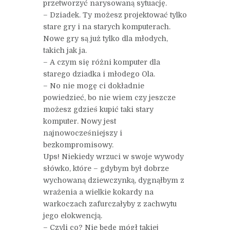
przetworzyć narysowaną sytuację.
– Dziadek. Ty możesz projektować tylko
stare gry i na starych komputerach.
Nowe gry są już tylko dla młodych,
takich jak ja.
– A czym się różni komputer dla
starego dziadka i młodego Ola.
– No nie mogę ci dokładnie
powiedzieć, bo nie wiem czy jeszcze
możesz gdzieś kupić taki stary
komputer. Nowy jest
najnowocześniejszy i
bezkompromisowy.
Ups! Niekiedy wrzuci w swoje wywody
słówko, które – gdybym był dobrze
wychowaną dziewczynką, dygnąłbym z
wrażenia a wielkie kokardy na
warkoczach zafurczałyby z zachwytu
jego elokwencją.
– Czyli co? Nie będę mógł takiej