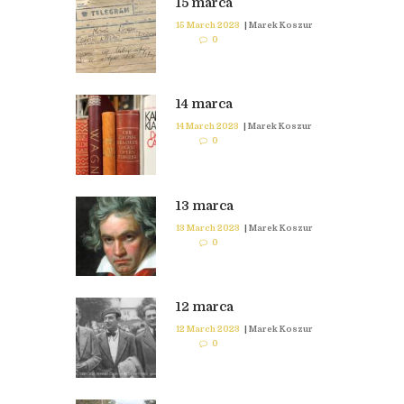
15 marca
15 March 2023
|
Marek Koszur
0
14 marca
14 March 2023
|
Marek Koszur
0
13 marca
13 March 2023
|
Marek Koszur
0
12 marca
12 March 2023
|
Marek Koszur
0