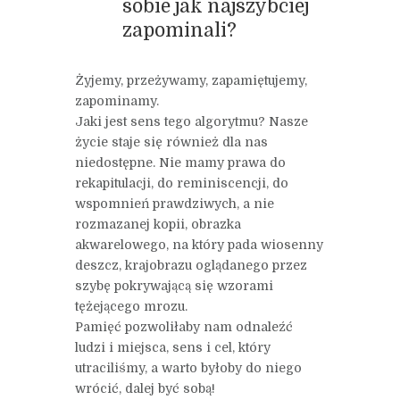
sobie jak najszybciej
zapominali?
Żyjemy, przeżywamy, zapamiętujemy,
zapominamy.
Jaki jest sens tego algorytmu? Nasze
życie staje się również dla nas
niedostępne. Nie mamy prawa do
rekapitulacji, do reminiscencji, do
wspomnień prawdziwych, a nie
rozmazanej kopii, obrazka
akwarelowego, na który pada wiosenny
deszcz, krajobrazu oglądanego przez
szybę pokrywającą się wzorami
tężejącego mrozu.
Pamięć pozwoliłaby nam odnaleźć
ludzi i miejsca, sens i cel, który
utraciliśmy, a warto byłoby do niego
wrócić, dalej być sobą!