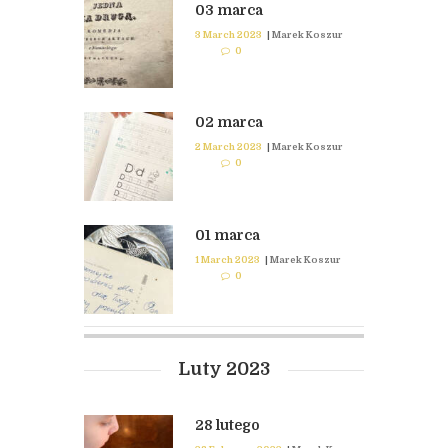
03 marca
3 March 2023
|
Marek Koszur
0
02 marca
2 March 2023
|
Marek Koszur
0
01 marca
1 March 2023
|
Marek Koszur
0
Luty 2023
28 lutego