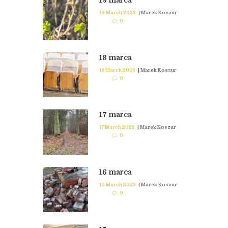
19 marca
19 March 2023
|
Marek Koszur
0
18 marca
18 March 2023
|
Marek Koszur
0
17 marca
17 March 2023
|
Marek Koszur
0
16 marca
16 March 2023
|
Marek Koszur
0