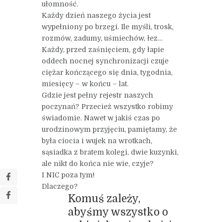
ułomność.
Każdy dzień naszego życia jest
wypełniony po brzegi. Ile myśli, trosk,
rozmów, zadumy, uśmiechów, łez…
Każdy, przed zaśnięciem, gdy łapie
oddech nocnej synchronizacji czuje
ciężar kończącego się dnia, tygodnia,
miesięcy – w końcu – lat.
Gdzie jest pełny rejestr naszych
poczynań? Przecież wszystko robimy
świadomie. Nawet w jakiś czas po
urodzinowym przyjęciu, pamiętamy, że
była ciocia i wujek na wrotkach,
sąsiadka z bratem kolegi, dwie kuzynki,
ale nikt do końca nie wie, czyje?
I NIC poza tym!
Dlaczego?
Komuś zależy,
abyśmy wszystko o