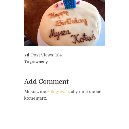
Post Views:
104
Tags:
wozny
Add Comment
Musisz się
zalogować
, aby móc dodać
komentarz.