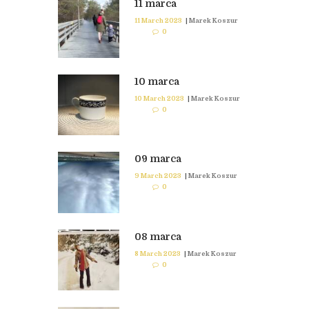
11 marca
11 March 2023
|
Marek Koszur
0
10 marca
10 March 2023
|
Marek Koszur
0
09 marca
9 March 2023
|
Marek Koszur
0
08 marca
8 March 2023
|
Marek Koszur
0