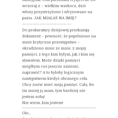
wczoraj z – wielkim warkocz, dziś
włosy przystrzyżone i ufryzowane na
pazia. JAK MIAŁAŚ NA IMIĘ?
——————————————-
Do prokuratury dziejowej przekazuję
dokument – pewność, że popełniono na
mnie krytyczne przestępstwo –
okradziono mnie ze mnie, z mojej
pamięci, z tego kim byłym, jak i kim się
stawałem. Może dzięki pamięci
mógłbym coś jeszcze zmienić,
naprawić? A to byłoby logicznym
następstwem kiedyś obranego celu.
Chcę znów mieć moją pamięć. Całą. Bo
im mniej ją mam, tym bardziej nie
jestem sobą!
Nie wiem, kim jestem!
Olo…