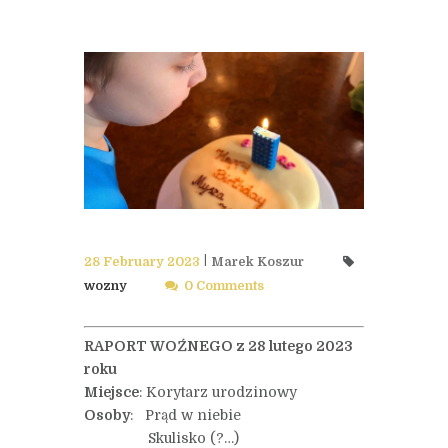
28 February 2023
Marek Koszur
wozny
0 Comments
RAPORT WOŹNEGO z 28 lutego 2023
roku
Miejsce
: Korytarz urodzinowy
Osoby
: Prąd w niebie
Skulisko (?…)