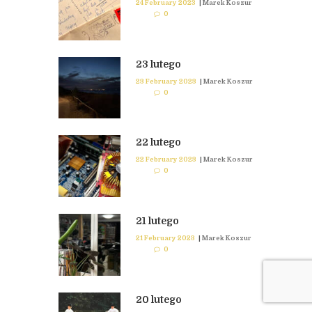
24 February 2023
|
Marek Koszur
0
23 lutego
23 February 2023
|
Marek Koszur
0
22 lutego
22 February 2023
|
Marek Koszur
0
21 lutego
21 February 2023
|
Marek Koszur
0
20 lutego