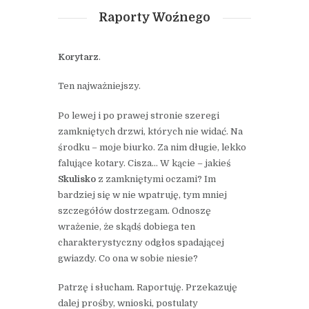
Raporty Woźnego
Korytarz
.
Ten najważniejszy.
Po lewej i po prawej stronie szeregi
zamkniętych drzwi, których nie widać. Na
środku – moje biurko. Za nim długie, lekko
falujące kotary. Cisza… W kącie – jakieś
Skulisko
z zamkniętymi oczami? Im
bardziej się w nie wpatruję, tym mniej
szczegółów dostrzegam. Odnoszę
wrażenie, że skądś dobiega ten
charakterystyczny odgłos spadającej
gwiazdy. Co ona w sobie niesie?
Patrzę i słucham. Raportuję. Przekazuję
dalej prośby, wnioski, postulaty