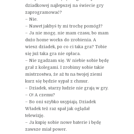
dziadkowej najlepszej na świecie gry
zaprogramować?
– Nie.
– Nawet jakbyś ty mi trochę pomógł?
– Ja nie mogę, nie mam czasu, bo mam
dużo home works do zrobienia. A
wiesz dziadek, po co ci taka gra? Tobie
się już taka gra nie opłaca.
– Nie zgadzam się. W niebie sobie będę
grał z kolegami. I zrobimy sobie takie
mistrzostwa, że aż tu na twojej ziemi
kurz się będzie sypał z chmur.
– Dziadek, starzy ludzie nie grają w gry.
– O! A czemu?
– Bo oni szybko usypiają. Dziadek
Władek też raz spał jak oglądał
telewizję.
– Ja kupię sobie nowe baterie i będę
zawsze miał power.