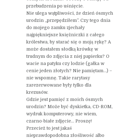
przebudzenia po uśnięcie.
Nie ulega wątpliwości, że dzień ósmych
urodzin „przepędziłem”. Czy tego dnia
do mojego zamku zjechały
najpiękniejsze księżniczki z całego
królestwa, by starać się o moją rękę? A
może dostałem słodką krówkę w
trudnym do zdjęcia z niej papierku? O
wacie na patyku czy lodzie (gałka w
cenie jeden złotych? Nie pamiętam…) –
nie wspomnę. Takie rarytasy
zarezerwowane były tylko dla
krezusów.
Gdzie jest pamięć z moich ósmych
urodzin? Może być dyskietka, CD-ROM,
wydruk komputerowy, nie wiem,
czarno-białe zdjęcie… Proszę!
Przecież to jest jakaś
nieprawdopodobna złośliwość albo