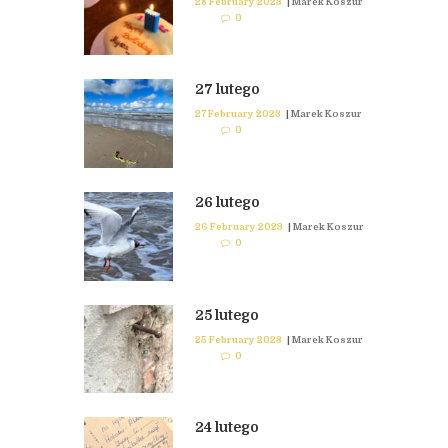
28 February 2023
|
Marek Koszur
0
27 lutego
27 February 2023
|
Marek Koszur
0
26 lutego
26 February 2023
|
Marek Koszur
0
25 lutego
25 February 2023
|
Marek Koszur
0
24 lutego