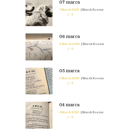
07 marca
7 March 2023
|
Marek Koszur
0
06 marca
6 March 2023
|
Marek Koszur
0
05 marca
5 March 2023
|
Marek Koszur
0
04 marca
4 March 2023
|
Marek Koszur
0