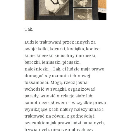
Tak.
Ludzie traktowani przez innych za
swoje kotki, kocurki, kociątka, kocice,
kicie, kiteczki, kiciuchny i mruczki,
burczki, leniuszki, picuszki,
naleśniczki… Tak, ci ludzie mają prawo
domagać się uznania ich nowej
tożsamości. Mogą, rzecz jasna
wchodzić w związki, organizować
parady, wnosić o relacje stałe lub
samotnicze, słowem – wszystkie prawa
wynikające z ich natury należy uznać i
traktować na równi, z godnością i
szacunkiem jak prawa ludzi banalnych,
trywialnych, nieoryginalnych czy