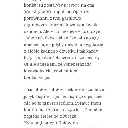
konkursu zostałyby przyjęte na etat
Maestry w Metropolitan Opera w
porównaniu z tym gardłowo
ogonowym i niezmutowanym świsto-
szumem. Ale – co ciekawe – to, o czym
mówił tak dalece absorbowało uwagę
słuchacza, że gdyby nawet nie wydawał
z siebie żadnego dźwięku i tak każdy
były tą opowieścią wręcz oczarowany.
O! nie sadziłem, że Scheherazada
kiedykolwiek będzie miała
konkurencję.
– No, dobrze, dobrze, tak mnie pan tu za
język ciągnie, a ja się ciągnąc daję, lecz
nie po to tu przeszedłem. Sprawę mam
konkretną i wprost oczywistą. Chciałem
zapisać siebie do Związku
Kynologicznego Kotów, do