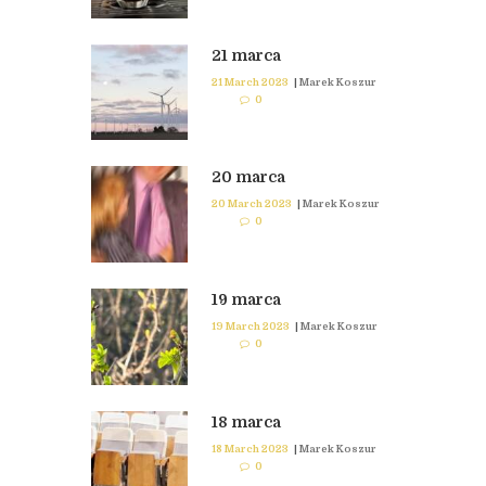
21 marca
21 March 2023
|
Marek Koszur
0
20 marca
20 March 2023
|
Marek Koszur
0
19 marca
19 March 2023
|
Marek Koszur
0
18 marca
18 March 2023
|
Marek Koszur
0