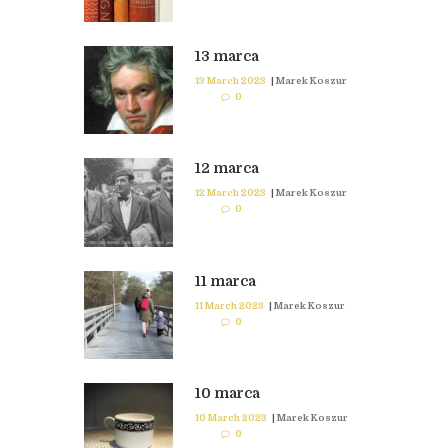
13 marca
13 March 2023
|
Marek Koszur
0
12 marca
12 March 2023
|
Marek Koszur
0
11 marca
11 March 2023
|
Marek Koszur
0
10 marca
10 March 2023
|
Marek Koszur
0