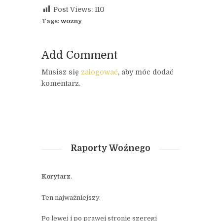
Post Views:
110
Tags:
wozny
Add Comment
Musisz się
zalogować
, aby móc dodać
komentarz.
Raporty Woźnego
Korytarz
.
Ten najważniejszy.
Po lewej i po prawej stronie szeregi