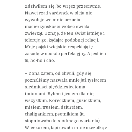
Zdziwiłem się, bo wręcz przeciwnie.
Nawet rząd sardynek w oleju nie
wywołuje we mnie uczucia
macierzyńskości wobec świata
zwierząt. Uznaję, że ten świat istnieje i
toleruję go, żądając podobnej relacji.
Moje pająki wiejskie respektują tę
zasadę w sposób perfekcyjny. A jest ich
tu, ho-ho i cho.
– Żona zatem, od chwili, gdy się
poznaliśmy nazwała mnie już tysiącem
siedmiuset pięćdziesięcioma
imionami. Byłem i jestem dla niej
wszystkim. Koreczkiem, guziczkiem,
misiem, trusiem, dziurciem,
chuligankiem, psotnikiem (tu
stopniowała do siódmego wariantu).
Wieczorem, tapirowała mnie szczotką z