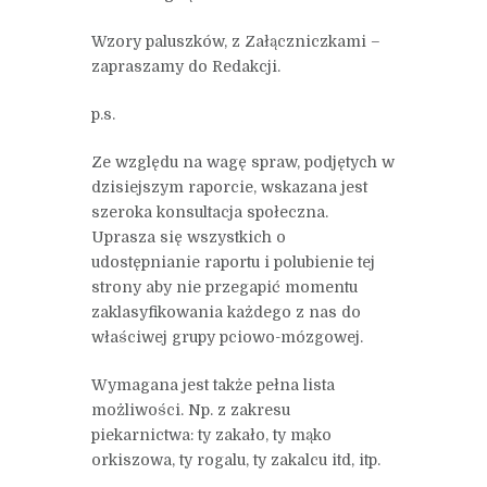
Wzory paluszków, z Załączniczkami –
zapraszamy do Redakcji.
p.s.
Ze względu na wagę spraw, podjętych w
dzisiejszym raporcie, wskazana jest
szeroka konsultacja społeczna.
Uprasza się wszystkich o
udostępnianie raportu i polubienie tej
strony aby nie przegapić momentu
zaklasyfikowania każdego z nas do
właściwej grupy pciowo-mózgowej.
Wymagana jest także pełna lista
możliwości. Np. z zakresu
piekarnictwa: ty zakało, ty mąko
orkiszowa, ty rogalu, ty zakalcu itd, itp.