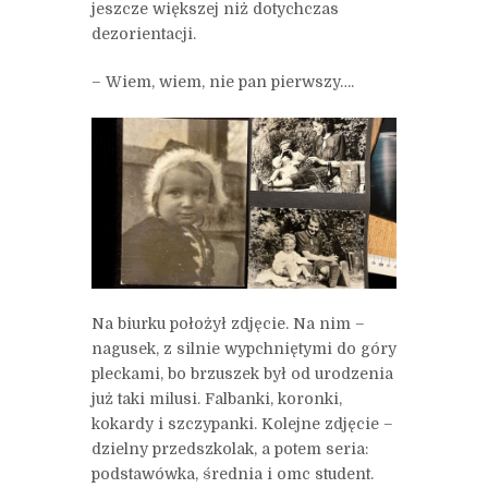
jeszcze większej niż dotychczas
dezorientacji.
– Wiem, wiem, nie pan pierwszy….
Na biurku położył zdjęcie. Na nim –
nagusek, z silnie wypchniętymi do góry
pleckami, bo brzuszek był od urodzenia
już taki milusi. Falbanki, koronki,
kokardy i szczypanki. Kolejne zdjęcie –
dzielny przedszkolak, a potem seria:
podstawówka, średnia i omc student.