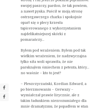
swojej paszczy, pardon, że tak powiem,
a nawet pyska. Puścił w moją stronę
ostrzegawczego charka i spokojnie
oparł się o plecy krzesła
tapicerowanego z wykorzystaniem
najdelikatniejszej skórki z
pomarańczy…
Byłem pod wrażeniem. Byłem pod tak
wielkim wrażeniem, że nadzwyczajna
tylko siła woli sprawiła, że nie
parsknąłem śmiechem z petenta, który…
no waśnie – kto to jest?
– Pleszczyczański, Kordian Edward, a
po bierzmowaniu – Gerwazy –
wymiałczał prawie lirycznie, ale z
takim ładunkiem niezrozumiałego dla
mnie dramatyzmu, że popadłem w stan