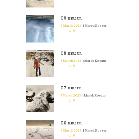
09 marca
9 March 2023
|
Marek Koszur
0
08 marca
8 March 2023
|
Marek Koszur
0
07 marca
7 March 2023
|
Marek Koszur
0
06 marca
6 March 2023
|
Marek Koszur
0