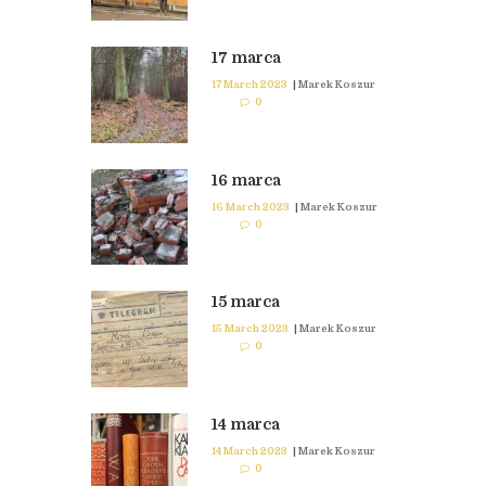
17 marca
17 March 2023
|
Marek Koszur
0
16 marca
16 March 2023
|
Marek Koszur
0
15 marca
15 March 2023
|
Marek Koszur
0
14 marca
14 March 2023
|
Marek Koszur
0