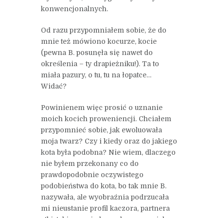
konwencjonalnych.
Od razu przypomniałem sobie, że do
mnie też mówiono kocurze, kocie
(pewna B. posunęła się nawet do
określenia – ty drapieżniku!). Ta to
miała pazury, o tu, tu na łopatce…
Widać?
Powinienem więc prosić o uznanie
moich kocich proweniencji. Chciałem
przypomnieć sobie, jak ewoluowała
moja twarz? Czy i kiedy oraz do jakiego
kota była podobna? Nie wiem, dlaczego
nie byłem przekonany co do
prawdopodobnie oczywistego
podobieństwa do kota, bo tak mnie B.
nazywała, ale wyobraźnia podrzucała
mi nieustanie profil kaczora, partnera