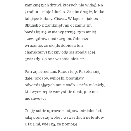
zamkniętych drzwi, których nie widać. Na
środku – moje biurko. Za nim długie, lekko
falujące kotary. Cisza… W kącie – jakieś
Skulisko
z zamkniętymi oczami? Im
bardziej się w nie wpatruję, tym mniej
szczegółów dostrzegam. Odnoszę
wrażenie, że skądś dobiega ten
charakterystyczny odgłos spadającej
gwiazdy. Co ona w sobie niesie?
Patrzę i słucham. Raportuję. Przekazuję
dalej prośby, wnioski, postulaty
odwiedzających mnie osób. Trafia tu każdy,
kto wyczerpie wszystkie dostępne mu
możliwości.
Zdaję sobie sprawę z odpowiedzialności,
jaką ponoszę wobec wszystkich petentów.
Ufają mi, wierzą, że pomogę.