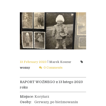
13 February 2023
Marek Koszur
wozny
0 Comments
RAPORT WOŹNEGO z 13 lutego 2023
roku
Miejsce
: Korytarz
Osoby
: Gerwazy, po bieżmowaniu