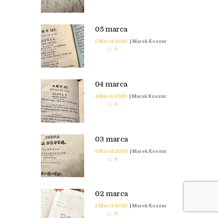
05 marca
5 March 2023
|
Marek Koszur
0
04 marca
4 March 2023
|
Marek Koszur
0
03 marca
3 March 2023
|
Marek Koszur
0
02 marca
2 March 2023
|
Marek Koszur
0