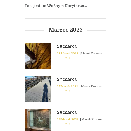
Tak, jestem
Woźnym Korytarza
…
Marzec 2023
28 marca
28 March 2023
|
Marek Koszur
0
27 marca
27 March 2023
|
Marek Koszur
0
26 marca
26 March 2023
|
Marek Koszur
0