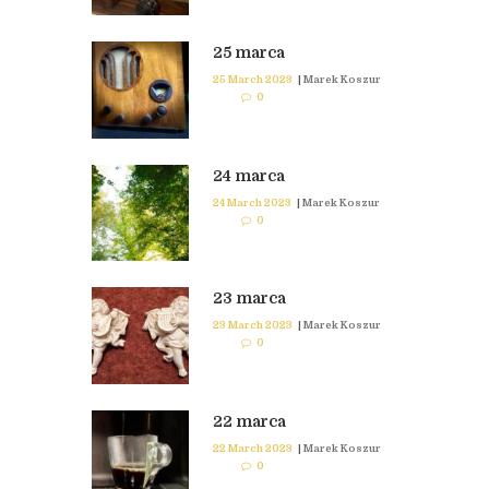
25 marca
25 March 2023
|
Marek Koszur
0
24 marca
24 March 2023
|
Marek Koszur
0
23 marca
23 March 2023
|
Marek Koszur
0
22 marca
22 March 2023
|
Marek Koszur
0