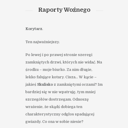
Raporty Woźnego
Korytarz
.
Ten najważniejszy.
Po lewej i po prawej stronie szeregi
zamkniętych drzwi, których nie widać. Na
środku – moje biurko. Za nim długie,
lekko falujące kotary. Cisza… W kącie –
jakieś
Skulisko
z zamkniętymi oczami? Im
bardziej się w nie wpatruję, tym mniej
szczegółów dostrzegam. Odnoszę
wrażenie, że skądś dobiega ten
charakterystyczny odgłos spadającej
gwiazdy. Co ona w sobie niesie?