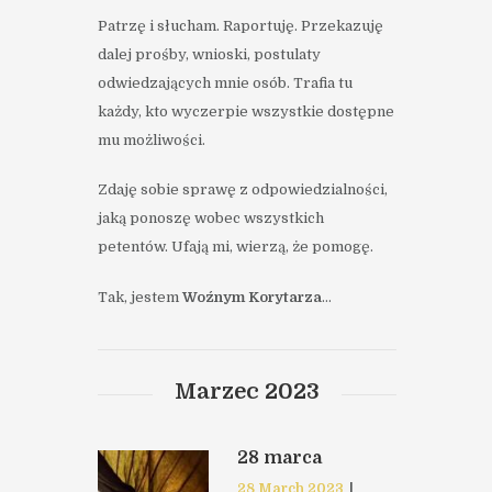
Patrzę i słucham. Raportuję. Przekazuję
dalej prośby, wnioski, postulaty
odwiedzających mnie osób. Trafia tu
każdy, kto wyczerpie wszystkie dostępne
mu możliwości.
Zdaję sobie sprawę z odpowiedzialności,
jaką ponoszę wobec wszystkich
petentów. Ufają mi, wierzą, że pomogę.
Tak, jestem
Woźnym Korytarza
…
Marzec 2023
28 marca
28 March 2023
|