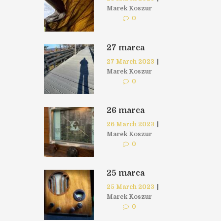
Marek Koszur
0
27 marca
27 March 2023
|
Marek Koszur
0
26 marca
26 March 2023
|
Marek Koszur
0
25 marca
25 March 2023
|
Marek Koszur
0