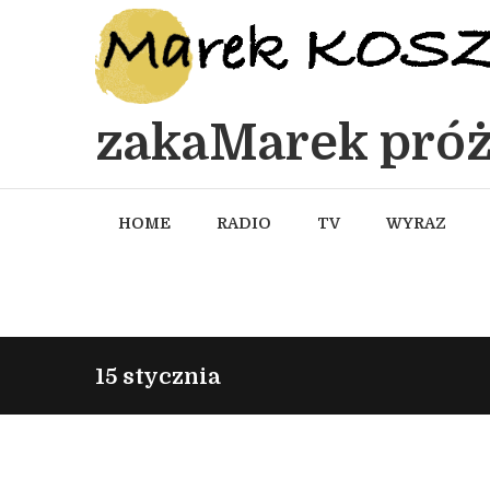
zakaMarek próż
HOME
RADIO
TV
WYRAZ
15 stycznia