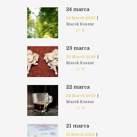
24 marca
24 March 2023
|
Marek Koszur
0
23 marca
23 March 2023
|
Marek Koszur
0
22 marca
22 March 2023
|
Marek Koszur
0
21 marca
21 March 2023
|