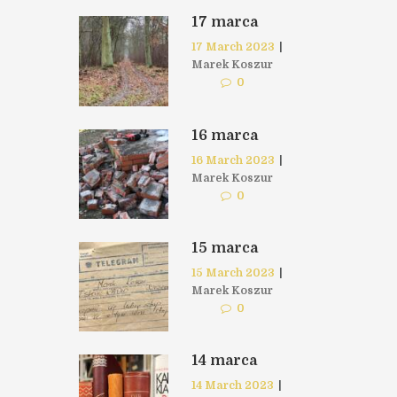
17 marca
17 March 2023
|
Marek Koszur
0
16 marca
16 March 2023
|
Marek Koszur
0
15 marca
15 March 2023
|
Marek Koszur
0
14 marca
14 March 2023
|