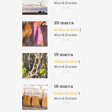
Marek Koszur
0
20 marca
20 March 2023
|
Marek Koszur
0
19 marca
19 March 2023
|
Marek Koszur
0
18 marca
18 March 2023
|
Marek Koszur
0