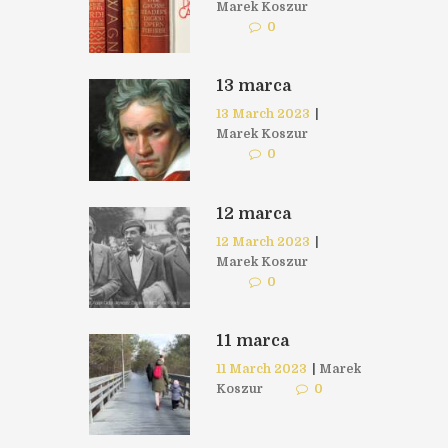
Marek Koszur
0
13 marca
13 March 2023
|
Marek Koszur
0
12 marca
12 March 2023
|
Marek Koszur
0
11 marca
11 March 2023
|
Marek
Koszur
0