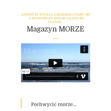
AFRODYTA WYSZŁA Z MORSKIEJ PIANY, MY
- Z KATASTROFY EXXON VALDEZ NA
ALASCE...
Magazyn MORZE
Pochwycić morze…