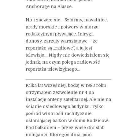
Anchorage na Alasce.
No i zaczęło się… Sztormy, nawałnice,
prądy morskie i potwory w morzu
redakcyjnym pływające. Intrygi,
donosy, zarzuty warsztatowe – że
reportaże są „radiowe”, a tu jest
telewizja… Nigdy nie dowiedziałem się
jednak, na czym polega radiowość
reportażu telewizyjnego…
Kilka lat wcześniej, bodaj w 1983 roku
otrzymałem zezwolenie nr 4 na
instalację anteny satelitarnej. Ale nie na
ścianie osiedlowego budynku. Tylko
pośród winorośli rachitycznie
osłaniającej balkon w domu Rodziców.
Pod balkonem – przez wiele dni stali
milicjanci. Któregoś dnia, psio