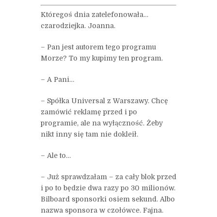
Któregoś dnia zatelefonowała…
czarodziejka. Joanna.
– Pan jest autorem tego programu
Morze? To my kupimy ten program.
– A Pani…
– Spółka Universal z Warszawy. Chcę
zamówić reklamę przed i po
programie, ale na wyłączność. Żeby
nikt inny się tam nie dokleił.
– Ale to…
– Już sprawdzałam – za cały blok przed
i po to będzie dwa razy po 30 milionów.
Bilboard sponsorki osiem sekund. Albo
nazwa sponsora w czołówce. Fajna.