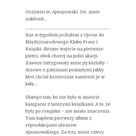
Oczywiście, Ajwazowski. On mnie
nakłonił…
Raz w tygodniu jechałem z Ojcem do
Międzynarodowego Klubu Prasy i
Książki. Strome wejście na pierwsze
piętro, obok chorej na polio akacji.
Zawsze intrygowały mnie jej kształty –
drzewo z gałęziami pomiętymi jakby
ktoś chciał koniecznie zamienić je w
kulę…
Dlatego tam, bo nie było w mieście
księgarni z tańszymi książkami. A to, że
były po rosyjsku – nie miało znaczenia.
Tam kupiłem pierwszy album z
reprodukcjami obrazów
Ajwazowskiego. Za trzy, może cztery