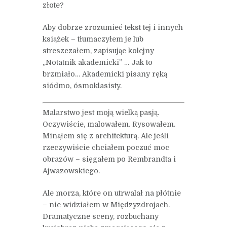
złote?
Aby dobrze zrozumieć tekst tej i innych
książek – tłumaczyłem je lub
streszczałem, zapisując kolejny
„Notatnik akademicki” … Jak to
brzmiało… Akademicki pisany ręką
siódmo, ósmoklasisty.
Malarstwo jest moją wielką pasją.
Oczywiście, malowałem. Rysowałem.
Minąłem się z architekturą. Ale jeśli
rzeczywiście chciałem poczuć moc
obrazów – sięgałem po Rembrandta i
Ajwazowskiego.
Ale morza, które on utrwalał na płótnie
– nie widziałem w Międzyzdrojach.
Dramatyczne sceny, rozbuchany