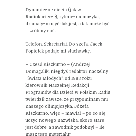
Dynamiczne cięcia (jak w
Radiokurierze), rytmiczna muzyka,
dramatyzm ujęć: tak jest, a tak może być
– zróbmy coś.
Telefon. Sekretariat. Do szefa. Jacek
Popiołek podaje mi słuchawkę.
– Cześć Kiszkurno – (Andrzej
Domagalik, niegdyś redaktor naczelny
„Świata Młodych”, od 1968 roku
kierownik Naczelnej Redakcji
Programów dla Dzieci w Polskim Radiu
twierdził zawsze, że przypominam mu
naszego olimpijczyka, Józefa
Kiszkurno, więc – mawiał – po co się
uczyć nowego nazwiska, skoro stare
jest dobre, a zawodnik podobny) – Ile
masz tego materiału?