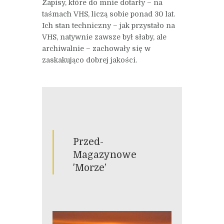
Zapisy, które do mnie dotarły – na
taśmach VHS, liczą sobie ponad 30 lat.
Ich stan techniczny – jak przystało na
VHS, natywnie zawsze był słaby, ale
archiwalnie – zachowały się w
zaskakująco dobrej jakości.
Przed-
Magazynowe
'Morze’