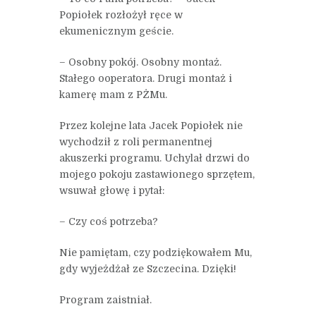
Popiołek rozłożył ręce w
ekumenicznym geście.
– Osobny pokój. Osobny montaż.
Stałego ooperatora. Drugi montaż i
kamerę mam z PŻMu.
Przez kolejne lata Jacek Popiołek nie
wychodził z roli permanentnej
akuszerki programu. Uchylał drzwi do
mojego pokoju zastawionego sprzętem,
wsuwał głowę i pytał:
– Czy coś potrzeba?
Nie pamiętam, czy podziękowałem Mu,
gdy wyjeżdżał ze Szczecina. Dzięki!
Program zaistniał.