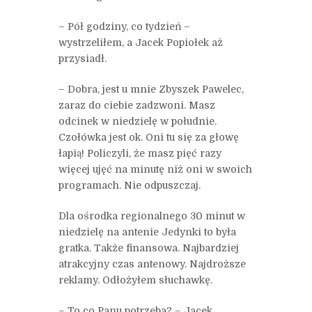
– Pół godziny, co tydzień –
wystrzeliłem, a Jacek Popiołek aż
przysiadł.
– Dobra, jest u mnie Zbyszek Pawelec,
zaraz do ciebie zadzwoni. Masz
odcinek w niedzielę w południe.
Czołówka jest ok. Oni tu się za głowę
łapią! Policzyli, że masz pięć razy
więcej ujęć na minutę niż oni w swoich
programach. Nie odpuszczaj.
Dla ośrodka regionalnego 30 minut w
niedzielę na antenie Jedynki to była
gratka. Także finansowa. Najbardziej
atrakcyjny czas antenowy. Najdroższe
reklamy. Odłożyłem słuchawkę.
– To co Panu potrzeba? – Jacek