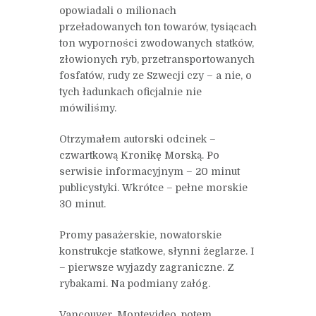
opowiadali o milionach
przeładowanych ton towarów, tysiącach
ton wyporności zwodowanych statków,
złowionych ryb, przetransportowanych
fosfatów, rudy ze Szwecji czy – a nie, o
tych ładunkach oficjalnie nie
mówiliśmy.
Otrzymałem autorski odcinek –
czwartkową Kronikę Morską. Po
serwisie informacyjnym – 20 minut
publicystyki. Wkrótce – pełne morskie
30 minut.
Promy pasażerskie, nowatorskie
konstrukcje statkowe, słynni żeglarze. I
– pierwsze wyjazdy zagraniczne. Z
rybakami. Na podmiany załóg.
Vancouver, Montevideo, potem