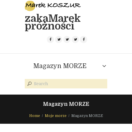
zakaMarek
próżności
Magazyn MORZE
Magazyn MORZE
Home
Moje morze
Magazyn MORZE