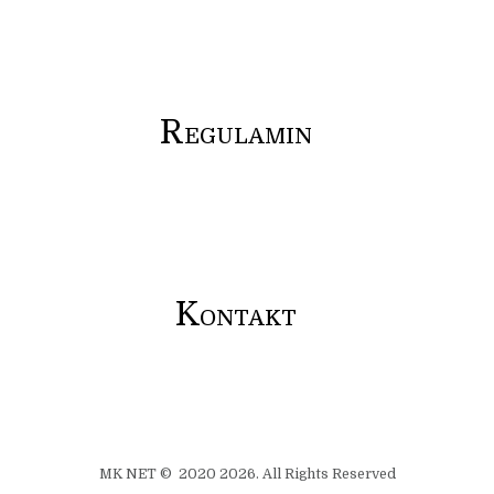
R
EGULAMIN
K
ONTAKT
MK NET © 2020 2026. All Rights Reserved