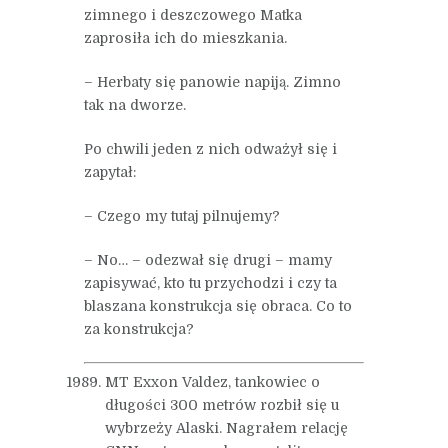
zimnego i deszczowego Matka
zaprosiła ich do mieszkania.
– Herbaty się panowie napiją. Zimno
tak na dworze.
Po chwili jeden z nich odważył się i
zapytał:
– Czego my tutaj pilnujemy?
– No… – odezwał się drugi – mamy
zapisywać, kto tu przychodzi i czy ta
blaszana konstrukcja się obraca. Co to
za konstrukcja?
MT Exxon Valdez, tankowiec o
długości 300 metrów rozbił się u
wybrzeży Alaski. Nagrałem relację