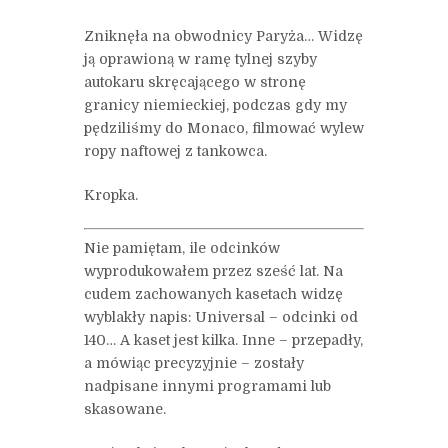
Zniknęła na obwodnicy Paryża… Widzę
ją oprawioną w ramę tylnej szyby
autokaru skręcającego w stronę
granicy niemieckiej, podczas gdy my
pędziliśmy do Monaco, filmować wylew
ropy naftowej z tankowca.
Kropka.
Nie pamiętam, ile odcinków
wyprodukowałem przez sześć lat. Na
cudem zachowanych kasetach widzę
wyblakły napis: Universal – odcinki od
140… A kaset jest kilka. Inne – przepadły,
a mówiąc precyzyjnie – zostały
nadpisane innymi programami lub
skasowane.