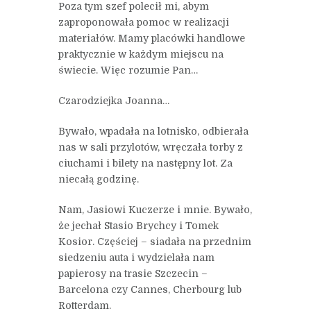
Poza tym szef polecił mi, abym
zaproponowała pomoc w realizacji
materiałów. Mamy placówki handlowe
praktycznie w każdym miejscu na
świecie. Więc rozumie Pan…
Czarodziejka Joanna…
Bywało, wpadała na lotnisko, odbierała
nas w sali przylotów, wręczała torby z
ciuchami i bilety na następny lot. Za
niecałą godzinę.
Nam, Jasiowi Kuczerze i mnie. Bywało,
że jechał Stasio Brychcy i Tomek
Kosior. Częściej – siadała na przednim
siedzeniu auta i wydzielała nam
papierosy na trasie Szczecin –
Barcelona czy Cannes, Cherbourg lub
Rotterdam.