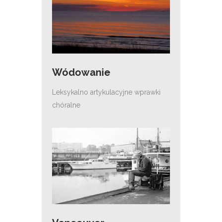
Wódowanie
Leksykalno artykulacyjne wprawki
chóralne