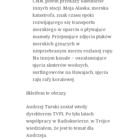
CNN, potem przekazy satelitarne
innych stacji. Moja Alaska, morska
katastrofa, znak czasu epoki
rozwijającego się transportu
morskiego w oparciu o pływające
mamuty. Przejmujące zdjęcia ptaków
morskich ginących w
nieprzebranym morzu rozlanej ropy.
Na innym kanale – oszałamiające
ujęcia skuterów wodnych,
surfingowców na Hawajach, ujęcia
raju rafy koralowej.
Skleiłem te obrazy.
Andrzej Turski został wtedy
dyrektorem TVP1. Po tylu latach
współpracy w Radiokurierze, w Trójce
wiedziałem, że jest to temat dla
Andrzeja.