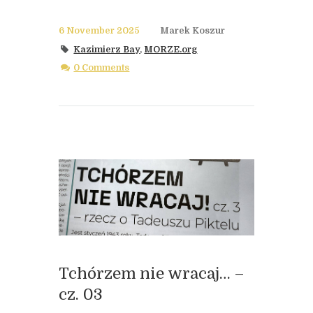
6 November 2025
Marek Koszur
Kazimierz Bay
,
MORZE.org
0 Comments
Tchórzem nie wracaj… –
cz. 03