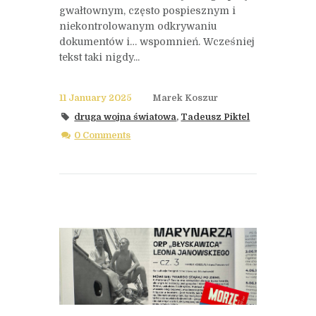
gwałtownym, często pospiesznym i
niekontrolowanym odkrywaniu
dokumentów i… wspomnień. Wcześniej
tekst taki nigdy...
11 January 2025
Marek Koszur
druga wojna światowa
,
Tadeusz Piktel
0 Comments