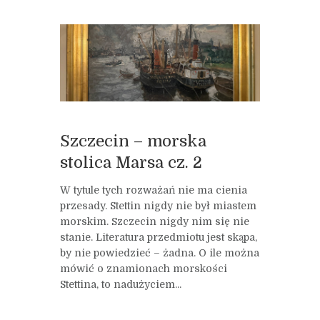
Szczecin – morska
stolica Marsa cz. 2
W tytule tych rozważań nie ma cienia
przesady. Stettin nigdy nie był miastem
morskim. Szczecin nigdy nim się nie
stanie. Literatura przedmiotu jest skąpa,
by nie powiedzieć – żadna. O ile można
mówić o znamionach morskości
Stettina, to nadużyciem...