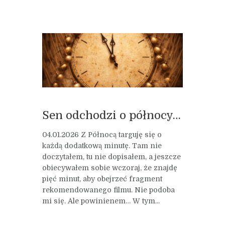
Sen odchodzi o północy…
04.01.2026 Z Północą targuję się o
każdą dodatkową minutę. Tam nie
doczytałem, tu nie dopisałem, a jeszcze
obiecywałem sobie wczoraj, że znajdę
pięć minut, aby obejrzeć fragment
rekomendowanego filmu. Nie podoba
mi się. Ale powinienem… W tym...