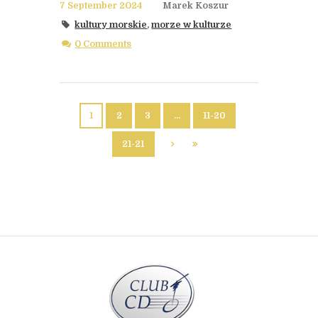
7 September 2024
Marek Koszur
kultury morskie
,
morze w kulturze
0 Comments
1
2
3
…
11-20
21-21