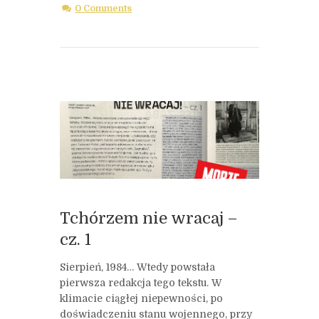
0 Comments
Tchórzem nie wracaj –
cz. 1
Sierpień, 1984… Wtedy powstała
pierwsza redakcja tego tekstu. W
klimacie ciągłej niepewności, po
doświadczeniu stanu wojennego, przy