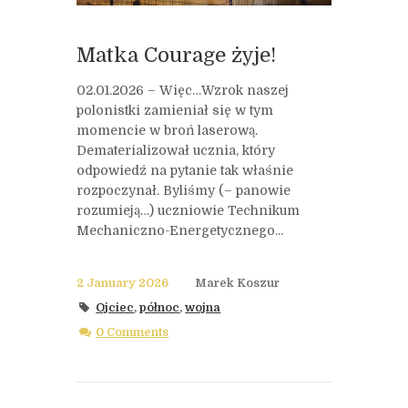
Matka Courage żyje!
02.01.2026 – Więc…Wzrok naszej
polonistki zamieniał się w tym
momencie w broń laserową.
Dematerializował ucznia, który
odpowiedź na pytanie tak właśnie
rozpoczynał. Byliśmy (– panowie
rozumieją…) uczniowie Technikum
Mechaniczno-Energetycznego...
2 January 2026
Marek Koszur
Ojciec
,
północ
,
wojna
0 Comments