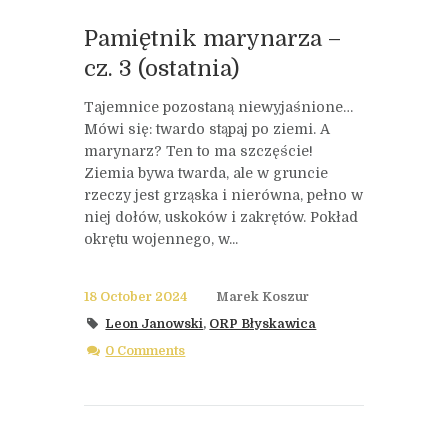
Pamiętnik marynarza –
cz. 3 (ostatnia)
Tajemnice pozostaną niewyjaśnione…
Mówi się: twardo stąpaj po ziemi. A
marynarz? Ten to ma szczęście!
Ziemia bywa twarda, ale w gruncie
rzeczy jest grząska i nierówna, pełno w
niej dołów, uskoków i zakrętów. Pokład
okrętu wojennego, w...
18 October 2024
Marek Koszur
Leon Janowski
,
ORP Błyskawica
0 Comments