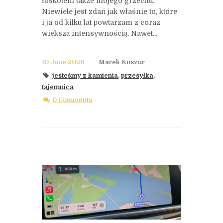
łoskotem także mojego grzechu.
Niewiele jest zdań jak właśnie to, które
i ja od kilku lat powtarzam z coraz
większą intensywnością. Nawet...
10 June 2026
Marek Koszur
jesteśmy z kamienia
,
przesyłka
,
tajemnica
0 Comments