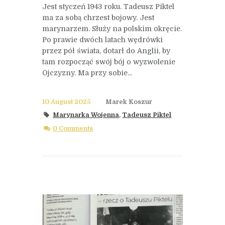
Jest styczeń 1943 roku. Tadeusz Piktel
ma za sobą chrzest bojowy. Jest
marynarzem. Służy na polskim okręcie.
Po prawie dwóch latach wędrówki
przez pół świata, dotarł do Anglii, by
tam rozpocząć swój bój o wyzwolenie
Ojczyzny. Ma przy sobie...
10 August 2025
Marek Koszur
Marynarka Wojenna
,
Tadeusz Piktel
0 Comments