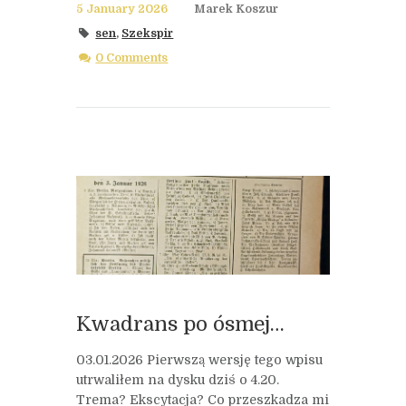
5 January 2026
Marek Koszur
sen
,
Szekspir
0 Comments
Kwadrans po ósmej…
03.01.2026 Pierwszą wersję tego wpisu
utrwaliłem na dysku dziś o 4.20.
Trema? Ekscytacja? Co przeszkadza mi