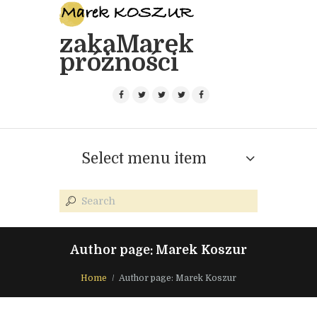
zakaMarek
próżności
Select menu item
Author page: Marek Koszur
Home
Author page: Marek Koszur