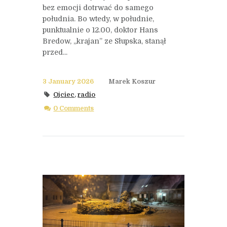
bez emocji dotrwać do samego
południa. Bo wtedy, w południe,
punktualnie o 12.00, doktor Hans
Bredow, „krajan” ze Słupska, stanął
przed...
3 January 2026
Marek Koszur
Ojciec
,
radio
0 Comments