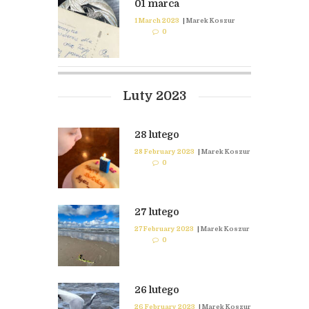
01 marca
1 March 2023
|
Marek Koszur
0
Luty 2023
28 lutego
28 February 2023
|
Marek Koszur
0
27 lutego
27 February 2023
|
Marek Koszur
0
26 lutego
26 February 2023
|
Marek Koszur