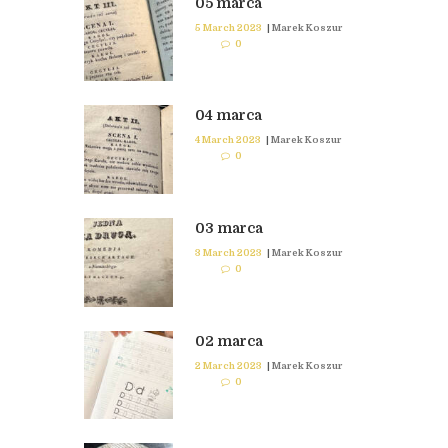
05 marca
5 March 2023
|
Marek Koszur
0
04 marca
4 March 2023
|
Marek Koszur
0
03 marca
3 March 2023
|
Marek Koszur
0
02 marca
2 March 2023
|
Marek Koszur
0