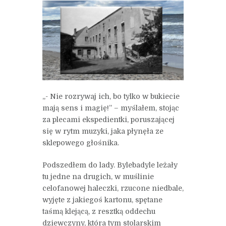
„- Nie rozrywaj ich, bo tylko w bukiecie
mają sens i magię!” – myślałem, stojąc
za plecami ekspedientki, poruszającej
się w rytm muzyki, jaka płynęła ze
sklepowego głośnika.
Podszedłem do lady. Bylebadyle leżały
tu jedne na drugich, w muślinie
celofanowej haleczki, rzucone niedbale,
wyjęte z jakiegoś kartonu, spętane
taśmą klejącą, z resztką oddechu
dziewczyny, która tym stolarskim