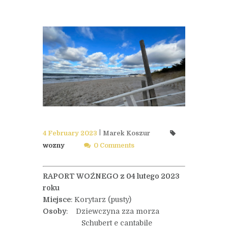
4 February 2023
Marek Koszur
wozny
0 Comments
RAPORT WOŹNEGO z 04 lutego 2023
roku
Miejsce
: Korytarz (pusty)
Osoby
: Dziewczyna zza morza
Schubert e cantabile