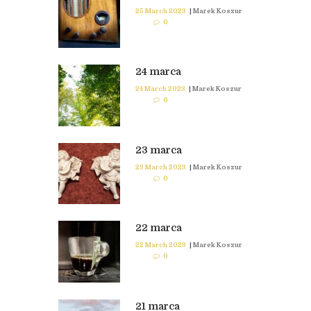
25 March 2023
|
Marek Koszur
0
24 marca
24 March 2023
|
Marek Koszur
0
23 marca
23 March 2023
|
Marek Koszur
0
22 marca
22 March 2023
|
Marek Koszur
0
21 marca