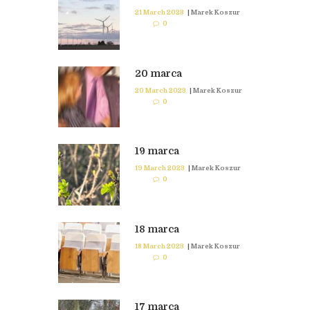
21 March 2023
|
Marek Koszur
0
20 marca
20 March 2023
|
Marek Koszur
0
19 marca
19 March 2023
|
Marek Koszur
0
18 marca
18 March 2023
|
Marek Koszur
0
17 marca