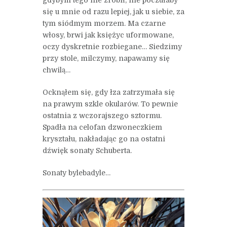
się u mnie od razu lepiej, jak u siebie, za
tym siódmym morzem. Ma czarne
włosy, brwi jak księżyc uformowane,
oczy dyskretnie rozbiegane… Siedzimy
przy stole, milczymy, napawamy się
chwilą…
Ocknąłem się, gdy łza zatrzymała się
na prawym szkle okularów. To pewnie
ostatnia z wczorajszego sztormu.
Spadła na celofan dzwoneczkiem
kryształu, nakładając go na ostatni
dźwięk sonaty Schuberta.
Sonaty bylebadyle…