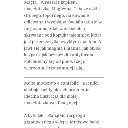
Magia… Wreszcie kupiłem
maselniczkę. Magiczna. Cała ze szkła.
Grubego, topornego, na kowadle
odlewana i wyoblana. Światło tak się w
niej załamuje, tak zniekształca
skrywaną pod kopułką tajemnicę, która
jest przecież tylko zwykłym masłem. A
jawi się jak magma i manna, jak obłok
lub para, jak bezkształt i antyforma…
Polubiliśmy się od pierwszego
wejrzenia. Przynajmniej ja ją…
Molto moderato e cantabile… Brendel
studiuje każdy okruch brzmienia…
Idealna ilustracja dla mojej
maselniczkowej fascynacji.
A było tak… Stanąłem na progu
gigantycznego sklepu. Mnóstwo ludzi,