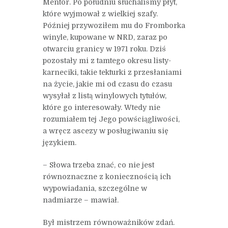
Mentor. Po południu słuchaliśmy płyt,
które wyjmował z wielkiej szafy.
Później przywoziłem mu do Fromborka
winyle, kupowane w NRD, zaraz po
otwarciu granicy w 1971 roku. Dziś
pozostały mi z tamtego okresu listy-
karneciki, takie tekturki z przesłaniami
na życie, jakie mi od czasu do czasu
wysyłał z listą winylowych tytułów,
które go interesowały. Wtedy nie
rozumiałem tej Jego powściągliwości,
a wręcz ascezy w posługiwaniu się
językiem.
– Słowa trzeba znać, co nie jest
równoznaczne z koniecznością ich
wypowiadania, szczególne w
nadmiarze – mawiał.
Był mistrzem równoważników zdań.