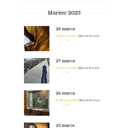
Marzec 2023
28 marca
28 March 2023
|
Marek Koszur
0
27 marca
27 March 2023
|
Marek Koszur
0
26 marca
26 March 2023
|
Marek Koszur
0
25 marca