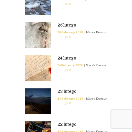
0
25 lutego
25 February 2023
|
Marek Koszur
0
24 lutego
24 February 2023
|
Marek Koszur
0
23 lutego
23 February 2023
|
Marek Koszur
0
22 lutego
22 February 2023
|
Marek Koszur