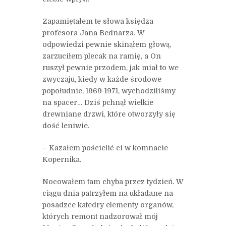
Zapamiętałem te słowa księdza
profesora Jana Bednarza. W
odpowiedzi pewnie skinąłem głową,
zarzuciłem plecak na ramię, a On
ruszył pewnie przodem, jak miał to we
zwyczaju, kiedy w każde środowe
popołudnie, 1969-1971, wychodziliśmy
na spacer… Dziś pchnął wielkie
drewniane drzwi, które otworzyły się
dość leniwie.
– Kazałem pościelić ci w komnacie
Kopernika.
Nocowałem tam chyba przez tydzień. W
ciągu dnia patrzyłem na układane na
posadzce katedry elementy organów,
których remont nadzorował mój