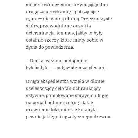
siebie równocześnie, trzymając jedna
drugą za przedramię i potrząsając
rytmicznie wolną dłonią. Przezroczyste
skóry, przewodnione oczy i ta
determinacja, ten mus, jakby to były
ostatnie rzeczy, które miały sobie w
życiu do powiedzenia.
– Duńka, weź no, podaj mi te
bylebadyle… – usłyszałem za plecami.
Druga ekspedientka wzięła w dłonie
szeleszczący celofan ochraniający
sztywne, pomalowane sprayem długie
na ponad pół mera strugi, takie
drewniane loki, cienkie kosmyki
pewnie jakiegoś egzotycznego drewna.