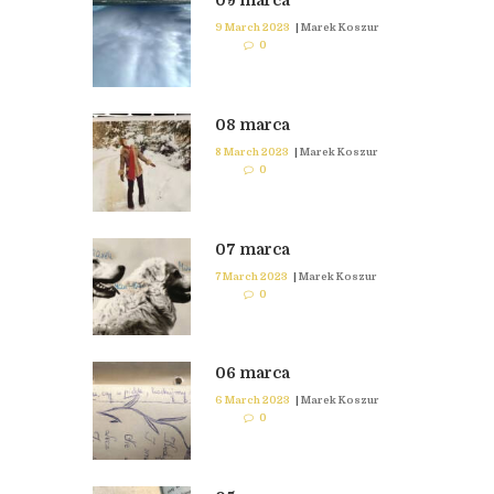
09 marca
9 March 2023
|
Marek Koszur
0
08 marca
8 March 2023
|
Marek Koszur
0
07 marca
7 March 2023
|
Marek Koszur
0
06 marca
6 March 2023
|
Marek Koszur
0