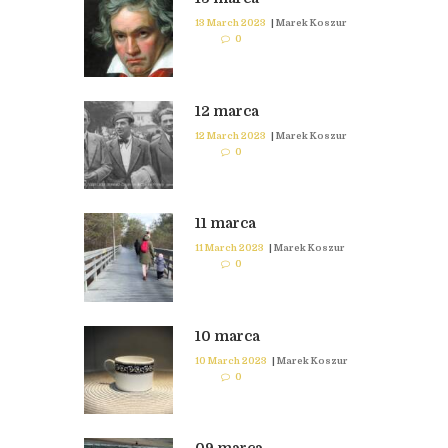
13 March 2023
|
Marek Koszur
0
12 marca
12 March 2023
|
Marek Koszur
0
11 marca
11 March 2023
|
Marek Koszur
0
10 marca
10 March 2023
|
Marek Koszur
0