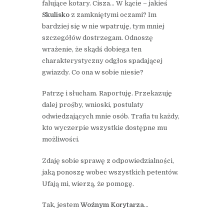
falujące kotary. Cisza… W kącie – jakieś
Skulisko
z zamkniętymi oczami? Im
bardziej się w nie wpatruję, tym mniej
szczegółów dostrzegam. Odnoszę
wrażenie, że skądś dobiega ten
charakterystyczny odgłos spadającej
gwiazdy. Co ona w sobie niesie?
Patrzę i słucham. Raportuję. Przekazuję
dalej prośby, wnioski, postulaty
odwiedzających mnie osób. Trafia tu każdy,
kto wyczerpie wszystkie dostępne mu
możliwości.
Zdaję sobie sprawę z odpowiedzialności,
jaką ponoszę wobec wszystkich petentów.
Ufają mi, wierzą, że pomogę.
Tak, jestem
Woźnym Korytarza
…