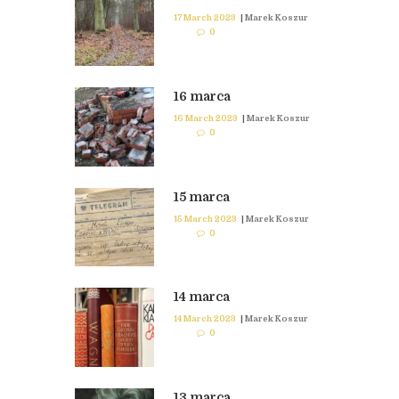
17 March 2023
|
Marek Koszur
0
16 marca
16 March 2023
|
Marek Koszur
0
15 marca
15 March 2023
|
Marek Koszur
0
14 marca
14 March 2023
|
Marek Koszur
0
13 marca