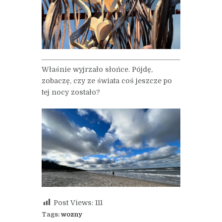
Właśnie wyjrzało słońce. Pójdę,
zobaczę, czy ze świata coś jeszcze po
tej nocy zostało?
Post Views:
111
Tags:
wozny