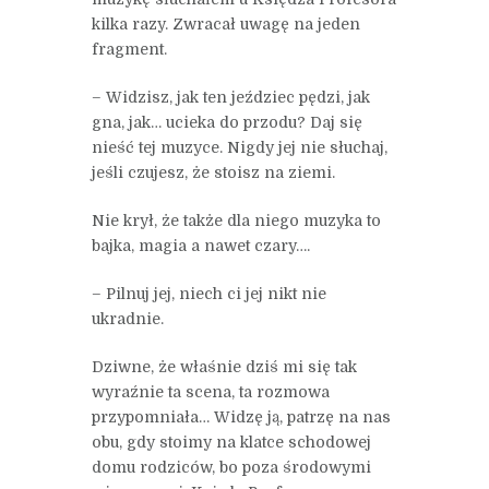
kilka razy. Zwracał uwagę na jeden
fragment.
– Widzisz, jak ten jeździec pędzi, jak
gna, jak… ucieka do przodu? Daj się
nieść tej muzyce. Nigdy jej nie słuchaj,
jeśli czujesz, że stoisz na ziemi.
Nie krył, że także dla niego muzyka to
bajka, magia a nawet czary….
– Pilnuj jej, niech ci jej nikt nie
ukradnie.
Dziwne, że właśnie dziś mi się tak
wyraźnie ta scena, ta rozmowa
przypomniała… Widzę ją, patrzę na nas
obu, gdy stoimy na klatce schodowej
domu rodziców, bo poza środowymi