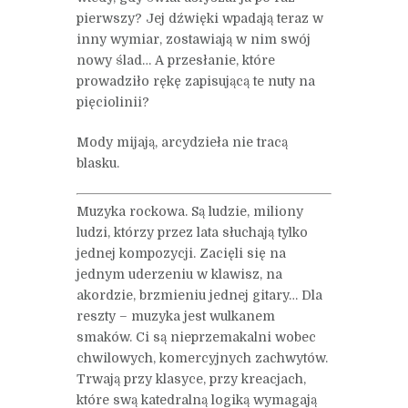
pierwszy? Jej dźwięki wpadają teraz w
inny wymiar, zostawiają w nim swój
nowy ślad… A przesłanie, które
prowadziło rękę zapisującą te nuty na
pięciolinii?
Mody mijają, arcydzieła nie tracą
blasku.
Muzyka rockowa. Są ludzie, miliony
ludzi, którzy przez lata słuchają tylko
jednej kompozycji. Zacięli się na
jednym uderzeniu w klawisz, na
akordzie, brzmieniu jednej gitary… Dla
reszty – muzyka jest wulkanem
smaków. Ci są nieprzemakalni wobec
chwilowych, komercyjnych zachwytów.
Trwają przy klasyce, przy kreacjach,
które swą katedralną logiką wymagają