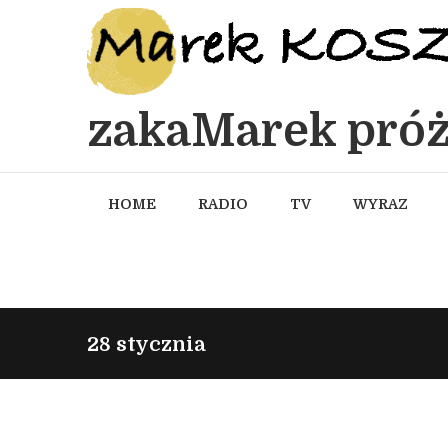
zakaMarek próż
HOME
RADIO
TV
WYRAZ
28 stycznia