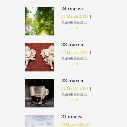
24 marca
24 March 2023
|
Marek Koszur
0
23 marca
23 March 2023
|
Marek Koszur
0
22 marca
22 March 2023
|
Marek Koszur
0
21 marca
21 March 2023
|