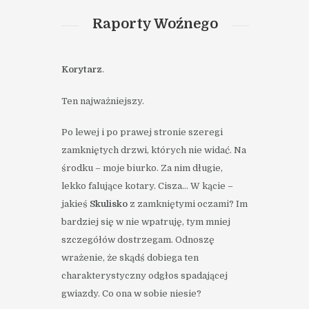
Raporty Woźnego
Korytarz
.
Ten najważniejszy.
Po lewej i po prawej stronie szeregi
zamkniętych drzwi, których nie widać. Na
środku – moje biurko. Za nim długie,
lekko falujące kotary. Cisza… W kącie –
jakieś
Skulisko
z zamkniętymi oczami? Im
bardziej się w nie wpatruję, tym mniej
szczegółów dostrzegam. Odnoszę
wrażenie, że skądś dobiega ten
charakterystyczny odgłos spadającej
gwiazdy. Co ona w sobie niesie?