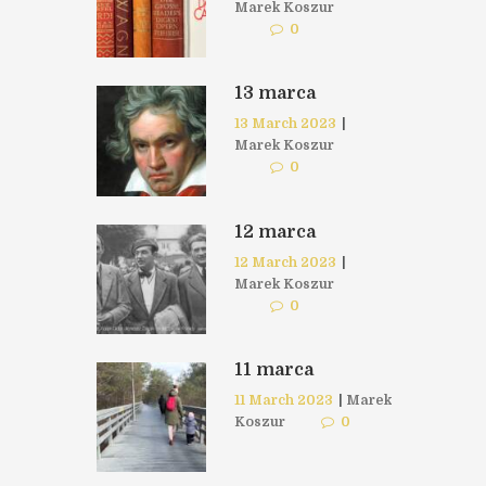
Marek Koszur
0
13 marca
13 March 2023
|
Marek Koszur
0
12 marca
12 March 2023
|
Marek Koszur
0
11 marca
11 March 2023
|
Marek
Koszur
0