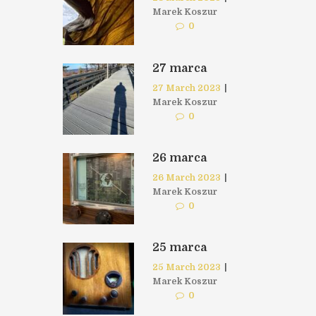
Marek Koszur
0
27 marca
27 March 2023
|
Marek Koszur
0
26 marca
26 March 2023
|
Marek Koszur
0
25 marca
25 March 2023
|
Marek Koszur
0