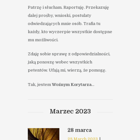
Patrzę i słucham. Raportuję. Przekazuję
dalej prośby, wnioski, postulaty
odwiedzających mnie osób. Trafia tu
każdy, kto wyczerpie wszystkie dostępne
mu możliwości.
Zdaję sobie sprawę z odpowiedzialności,
jaką ponoszę wobec wszystkich
petentów. Ufają mi, wierzą, że pomogę.
Tak, jestem
Woźnym Korytarza
…
Marzec 2023
28 marca
28 March 2023
|