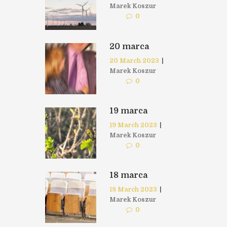
Marek Koszur
0
20 marca
20 March 2023
|
Marek Koszur
0
19 marca
19 March 2023
|
Marek Koszur
0
18 marca
18 March 2023
|
Marek Koszur
0