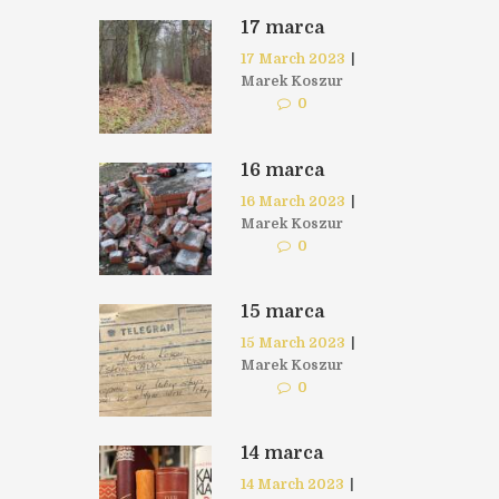
17 marca
17 March 2023
|
Marek Koszur
0
16 marca
16 March 2023
|
Marek Koszur
0
15 marca
15 March 2023
|
Marek Koszur
0
14 marca
14 March 2023
|