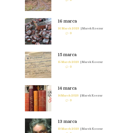
16 marca
16 March 2023
|
Marek Koszur
0
15 marca
15 March 2023
|
Marek Koszur
0
14 marca
14 March 2023
|
Marek Koszur
0
13 marca
13 March 2023
|
Marek Koszur