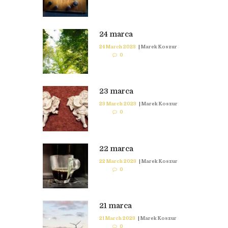
24 marca
24 March 2023
|
Marek Koszur
0
23 marca
23 March 2023
|
Marek Koszur
0
22 marca
22 March 2023
|
Marek Koszur
0
21 marca
21 March 2023
|
Marek Koszur
0