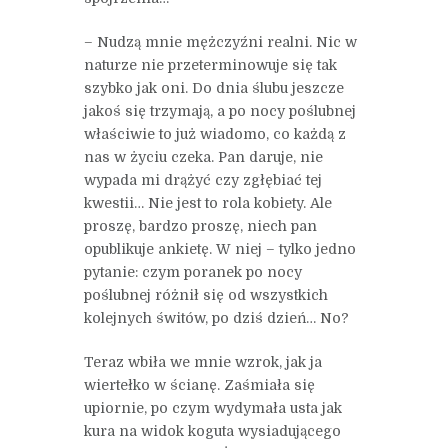
– Nudzą mnie mężczyźni realni. Nic w
naturze nie przeterminowuje się tak
szybko jak oni. Do dnia ślubu jeszcze
jakoś się trzymają, a po nocy poślubnej
właściwie to już wiadomo, co każdą z
nas w życiu czeka. Pan daruje, nie
wypada mi drążyć czy zgłębiać tej
kwestii… Nie jest to rola kobiety. Ale
proszę, bardzo proszę, niech pan
opublikuje ankietę. W niej – tylko jedno
pytanie: czym poranek po nocy
poślubnej różnił się od wszystkich
kolejnych świtów, po dziś dzień… No?
Teraz wbiła we mnie wzrok, jak ja
wiertełko w ścianę. Zaśmiała się
upiornie, po czym wydymała usta jak
kura na widok koguta wysiadującego