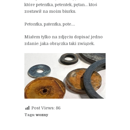
które petentka, petentek, pętan… ktoś
zostawił na moim biurku.
Petontka, patentka, pote….
Miałem tylko na zdjęciu dopisać jedno
zdanie: jaka obrączka taki związek.
Post Views:
86
Tags:
wozny