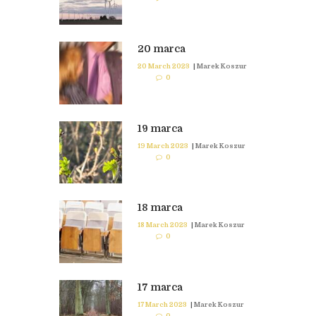
20 marca
20 March 2023
|
Marek Koszur
0
19 marca
19 March 2023
|
Marek Koszur
0
18 marca
18 March 2023
|
Marek Koszur
0
17 marca
17 March 2023
|
Marek Koszur
0