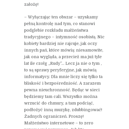
założę!
– Wyłączając ten obszar – uzyskamy
pełną kontrolę nad tym, co stanowi
podglebie rozkładu małżeństwa
tradycyjnego – intymność osobistą. Nic
kobiety bardziej nie rajcuje, jak oczy
innych pań, które mówią: niesamowite,
jak ona wygląda, a przecież ma już tyle
lat ile czołg „Rudy”… Lecz ja nie o tym ,
to są sprawy peryferyjne, jak mówią
informatycy. Dla mnie liczy się tylko ta
bliskość i bezpośredniość. A zarazem
pewna nieuchronność. Będąc w sieci
będziemy tam cali. Wszystko można
wrzucić do chmury, a tam podciąć,
podłożyć inną muzykę, zdubbingować!
Żadnych ograniczeń. Proszę!
Małżeństwo internetowe – to zero