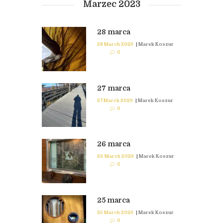
Marzec 2023
28 marca
28 March 2023
|
Marek Koszur
0
27 marca
27 March 2023
|
Marek Koszur
0
26 marca
26 March 2023
|
Marek Koszur
0
25 marca
25 March 2023
|
Marek Koszur
0