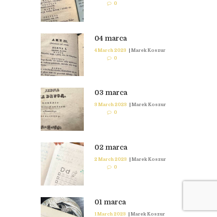
0
04 marca
4 March 2023
|
Marek Koszur
0
03 marca
3 March 2023
|
Marek Koszur
0
02 marca
2 March 2023
|
Marek Koszur
0
01 marca
1 March 2023
|
Marek Koszur