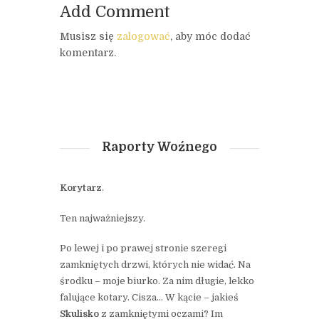
Add Comment
Musisz się
zalogować
, aby móc dodać
komentarz.
Raporty Woźnego
Korytarz
.
Ten najważniejszy.
Po lewej i po prawej stronie szeregi
zamkniętych drzwi, których nie widać. Na
środku – moje biurko. Za nim długie, lekko
falujące kotary. Cisza… W kącie – jakieś
Skulisko
z zamkniętymi oczami? Im