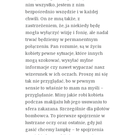
nim wszystko, jestem z nim
bezpośrednio wszędzie i w każdej
chwili. On ze mną także, z
zastrzeżeniem, że, ja niekiedy będę
mogła wyłączyć wizję i fonię, ale nadal
trwać będziemy w permanentnym
połączeniu. Pan rozumie, są w życiu
kobiety pewne sytuacje, które innych
mogą szokować, wysyłać mylne
informacje czy nawet wypaczać nasz
wizerunek w ich oczach. Proszę mi się
tak nie przyglądać, bo w pewnym
sensie to właśnie to mam na myśli –
przyglądanie. Miny jakie robi kobieta
podczas makijażu lub jego usuwaniu to
sfera zakazana. Szczególnie dla pilotów
bombowca. To pierwsze spojrzenie w
lustrzane oczy oraz ostatnie, gdy już
gasić chcemy lampkę – te spojrzenia