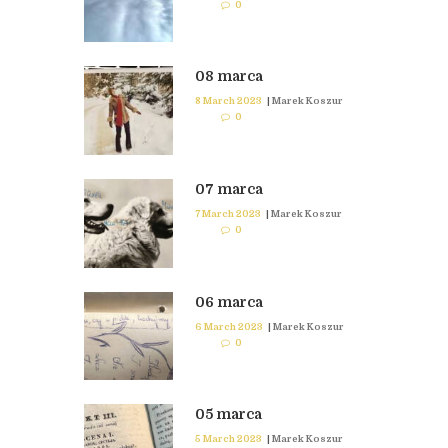
0
08 marca
8 March 2023
|
Marek Koszur
0
07 marca
7 March 2023
|
Marek Koszur
0
06 marca
6 March 2023
|
Marek Koszur
0
05 marca
5 March 2023
|
Marek Koszur