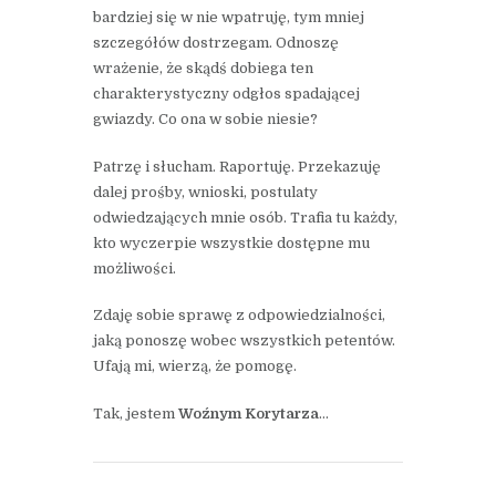
bardziej się w nie wpatruję, tym mniej
szczegółów dostrzegam. Odnoszę
wrażenie, że skądś dobiega ten
charakterystyczny odgłos spadającej
gwiazdy. Co ona w sobie niesie?
Patrzę i słucham. Raportuję. Przekazuję
dalej prośby, wnioski, postulaty
odwiedzających mnie osób. Trafia tu każdy,
kto wyczerpie wszystkie dostępne mu
możliwości.
Zdaję sobie sprawę z odpowiedzialności,
jaką ponoszę wobec wszystkich petentów.
Ufają mi, wierzą, że pomogę.
Tak, jestem
Woźnym Korytarza
…