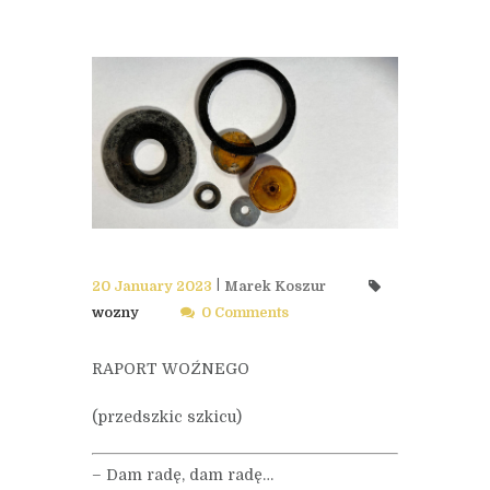
20 January 2023
Marek Koszur
wozny
0 Comments
RAPORT WOŹNEGO
(przedszkic szkicu)
– Dam radę, dam radę…