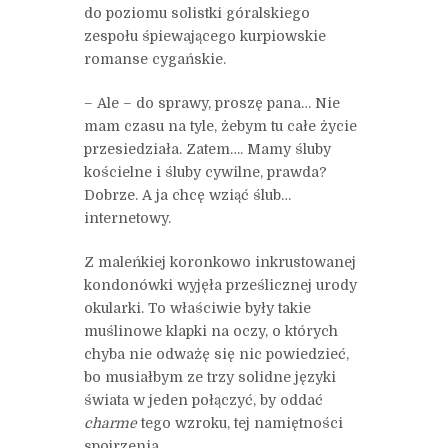
do poziomu solistki góralskiego
zespołu śpiewającego kurpiowskie
romanse cygańskie.
– Ale – do sprawy, proszę pana… Nie
mam czasu na tyle, żebym tu całe życie
przesiedziała. Zatem…. Mamy śluby
kościelne i śluby cywilne, prawda?
Dobrze. A ja chcę wziąć ślub…
internetowy.
Z maleńkiej koronkowo inkrustowanej
kondonówki wyjęła prześlicznej urody
okularki. To właściwie były takie
muślinowe klapki na oczy, o których
chyba nie odważę się nic powiedzieć,
bo musiałbym ze trzy solidne języki
świata w jeden połączyć, by oddać
charme
tego wzroku, tej namiętności
spojrzenia…