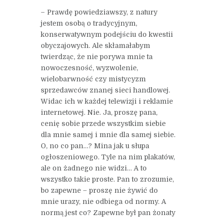
– Prawdę powiedziawszy, z natury
jestem osobą o tradycyjnym,
konserwatywnym podejściu do kwestii
obyczajowych. Ale skłamałabym
twierdząc, że nie porywa mnie ta
nowoczesność, wyzwolenie,
wielobarwność czy mistycyzm
sprzedawców znanej sieci handlowej.
Widac ich w każdej telewizji i reklamie
internetowej. Nie. Ja, proszę pana,
cenię sobie przede wszystkim siebie
dla mnie samej i mnie dla samej siebie.
O, no co pan…? Mina jak u słupa
ogłoszeniowego. Tyle na nim plakatów,
ale on żadnego nie widzi… A to
wszystko takie proste. Pan to zrozumie,
bo zapewne – proszę nie żywić do
mnie urazy, nie odbiega od normy. A
normą jest co? Zapewne był pan żonaty