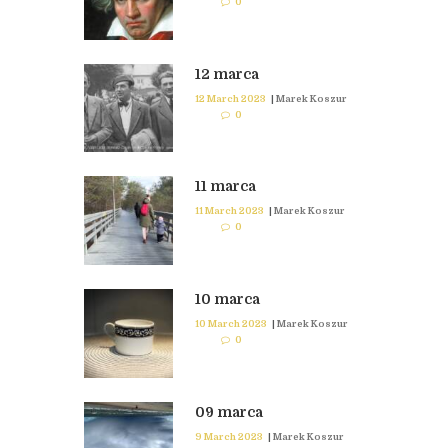
0
12 marca
12 March 2023
|
Marek Koszur
0
11 marca
11 March 2023
|
Marek Koszur
0
10 marca
10 March 2023
|
Marek Koszur
0
09 marca
9 March 2023
|
Marek Koszur