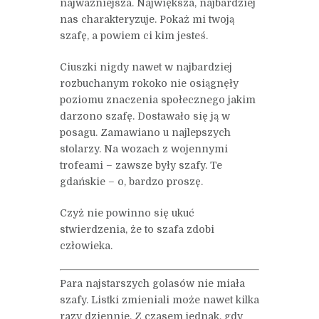
najważniejsza. Największa, najbardziej
nas charakteryzuje. Pokaż mi twoją
szafę, a powiem ci kim jesteś.
Ciuszki nigdy nawet w najbardziej
rozbuchanym rokoko nie osiągnęły
poziomu znaczenia społecznego jakim
darzono szafę. Dostawało się ją w
posagu. Zamawiano u najlepszych
stolarzy. Na wozach z wojennymi
trofeami – zawsze były szafy. Te
gdańskie – o, bardzo proszę.
Czyż nie powinno się ukuć
stwierdzenia, że to szafa zdobi
człowieka.
Para najstarszych golasów nie miała
szafy. Listki zmieniali może nawet kilka
razy dziennie. Z czasem jednak, gdy