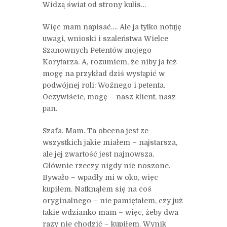
Widzą świat od strony kulis…
Więc mam napisać…. Ale ja tylko notuję
uwagi, wnioski i szaleństwa Wielce
Szanownych Petentów mojego
Korytarza. A, rozumiem, że niby ja też
mogę na przykład dziś wystąpić w
podwójnej roli: Woźnego i petenta.
Oczywiście, mogę – nasz klient, nasz
pan.
Szafa. Mam. Ta obecna jest ze
wszystkich jakie miałem – najstarsza,
ale jej zwartość jest najnowsza.
Głównie rzeczy nigdy nie noszone.
Bywało – wpadły mi w oko, więc
kupiłem. Natknąłem się na coś
oryginalnego – nie pamiętałem, czy już
takie wdzianko mam – więc, żeby dwa
razy nie chodzić – kupiłem. Wynik