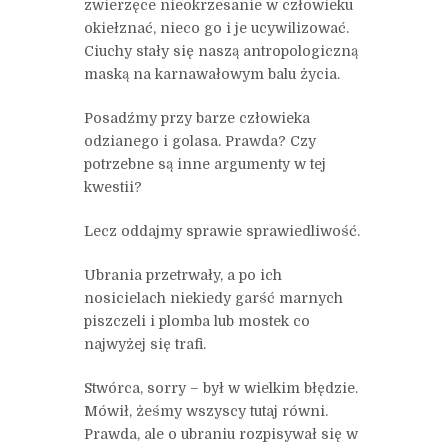
zwierzęce nieokrzesanie w człowieku
okiełznać, nieco go i je ucywilizować.
Ciuchy stały się naszą antropologiczną
maską na karnawałowym balu życia.
Posadźmy przy barze człowieka
odzianego i golasa. Prawda? Czy
potrzebne są inne argumenty w tej
kwestii?
Lecz oddajmy sprawie sprawiedliwość.
Ubrania przetrwały, a po ich
nosicielach niekiedy garść marnych
piszczeli i plomba lub mostek co
najwyżej się trafi.
Stwórca, sorry – był w wielkim błędzie.
Mówił, żeśmy wszyscy tutaj równi.
Prawda, ale o ubraniu rozpisywał się w