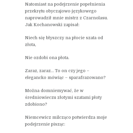
Natomiast na podejrzenie popełnienia
przekrętu obyczajowo-językowego
naprowadził mnie mistrz z Czarnolasu.
Jak Kochanowski zapisał:
Niech się błyszczy na płocie szata od
złota,
Nie ozdobi ona płota.
Zaraz, zaraz… To on czy jego –
elegancko mówiąc – sparafrazowano?
Można domniemywać, że w
średniowieczu złotymi szatami płoty
zdobiono?
Niemcewicz milcząco potwierdza moje
podejrzenie pisząc: