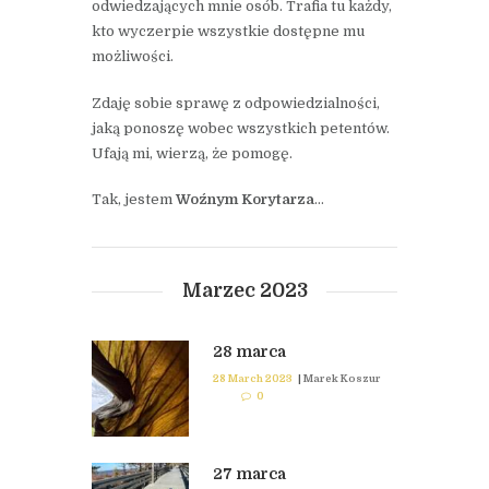
odwiedzających mnie osób. Trafia tu każdy,
kto wyczerpie wszystkie dostępne mu
możliwości.
Zdaję sobie sprawę z odpowiedzialności,
jaką ponoszę wobec wszystkich petentów.
Ufają mi, wierzą, że pomogę.
Tak, jestem
Woźnym Korytarza
…
Marzec 2023
28 marca
28 March 2023
|
Marek Koszur
0
27 marca