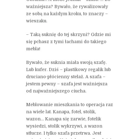
ważniejsza? Bywało, że rywalizowały
ze sobą na każdym kroku, to znaczy –
wieszaku.
– Taką suknię do tej skrzyni? Gdzie mi
się pchasz z tymi łachami do takiego
mebla!
Bywało, że suknia miała swoją szafę.
Lub kufer. Dziś – plastikowy regalik lub
druciano-płócienny stelaż. A szafa –
jestem pewny – szafa jest ważniejsza
od najważniejszego ciucha.
Meblowanie mieszkania to operacja raz
na wiele lat. Kanapa, fotel, stolik,
wazon… Kanapa się zarwie, fotelik
wysiedzi, stolik wykrzywi, a wazon
stłucze. I tylko szafa przetrwa. Jest