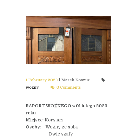
1 February 2023
Marek Koszur
wozny
0 Comments
RAPORT WOŹNEGO z 01 lutego 2023
roku
Miejsce
: Korytarz
Osoby
: Woźny ze sobą
Dwie szafy