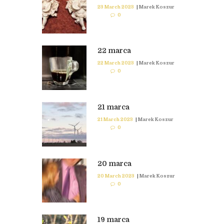
23 March 2023
|
Marek Koszur
0
22 marca
22 March 2023
|
Marek Koszur
0
21 marca
21 March 2023
|
Marek Koszur
0
20 marca
20 March 2023
|
Marek Koszur
0
19 marca