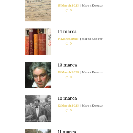
15 March 2023
|
Marek Koszur
0
14 marca
14 March 2023
|
Marek Koszur
0
13 marca
13 March 2023
|
Marek Koszur
0
12 marca
12 March 2023
|
Marek Koszur
0
11 marca