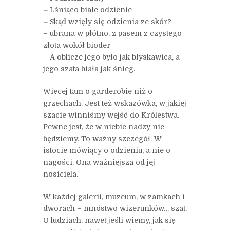
–
Lśniąco białe odzienie
–
Skąd wzięły się odzienia ze skór?
– ubrana w płótno, z pasem z czystego
złota wokół bioder
– A oblicze jego było jak błyskawica, a
jego szata biała jak śnieg.
Więcej tam o garderobie niż o
grzechach. Jest też wskazówka, w jakiej
szacie winniśmy wejść do Królestwa.
Pewne jest, że w niebie nadzy nie
będziemy. To ważny szczegół. W
istocie mówiący o odzieniu, a nie o
nagości. Ona ważniejsza od jej
nosiciela.
W każdej galerii, muzeum, w zamkach i
dworach – mnóstwo wizerunków… szat.
O ludziach, nawet jeśli wiemy, jak się