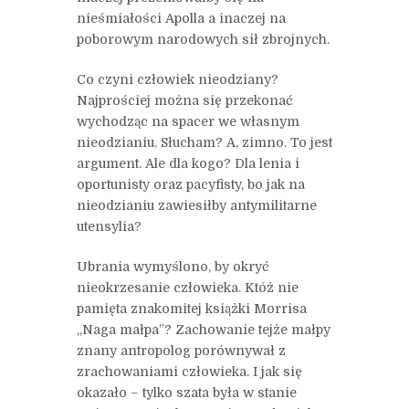
nieśmiałości Apolla a inaczej na
poborowym narodowych sił zbrojnych.
Co czyni człowiek nieodziany?
Najprościej można się przekonać
wychodząc na spacer we własnym
nieodzianiu. Słucham? A, zimno. To jest
argument. Ale dla kogo? Dla lenia i
oportunisty oraz pacyfisty, bo jak na
nieodzianiu zawiesiłby antymilitarne
utensylia?
Ubrania wymyślono, by okryć
nieokrzesanie człowieka. Któż nie
pamięta znakomitej książki Morrisa
„Naga małpa”? Zachowanie tejże małpy
znany antropolog porównywał z
zrachowaniami człowieka. I jak się
okazało – tylko szata była w stanie