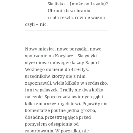
Skulisko – (może pod szafą)?
Ubrania bez ubrania
i cała reszta, równie ważna
czyli – nic.
Nowy miesiąc, nowe porządki, nowe
spojrzenie na Korytarz… Statystyki
styczniowe mówią, że każdy Raport
Woźnego docierał do 4,5-6 tys.
urzędników, którzy się z nim
zapoznawali, wielu klikało w serduszko,
inni w paluszek. Trafiły się dwa kółka
na czole. Sporo rozdziawionych gąb i
kilka zmarszczonych brwi. Pojawiły się
komentarze poufne, jedna groźba,
dosadna, przestrzegająca przed
pomysłem odstąpienia od
raportowania. W porządku, nie