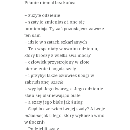
Piśmie niemal bez końca.
– zużyte odzienie
–
szaty je zmieniasz i one się
odmieniają. Ty zaś pozostajesz zawsze
ten sam
– idzie w szatach szkarłatnych
– Ten wspaniały w swoim odzieniu,
który kroczy z wielką swą mocą?
– człowiek przystrojony w złote
pierścienie i bogatą szatę
–
i przybył także człowiek ubogi w
zabrudzonej
szacie
–
wygląd Jego twarzy, a Jego odzienie
stało się olśniewająco białe
– a szaty jego białe jak śnieg
– Skąd ta czerwień twojej szaty? A twoje
odzienie
jak u tego, który wytłacza wino
w tłoczni?
– Podzielili szaty