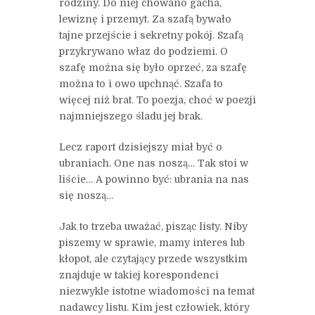
rodziny. Do niej chowano gacha,
lewiznę i przemyt. Za szafą bywało
tajne przejście i sekretny pokój. Szafą
przykrywano właz do podziemi. O
szafę można się było oprzeć, za szafę
można to i owo upchnąć. Szafa to
więcej niż brat. To poezja, choć w poezji
najmniejszego śladu jej brak.
Lecz raport dzisiejszy miał być o
ubraniach. One nas noszą… Tak stoi w
liście… A powinno być: ubrania na nas
się noszą…
Jak to trzeba uważać, pisząc listy. Niby
piszemy w sprawie, mamy interes lub
kłopot, ale czytający przede wszystkim
znajduje w takiej korespondenci
niezwykle istotne wiadomości na temat
nadawcy listu. Kim jest człowiek, który