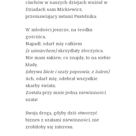
ciuchów w naszych dziejach wniósł w
Dziadach sam Mickiewicz,
przemawiający ustami Pustelnika:
W młodości jeszcze, na środku
gościńca,
Napadł, odarł mię całkiem
(z uśmiechem)
skrzydlaty złoczyńca.
Nie mam sukien; co znajdę, to na siebie
kładę.
(obrywa liście i szaty poprawia; z żalem)
Ach, odarł mię, odebrał wszystkie
skarby świata;
Została przy mnie jedna niewinności
szata!
Swoją drogą, gdyby dziś otworzyć
biznes z szatami niewinności, nie
zrobiłoby się interesu.