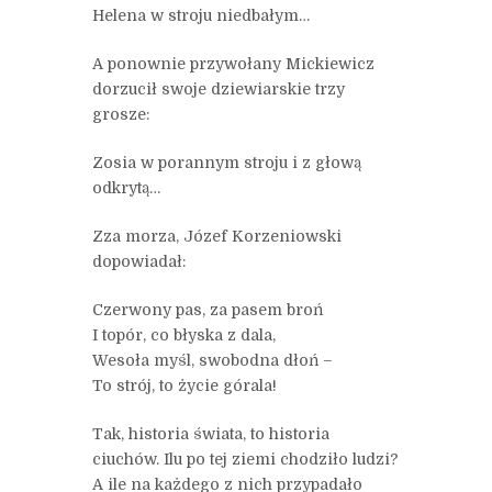
Helena w stroju niedbałym…
A ponownie przywołany Mickiewicz
dorzucił swoje dziewiarskie trzy
grosze:
Zosia w porannym stroju i z głową
odkrytą…
Zza morza, Józef Korzeniowski
dopowiadał:
Czerwony pas, za pasem broń
I topór, co błyska z dala,
Wesoła myśl, swobodna dłoń –
To strój, to życie górala!
Tak, historia świata, to historia
ciuchów. Ilu po tej ziemi chodziło ludzi?
A ile na każdego z nich przypadało