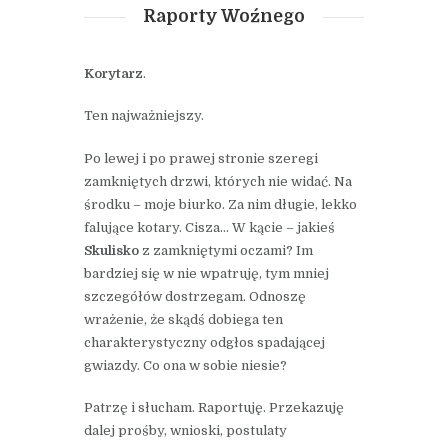
Raporty Woźnego
Korytarz
.
Ten najważniejszy.
Po lewej i po prawej stronie szeregi
zamkniętych drzwi, których nie widać. Na
środku – moje biurko. Za nim długie, lekko
falujące kotary. Cisza… W kącie – jakieś
Skulisko
z zamkniętymi oczami? Im
bardziej się w nie wpatruję, tym mniej
szczegółów dostrzegam. Odnoszę
wrażenie, że skądś dobiega ten
charakterystyczny odgłos spadającej
gwiazdy. Co ona w sobie niesie?
Patrzę i słucham. Raportuję. Przekazuję
dalej prośby, wnioski, postulaty