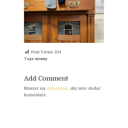
Post Views:
104
Tags:
wozny
Add Comment
Musisz się
zalogować
, aby móc dodać
komentarz.