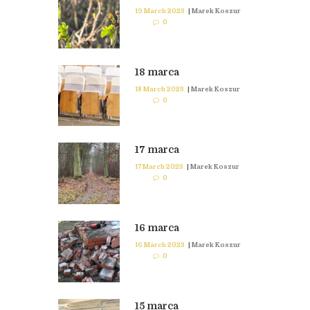
19 March 2023
|
Marek Koszur
0
18 marca
18 March 2023
|
Marek Koszur
0
17 marca
17 March 2023
|
Marek Koszur
0
16 marca
16 March 2023
|
Marek Koszur
0
15 marca