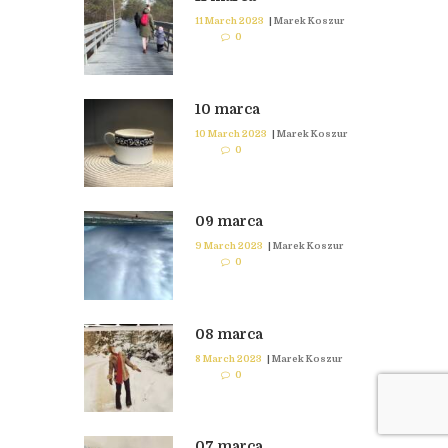
11 March 2023
|
Marek Koszur
0
10 marca
10 March 2023
|
Marek Koszur
0
09 marca
9 March 2023
|
Marek Koszur
0
08 marca
8 March 2023
|
Marek Koszur
0
07 marca