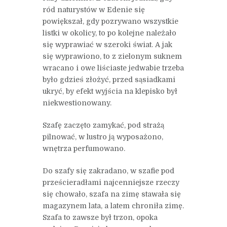
ród naturystów w Edenie się
powiększał, gdy pozrywano wszystkie
listki w okolicy, to po kolejne należało
się wyprawiać w szeroki świat. A jak
się wyprawiono, to z zielonym suknem
wracano i owe liściaste jedwabie trzeba
było gdzieś złożyć, przed sąsiadkami
ukryć, by efekt wyjścia na klepisko był
niekwestionowany.
Szafę zaczęto zamykać, pod strażą
pilnować, w lustro ją wyposażono,
wnętrza perfumowano.
Do szafy się zakradano, w szafie pod
prześcieradłami najcenniejsze rzeczy
się chowało, szafa na zimę stawała się
magazynem lata, a latem chroniła zimę.
Szafa to zawsze był trzon, opoka