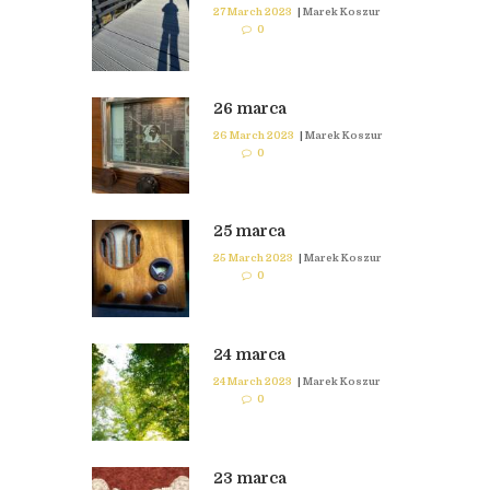
27 March 2023
|
Marek Koszur
0
26 marca
26 March 2023
|
Marek Koszur
0
25 marca
25 March 2023
|
Marek Koszur
0
24 marca
24 March 2023
|
Marek Koszur
0
23 marca