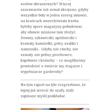
sortów ubraniowych? Więcej
szarawarów niż armat skrojono, gdyby
wszystkie buty w jeden szereg ustawić,
na krańcach wszechświata trzeba
byłoby spore magazyny pobudować,
aby obuwie minione tam złożyć.
Desusy, rękawiczki, spódniczki i
krawaty, kamizelki, getry, szaliki i
nauszniki… Gdyby nie ciuchy, nie
szmaty, nie pelisy, prochowce,
kapelusze i kożuchy – co moglibyśmy
powiedzieć o świecie my, tragarze i
wypełniacze garderoby?
Na tym raport na tyle rozgrzebano, że
lepiej już wrócić do szafy, niźli
zapisane myśli poukładać.