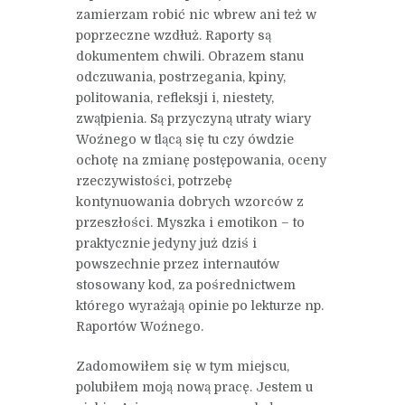
zamierzam robić nic wbrew ani też w
poprzeczne wzdłuż. Raporty są
dokumentem chwili. Obrazem stanu
odczuwania, postrzegania, kpiny,
politowania, refleksji i, niestety,
zwątpienia. Są przyczyną utraty wiary
Woźnego w tlącą się tu czy ówdzie
ochotę na zmianę postępowania, oceny
rzeczywistości, potrzebę
kontynuowania dobrych wzorców z
przeszłości. Myszka i emotikon – to
praktycznie jedyny już dziś i
powszechnie przez internautów
stosowany kod, za pośrednictwem
którego wyrażają opinie po lekturze np.
Raportów Woźnego.
Zadomowiłem się w tym miejscu,
polubiłem moją nową pracę. Jestem u