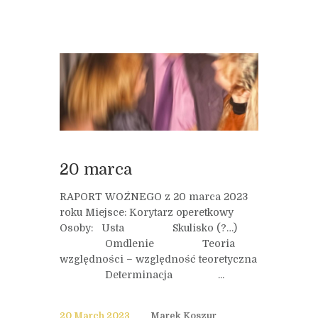
20 marca
RAPORT WOŹNEGO z 20 marca 2023
roku Miejsce: Korytarz operetkowy
Osoby: Usta Skulisko (?…)
Omdlenie Teoria
względności – względność teoretyczna
Determinacja ...
20 March 2023
Marek Koszur