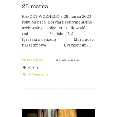
26 marca
RAPORT WOŹNEGO z 26 marca 2023
roku Miejsce: Korytarz sentymentalno-
archiwalny Osoby: Nieradiowość
radia Skulisko (?…)
Igraszki z cenzurą Moralność
narzędziowa Dyszkanciki?...
26 March 2023
Marek Koszur
wozny
0 Comments