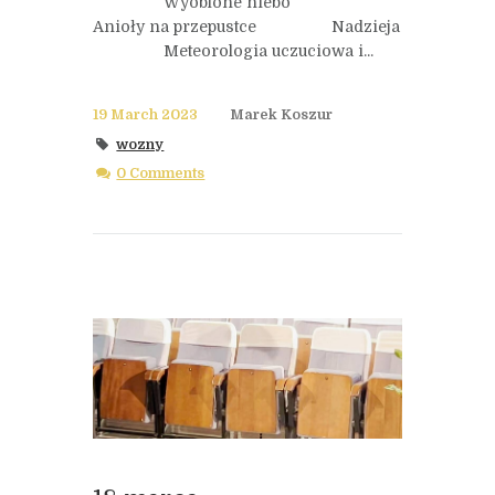
Wyoblone niebo
Anioły na przepustce Nadzieja
Meteorologia uczuciowa i...
19 March 2023
Marek Koszur
wozny
0 Comments