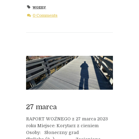
wozny
0 Comments
27 marca
RAPORT WOŹNEGO z 27 marca 2023
roku Miejsce: Korytarz z cieniem
Osoby: Słoneczny grad