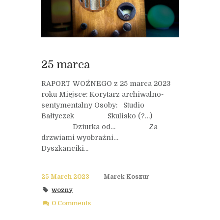
25 marca
RAPORT WOŹNEGO z 25 marca 2023
roku Miejsce: Korytarz archiwalno-
sentymentalny Osoby: Studio
Bałtyczek Skulisko (?…)
Dziurka od… Za
drzwiami wyobraźni…
Dyszkanciki...
25 March 2023
Marek Koszur
wozny
0 Comments