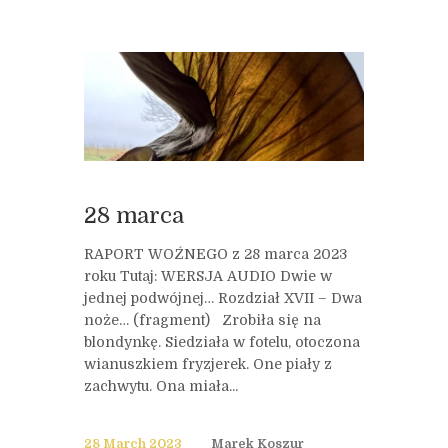
28 marca
RAPORT WOŹNEGO z 28 marca 2023
roku Tutaj: WERSJA AUDIO Dwie w
jednej podwójnej… Rozdział XVII – Dwa
noże… (fragment) Zrobiła się na
blondynkę. Siedziała w fotelu, otoczona
wianuszkiem fryzjerek. One piały z
zachwytu. Ona miała...
28 March 2023
Marek Koszur