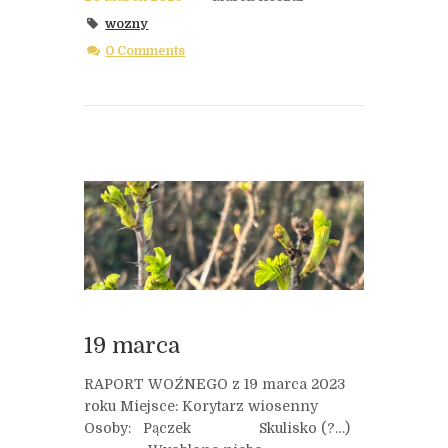
wozny
0 Comments
19 marca
RAPORT WOŹNEGO z 19 marca 2023
roku Miejsce: Korytarz wiosenny
Osoby: Pączek Skulisko (?…)