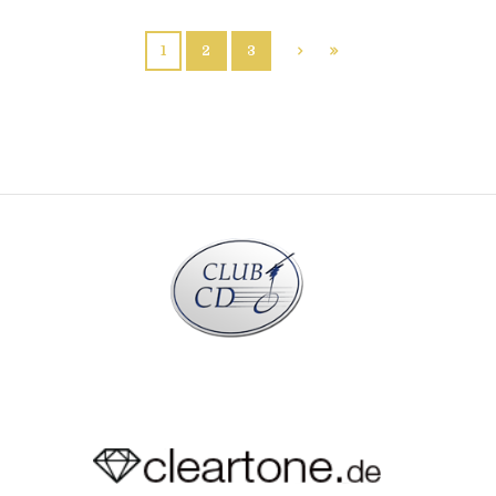
1
2
3