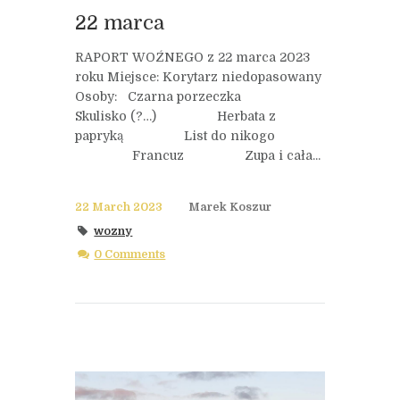
22 marca
RAPORT WOŹNEGO z 22 marca 2023
roku Miejsce: Korytarz niedopasowany
Osoby: Czarna porzeczka
Skulisko (?…) Herbata z
papryką List do nikogo
Francuz Zupa i cała...
22 March 2023
Marek Koszur
wozny
0 Comments