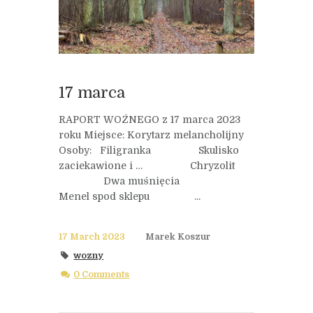
17 marca
RAPORT WOŹNEGO z 17 marca 2023
roku Miejsce: Korytarz melancholijny
Osoby: Filigranka Skulisko
zaciekawione i … Chryzolit
Dwa muśnięcia
Menel spod sklepu ...
17 March 2023
Marek Koszur
wozny
0 Comments