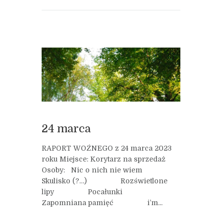
24 marca
RAPORT WOŹNEGO z 24 marca 2023
roku Miejsce: Korytarz na sprzedaż
Osoby: Nic o nich nie wiem
Skulisko (?…) Rozświetlone
lipy Pocałunki
Zapomniana pamięć i’m...