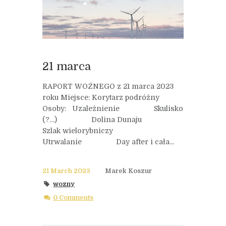
21 marca
RAPORT WOŹNEGO z 21 marca 2023
roku Miejsce: Korytarz podróżny
Osoby: Uzależnienie Skulisko
(?…) Dolina Dunaju
Szlak wielorybniczy
Utrwalanie Day after i cała...
21 March 2023
Marek Koszur
wozny
0 Comments