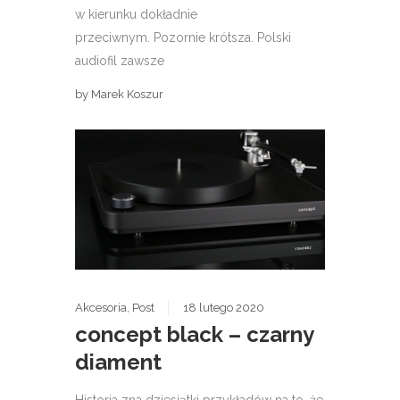
w kierunku dokładnie
przeciwnym. Pozornie krótsza. Polski
audiofil zawsze
by
Marek Koszur
Akcesoria
,
Post
18 lutego 2020
concept black – czarny
diament