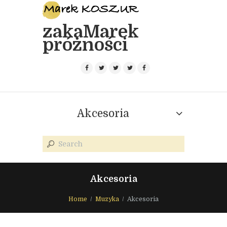
zakaMarek
próżności
Akcesoria
Akcesoria
Home
Muzyka
Akcesoria