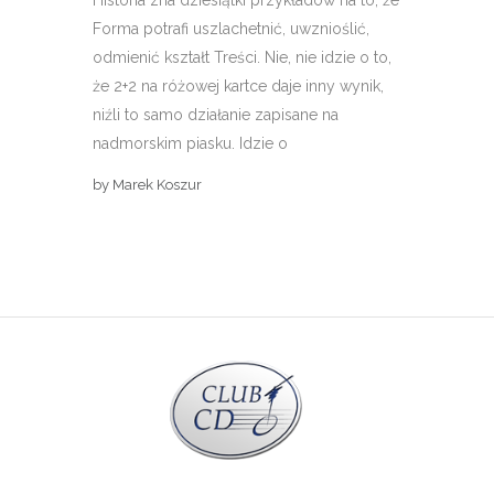
Historia zna dziesiątki przykładów na to, że
Forma potrafi uszlachetnić, uwznioślić,
odmienić kształt Treści. Nie, nie idzie o to,
że 2+2 na różowej kartce daje inny wynik,
niźli to samo działanie zapisane na
nadmorskim piasku. Idzie o
by
Marek Koszur