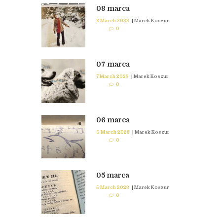
08 marca
8 March 2023
|
Marek Koszur
0
07 marca
7 March 2023
|
Marek Koszur
0
06 marca
6 March 2023
|
Marek Koszur
0
05 marca
5 March 2023
|
Marek Koszur
0