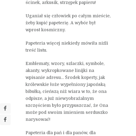
ścinek, arkusik, strzępek papieru!
Uganiał się człowiek po całym mieście,
żeby kupić papeterię. A wybór był
wprost kosmiczny.
Papeteria więcej niekiedy mówiła niźli
treść listu.
Emblematy, wzory, szlaczki, symbole,
akanty, wykropkowane linijki na
wpisanie adresu… Środek koperty, jak
królewskie łoże wypełniony japońską
bibułką, cieńszą niż wiara w to, że ona
odpisze, a już niewyobrażalnym
szczęściem było przypuszczać, że Ona
może pod swoim imieniem serduszko
narysować!
Papeteria dla pań i dla panów, dla