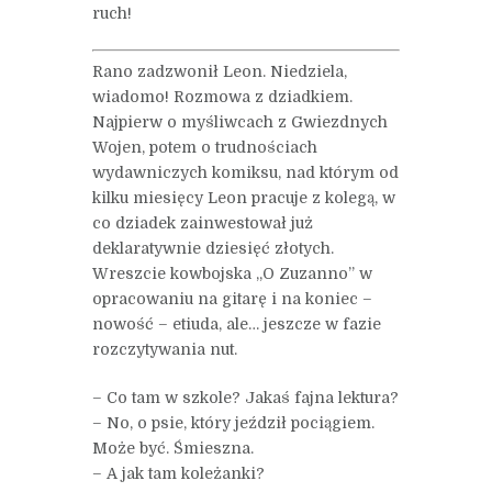
ruch!
Rano zadzwonił Leon. Niedziela,
wiadomo! Rozmowa z dziadkiem.
Najpierw o myśliwcach z Gwiezdnych
Wojen, potem o trudnościach
wydawniczych komiksu, nad którym od
kilku miesięcy Leon pracuje z kolegą, w
co dziadek zainwestował już
deklaratywnie dziesięć złotych.
Wreszcie kowbojska „O Zuzanno” w
opracowaniu na gitarę i na koniec –
nowość – etiuda, ale… jeszcze w fazie
rozczytywania nut.
– Co tam w szkole? Jakaś fajna lektura?
– No, o psie, który jeździł pociągiem.
Może być. Śmieszna.
– A jak tam koleżanki?