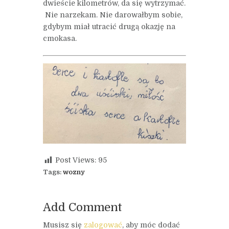
dwieście kilometrów, da się wytrzymać.
Nie narzekam. Nie darowałbym sobie,
gdybym miał utracić drugą okazję na
cmokasa.
Post Views:
95
Tags:
wozny
Add Comment
Musisz się
zalogować
, aby móc dodać