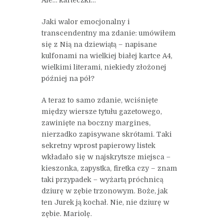
Jaki walor emocjonalny i
transcendentny ma zdanie: umówiłem
się z Nią na dziewiątą – napisane
kulfonami na wielkiej białej kartce A4,
wielkimi literami, niekiedy złożonej
później na pół?
A teraz to samo zdanie, wciśnięte
między wiersze tytułu gazetowego,
zawinięte na boczny margines,
nierzadko zapisywane skrótami. Taki
sekretny wprost papierowy listek
wkładało się w najskrytsze miejsca –
kieszonka, zapystka, firetka czy – znam
taki przypadek – wyżartą próchnicą
dziurę w zębie trzonowym. Boże, jak
ten Jurek ją kochał. Nie, nie dziurę w
zębie. Mariolę.