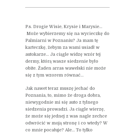
P.s. Drogie Wisie, Krysie i Marysie…
Może wybierzemy się na wycieczkę do
Palmiarni w Poznaniu? Ja mam tę
karteczkę, żebym za wami usiadł w
autokarze… Ja ciągle widzę wzór tej
dermy, którą wasze siedzenie było
obite. Żaden arras wawelski nie może
się z tym wzorem równać…
Jak nawet teraz muszę jechać do
Poznania, to, mimo że droga dobra,
niewygodnie mi się auto z tylnego
siedzenia prowadzi. Ja ciągle wierzę,
że może się jednej z was nagle zechce
odwrócić w moją stronę i co wtedy? W
co mnie pocałuje? Ale… To tylko