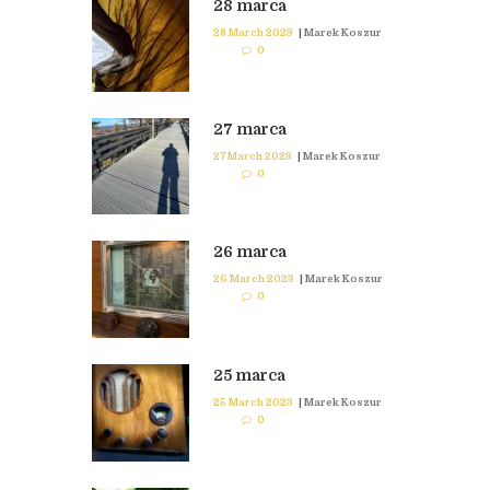
28 marca
28 March 2023
|
Marek Koszur
0
27 marca
27 March 2023
|
Marek Koszur
0
26 marca
26 March 2023
|
Marek Koszur
0
25 marca
25 March 2023
|
Marek Koszur
0