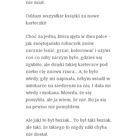
nie miał.
Oddam wszystkie książki za nowe
karteczki!
Choć za jedną, która ujęta w dwa palce –
jak świętojański robaczek znów
zacznie lśnić, grzać, kolorować i ożywi
coś co niby niczym było, gdzieś się
zgubiło, ale dzięki takiej karteczce pod
niebo cię znowu rzuca… A, to było
wtedy, gdy mi napisała, żebym usiadł w
autokarze na siedzeniu za nią. I dała mi
wtedy cmokasa. Mówiła, że się
pomyliła, ale ja wiem, że nie. Bo ja się
na pewno nie pomyliłem.
Ale jaki to był buziak… To był taki buziak,
ale taki, że takiego to nigdy nikt chyba
nie dostał.