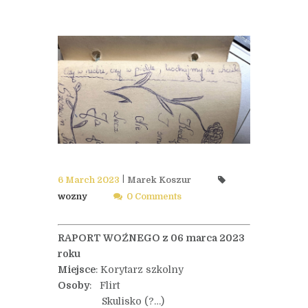
6 March 2023
Marek Koszur
wozny
0 Comments
RAPORT WOŹNEGO z 06 marca 2023
roku
Miejsce
: Korytarz szkolny
Osoby
: Flirt
Skulisko (?…)