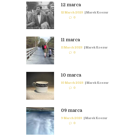
12 marca
12 March 2023
|
Marek Koszur
0
11 marca
11 March 2023
|
Marek Koszur
0
10 marca
10 March 2023
|
Marek Koszur
0
09 marca
9 March 2023
|
Marek Koszur
0