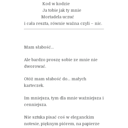
Kod w kodzie
Ja tobie jak ty mnie
Mortadela uczuć
i cała reszta, równie ważna czyli – nic.
Mam słabość…
Ale bardzo proszę sobie ze mnie nie
dworować.
Otóż mam słabość do… małych
karteczek.
Im mniejsza, tym dla mnie ważniejsza i
cenniejsza.
Nie sztuka pisać coś w eleganckim
notesie, pięknym piórem, na papierze