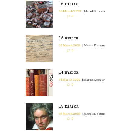
16 marca
16 March 2023
|
Marek Koszur
0
15 marca
15 March 2023
|
Marek Koszur
0
14 marca
14 March 2023
|
Marek Koszur
0
13 marca
13 March 2023
|
Marek Koszur
0