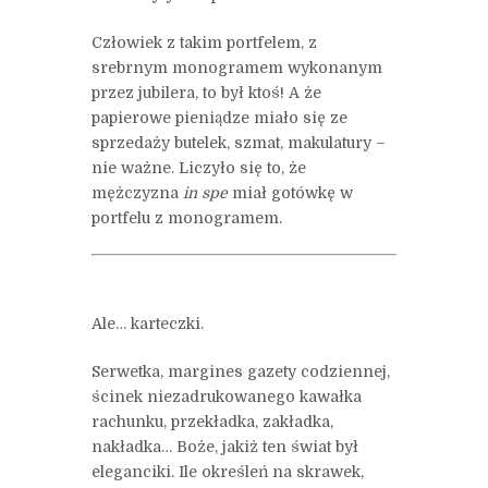
Człowiek z takim portfelem, z
srebrnym monogramem wykonanym
przez jubilera, to był ktoś! A że
papierowe pieniądze miało się ze
sprzedaży butelek, szmat, makulatury –
nie ważne. Liczyło się to, że
mężczyzna
in spe
miał gotówkę w
portfelu z monogramem.
Ale… karteczki.
Serwetka, margines gazety codziennej,
ścinek niezadrukowanego kawałka
rachunku, przekładka, zakładka,
nakładka… Boże, jakiż ten świat był
eleganciki. Ile określeń na skrawek,