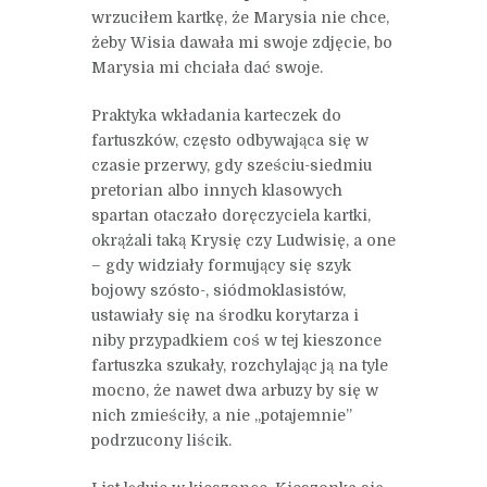
wrzuciłem kartkę, że Marysia nie chce,
żeby Wisia dawała mi swoje zdjęcie, bo
Marysia mi chciała dać swoje.
Praktyka wkładania karteczek do
fartuszków, często odbywająca się w
czasie przerwy, gdy sześciu-siedmiu
pretorian albo innych klasowych
spartan otaczało doręczyciela kartki,
okrążali taką Krysię czy Ludwisię, a one
– gdy widziały formujący się szyk
bojowy szósto-, siódmoklasistów,
ustawiały się na środku korytarza i
niby przypadkiem coś w tej kieszonce
fartuszka szukały, rozchylając ją na tyle
mocno, że nawet dwa arbuzy by się w
nich zmieściły, a nie „potajemnie”
podrzucony liścik.