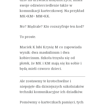
swoje odzwierciedlenie także w
komunikacji karteczkowej. Na przykład
MK+KM= MM+KK.
No? Mądrale? Kto rozszyfruje ten kod?
To proste.
Maciek K lubi Krysię M co zapowiada
wynik: dwa maskulinum i dwa
kobiecinum. Szkoła trzęsła się od
plotek, że MK i KM mają się ku sobie i
będą mieli czworo dzieci.
Ale zostawmy te krotochwilne i
niepojęte dla dzisiejszych szkolniaków
techniki komunikacyjne ich dziadków.
Pomówmy o karteczkach pamięci, tych