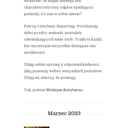
wrażenie, że skądś dobiega ten
charakterystyczny odgłos spadającej
gwiazdy. Co ona w sobie niesie?
Patrzę i słucham. Raportuję. Przekazuję
dalej prośby, wnioski, postulaty
odwiedzających mnie osób. Trafia tu każdy,
kto wyczerpie wszystkie dostępne mu
możliwości.
Zdaję sobie sprawę z odpowiedzialności,
jaką ponoszę wobec wszystkich petentów.
Ufają mi, wierzą, że pomogę.
Tak, jestem
Woźnym Korytarza
…
Marzec 2023