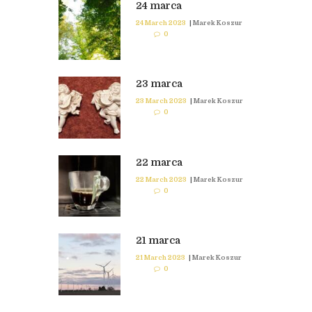
24 marca
24 March 2023
|
Marek Koszur
0
23 marca
23 March 2023
|
Marek Koszur
0
22 marca
22 March 2023
|
Marek Koszur
0
21 marca
21 March 2023
|
Marek Koszur
0