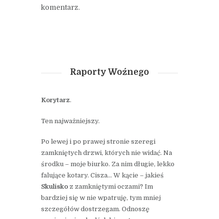
komentarz.
Raporty Woźnego
Korytarz
.
Ten najważniejszy.
Po lewej i po prawej stronie szeregi
zamkniętych drzwi, których nie widać. Na
środku – moje biurko. Za nim długie, lekko
falujące kotary. Cisza… W kącie – jakieś
Skulisko
z zamkniętymi oczami? Im
bardziej się w nie wpatruję, tym mniej
szczegółów dostrzegam. Odnoszę