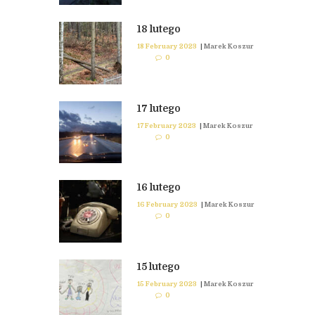
18 lutego
18 February 2023
|
Marek Koszur
0
17 lutego
17 February 2023
|
Marek Koszur
0
16 lutego
16 February 2023
|
Marek Koszur
0
15 lutego
15 February 2023
|
Marek Koszur
0