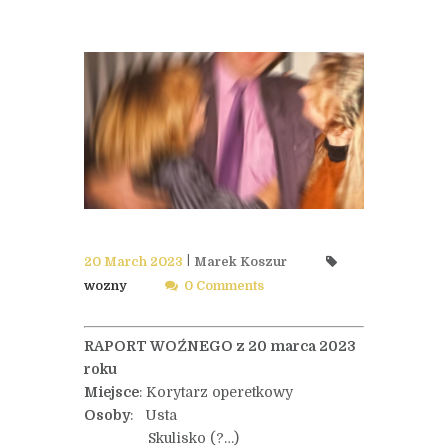
20 March 2023
Marek Koszur
wozny
0 Comments
RAPORT WOŹNEGO z 20 marca 2023
roku
Miejsce
: Korytarz operetkowy
Osoby
: Usta
Skulisko (?…)