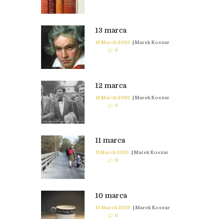
13 marca
13 March 2023
|
Marek Koszur
0
12 marca
12 March 2023
|
Marek Koszur
0
11 marca
11 March 2023
|
Marek Koszur
0
10 marca
10 March 2023
|
Marek Koszur
0