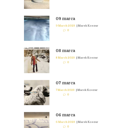
09 marca
9 March 2023
|
Marek Koszur
0
08 marca
8 March 2023
|
Marek Koszur
0
07 marca
7 March 2023
|
Marek Koszur
0
06 marca
6 March 2023
|
Marek Koszur
0