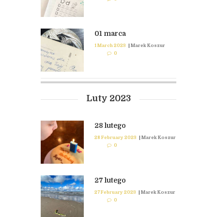
01 marca
1 March 2023
|
Marek Koszur
0
Luty 2023
28 lutego
28 February 2023
|
Marek Koszur
0
27 lutego
27 February 2023
|
Marek Koszur
0