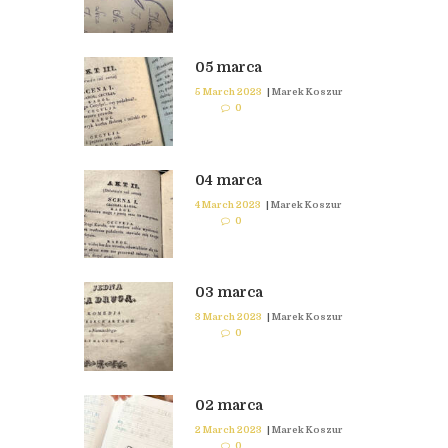
05 marca
5 March 2023
|
Marek Koszur
0
04 marca
4 March 2023
|
Marek Koszur
0
03 marca
3 March 2023
|
Marek Koszur
0
02 marca
2 March 2023
|
Marek Koszur
0