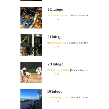
22 lutego
22 February 2023
|
Marek Koszur
0
21 lutego
21 February 2023
|
Marek Koszur
0
20 lutego
20 February 2023
|
Marek Koszur
0
19 lutego
19 February 2023
|
Marek Koszur
0