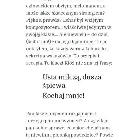
człowiekiem obytym, melomanem, a
może także skutecznym strategiem?
Piękne, prawda? Lehar był wziętym
kompozytorem. I właściwie jedynym w
swojej klasie…. Ale niewielu – do dziś!
(ta da ram!) zna jego tajemnicę. To ja
odkryłem, że każdy wers z Lehara to…
sekretna wskazówka. To przepis i
recepta. To klucz! Któż nie zna tej frazy:
Usta milczą, dusza
śpiewa
Kochaj mnie!
Pan także niejeden raz ją nucił. I
niczego pan nie wynucił? A czy zdaje
pan sobie sprawę, co autor chciał nam
tą niewinną piosnką powiedzieć? Powie