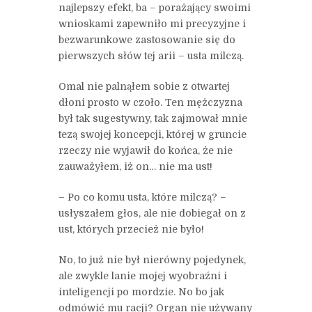
najlepszy efekt, ba – porażający swoimi
wnioskami zapewniło mi precyzyjne i
bezwarunkowe zastosowanie się do
pierwszych słów tej arii – usta milczą.
Omal nie palnąłem sobie z otwartej
dłoni prosto w czoło. Ten mężczyzna
był tak sugestywny, tak zajmował mnie
tezą swojej koncepcji, której w gruncie
rzeczy nie wyjawił do końca, że nie
zauważyłem, iż on… nie ma ust!
– Po co komu usta, które milczą? –
usłyszałem głos, ale nie dobiegał on z
ust, których przecież nie było!
No, to już nie był nierówny pojedynek,
ale zwykle lanie mojej wyobraźni i
inteligencji po mordzie. No bo jak
odmówić mu racji? Organ nie używany