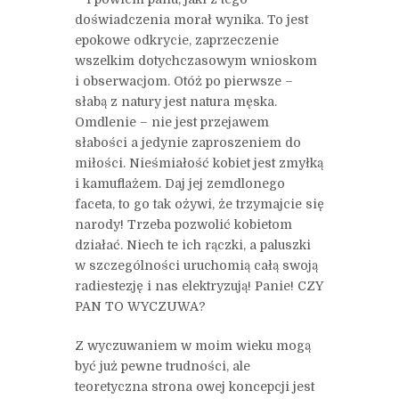
doświadczenia morał wynika. To jest
epokowe odkrycie, zaprzeczenie
wszelkim dotychczasowym wnioskom
i obserwacjom. Otóż po pierwsze –
słabą z natury jest natura męska.
Omdlenie – nie jest przejawem
słabości a jedynie zaproszeniem do
miłości. Nieśmiałość kobiet jest zmyłką
i kamuflażem. Daj jej zemdlonego
faceta, to go tak ożywi, że trzymajcie się
narody! Trzeba pozwolić kobietom
działać. Niech te ich rączki, a paluszki
w szczególności uruchomią całą swoją
radiestezję i nas elektryzują! Panie! CZY
PAN TO WYCZUWA?
Z wyczuwaniem w moim wieku mogą
być już pewne trudności, ale
teoretyczna strona owej koncepcji jest