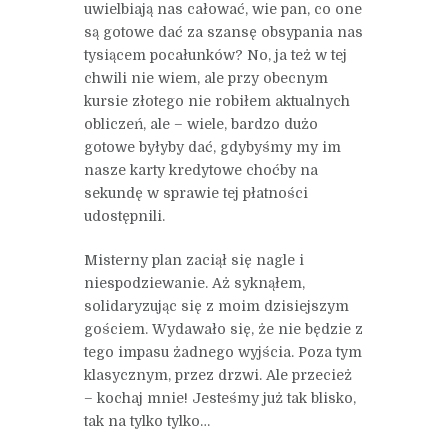
uwielbiają nas całować, wie pan, co one
są gotowe dać za szansę obsypania nas
tysiącem pocałunków? No, ja też w tej
chwili nie wiem, ale przy obecnym
kursie złotego nie robiłem aktualnych
obliczeń, ale – wiele, bardzo dużo
gotowe byłyby dać, gdybyśmy my im
nasze karty kredytowe choćby na
sekundę w sprawie tej płatności
udostępnili.
Misterny plan zaciął się nagle i
niespodziewanie. Aż syknąłem,
solidaryzując się z moim dzisiejszym
gościem. Wydawało się, że nie będzie z
tego impasu żadnego wyjścia. Poza tym
klasycznym, przez drzwi. Ale przecież
– kochaj mnie! Jesteśmy już tak blisko,
tak na tylko tylko…