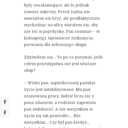
były oszałamiające, ale to jednak
zawsze sukcesy. Przed żadną nie
musiałem się kryć, ale profilaktycznie,
wychodząc na ulicę starałem się, aby
nie iść w pojedynkę. Pan rozumie – te
kidnapingi, tajemnicze zniknięcia,
porwania dla miłosnego okupu.
Zdziwiłem się… To po co porywać, jeśli
celem przestępstwa nie jest właśnie
okup?
– Widzi pan, najwidoczniej pańskie
życie jest ustabilizowane. Ma pan
szanowaną pracę, ludzie liczą się z
pana zdaniem, a rodzinie zapewnia
pan stabilność. A nie wszystkim w
życiu się tak powiodło…. Nie
wszystkim… Czy był pan kiedyś…