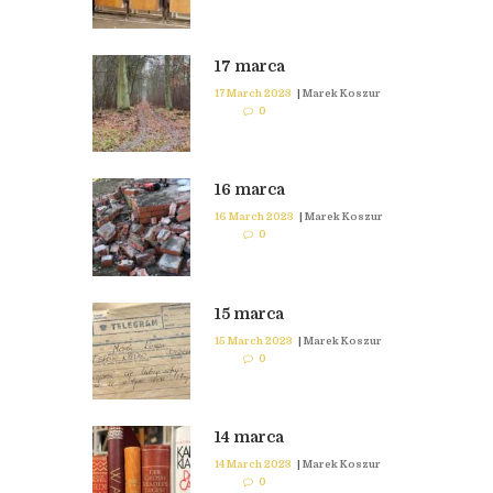
17 marca
17 March 2023
|
Marek Koszur
0
16 marca
16 March 2023
|
Marek Koszur
0
15 marca
15 March 2023
|
Marek Koszur
0
14 marca
14 March 2023
|
Marek Koszur
0