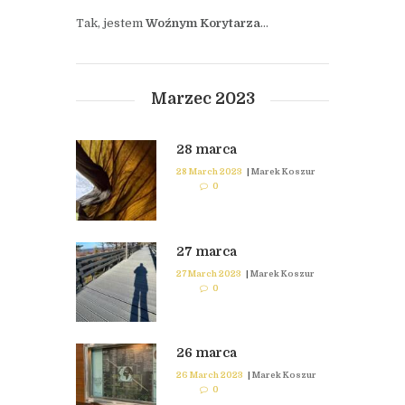
Tak, jestem
Woźnym Korytarza
…
Marzec 2023
28 marca
28 March 2023
|
Marek Koszur
0
27 marca
27 March 2023
|
Marek Koszur
0
26 marca
26 March 2023
|
Marek Koszur
0