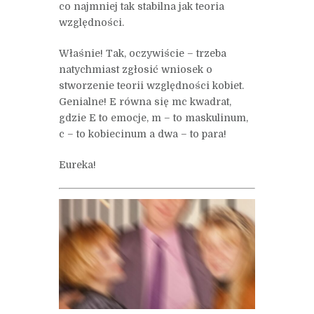
co najmniej tak stabilna jak teoria
względności.
Właśnie! Tak, oczywiście – trzeba
natychmiast zgłosić wniosek o
stworzenie teorii względności kobiet.
Genialne! E równa się mc kwadrat,
gdzie E to emocje, m – to maskulinum,
c – to kobiecinum a dwa – to para!
Eureka!