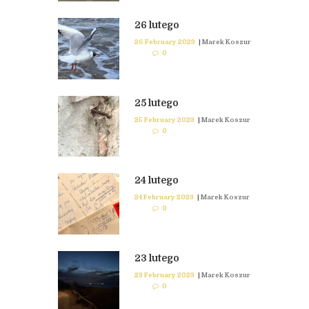
26 lutego
26 February 2023
|
Marek Koszur
0
25 lutego
25 February 2023
|
Marek Koszur
0
24 lutego
24 February 2023
|
Marek Koszur
0
23 lutego
23 February 2023
|
Marek Koszur
0