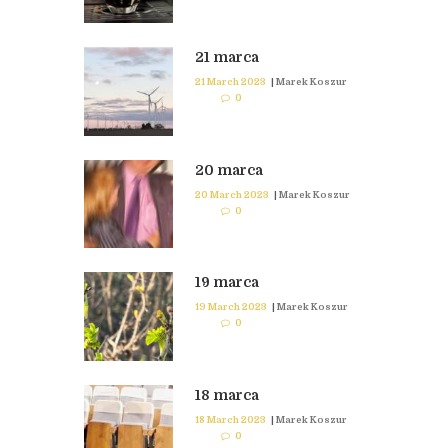
21 marca
21 March 2023
|
Marek Koszur
0
20 marca
20 March 2023
|
Marek Koszur
0
19 marca
19 March 2023
|
Marek Koszur
0
18 marca
18 March 2023
|
Marek Koszur
0