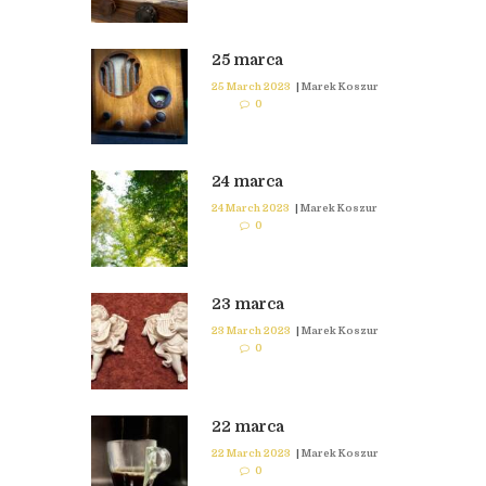
25 marca
25 March 2023
|
Marek Koszur
0
24 marca
24 March 2023
|
Marek Koszur
0
23 marca
23 March 2023
|
Marek Koszur
0
22 marca
22 March 2023
|
Marek Koszur
0