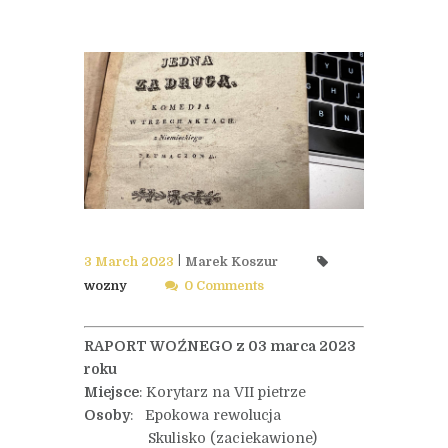
3 March 2023
Marek Koszur
wozny
0 Comments
RAPORT WOŹNEGO z 03 marca 2023
roku
Miejsce
: Korytarz na VII pietrze
Osoby
: Epokowa rewolucja
Skulisko (zaciekawione)