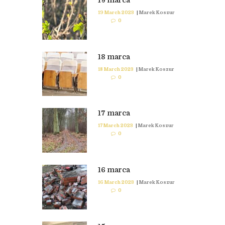
19 marca
19 March 2023
|
Marek Koszur
0
18 marca
18 March 2023
|
Marek Koszur
0
17 marca
17 March 2023
|
Marek Koszur
0
16 marca
16 March 2023
|
Marek Koszur
0