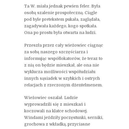
Ta W. miała jednak pewien feler. Była
osobą szalenie prospołeczną. Ciągle
pod byle pretekstem pukała, zaglądała,
zagadywała każdego, kogo spotkała.
Ona po prostu była otwarta na ludzi.
Przeszła przez cały wieżowiec ciągnąc
za sobą naszego szczęściarza i
informując współlokatorów, że teraz to
z nią on będzie mieszkał, ale ona nie
wyklucza możliwości współudziału
innych sąsiadek w szybkich i ostrych
relacjach z rzeczonym dżentelmenem.
Wieżowiec oszalał. Ludzie
wyprowadzili się z mieszkań i
koczowali na klatce schodowej.
Windami jeździły poczęstunki, serniki,
grochowa z wkładką, przyciasne