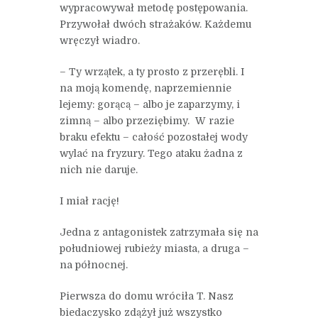
wypracowywał metodę postępowania.
Przywołał dwóch strażaków. Każdemu
wręczył wiadro.
– Ty wrzątek, a ty prosto z przerębli. I
na moją komendę, naprzemiennie
lejemy: gorącą – albo je zaparzymy, i
zimną – albo przeziębimy. W razie
braku efektu – całość pozostałej wody
wylać na fryzury. Tego ataku żadna z
nich nie daruje.
I miał rację!
Jedna z antagonistek zatrzymała się na
południowej rubieży miasta, a druga –
na północnej.
Pierwsza do domu wróciła T. Nasz
biedaczysko zdążył już wszystko