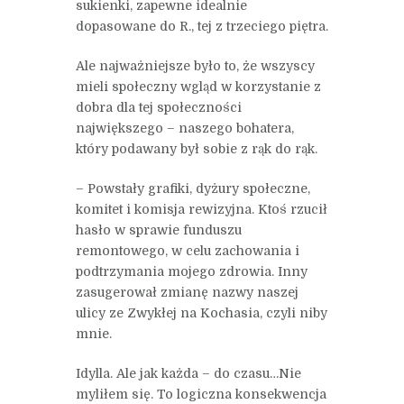
sukienki, zapewne idealnie
dopasowane do R., tej z trzeciego piętra.
Ale najważniejsze było to, że wszyscy
mieli społeczny wgląd w korzystanie z
dobra dla tej społeczności
największego – naszego bohatera,
który podawany był sobie z rąk do rąk.
– Powstały grafiki, dyżury społeczne,
komitet i komisja rewizyjna. Ktoś rzucił
hasło w sprawie funduszu
remontowego, w celu zachowania i
podtrzymania mojego zdrowia. Inny
zasugerował zmianę nazwy naszej
ulicy ze Zwykłej na Kochasia, czyli niby
mnie.
Idylla. Ale jak każda – do czasu…Nie
myliłem się. To logiczna konsekwencja