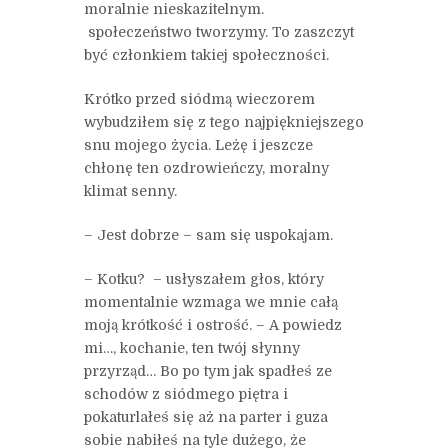
moralnie nieskazitelnym.
społeczeństwo tworzymy. To zaszczyt
być członkiem takiej społeczności.
Krótko przed siódmą wieczorem
wybudziłem się z tego najpiękniejszego
snu mojego życia. Leżę i jeszcze
chłonę ten ozdrowieńczy, moralny
klimat senny.
– Jest dobrze – sam się uspokajam.
– Kotku? – usłyszałem głos, który
momentalnie wzmaga we mnie całą
moją krótkość i ostrość. – A powiedz
mi…, kochanie, ten twój słynny
przyrząd… Bo po tym jak spadłeś ze
schodów z siódmego piętra i
pokaturlałeś się aż na parter i guza
sobie nabiłeś na tyle dużego, że