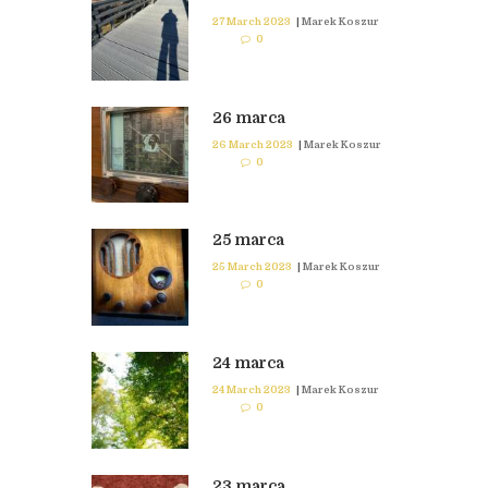
27 March 2023
|
Marek Koszur
0
26 marca
26 March 2023
|
Marek Koszur
0
25 marca
25 March 2023
|
Marek Koszur
0
24 marca
24 March 2023
|
Marek Koszur
0
23 marca