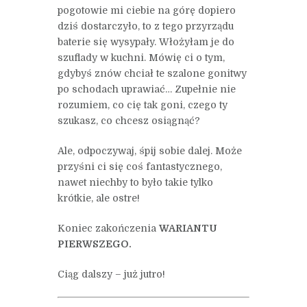
pogotowie mi ciebie na górę dopiero
dziś dostarczyło, to z tego przyrządu
baterie się wysypały. Włożyłam je do
szuflady w kuchni. Mówię ci o tym,
gdybyś znów chciał te szalone gonitwy
po schodach uprawiać… Zupełnie nie
rozumiem, co cię tak goni, czego ty
szukasz, co chcesz osiągnąć?
Ale, odpoczywaj, śpij sobie dalej. Może
przyśni ci się coś fantastycznego,
nawet niechby to było takie tylko
krótkie, ale ostre!
Koniec zakończenia
WARIANTU
PIERWSZEGO.
Ciąg dalszy – już jutro!