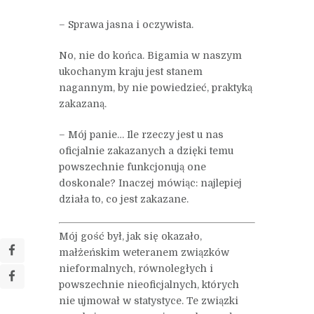
– Sprawa jasna i oczywista.
No, nie do końca. Bigamia w naszym
ukochanym kraju jest stanem
nagannym, by nie powiedzieć, praktyką
zakazaną.
– Mój panie… Ile rzeczy jest u nas
oficjalnie zakazanych a dzięki temu
powszechnie funkcjonują one
doskonale? Inaczej mówiąc: najlepiej
działa to, co jest zakazane.
Mój gość był, jak się okazało,
małżeńskim weteranem związków
nieformalnych, równoległych i
powszechnie nieoficjalnych, których
nie ujmował w statystyce. Te związki