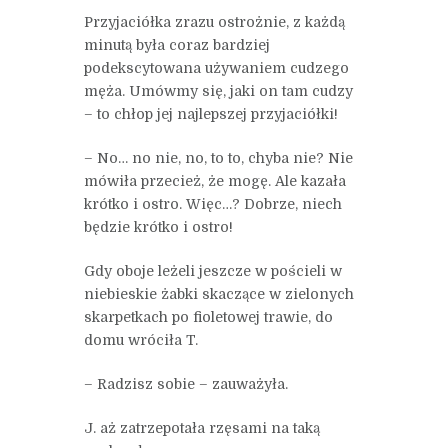
Przyjaciółka zrazu ostrożnie, z każdą
minutą była coraz bardziej
podekscytowana używaniem cudzego
męża. Umówmy się, jaki on tam cudzy
– to chłop jej najlepszej przyjaciółki!
– No… no nie, no, to to, chyba nie? Nie
mówiła przecież, że mogę. Ale kazała
krótko i ostro. Więc…? Dobrze, niech
będzie krótko i ostro!
Gdy oboje leżeli jeszcze w pościeli w
niebieskie żabki skaczące w zielonych
skarpetkach po fioletowej trawie, do
domu wróciła T.
– Radzisz sobie – zauważyła.
J. aż zatrzepotała rzęsami na taką