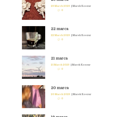
23 March 2023
|
Marek Koszur
0
22 marca
22 March 2023
|
Marek Koszur
0
21 marca
21 March 2023
|
Marek Koszur
0
20 marca
20 March 2023
|
Marek Koszur
0