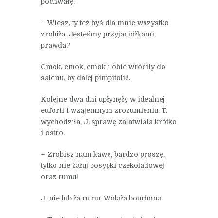
pochwałę.
– Wiesz, ty też byś dla mnie wszystko
zrobiła. Jesteśmy przyjaciółkami,
prawda?
Cmok, cmok, cmok i obie wróciły do
salonu, by dalej pimpitolić.
Kolejne dwa dni upłynęły w idealnej
euforii i wzajemnym zrozumieniu. T.
wychodziła, J. sprawę załatwiała krótko
i ostro.
– Zrobisz nam kawę, bardzo proszę,
tylko nie żałuj posypki czekoladowej
oraz rumu!
J. nie lubiła rumu. Wolała bourbona.