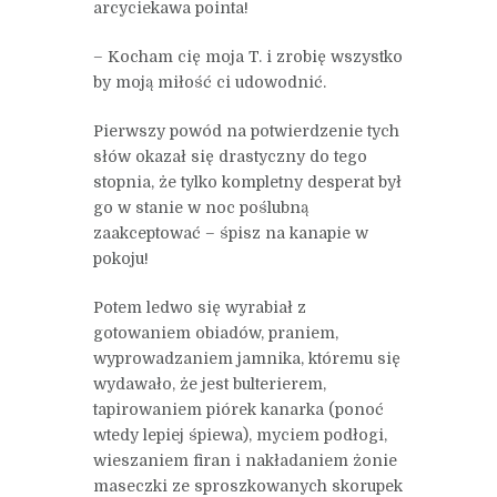
arcyciekawa pointa!
– Kocham cię moja T. i zrobię wszystko
by moją miłość ci udowodnić.
Pierwszy powód na potwierdzenie tych
słów okazał się drastyczny do tego
stopnia, że tylko kompletny desperat był
go w stanie w noc poślubną
zaakceptować – śpisz na kanapie w
pokoju!
Potem ledwo się wyrabiał z
gotowaniem obiadów, praniem,
wyprowadzaniem jamnika, któremu się
wydawało, że jest bulterierem,
tapirowaniem piórek kanarka (ponoć
wtedy lepiej śpiewa), myciem podłogi,
wieszaniem firan i nakładaniem żonie
maseczki ze sproszkowanych skorupek