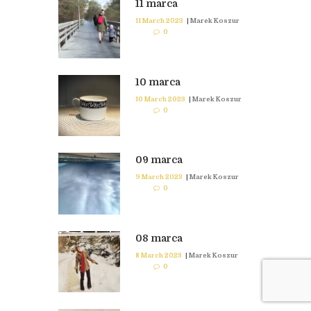
11 marca
11 March 2023
|
Marek Koszur
0
10 marca
10 March 2023
|
Marek Koszur
0
09 marca
9 March 2023
|
Marek Koszur
0
08 marca
8 March 2023
|
Marek Koszur
0