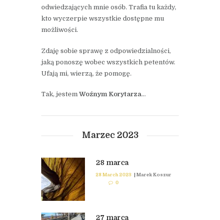
odwiedzających mnie osób. Trafia tu każdy,
kto wyczerpie wszystkie dostępne mu
możliwości.
Zdaję sobie sprawę z odpowiedzialności,
jaką ponoszę wobec wszystkich petentów.
Ufają mi, wierzą, że pomogę.
Tak, jestem
Woźnym Korytarza
…
Marzec 2023
28 marca
28 March 2023
|
Marek Koszur
0
27 marca