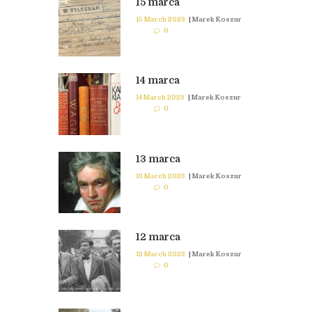
15 marca
15 March 2023
|
Marek Koszur
0
14 marca
14 March 2023
|
Marek Koszur
0
13 marca
13 March 2023
|
Marek Koszur
0
12 marca
12 March 2023
|
Marek Koszur
0