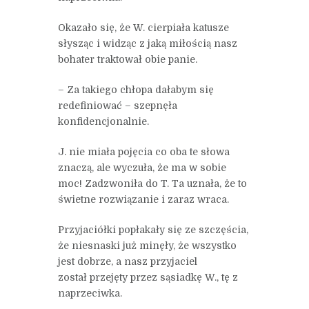
Okazało się, że W. cierpiała katusze
słysząc i widząc z jaką miłością nasz
bohater traktował obie panie.
– Za takiego chłopa dałabym się
redefiniować – szepnęła
konfidencjonalnie.
J. nie miała pojęcia co oba te słowa
znaczą, ale wyczuła, że ma w sobie
moc! Zadzwoniła do T. Ta uznała, że to
świetne rozwiązanie i zaraz wraca.
Przyjaciółki popłakały się ze szczęścia,
że niesnaski już minęły, że wszystko
jest dobrze, a nasz przyjaciel
został przejęty przez sąsiadkę W., tę z
naprzeciwka.