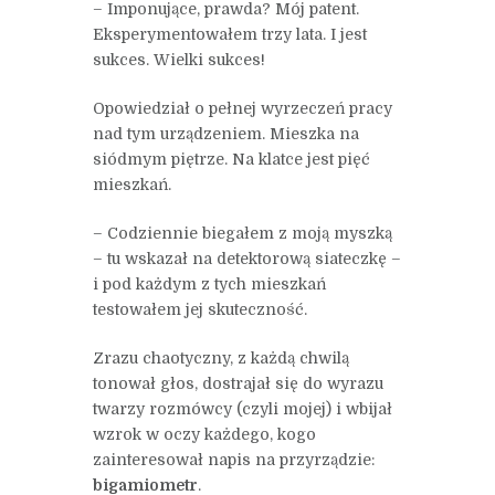
– Imponujące, prawda? Mój patent.
Eksperymentowałem trzy lata. I jest
sukces. Wielki sukces!
Opowiedział o pełnej wyrzeczeń pracy
nad tym urządzeniem. Mieszka na
siódmym piętrze. Na klatce jest pięć
mieszkań.
– Codziennie biegałem z moją myszką
– tu wskazał na detektorową siateczkę –
i pod każdym z tych mieszkań
testowałem jej skuteczność.
Zrazu chaotyczny, z każdą chwilą
tonował głos, dostrajał się do wyrazu
twarzy rozmówcy (czyli mojej) i wbijał
wzrok w oczy każdego, kogo
zainteresował napis na przyrządzie:
bigamiometr
.