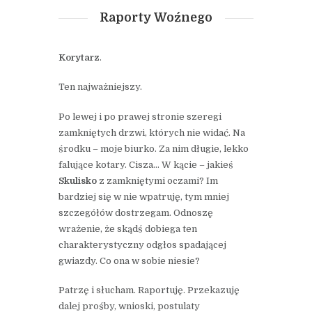
Raporty Woźnego
Korytarz
.
Ten najważniejszy.
Po lewej i po prawej stronie szeregi
zamkniętych drzwi, których nie widać. Na
środku – moje biurko. Za nim długie, lekko
falujące kotary. Cisza… W kącie – jakieś
Skulisko
z zamkniętymi oczami? Im
bardziej się w nie wpatruję, tym mniej
szczegółów dostrzegam. Odnoszę
wrażenie, że skądś dobiega ten
charakterystyczny odgłos spadającej
gwiazdy. Co ona w sobie niesie?
Patrzę i słucham. Raportuję. Przekazuję
dalej prośby, wnioski, postulaty