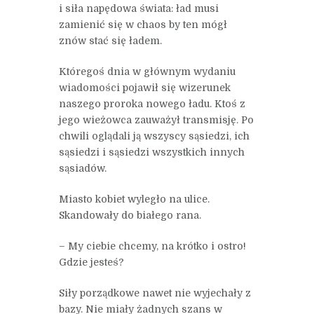
i siła napędowa świata: ład musi
zamienić się w chaos by ten mógł
znów stać się ładem.
Któregoś dnia w głównym wydaniu
wiadomości pojawił się wizerunek
naszego proroka nowego ładu. Ktoś z
jego wieżowca zauważył transmisję. Po
chwili oglądali ją wszyscy sąsiedzi, ich
sąsiedzi i sąsiedzi wszystkich innych
sąsiadów.
Miasto kobiet wyległo na ulice.
Skandowały do białego rana.
– My ciebie chcemy, na krótko i ostro!
Gdzie jesteś?
Siły porządkowe nawet nie wyjechały z
bazy. Nie miały żadnych szans w