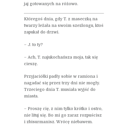
jaj gotowanych na różowo.
Któregoś dnia, gdy T. z maseczką na
twarzy leżała na swoim szezlongu, ktoś
zapukał do drzwi.
– J. to ty?
– Ach, T. najukochańsza moja, tak się
cieszę.
Przyjaciółki padły sobie w ramiona i
nagadać się przez trzy dni nie mogły.
Trzeciego dnia T. musiała wyjść do
miasta.
– Proszę cię, z nim tylko krótko i ostro,
nie lituj się. Bo mi go zaraz rozpuścisz
i zbisurmanisz. Wrócę niebawem.