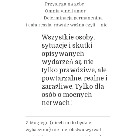
Przysięga na gębę
Omnia vincit amor
Determinacja permanentna
i cała reszta, równie ważna czyli – nic.
Wszystkie osoby,
sytuacje i skutki
opisywanych
wydarzeń są nie
tylko prawdziwe, ale
powtarzalne, realne i
zaraźliwe. Tylko dla
osób o mocnych
nerwach!
Z błogiego (niech mi to będzie
wybaczone) nic nieróbstwa wyrwał