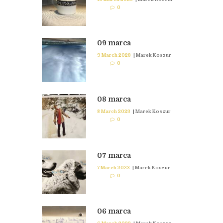
0
09 marca
9 March 2023
|
Marek Koszur
0
08 marca
8 March 2023
|
Marek Koszur
0
07 marca
7 March 2023
|
Marek Koszur
0
06 marca