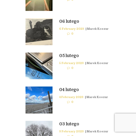
06 lutego
6 February 2023
|
Marek Koszur
0
05 lutego
5 February 2023
|
Marek Koszur
0
04 lutego
4 February 2023
|
Marek Koszur
0
03 lutego
3 February 2023
|
Marek Koszur