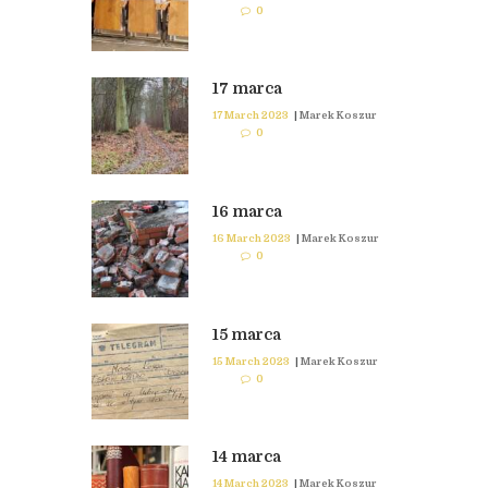
0
17 marca
17 March 2023
|
Marek Koszur
0
16 marca
16 March 2023
|
Marek Koszur
0
15 marca
15 March 2023
|
Marek Koszur
0
14 marca
14 March 2023
|
Marek Koszur