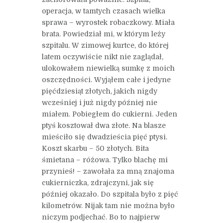
operacja, w tamtych czasach wielka
sprawa – wyrostek robaczkowy. Miała
brata. Powiedział mi, w którym leży
szpitalu. W zimowej kurtce, do której
latem oczywiście nikt nie zaglądał,
ulokowałem niewielką sumkę z moich
oszczędności. Wyjąłem całe i jedyne
pięćdziesiąt złotych, jakich nigdy
wcześniej i już nigdy później nie
miałem. Pobiegłem do cukierni. Jeden
ptyś kosztował dwa złote. Na blasze
mieściło się dwadzieścia pięć ptysi.
Koszt skarbu – 50 złotych. Bita
śmietana – różowa. Tylko blachę mi
przynieś! – zawołała za mną znajoma
cukierniczka, zdrajczyni, jak się
później okazało. Do szpitala było z pięć
kilometrów. Nijak tam nie można było
niczym podjechać. Bo to najpierw