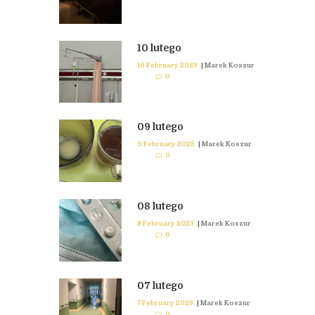
10 lutego
10 February 2023
|
Marek Koszur
0
09 lutego
9 February 2023
|
Marek Koszur
0
08 lutego
8 February 2023
|
Marek Koszur
0
07 lutego
7 February 2023
|
Marek Koszur
0