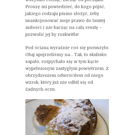
Proszę mi powiedzieć, do kogo pójść,
jakiego rodzaju pismo złożyć, żeby
usankcjonować moje prawo do tamtej
miłości i nie bacząc na całą resztę –
pozwolić jej by rozkwitła!
Pod ścianą wyraźnie coś się poruszyło.
Obaj spojrzeliśmy na… Tak, to skulisko
sapało, rozpychało się w tym kącie
wypełnionym zastygłym powietrzem. Z
obrzydzeniem odwróciłem od niego
wzrok, który już nie odbił się od
żadnych oczu.