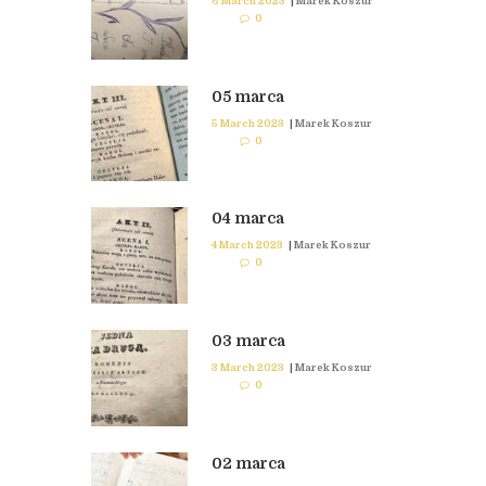
6 March 2023
|
Marek Koszur
0
05 marca
5 March 2023
|
Marek Koszur
0
04 marca
4 March 2023
|
Marek Koszur
0
03 marca
3 March 2023
|
Marek Koszur
0
02 marca