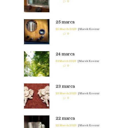
0
25 marca
25 March 2023
|
Marek Koszur
0
24 marca
24 March 2023
|
Marek Koszur
0
23 marca
23 March 2023
|
Marek Koszur
0
22 marca
22 March 2023
|
Marek Koszur