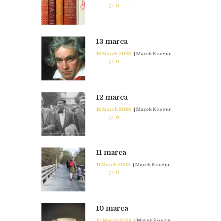
0
13 marca
13 March 2023
|
Marek Koszur
0
12 marca
12 March 2023
|
Marek Koszur
0
11 marca
11 March 2023
|
Marek Koszur
0
10 marca
10 March 2023
|
Marek Koszur