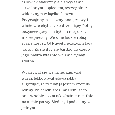
człowiek stateczny, ale z wyraźnie
utrwalonym napięciem, szczególnie
widocznym w kącikach oczu.
Przyczajony, niepewny, podejrzliwy i
właściwie chyba tylko drzemiący. Pełny,
oczyszczający sen był dla niego zbyt
niebezpieczny. We śnie ludzie robią
różne rzeczy. O! Nawet mężczyźni tacy
jak on. Zdziwiłby się bardzo do czego
jego natura właśnie we śnie byłaby
zdolna.
Wpatrywał się we mnie, zagryzał
wargi, lekko kiwał głową jakby
sugerując, że to niby ja jestem czemuś
winny. Po chwili zrozumiałem, że to
on… w sobie… sam tak właśnie nieufnie
na siebie patrzy. Śledczy i podsądny w
jednym…