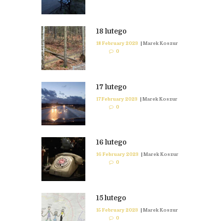
18 lutego
18 February 2023
|
Marek Koszur
0
17 lutego
17 February 2023
|
Marek Koszur
0
16 lutego
16 February 2023
|
Marek Koszur
0
15 lutego
15 February 2023
|
Marek Koszur
0