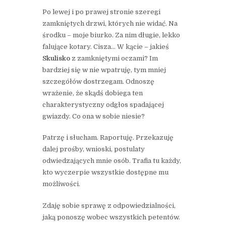
Po lewej i po prawej stronie szeregi
zamkniętych drzwi, których nie widać. Na
środku – moje biurko. Za nim długie, lekko
falujące kotary. Cisza… W kącie – jakieś
Skulisko
z zamkniętymi oczami? Im
bardziej się w nie wpatruję, tym mniej
szczegółów dostrzegam. Odnoszę
wrażenie, że skądś dobiega ten
charakterystyczny odgłos spadającej
gwiazdy. Co ona w sobie niesie?
Patrzę i słucham. Raportuję. Przekazuję
dalej prośby, wnioski, postulaty
odwiedzających mnie osób. Trafia tu każdy,
kto wyczerpie wszystkie dostępne mu
możliwości.
Zdaję sobie sprawę z odpowiedzialności,
jaką ponoszę wobec wszystkich petentów.