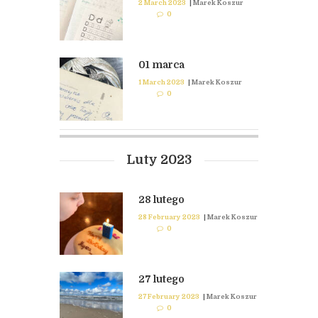
2 March 2023
|
Marek Koszur
0
01 marca
1 March 2023
|
Marek Koszur
0
Luty 2023
28 lutego
28 February 2023
|
Marek Koszur
0
27 lutego
27 February 2023
|
Marek Koszur
0