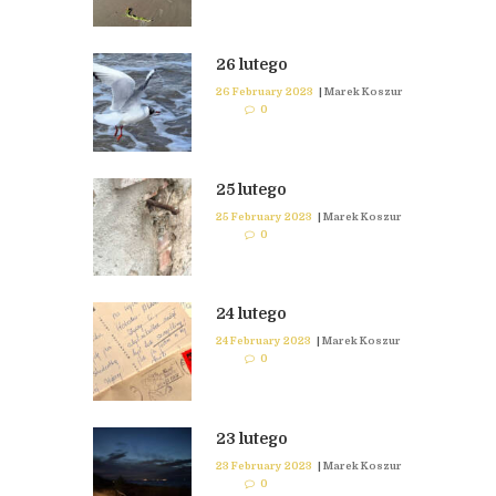
26 lutego
26 February 2023
|
Marek Koszur
0
25 lutego
25 February 2023
|
Marek Koszur
0
24 lutego
24 February 2023
|
Marek Koszur
0
23 lutego
23 February 2023
|
Marek Koszur
0