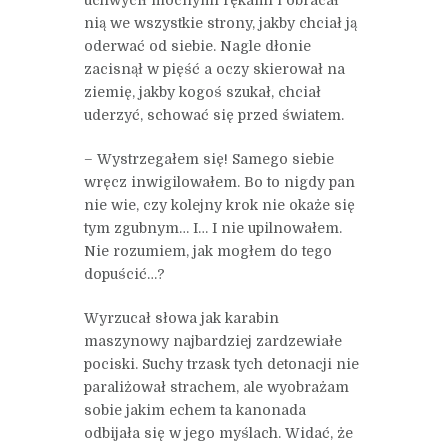
nią we wszystkie strony, jakby chciał ją
oderwać od siebie. Nagle dłonie
zacisnął w pięść a oczy skierował na
ziemię, jakby kogoś szukał, chciał
uderzyć, schować się przed światem.
– Wystrzegałem się! Samego siebie
wręcz inwigilowałem. Bo to nigdy pan
nie wie, czy kolejny krok nie okaże się
tym zgubnym… I… I nie upilnowałem.
Nie rozumiem, jak mogłem do tego
dopuścić…?
Wyrzucał słowa jak karabin
maszynowy najbardziej zardzewiałe
pociski. Suchy trzask tych detonacji nie
paraliżował strachem, ale wyobrażam
sobie jakim echem ta kanonada
odbijała się w jego myślach. Widać, że