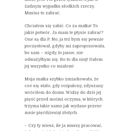
żadnym wypadku słodkich rzeczy.
Musisz to zabrać.
Chciałem się zabić. Co za matka! To
jakiś potwór. Ja mam te ptysie zabrać?
One są dla P. No, ja też bym się pewnie
poczęstował, gdyby mi zaproponowała,
bo sam – nigdy, to jasne, nie
odważyłbym się. Bo to dla niej! Dałem
jej wszystko co miałem!
Moja matka szybko zmiarkowała, że
coś się stało, gdy rozpalony, zdyszany
wróciłem do domu. Widzę do dziś jej
pięść przed moimi oczyma, w których
trzyma takie samo jak wydane przeze
mnie pięćdziesiąt złotych.
– Czy ty wiesz, ile ja muszę pracować,