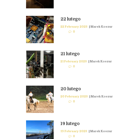
22 lutego
22 February 2023
|
Marek Koszur
0
21 lutego
21 February 2023
|
Marek Koszur
0
20 lutego
20 February 2023
|
Marek Koszur
0
19 lutego
19 February 2023
|
Marek Koszur
0