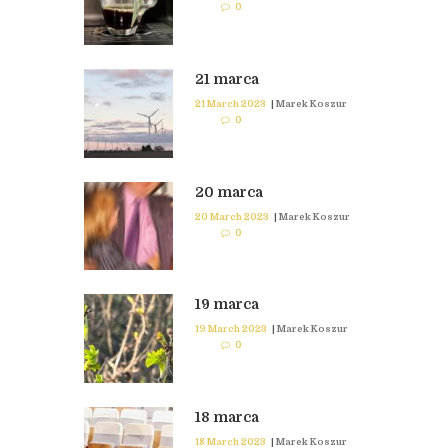
0
21 marca
21 March 2023
|
Marek Koszur
0
20 marca
20 March 2023
|
Marek Koszur
0
19 marca
19 March 2023
|
Marek Koszur
0
18 marca
18 March 2023
|
Marek Koszur