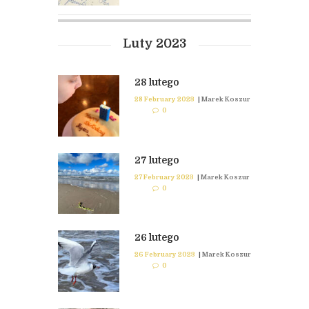
Luty 2023
28 lutego
28 February 2023
|
Marek Koszur
0
27 lutego
27 February 2023
|
Marek Koszur
0
26 lutego
26 February 2023
|
Marek Koszur
0