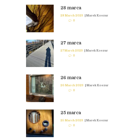
28 marca
28 March 2023
|
Marek Koszur
0
27 marca
27 March 2023
|
Marek Koszur
0
26 marca
26 March 2023
|
Marek Koszur
0
25 marca
25 March 2023
|
Marek Koszur
0