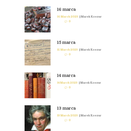
16 marca
16 March 2023
|
Marek Koszur
0
15 marca
15 March 2023
|
Marek Koszur
0
14 marca
14 March 2023
|
Marek Koszur
0
13 marca
13 March 2023
|
Marek Koszur
0