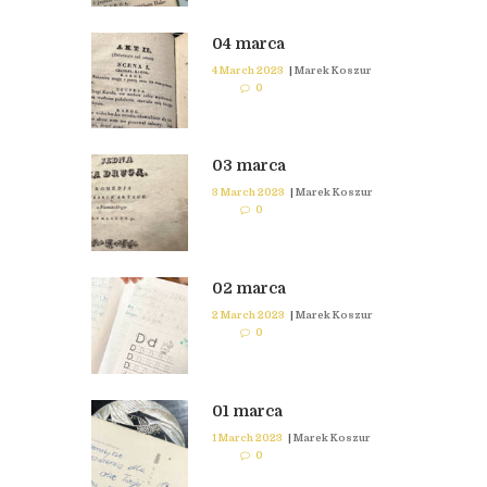
04 marca
4 March 2023
|
Marek Koszur
0
03 marca
3 March 2023
|
Marek Koszur
0
02 marca
2 March 2023
|
Marek Koszur
0
01 marca
1 March 2023
|
Marek Koszur
0