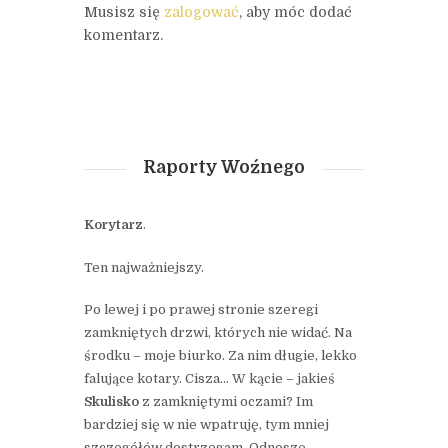
Musisz się
zalogować
, aby móc dodać
komentarz.
Raporty Woźnego
Korytarz
.
Ten najważniejszy.
Po lewej i po prawej stronie szeregi
zamkniętych drzwi, których nie widać. Na
środku – moje biurko. Za nim długie, lekko
falujące kotary. Cisza… W kącie – jakieś
Skulisko
z zamkniętymi oczami? Im
bardziej się w nie wpatruję, tym mniej
szczegółów dostrzegam. Odnoszę