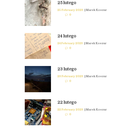
25 lutego
25 February 2023
|
Marek Koszur
0
24 lutego
24 February 2023
|
Marek Koszur
0
23 lutego
23 February 2023
|
Marek Koszur
0
22 lutego
22 February 2023
|
Marek Koszur
0