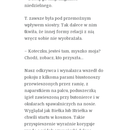
niedzielnego.
T. zawsze była pod przemożnym
wpływem siostry. Tak dalece w nim
tkwiła, że innej formy relacji z nią
wręcz sobie nie wyobrażała.
– Koteczku, jesteś tam, myszko moja?
Chodź, zobacz, kto przyszła…
Nasz odkrywca i wynalazca wszedł do
pokoju z kilkoma parami biustonoszy
przewieszonych przez ramię, z
naparstkiem na palcu, poduszeczką
igieł zawieszoną przy butonierce i w
okularach spawalniczych na nosie.
Wyglądał jak Biełka lub Striełka w
chwili startu w kosmos. Takie
przyspieszenie wyraźnie koryguje