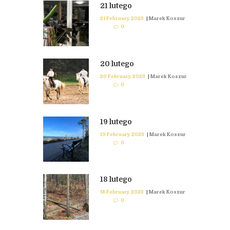
21 lutego
21 February 2023
|
Marek Koszur
0
20 lutego
20 February 2023
|
Marek Koszur
0
19 lutego
19 February 2023
|
Marek Koszur
0
18 lutego
18 February 2023
|
Marek Koszur
0