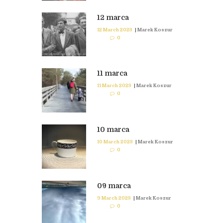
12 marca
12 March 2023
|
Marek Koszur
0
11 marca
11 March 2023
|
Marek Koszur
0
10 marca
10 March 2023
|
Marek Koszur
0
09 marca
9 March 2023
|
Marek Koszur
0