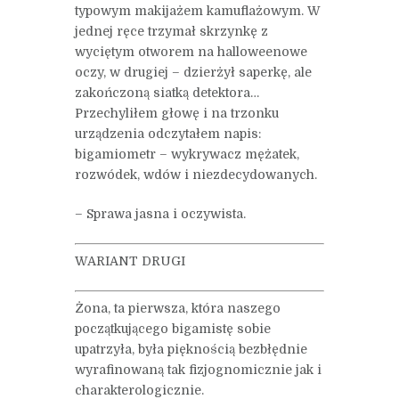
typowym makijażem kamuflażowym. W
jednej ręce trzymał skrzynkę z
wyciętym otworem na halloweenowe
oczy, w drugiej – dzierżył saperkę, ale
zakończoną siatką detektora…
Przechyliłem głowę i na trzonku
urządzenia odczytałem napis:
bigamiometr – wykrywacz mężatek,
rozwódek, wdów i niezdecydowanych.
– Sprawa jasna i oczywista.
WARIANT DRUGI
Żona, ta pierwsza, która naszego
początkującego bigamistę sobie
upatrzyła, była pięknością bezbłędnie
wyrafinowaną tak fizjognomicznie jak i
charakterologicznie.