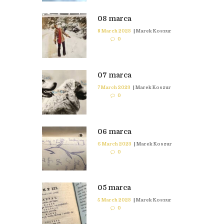
08 marca
8 March 2023
|
Marek Koszur
0
07 marca
7 March 2023
|
Marek Koszur
0
06 marca
6 March 2023
|
Marek Koszur
0
05 marca
5 March 2023
|
Marek Koszur
0