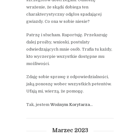
wrażenie, że skądś dobiega ten
charakterystyczny odgłos spadającej
gwiazdy. Co ona w sobie niesie?
Patrzę i słucham. Raportuję. Przekazuję
dalej prośby, wnioski, postulaty
odwiedzających mnie osób. Trafia tu każdy,
kto wyczerpie wszystkie dostępne mu
możliwości.
Zdaję sobie sprawę z odpowiedzialności,
jaką ponoszę wobec wszystkich petentów.
Ufają mi, wierzą, że pomogę.
Tak, jestem
Woźnym Korytarza
…
Marzec 2023