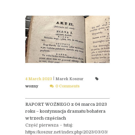
4 March 2023
Marek Koszur
wozny
0 Comments
RAPORT WOŹNEGO z 04 marca 2023
roku – kontynuacja dramatu
bohatera
w trzech częściach
Część pierwsza – tutaj:
https://koszur.net/index.php/2023/03/03/