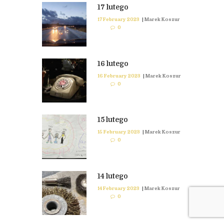
17 lutego
17 February 2023
|
Marek Koszur
0
16 lutego
16 February 2023
|
Marek Koszur
0
15 lutego
15 February 2023
|
Marek Koszur
0
14 lutego
14 February 2023
|
Marek Koszur
0