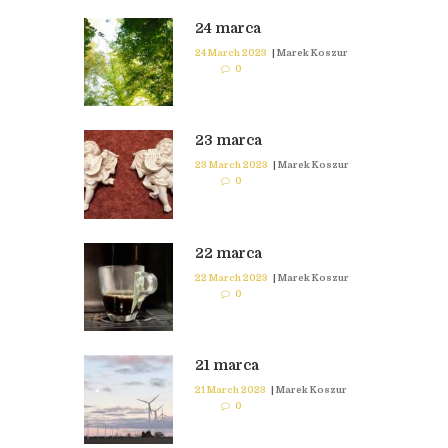
24 marca
24 March 2023
|
Marek Koszur
0
23 marca
23 March 2023
|
Marek Koszur
0
22 marca
22 March 2023
|
Marek Koszur
0
21 marca
21 March 2023
|
Marek Koszur
0