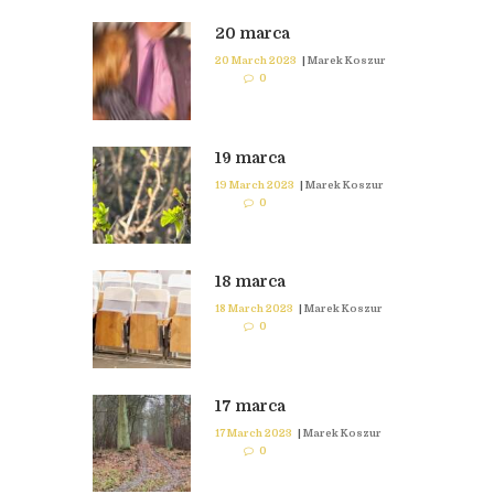
20 marca
20 March 2023
|
Marek Koszur
0
19 marca
19 March 2023
|
Marek Koszur
0
18 marca
18 March 2023
|
Marek Koszur
0
17 marca
17 March 2023
|
Marek Koszur
0