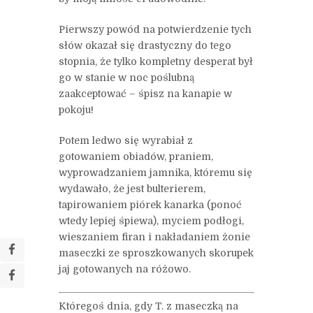
Pierwszy powód na potwierdzenie tych
słów okazał się drastyczny do tego
stopnia, że tylko kompletny desperat był
go w stanie w noc poślubną
zaakceptować – śpisz na kanapie w
pokoju!
Potem ledwo się wyrabiał z
gotowaniem obiadów, praniem,
wyprowadzaniem jamnika, któremu się
wydawało, że jest bulterierem,
tapirowaniem piórek kanarka (ponoć
wtedy lepiej śpiewa), myciem podłogi,
wieszaniem firan i nakładaniem żonie
maseczki ze sproszkowanych skorupek
jaj gotowanych na różowo.
Któregoś dnia, gdy T. z maseczką na