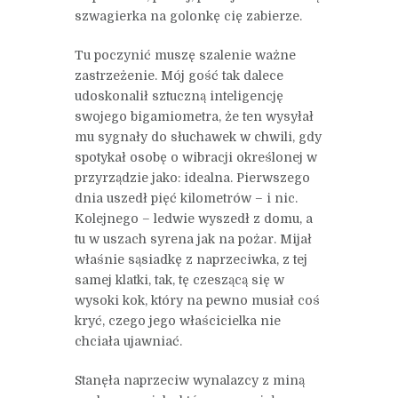
szwagierka na golonkę cię zabierze.
Tu poczynić muszę szalenie ważne
zastrzeżenie. Mój gość tak dalece
udoskonalił sztuczną inteligencję
swojego bigamiometra, że ten wysyłał
mu sygnały do słuchawek w chwili, gdy
spotykał osobę o wibracji określonej w
przyrządzie jako: idealna. Pierwszego
dnia uszedł pięć kilometrów – i nic.
Kolejnego – ledwie wyszedł z domu, a
tu w uszach syrena jak na pożar. Mijał
właśnie sąsiadkę z naprzeciwka, z tej
samej klatki, tak, tę czeszącą się w
wysoki kok, który na pewno musiał coś
kryć, czego jego właścicielka nie
chciała ujawniać.
Stanęła naprzeciw wynalazcy z miną