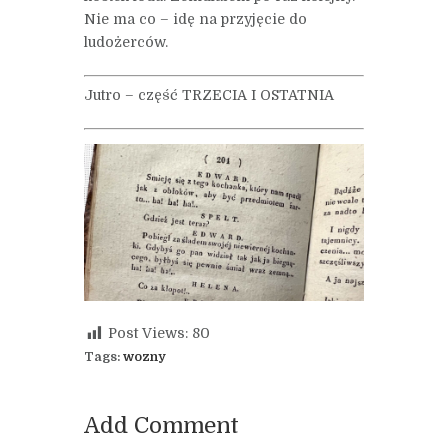
Nie ma co – idę na przyjęcie do
ludożerców.
Jutro – część TRZECIA I OSTATNIA
Post Views:
80
Tags:
wozny
Add Comment