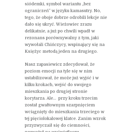
siódemki, symbol wariantu „bez
ograniczeń” w języku kamasutry. No,
tego, że oboje dobrze odrobili lekcje nie
dało się ukryć. Wieżowiec zrazu
delikatnie, a już po chwili wpadł w
rezonans porównywalny z tym, jaki
wywołali Chińczycy, wspinający się na
Księżyc metodą jeden na drugiego.
Nasz zapasiewicz zdecydował, że
poziom emocji na tyle się w nim
ustabilizował, że może już wyjść i w
kilku krokach, wejść do swojego
mieszkania po drugiej stronie
korytarza. Ale… przy kroku trzecim
został gwałtownym szarpnięciem
wciągnięty do mieszkania trzeciego w
tej pięciolokalowej klatce. Zanim wzrok
przyzwyczaił się do ciemności,
zauważył na wyświetlaczu