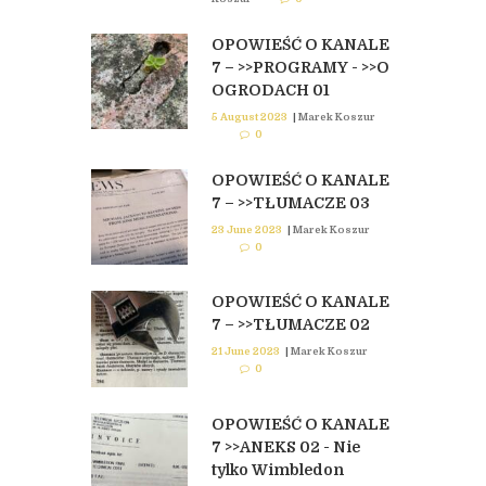
OPOWIEŚĆ O KANALE
7 – >>PROGRAMY - >>O
OGRODACH 01
5 August 2023
|
Marek Koszur
0
OPOWIEŚĆ O KANALE
7 – >>TŁUMACZE 03
23 June 2023
|
Marek Koszur
0
OPOWIEŚĆ O KANALE
7 – >>TŁUMACZE 02
21 June 2023
|
Marek Koszur
0
OPOWIEŚĆ O KANALE
7 >>ANEKS 02 - Nie
tylko Wimbledon