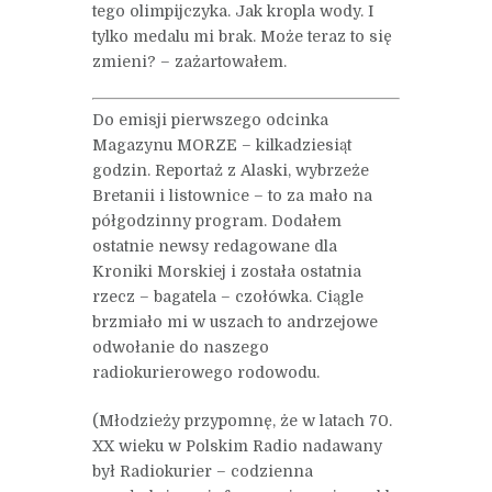
tego olimpijczyka. Jak kropla wody. I
tylko medalu mi brak. Może teraz to się
zmieni? – zażartowałem.
Do emisji pierwszego odcinka
Magazynu MORZE – kilkadziesiąt
godzin. Reportaż z Alaski, wybrzeże
Bretanii i listownice – to za mało na
półgodzinny program. Dodałem
ostatnie newsy redagowane dla
Kroniki Morskiej i została ostatnia
rzecz – bagatela – czołówka. Ciągle
brzmiało mi w uszach to andrzejowe
odwołanie do naszego
radiokurierowego rodowodu.
(Młodzieży przypomnę, że w latach 70.
XX wieku w Polskim Radio nadawany
był Radiokurier – codzienna