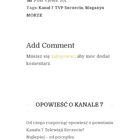
Post Views:
101
Tags:
Kanał 7 TVP Szczecin
,
Magazyn
MORZE
Add Comment
Musisz się
zalogować
, aby móc dodać
komentarz.
OPOWIEŚĆ O KANALE 7
Od czego rozpocząć opowieść o powstaniu
Kanału 7 Telewizji Szczecin?
Najlepiej – od początku.