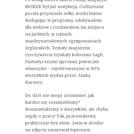
MORZE był już instytucją. Codziennie
poczta przynosiła setki, worki listów.
Redagując te programy, zdobywałem
dla widzów i rozdawałem im miejsca
na jachtach, w rejsach,
międzynarodowych zgrupowaniach
żeglarskich. Tematy magazynu
rzeczywiście tryskały kolorami żagli,
fantastycznymi ujęciami, potem już
własnymi – rejestrowanymi w 90%
wszystkich wydań przez Janka
Kuczerę.
Do dziś nie mogę zrozumieć, jak
bardzo się rozumieliśmy?
Rozmawialiśmy o wszystkim, ale chyba
nigdy o pracy! Tak, pracowaliśmy
praktycznie bez słów. Jasiu w drodze
na zdjęcia smarował topionym