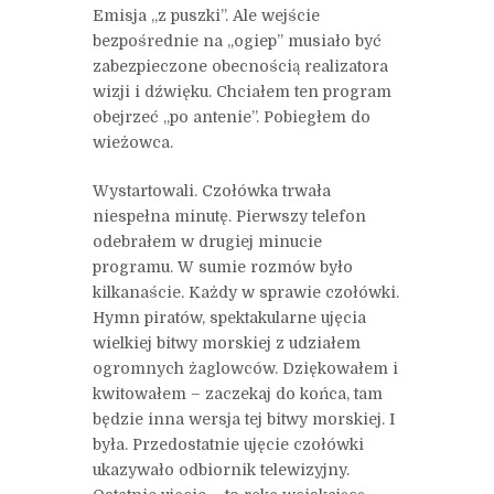
Emisja „z puszki”. Ale wejście
bezpośrednie na „ogiep” musiało być
zabezpieczone obecnością realizatora
wizji i dźwięku. Chciałem ten program
obejrzeć „po antenie”. Pobiegłem do
wieżowca.
Wystartowali. Czołówka trwała
niespełna minutę. Pierwszy telefon
odebrałem w drugiej minucie
programu. W sumie rozmów było
kilkanaście. Każdy w sprawie czołówki.
Hymn piratów, spektakularne ujęcia
wielkiej bitwy morskiej z udziałem
ogromnych żaglowców. Dziękowałem i
kwitowałem – zaczekaj do końca, tam
będzie inna wersja tej bitwy morskiej. I
była. Przedostatnie ujęcie czołówki
ukazywało odbiornik telewizyjny.