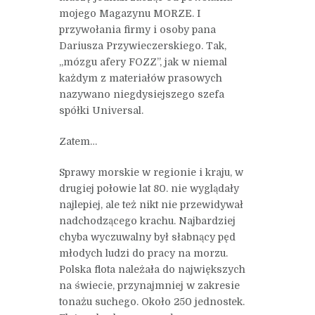
mojego Magazynu MORZE. I
przywołania firmy i osoby pana
Dariusza Przywieczerskiego. Tak,
„mózgu afery FOZZ”, jak w niemal
każdym z materiałów prasowych
nazywano niegdysiejszego szefa
spółki Universal.
Zatem…
Sprawy morskie w regionie i kraju, w
drugiej połowie lat 80. nie wyglądały
najlepiej, ale też nikt nie przewidywał
nadchodzącego krachu. Najbardziej
chyba wyczuwalny był słabnący pęd
młodych ludzi do pracy na morzu.
Polska flota należała do największych
na świecie, przynajmniej w zakresie
tonażu suchego. Około 250 jednostek.