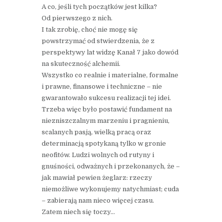
A co, jeśli tych początków jest kilka?
Od pierwszego z nich.
I tak zrobię, choć nie mogę się
powstrzymać od stwierdzenia, że z
perspektywy lat widzę Kanał 7 jako dowód
na skuteczność alchemii.
Wszystko co realnie i materialne, formalne
i prawne, finansowe i techniczne – nie
gwarantowało sukcesu realizacji tej idei.
Trzeba więc było postawić fundament na
niezniszczalnym marzeniu i pragnieniu,
scalanych pasją, wielką pracą oraz
determinacją spotykaną tylko w gronie
neofitów. Ludzi wolnych od rutyny i
gnuśności, odważnych i przekonanych, że –
jak mawiał pewien żeglarz: rzeczy
niemożliwe wykonujemy natychmiast; cuda
– zabierają nam nieco więcej czasu.
Zatem niech się toczy…