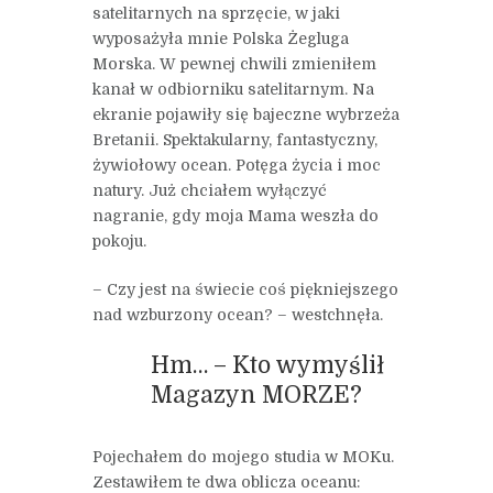
satelitarnych na sprzęcie, w jaki
wyposażyła mnie Polska Żegluga
Morska. W pewnej chwili zmieniłem
kanał w odbiorniku satelitarnym. Na
ekranie pojawiły się bajeczne wybrzeża
Bretanii. Spektakularny, fantastyczny,
żywiołowy ocean. Potęga życia i moc
natury. Już chciałem wyłączyć
nagranie, gdy moja Mama weszła do
pokoju.
– Czy jest na świecie coś piękniejszego
nad wzburzony ocean? – westchnęła.
Hm… – Kto wymyślił
Magazyn MORZE?
Pojechałem do mojego studia w MOKu.
Zestawiłem te dwa oblicza oceanu: