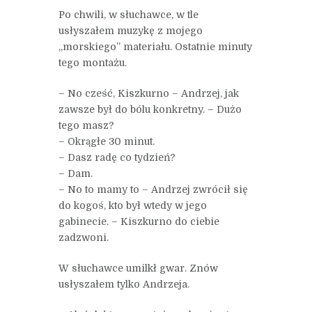
Po chwili, w słuchawce, w tle
usłyszałem muzykę z mojego
„morskiego” materiału. Ostatnie minuty
tego montażu.
– No cześć, Kiszkurno – Andrzej, jak
zawsze był do bólu konkretny. – Dużo
tego masz?
– Okrągłe 30 minut.
– Dasz radę co tydzień?
– Dam.
– No to mamy to – Andrzej zwrócił się
do kogoś, kto był wtedy w jego
gabinecie. – Kiszkurno do ciebie
zadzwoni.
W słuchawce umilkł gwar. Znów
usłyszałem tylko Andrzeja.