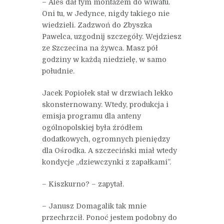
– Aleś dał tym montażem do wiwatu.
Oni tu, w Jedynce, nigdy takiego nie
wiedzieli. Zadzwoń do Zbyszka
Pawelca, uzgodnij szczegóły. Wejdziesz
ze Szczecina na żywca. Masz pół
godziny w każdą niedzielę, w samo
południe.
Jacek Popiołek stał w drzwiach lekko
skonsternowany. Wtedy, produkcja i
emisja programu dla anteny
ogólnopolskiej była źródłem
dodatkowych, ogromnych pieniędzy
dla Ośrodka. A szczeciński miał wtedy
kondycje „dziewczynki z zapałkami”.
– Kiszkurno? – zapytał.
– Janusz Domagalik tak mnie
przechrzcił. Ponoć jestem podobny do