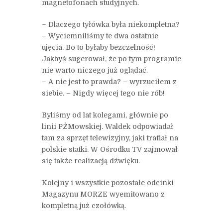
magnetofonach studyjnych.
– Dlaczego tyłówka była niekompletna?
– Wyciemniliśmy te dwa ostatnie
ujęcia. Bo to byłaby bezczelność!
Jakbyś sugerował, że po tym programie
nie warto niczego już oglądać.
– A nie jest to prawda? – wyrzuciłem z
siebie. – Nigdy więcej tego nie rób!
Byliśmy od lat kolegami, głównie po
linii PŻMowskiej. Waldek odpowiadał
tam za sprzęt telewizyjny, jaki trafiał na
polskie statki. W Ośrodku TV zajmował
się także realizacją dźwięku.
Kolejny i wszystkie pozostałe odcinki
Magazynu MORZE wyemitowano z
kompletną już czołówką.