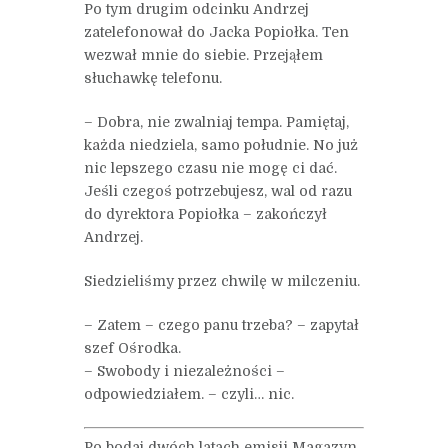
Po tym drugim odcinku Andrzej
zatelefonował do Jacka Popiołka. Ten
wezwał mnie do siebie. Przejąłem
słuchawkę telefonu.
– Dobra, nie zwalniaj tempa. Pamiętaj,
każda niedziela, samo południe. No już
nic lepszego czasu nie mogę ci dać.
Jeśli czegoś potrzebujesz, wal od razu
do dyrektora Popiołka – zakończył
Andrzej.
Siedzieliśmy przez chwilę w milczeniu.
– Zatem – czego panu trzeba? – zapytał
szef Ośrodka.
– Swobody i niezależności –
odpowiedziałem. – czyli… nic.
Po bodaj dwóch latach emisji Magazyn