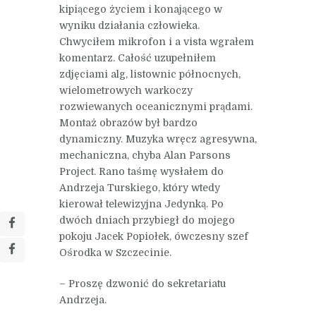
kipiącego życiem i konającego w
wyniku działania człowieka.
Chwyciłem mikrofon i a vista wgrałem
komentarz. Całość uzupełniłem
zdjęciami alg, listownic północnych,
wielometrowych warkoczy
rozwiewanych oceanicznymi prądami.
Montaż obrazów był bardzo
dynamiczny. Muzyka wręcz agresywna,
mechaniczna, chyba Alan Parsons
Project. Rano taśmę wysłałem do
Andrzeja Turskiego, który wtedy
kierował telewizyjna Jedynką. Po
dwóch dniach przybiegł do mojego
pokoju Jacek Popiołek, ówczesny szef
Ośrodka w Szczecinie.
– Proszę dzwonić do sekretariatu
Andrzeja.