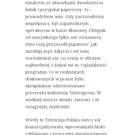
smalcem ze skwarkami dwadzieścia
bułek i przypalał papierosy. Ja –
prowadziłem auto. Gdy zaczynaliśmy
współpracę, był najmłodszym
operatorem w bazie filmowej. Chłopak
od wszystkiego tylko nie od kamery.
Dwa razy przyszedł popatrzeć, jak
montuję jego zdjęcia i od razu
zorientował się, co cenię w obrazie
najbardziej. I dawał mi to. Oglądalność
programu, co w rankingach
drukowanych w prasie było
skrupulatnie odnotowywane –
przerosła widownię Teleexpresu. W
wielkiej mierze dzięki Jasiowi. Cel
osiągnięty, Andrzeju!
Wtedy to Telewizja Polska nieco się
komercjalizowała, wprowadzała bloki
reklamowe i programy sponsorowane.