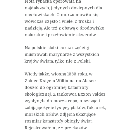
Flota rybacka operowała na
najdalszych, jedynych dostępnych dla
nas łowiskach. O morzu mówiło się
wówczas często i wiele. Z troską i
nadzieją. Ale też z obawą o środowisko
naturalne i przełowienie akwenów.
Na polskie statki coraz częściej
mustrowali marynarze z wszystkich
krajów świata, tylko nie z Polski.
Wtedy także, wiosną 1989 roku, w
Zatoce Księcia Williama na Alasce
doszło do ogromnej katastrofy
ekologicznej. Z tankowca Exxon Valdez
wypłynęła do morza ropa, niszcząc i
zabijając życie tysięcy ptaków, fok, orek,
morskich orłów. Zdjęcia ukazujące
rozmiar katastrofy obiegły świat.
Rejestrowałem je z przekazów