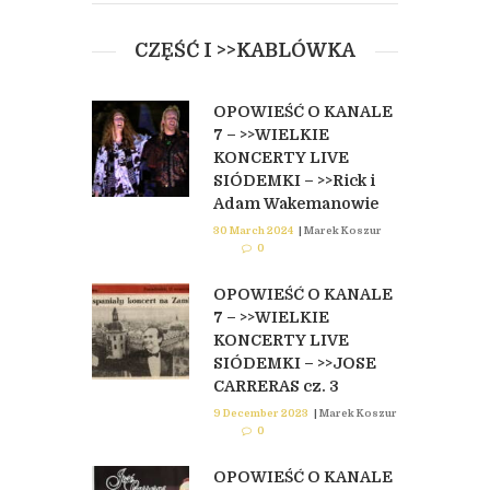
CZĘŚĆ I >>KABLÓWKA
OPOWIEŚĆ O KANALE
7 – >>WIELKIE
KONCERTY LIVE
SIÓDEMKI – >>Rick i
Adam Wakemanowie
30 March 2024
|
Marek Koszur
0
OPOWIEŚĆ O KANALE
7 – >>WIELKIE
KONCERTY LIVE
SIÓDEMKI – >>JOSE
CARRERAS cz. 3
9 December 2023
|
Marek Koszur
0
OPOWIEŚĆ O KANALE