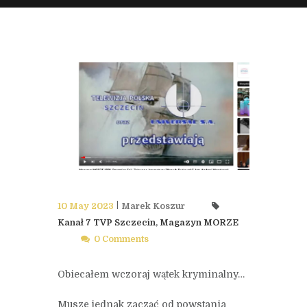
10 May 2023
Marek Koszur
Kanał 7 TVP Szczecin
,
Magazyn MORZE
0 Comments
Obiecałem wczoraj wątek kryminalny…
Muszę jednak zacząć od powstania