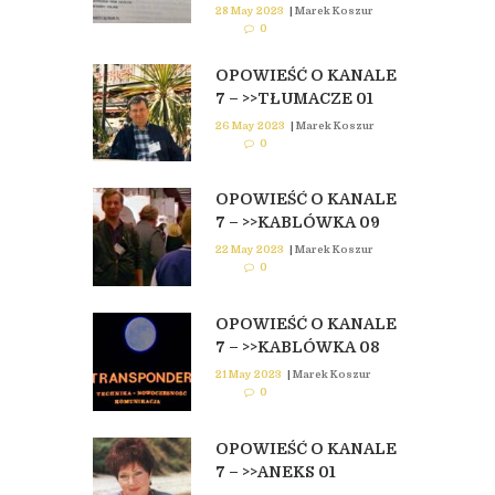
28 May 2023
|
Marek Koszur
0
OPOWIEŚĆ O KANALE
7 – >>TŁUMACZE 01
26 May 2023
|
Marek Koszur
0
OPOWIEŚĆ O KANALE
7 – >>KABLÓWKA 09
22 May 2023
|
Marek Koszur
0
OPOWIEŚĆ O KANALE
7 – >>KABLÓWKA 08
21 May 2023
|
Marek Koszur
0
OPOWIEŚĆ O KANALE
7 – >>ANEKS 01