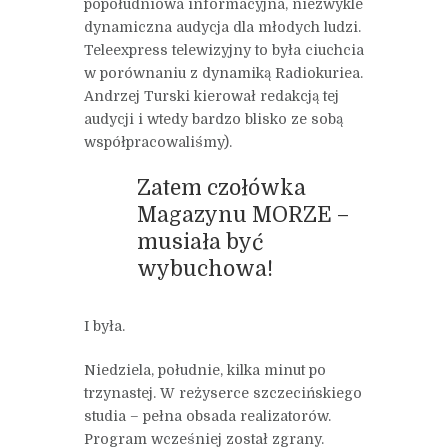
popołudniowa informacyjna, niezwykle
dynamiczna audycja dla młodych ludzi.
Teleexpress telewizyjny to była ciuchcia
w porównaniu z dynamiką Radiokuriea.
Andrzej Turski kierował redakcją tej
audycji i wtedy bardzo blisko ze sobą
współpracowaliśmy).
Zatem czołówka
Magazynu MORZE –
musiała być
wybuchowa!
I była.
Niedziela, południe, kilka minut po
trzynastej. W reżyserce szczecińskiego
studia – pełna obsada realizatorów.
Program wcześniej został zgrany.