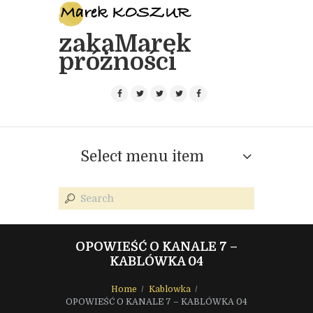
zakaMarek
próżności
Select menu item
OPOWIEŚĆ O KANALE 7 –
KABLÓWKA 04
Home
Kablowka
OPOWIEŚĆ O KANALE 7 – KABLÓWKA 04