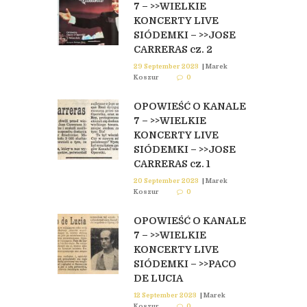
7 – >>WIELKIE
KONCERTY LIVE
SIÓDEMKI – >>JOSE
CARRERAS cz. 2
29 September 2023
|
Marek
Koszur
0
OPOWIEŚĆ O KANALE
7 – >>WIELKIE
KONCERTY LIVE
SIÓDEMKI – >>JOSE
CARRERAS cz. 1
20 September 2023
|
Marek
Koszur
0
OPOWIEŚĆ O KANALE
7 – >>WIELKIE
KONCERTY LIVE
SIÓDEMKI – >>PACO
DE LUCIA
12 September 2023
|
Marek
Koszur
0