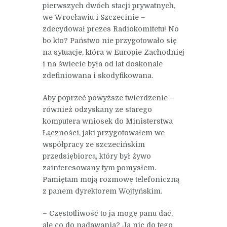
pierwszych dwóch stacji prywatnych,
we Wrocławiu i Szczecinie –
zdecydował prezes Radiokomitetu! No
bo kto? Państwo nie przygotowało się
na sytuacje, która w Europie Zachodniej
i na świecie była od lat doskonale
zdefiniowana i skodyfikowana.
Aby poprzeć powyższe twierdzenie –
również odzyskany ze starego
komputera wniosek do Ministerstwa
Łączności, jaki przygotowałem we
współpracy ze szczecińskim
przedsiębiorcą, który był żywo
zainteresowany tym pomysłem.
Pamiętam moją rozmowę telefoniczną
z panem dyrektorem Wojtyńskim.
– Częstotliwość to ja mogę panu dać,
ale co do nadawania? Ja nic do tego