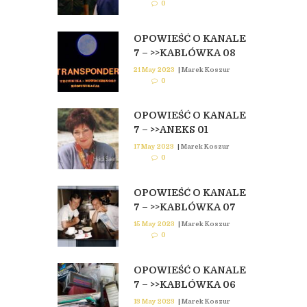
0
OPOWIEŚĆ O KANALE
7 – >>KABLÓWKA 08
21 May 2023
|
Marek Koszur
0
OPOWIEŚĆ O KANALE
7 – >>ANEKS 01
17 May 2023
|
Marek Koszur
0
OPOWIEŚĆ O KANALE
7 – >>KABLÓWKA 07
15 May 2023
|
Marek Koszur
0
OPOWIEŚĆ O KANALE
7 – >>KABLÓWKA 06
13 May 2023
|
Marek Koszur