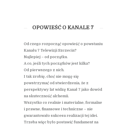
OPOWIEŚĆ O KANALE 7
Od czego rozpocząć opowieść o powstaniu
Kanału 7 Telewizji Szczecin?
Najlepiej – od początku.
A co, jeśli tych początków jest kilka?
Od pierwszego z nich.
I tak zrobię, choć nie mogę się
powstrzymać od stwierdzenia, że z
perspektywy lat widzę Kanał 7 jako dowód
na skuteczność alchemii.
Wszystko co realnie i materialne, formalne
i prawne, finansowe i techniczne – nie
gwarantowało sukcesu realizacji tej idei.
Trzeba więc było postawić fundament na