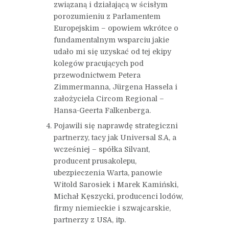
związaną i działającą w ścisłym
porozumieniu z Parlamentem
Europejskim – opowiem wkrótce o
fundamentalnym wsparciu jakie
udało mi się uzyskać od tej ekipy
kolegów pracujących pod
przewodnictwem Petera
Zimmermanna, Jürgena Hassela i
założyciela Circom Regional –
Hansa-Geerta Falkenberga.
Pojawili się naprawdę strategiczni
partnerzy, tacy jak Universal S.A, a
wcześniej – spółka Silvant,
producent prusakolepu,
ubezpieczenia Warta, panowie
Witold Sarosiek i Marek Kamiński,
Michał Kęszycki, producenci lodów,
firmy niemieckie i szwajcarskie,
partnerzy z USA, itp.