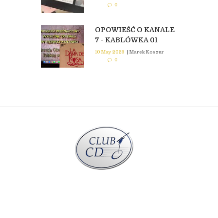
0
OPOWIEŚĆ O KANALE
7 - KABLÓWKA 01
10 May 2023
|
Marek Koszur
0