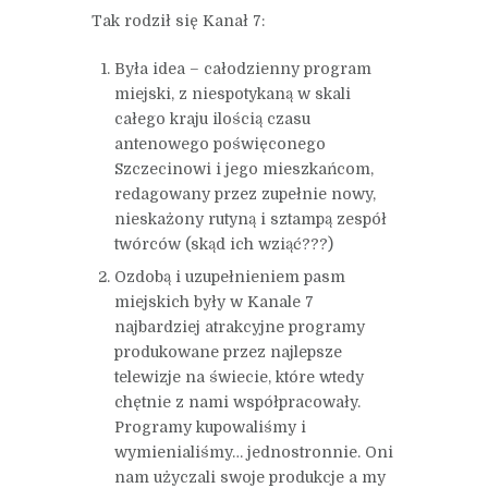
Tak rodził się Kanał 7:
Była idea – całodzienny program
miejski, z niespotykaną w skali
całego kraju ilością czasu
antenowego poświęconego
Szczecinowi i jego mieszkańcom,
redagowany przez zupełnie nowy,
nieskażony rutyną i sztampą zespół
twórców (skąd ich wziąć???)
Ozdobą i uzupełnieniem pasm
miejskich były w Kanale 7
najbardziej atrakcyjne programy
produkowane przez najlepsze
telewizje na świecie, które wtedy
chętnie z nami współpracowały.
Programy kupowaliśmy i
wymienialiśmy… jednostronnie. Oni
nam użyczali swoje produkcje a my