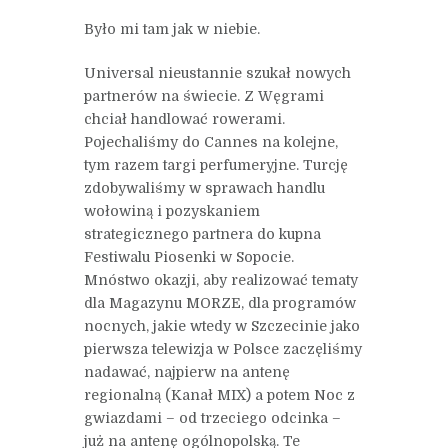
Było mi tam jak w niebie.
Universal nieustannie szukał nowych
partnerów na świecie. Z Węgrami
chciał handlować rowerami.
Pojechaliśmy do Cannes na kolejne,
tym razem targi perfumeryjne. Turcję
zdobywaliśmy w sprawach handlu
wołowiną i pozyskaniem
strategicznego partnera do kupna
Festiwalu Piosenki w Sopocie.
Mnóstwo okazji, aby realizować tematy
dla Magazynu MORZE, dla programów
nocnych, jakie wtedy w Szczecinie jako
pierwsza telewizja w Polsce zaczęliśmy
nadawać, najpierw na antenę
regionalną (Kanał MIX) a potem Noc z
gwiazdami – od trzeciego odcinka –
już na antenę ogólnopolską. Te