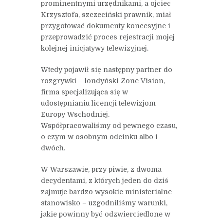
prominentnymi urzędnikami, a ojciec
Krzysztofa, szczeciński prawnik, miał
przygotować dokumenty koncesyjne i
przeprowadzić proces rejestracji mojej
kolejnej inicjatywy telewizyjnej.
Wtedy pojawił się następny partner do
rozgrywki – londyński Zone Vision,
firma specjalizująca się w
udostępnianiu licencji telewizjom
Europy Wschodniej.
Współpracowaliśmy od pewnego czasu,
o czym w osobnym odcinku albo i
dwóch.
W Warszawie, przy piwie, z dwoma
decydentami, z których jeden do dziś
zajmuje bardzo wysokie ministerialne
stanowisko – uzgodniliśmy warunki,
jakie powinny być odzwierciedlone w