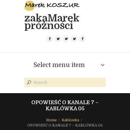
zakaMarek
próżności
Select menu item
OPOWIEŚĆ O KANALE 7 –
KABLÓWKA 05
Home
Kablowka
OPOWIEŚĆ O KANALE 7 – KABLÓWKA 05