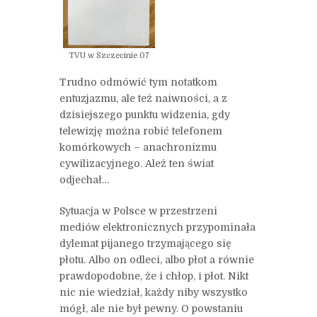
TVU w Szczecinie 07
Trudno odmówić tym notatkom
entuzjazmu, ale też naiwności, a z
dzisiejszego punktu widzenia, gdy
telewizję można robić telefonem
komórkowych – anachronizmu
cywilizacyjnego. Ależ ten świat
odjechał…
Sytuacja w Polsce w przestrzeni
mediów elektronicznych przypominała
dylemat pijanego trzymającego się
płotu. Albo on odleci, albo płot a równie
prawdopodobne, że i chłop, i płot. Nikt
nic nie wiedział, każdy niby wszystko
mógł, ale nie był pewny. O powstaniu