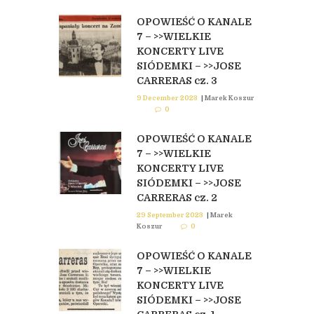
OPOWIEŚĆ O KANALE
7 – >>WIELKIE
KONCERTY LIVE
SIÓDEMKI – >>JOSE
CARRERAS cz. 3
9 December 2023
|
Marek Koszur
0
OPOWIEŚĆ O KANALE
7 – >>WIELKIE
KONCERTY LIVE
SIÓDEMKI – >>JOSE
CARRERAS cz. 2
29 September 2023
|
Marek
Koszur
0
OPOWIEŚĆ O KANALE
7 – >>WIELKIE
KONCERTY LIVE
SIÓDEMKI – >>JOSE