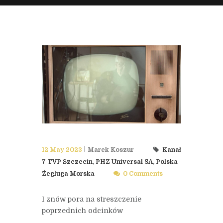
12 May 2023
Marek Koszur
Kanał
7 TVP Szczecin
,
PHZ Universal SA
,
Polska
Żegluga Morska
0 Comments
I znów pora na streszczenie
poprzednich odcinków