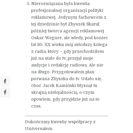
Nierozwiązana była kwestia
profesjonalnej organizacji polityki
reklamowej. Jedynym fachowcem z
tej dziedzinie był Zbyszek Skarul,
później twórca agencji reklamowej
Oskar-Wegner, ale wtedy, pod koniec
lat 80. XX wieku mój młodszy kolega
z radia, który – gdy przechodziłem
już na stałe do tv, przejął moje
audycje i redakcję radiową. Ale nie
na długo. Przygotowałem plan
porwana Zbyszka do tv. Udało się,
choć Jacek Kamiński błysnął tu
skrajną nielojalnością, o czym
opowiem, gdy przyjdzie już na to
czas.
Dokończmy kwestię współpracy z
Universalem.