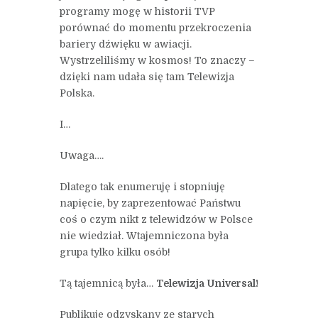
programy mogę w historii TVP
porównać do momentu przekroczenia
bariery dźwięku w awiacji.
Wystrzeliliśmy w kosmos! To znaczy –
dzięki nam udała się tam Telewizja
Polska.
I…
Uwaga….
Dlatego tak enumeruję i stopniuję
napięcie, by zaprezentować Państwu
coś o czym nikt z telewidzów w Polsce
nie wiedział. Wtajemniczona była
grupa tylko kilku osób!
Tą tajemnicą była…
Telewizja Universal!
Publikuję odzyskany ze starych