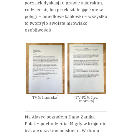
początek dyskusji o prawie autorskim,
rodzące się lub przekształcające się w
potęgi – osiedlowe kablówki – wszystko
to tworzyło swoiste mrowisko
osobliwości!
TVM (morska)
TV PŻM (też
morska)
Na Alasce poznałem Dana Zantka.
Polak z pochodzenia. Nigdy w kraju nie
był, ale uczył się polskiego. W domu i