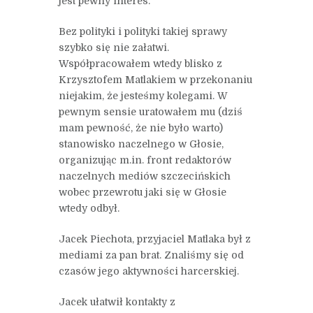
jest pewny interes.
Bez polityki i polityki takiej sprawy
szybko się nie załatwi.
Współpracowałem wtedy blisko z
Krzysztofem Matlakiem w przekonaniu
niejakim, że jesteśmy kolegami. W
pewnym sensie uratowałem mu (dziś
mam pewność, że nie było warto)
stanowisko naczelnego w Głosie,
organizując m.in. front redaktorów
naczelnych mediów szczecińskich
wobec przewrotu jaki się w Głosie
wtedy odbył.
Jacek Piechota, przyjaciel Matlaka był z
mediami za pan brat. Znaliśmy się od
czasów jego aktywności harcerskiej.
Jacek ułatwił kontakty z