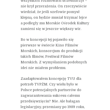
wszystkich rozmowach uczestniczył –
nie krył przerażenia. On rzeczywiście
wiedział, że jeśli szefowie pomysł
klepną, on będzie musiał trzymać lejce
a podległy mu Morskie Ośrodek Kultury
zamieni się w jeszcze większy wir.
Bo w koncepcji tej pojawiło się
pierwsze w świecie Kino Filmów
Morskich, konsorcjum do produkcji
takich filmów, Festiwal Filmów
Morskich. Z wymyślaniem podobnych
idei nie miałem problemu.
Zaadaptowałem koncepcję TVU dla
potrzeb TVPŻM. Czy wielu było w
Polsce potencjalnych partnerów do
zagwarantowania sukcesu całemu
przedsięwzięciu? Nie. Ale bałagan
legislacyjny, przemiany po 1989 roku,