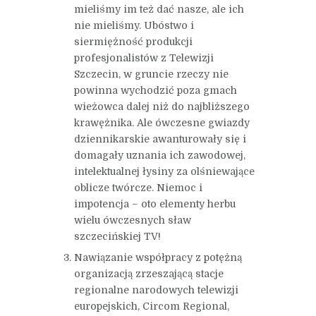
mieliśmy im też dać nasze, ale ich
nie mieliśmy. Ubóstwo i
siermiężność produkcji
profesjonalistów z Telewizji
Szczecin, w gruncie rzeczy nie
powinna wychodzić poza gmach
wieżowca dalej niż do najbliższego
krawężnika. Ale ówczesne gwiazdy
dziennikarskie awanturowały się i
domagały uznania ich zawodowej,
intelektualnej łysiny za olśniewające
oblicze twórcze. Niemoc i
impotencja – oto elementy herbu
wielu ówczesnych sław
szczecińskiej TV!
Nawiązanie współpracy z potężną
organizacją zrzeszającą stacje
regionalne narodowych telewizji
europejskich, Circom Regional,