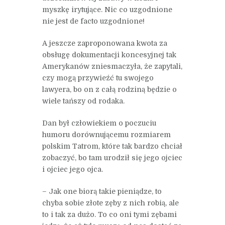
myszkę irytujące. Nic co uzgodnione
nie jest de facto uzgodnione!
A jeszcze zaproponowana kwota za
obsługę dokumentacji koncesyjnej tak
Amerykanów zniesmaczyła, że zapytali,
czy mogą przywieźć tu swojego
lawyera, bo on z całą rodziną będzie o
wiele tańszy od rodaka.
Dan był człowiekiem o poczuciu
humoru dorównującemu rozmiarem
polskim Tatrom, które tak bardzo chciał
zobaczyć, bo tam urodził się jego ojciec
i ojciec jego ojca.
– Jak one biorą takie pieniądze, to
chyba sobie złote zęby z nich robią, ale
to i tak za dużo. To co oni tymi zębami