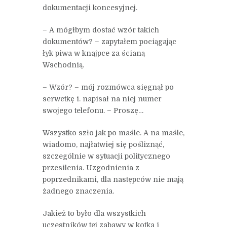
dokumentacji koncesyjnej.
– A mógłbym dostać wzór takich
dokumentów? – zapytałem pociągając
łyk piwa w knajpce za ścianą
Wschodnią.
– Wzór? – mój rozmówca sięgnął po
serwetkę i. napisał na niej numer
swojego telefonu. – Proszę…
Wszystko szło jak po maśle. A na maśle,
wiadomo, najłatwiej się pośliznąć,
szczególnie w sytuacji politycznego
przesilenia. Uzgodnienia z
poprzednikami, dla następców nie mają
żadnego znaczenia.
Jakież to było dla wszystkich
uczestników tej zabawy w kotka i