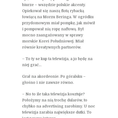
biurze – wszędzie polskie akcenty.
Opiekował się naszą flotą rybacką
łowiącą na Morzu Beringa. W ogródku
przydomowym miał pompkę, jak mówił
i pompował nią ropę naftową. Był
mocno zaangażowany w sprawy
morskie Korei Południowej. Miał
równie kreatywnych partnerów.
– To ty se kup ta telewizja, a jo będę na
niej grać…
Grał na akordeonie. Po góralsku –
głośno i nie zawsze równo.
– No to ile taka telewizja kosztuje?
Położymy na nią trochę dularów, to
chybko na advertising zarobimy. U noc
telewizja zarabia największe dutki. To