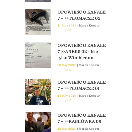
OPOWIEŚĆ O KANALE
7 – >>TŁUMACZE 02
21 June 2023
|
Marek Koszur
0
OPOWIEŚĆ O KANALE
7 >>ANEKS 02 - Nie
tylko Wimbledon
28 May 2023
|
Marek Koszur
0
OPOWIEŚĆ O KANALE
7 – >>TŁUMACZE 01
26 May 2023
|
Marek Koszur
0
OPOWIEŚĆ O KANALE
7 – >>KABLÓWKA 09
22 May 2023
|
Marek Koszur