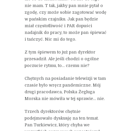
nie mam. T tak, jakby pan mnie pytał o
zgodę, czy może sobie zagotować wodę
w pańskim czajniku. Jak pan będzie
miał częstotliwość i PAR dopuści
nadajnik do pracy, to może pan śpiewać
i tańczyć. Nic mi do tego.
Z tym śpiewem to już pan dyrektor
przesadził. Ale jeśli chodzi o ogólne
poczucie rytmu, to… czemu nie?
Chętnych na posiadanie telewizji w tam
czasie było wręcz pandemiczne. Mój
drugi pracodawca, Polska Żegluga
Morska nie mówiła w tej sprawie… nie.
Trzech dyrektorów chętnie
podejmowało dyskusję na ten temat.
Pan Turkiewicz, który chyba we