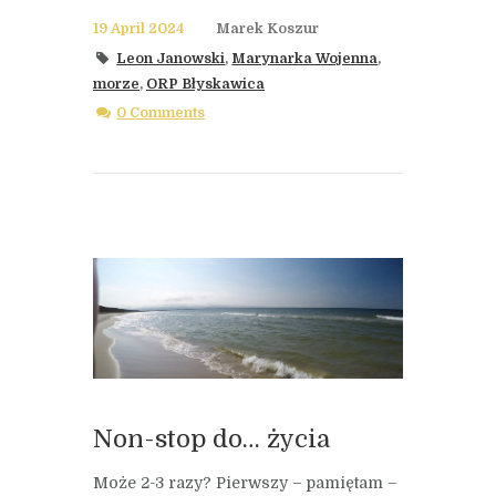
19 April 2024
Marek Koszur
Leon Janowski
,
Marynarka Wojenna
,
morze
,
ORP Błyskawica
0 Comments
Non-stop do… życia
Może 2-3 razy? Pierwszy – pamiętam –