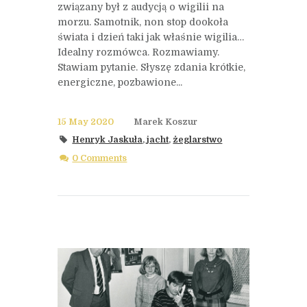
związany był z audycją o wigilii na
morzu. Samotnik, non stop dookoła
świata i dzień taki jak właśnie wigilia…
Idealny rozmówca. Rozmawiamy.
Stawiam pytanie. Słyszę zdania krótkie,
energiczne, pozbawione...
15 May 2020
Marek Koszur
Henryk Jaskuła
,
jacht
,
żeglarstwo
0 Comments