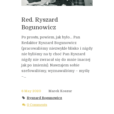
Red. Ryszard
Bogunowicz
Po prostu, powiem, jak było… Pan
Redaktor Ryszard Bogunowicz
(pracowaliśmy niezwykle blisko i nigdy
nie byliśmy na ty choć Pan Ryszard
nigdy nie zwracał się do mnie inaczej
jak po imieniu). Nawzajem sobie
szefowaliśmy, wyznawaliśmy – myślę
–...
6 May 2020
Marek Koszur
Ryszard Bogunowicz
0 Comments