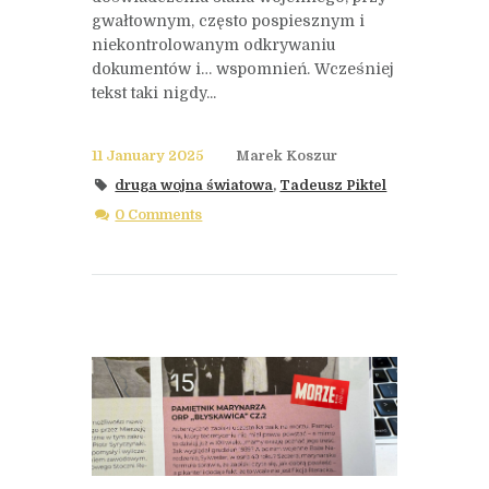
gwałtownym, często pospiesznym i
niekontrolowanym odkrywaniu
dokumentów i… wspomnień. Wcześniej
tekst taki nigdy...
11 January 2025
Marek Koszur
druga wojna światowa
,
Tadeusz Piktel
0 Comments