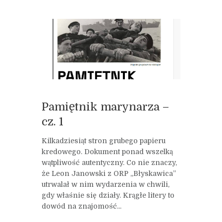
Pamiętnik marynarza –
cz. 1
Kilkadziesiąt stron grubego papieru
kredowego. Dokument ponad wszelką
wątpliwość autentyczny. Co nie znaczy,
że Leon Janowski z ORP „Błyskawica”
utrwalał w nim wydarzenia w chwili,
gdy właśnie się działy. Krągłe litery to
dowód na znajomość...