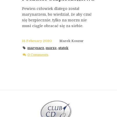
Pewien człowiek dlatego został
marynarzem, bo wiedział, że aby czuć
się bezpiecznie, tylko na morzu nie
musi ciągle obracać się za siebie.
18 February 2020
Marek Koszur
marynarz
,
morze
,
statek
0 Comments