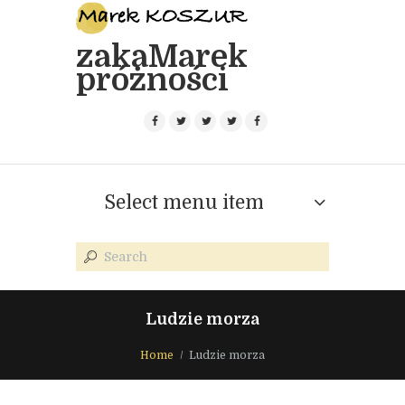
zakaMarek
próżności
Select menu item
Ludzie morza
Home
Ludzie morza