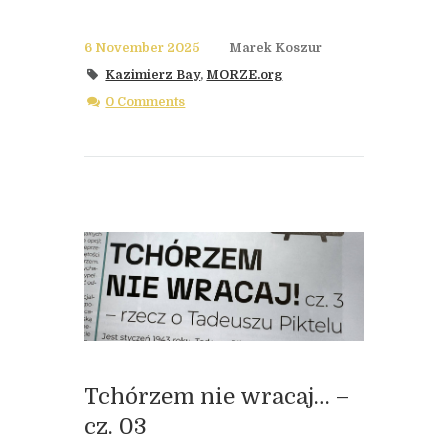
6 November 2025
Marek Koszur
Kazimierz Bay
,
MORZE.org
0 Comments
Tchórzem nie wracaj… –
cz. 03