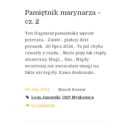
Pamiętnik marynarza –
cz. 2
Ten fragment pamiętnika wprost
przeraża… Zaiste… piękny dziś
poranek. 20 lipca 2024… To już chyba
czwarty z rzędu…. Może piąty tak ciepły,
słoneczny, błogi…. Hm… Nigdy
wcześniej nie zwracałam uwagi na
takie szczegóły. Kawa doskonale...
20 July 2024
Marek Koszur
Leon Janowski
,
ORP Błyskawica
0 Comments