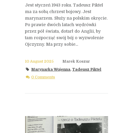
Jest styczeń 1943 roku. Tadeusz Piktel
ma za sobą chrzest bojowy. Jest
marynarzem. Służy na polskim okręcie.
Po prawie dwóch latach wędrówki
przez pół świata, dotarł do Anglii, by
tam rozpocząć swój bój o wyzwolenie
Ojczyzny. Ma przy sobie...
10 August 2025
Marek Koszur
Marynarka Wojenna
,
Tadeusz Piktel
0 Comments