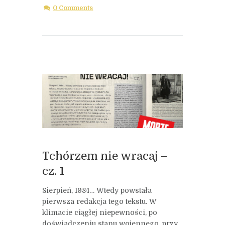
0 Comments
Tchórzem nie wracaj –
cz. 1
Sierpień, 1984… Wtedy powstała
pierwsza redakcja tego tekstu. W
klimacie ciągłej niepewności, po
doświadczeniu stanu wojennego, przy