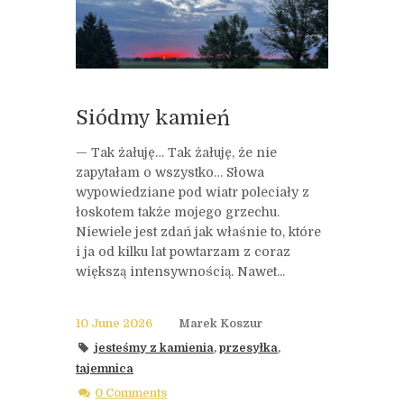
Siódmy kamień
— Tak żałuję… Tak żałuję, że nie
zapytałam o wszystko… Słowa
wypowiedziane pod wiatr poleciały z
łoskotem także mojego grzechu.
Niewiele jest zdań jak właśnie to, które
i ja od kilku lat powtarzam z coraz
większą intensywnością. Nawet...
10 June 2026
Marek Koszur
jesteśmy z kamienia
,
przesyłka
,
tajemnica
0 Comments