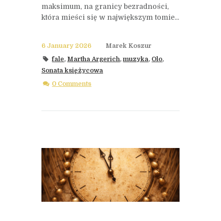
maksimum, na granicy bezradności,
która mieści się w największym tomie...
6 January 2026
Marek Koszur
fale
,
Martha Argerich
,
muzyka
,
Olo
,
Sonata księżycowa
0 Comments