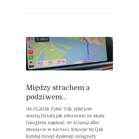
Między strachem a
podziwem…
06.01.2026 Tytuł. Tak, tytuł jest
ważny.Działa jak zderzenie ze skałą
(mogłem napisać: ze ścianą) albo
utonięcie w nicości. Emocje tej (jak
każdej innej) dyskusji osiągnęły