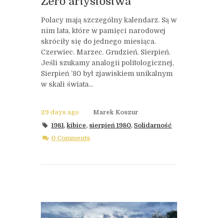
Zero artystostwa
Polacy mają szczególny kalendarz. Są w
nim lata, które w pamięci narodowej
skróciły się do jednego miesiąca.
Czerwiec. Marzec. Grudzień. Sierpień.
Jeśli szukamy analogii politologicznej,
Sierpień ’80 był zjawiskiem unikalnym
w skali świata...
29 days ago
Marek Koszur
1981
,
kibice
,
sierpień 1980
,
Solidarność
0 Comments