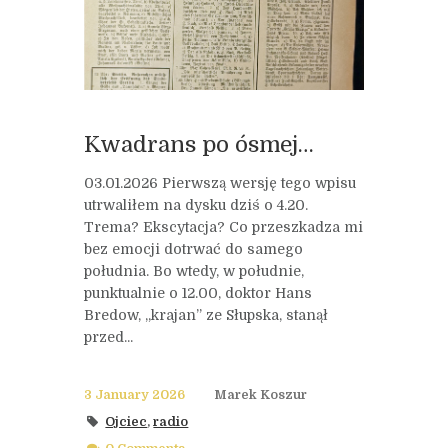
Kwadrans po ósmej…
03.01.2026 Pierwszą wersję tego wpisu
utrwaliłem na dysku dziś o 4.20.
Trema? Ekscytacja? Co przeszkadza mi
bez emocji dotrwać do samego
południa. Bo wtedy, w południe,
punktualnie o 12.00, doktor Hans
Bredow, „krajan” ze Słupska, stanął
przed...
3 January 2026
Marek Koszur
Ojciec
,
radio