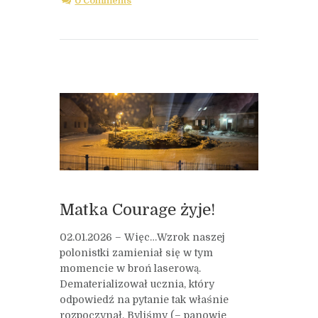
0 Comments
Matka Courage żyje!
02.01.2026 – Więc…Wzrok naszej
polonistki zamieniał się w tym
momencie w broń laserową.
Dematerializował ucznia, który
odpowiedź na pytanie tak właśnie
rozpoczynał. Byliśmy (– panowie