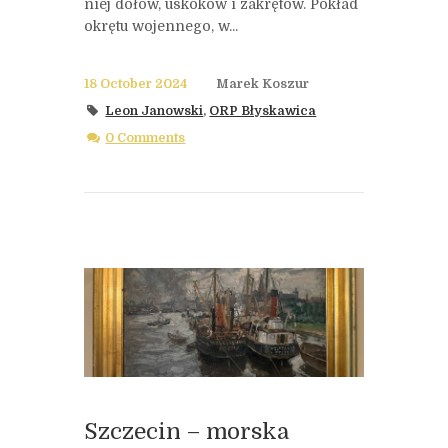
niej dołów, uskoków i zakrętów. Pokład
okrętu wojennego, w...
18 October 2024
Marek Koszur
Leon Janowski
,
ORP Błyskawica
0 Comments
Szczecin – morska