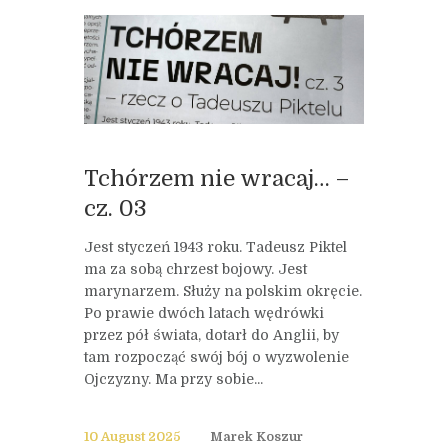
Tchórzem nie wracaj… –
cz. 03
Jest styczeń 1943 roku. Tadeusz Piktel
ma za sobą chrzest bojowy. Jest
marynarzem. Służy na polskim okręcie.
Po prawie dwóch latach wędrówki
przez pół świata, dotarł do Anglii, by
tam rozpocząć swój bój o wyzwolenie
Ojczyzny. Ma przy sobie...
10 August 2025
Marek Koszur