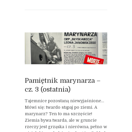
Pamiętnik marynarza –
cz. 3 (ostatnia)
Tajemnice pozostaną niewyjaśnione…
Mówi się: twardo stąpaj po ziemi. A
marynarz? Ten to ma szczęście!
Ziemia bywa twarda, ale w gruncie
rzeczy jest grząska i nierówna, pełno w