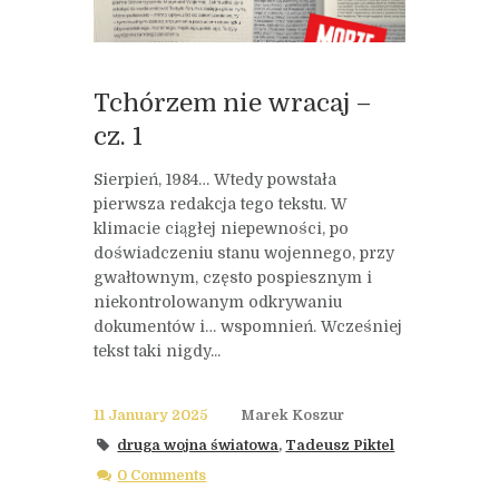
Tchórzem nie wracaj –
cz. 1
Sierpień, 1984… Wtedy powstała
pierwsza redakcja tego tekstu. W
klimacie ciągłej niepewności, po
doświadczeniu stanu wojennego, przy
gwałtownym, często pospiesznym i
niekontrolowanym odkrywaniu
dokumentów i… wspomnień. Wcześniej
tekst taki nigdy...
11 January 2025
Marek Koszur
druga wojna światowa
,
Tadeusz Piktel
0 Comments