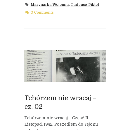
Marynarka Wojenna
,
Tadeusz Piktel
0 Comments
Tchórzem nie wracaj –
cz. 02
Tchórzem nie wracaj… Część II
Listopad, 1942. Poszedłem do rejonu