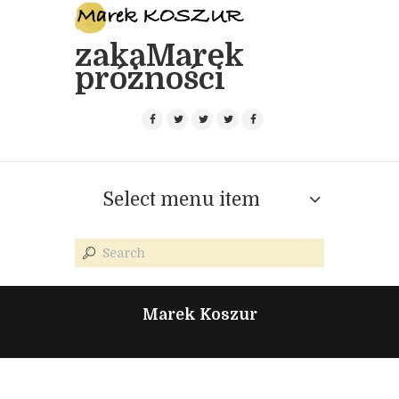
zakaMarek
próżności
Select menu item
Marek Koszur