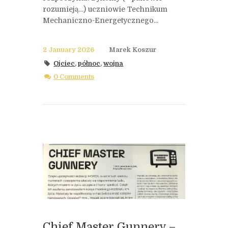
rozumieją…) uczniowie Technikum
Mechaniczno-Energetycznego...
2 January 2026
Marek Koszur
Ojciec
,
północ
,
wojna
0 Comments
Chief Master Gunnery –