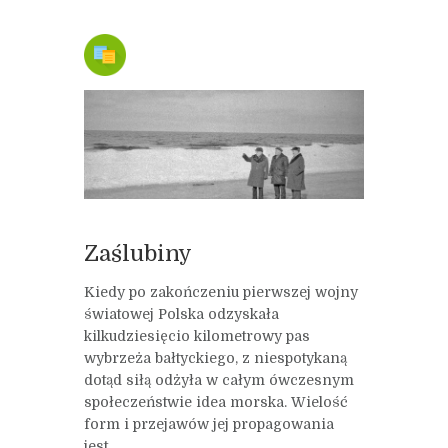
Zaślubiny
Kiedy po zakończeniu pierwszej wojny
światowej Polska odzyskała
kilkudziesięcio kilometrowy pas
wybrzeża bałtyckiego, z niespotykaną
dotąd siłą odżyła w całym ówczesnym
społeczeństwie idea morska. Wielość
form i przejawów jej propagowania
jest...