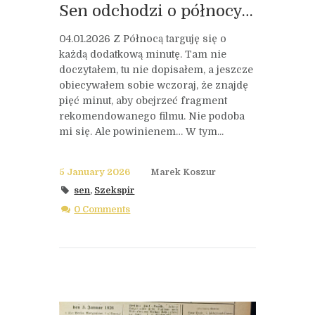
Sen odchodzi o północy…
04.01.2026 Z Północą targuję się o
każdą dodatkową minutę. Tam nie
doczytałem, tu nie dopisałem, a jeszcze
obiecywałem sobie wczoraj, że znajdę
pięć minut, aby obejrzeć fragment
rekomendowanego filmu. Nie podoba
mi się. Ale powinienem… W tym...
5 January 2026
Marek Koszur
sen
,
Szekspir
0 Comments