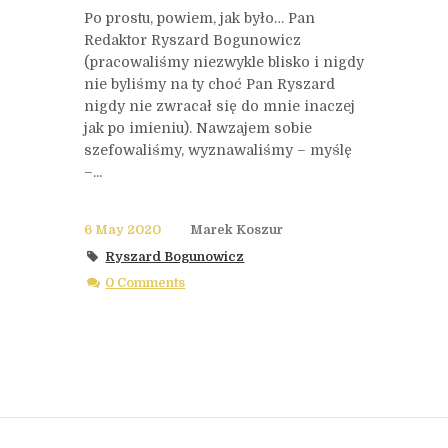
Po prostu, powiem, jak było… Pan
Redaktor Ryszard Bogunowicz
(pracowaliśmy niezwykle blisko i nigdy
nie byliśmy na ty choć Pan Ryszard
nigdy nie zwracał się do mnie inaczej
jak po imieniu). Nawzajem sobie
szefowaliśmy, wyznawaliśmy – myślę
–...
6 May 2020
Marek Koszur
Ryszard Bogunowicz
0 Comments