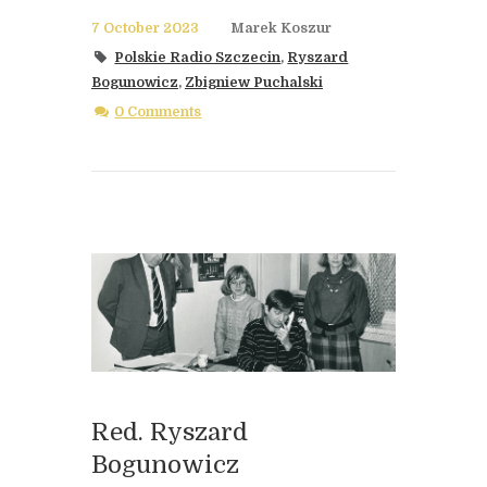
7 October 2023
Marek Koszur
Polskie Radio Szczecin
,
Ryszard
Bogunowicz
,
Zbigniew Puchalski
0 Comments
Red. Ryszard
Bogunowicz