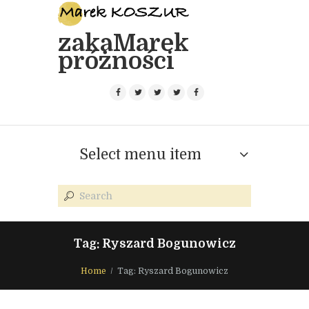
zakaMarek
próżności
Select menu item
Tag: Ryszard Bogunowicz
Home
Tag: Ryszard Bogunowicz