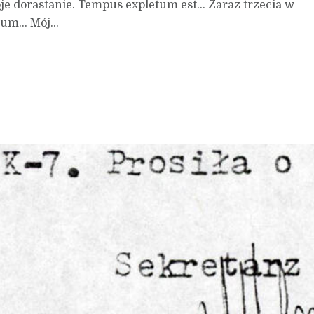
je dorastanie. Tempus expletum est… Zaraz trzecia w
zum… Mój...