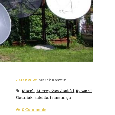
7 May 2022
Marek Koszur
Macab
,
Mieczysław Jasicki
,
Ryszard
Stadniuk
,
satelita
,
transmisja
0 Comments