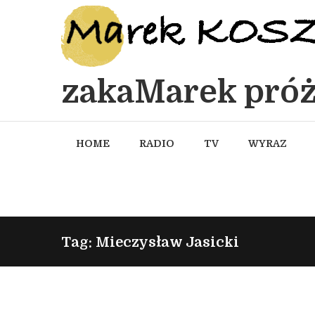
zakaMarek próż
HOME
RADIO
TV
WYRAZ
Tag: Mieczysław Jasicki