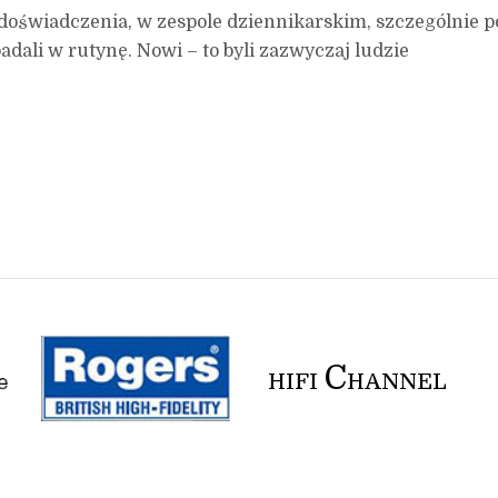
t doświadczenia, w zespole dziennikarskim, szczególnie p
dali w rutynę. Nowi – to byli zazwyczaj ludzie
C
HIFI
HANNEL