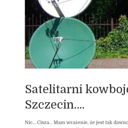
Satelitarni kowbo
Szczecin….
Nic… Cisza… Mam wrażenie, że jest tak dawn