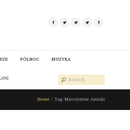
RZE
PÓŁNOC
MUZYKA
BLOG
Home
Tag: Mieczysław Jasicki