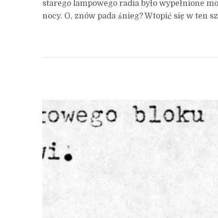
starego lampowego radia było wypełnione mo
nocy. O, znów pada śnieg? Wtopić się w ten s