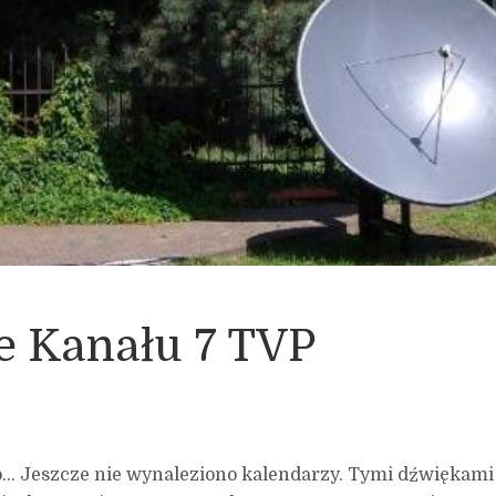
je Kanału 7 TVP
o… Jeszcze nie wynaleziono kalendarzy. Tymi dźwiękami