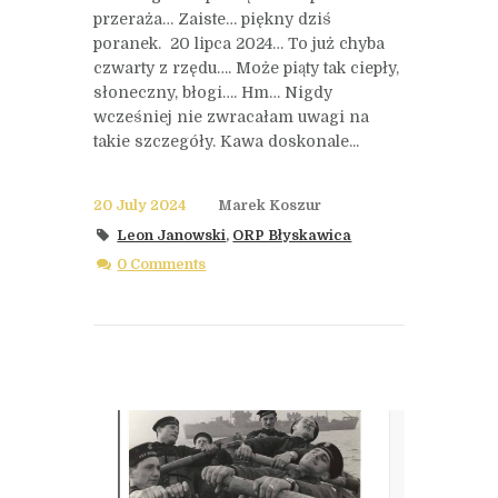
przeraża… Zaiste… piękny dziś
poranek. 20 lipca 2024… To już chyba
czwarty z rzędu…. Może piąty tak ciepły,
słoneczny, błogi…. Hm… Nigdy
wcześniej nie zwracałam uwagi na
takie szczegóły. Kawa doskonale...
20 July 2024
Marek Koszur
Leon Janowski
,
ORP Błyskawica
0 Comments