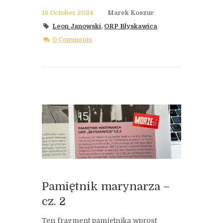
18 October 2024
Marek Koszur
Leon Janowski
,
ORP Błyskawica
0 Comments
Pamiętnik marynarza –
cz. 2
Ten fragment pamiętnika wprost