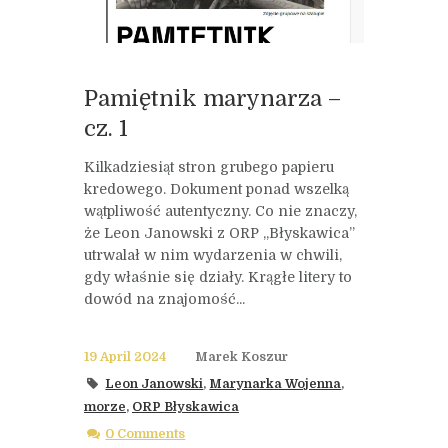
Pamiętnik marynarza –
cz. 1
Kilkadziesiąt stron grubego papieru
kredowego. Dokument ponad wszelką
wątpliwość autentyczny. Co nie znaczy,
że Leon Janowski z ORP „Błyskawica”
utrwalał w nim wydarzenia w chwili,
gdy właśnie się działy. Krągłe litery to
dowód na znajomość...
19 April 2024
Marek Koszur
Leon Janowski
,
Marynarka Wojenna
,
morze
,
ORP Błyskawica
0 Comments