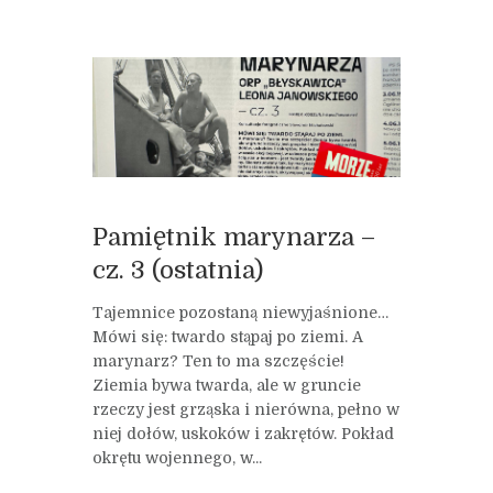
Pamiętnik marynarza –
cz. 3 (ostatnia)
Tajemnice pozostaną niewyjaśnione…
Mówi się: twardo stąpaj po ziemi. A
marynarz? Ten to ma szczęście!
Ziemia bywa twarda, ale w gruncie
rzeczy jest grząska i nierówna, pełno w
niej dołów, uskoków i zakrętów. Pokład
okrętu wojennego, w...