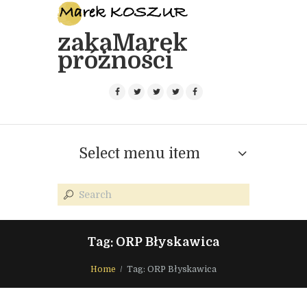
zakaMarek
próżności
Select menu item
Tag: ORP Błyskawica
Home
Tag: ORP Błyskawica