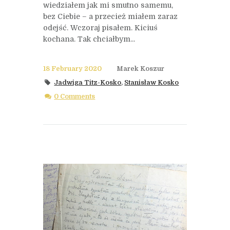
wiedziałem jak mi smutno samemu,
bez Ciebie – a przecież miałem zaraz
odejść. Wczoraj pisałem. Kiciuś
kochana. Tak chciałbym...
18 February 2020
Marek Koszur
Jadwiga Titz-Kosko
,
Stanisław Kosko
0 Comments