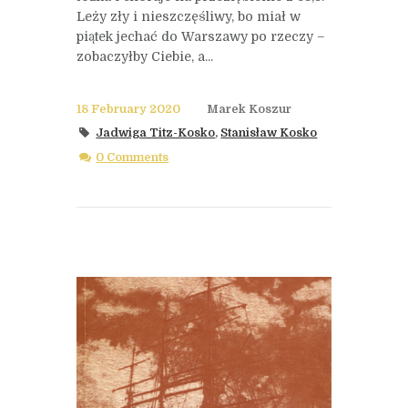
Leży zły i nieszczęśliwy, bo miał w
piątek jechać do Warszawy po rzeczy –
zobaczyłby Ciebie, a...
18 February 2020
Marek Koszur
Jadwiga Titz-Kosko
,
Stanisław Kosko
0 Comments