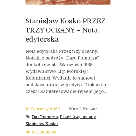
Stanisław Kosko PRZEZ
TRZY OCEANY – Nota
edytorska
Nota edytorska Przez trzy oceany.
Notatki z podróży „Daru Pomorza”
dookoła świata. Warszawa 1936.
Wydawnictwo Ligi Morskiej i
Kolonialnej. Wydanie to stanowi
podstawę niniejszej edycji. Drukarnia
czeka! Zainteresowanie rejsem, jego...
18 February 2020
Marek Koszur
Dar Pomorza
,
Przez trzy oceany
,
Stanisław Kosko
0 Comments