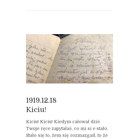
1919.12.18
Kiciu!
Kiciu! Kiciu! Kiedym całował dziś
Twoje ręce zapytałaś, co mi si e stało.
Stało się to, żem się rozmazgaił, to że