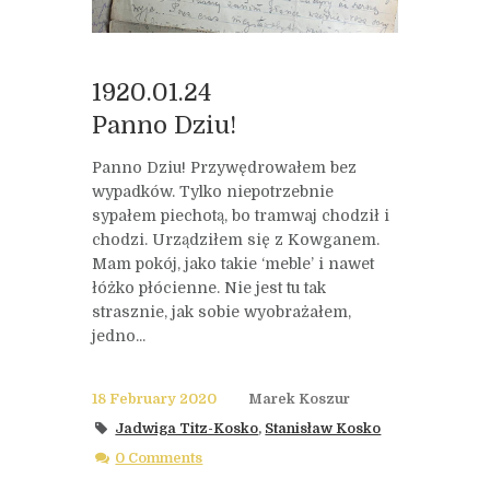
1920.01.24
Panno Dziu!
Panno Dziu! Przywędrowałem bez
wypadków. Tylko niepotrzebnie
sypałem piechotą, bo tramwaj chodził i
chodzi. Urządziłem się z Kowganem.
Mam pokój, jako takie ‘meble’ i nawet
łóżko płócienne. Nie jest tu tak
strasznie, jak sobie wyobrażałem,
jedno...
18 February 2020
Marek Koszur
Jadwiga Titz-Kosko
,
Stanisław Kosko
0 Comments