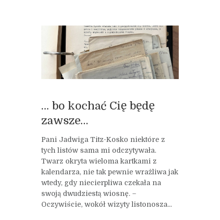
… bo kochać Cię będę
zawsze…
Pani Jadwiga Titz-Kosko niektóre z
tych listów sama mi odczytywała.
Twarz okryta wieloma kartkami z
kalendarza, nie tak pewnie wrażliwa jak
wtedy, gdy niecierpliwa czekała na
swoją dwudziestą wiosnę. –
Oczywiście, wokół wizyty listonosza...