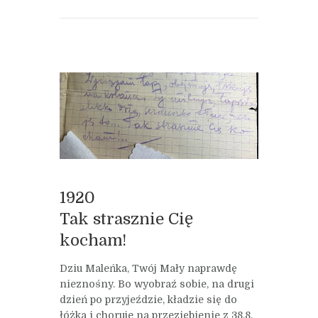
1920
Tak strasznie Cię
kocham!
Dziu Maleńka, Twój Mały naprawdę
nieznośny. Bo wyobraź sobie, na drugi
dzień po przyjeździe, kładzie się do
łóżka i choruje na przeziębienie z 38,8.