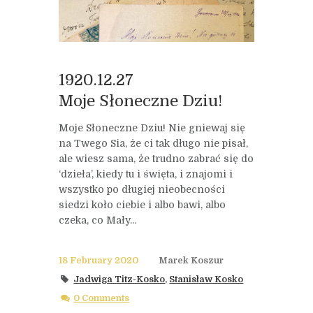
1920.12.27
Moje Słoneczne Dziu!
Moje Słoneczne Dziu! Nie gniewaj się
na Twego Sia, że ci tak długo nie pisał,
ale wiesz sama, że trudno zabrać się do
‘dzieła’, kiedy tu i święta, i znajomi i
wszystko po długiej nieobecności
siedzi koło ciebie i albo bawi, albo
czeka, co Mały...
18 February 2020
Marek Koszur
Jadwiga Titz-Kosko
,
Stanisław Kosko
0 Comments