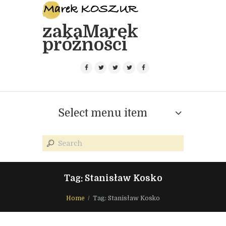
zakaMarek
próżności
Select menu item
Tag: Stanisław Kosko
Home
Tag: Stanisław Kosko