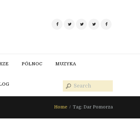
RZE
PÓŁNOC
MUZYKA
BLOG
Home
Tag: Dar Pomorza