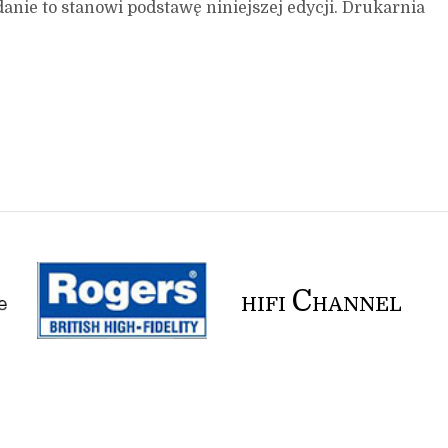
anie to stanowi podstawę niniejszej edycji. Drukarnia
C
HIFI
HANNEL