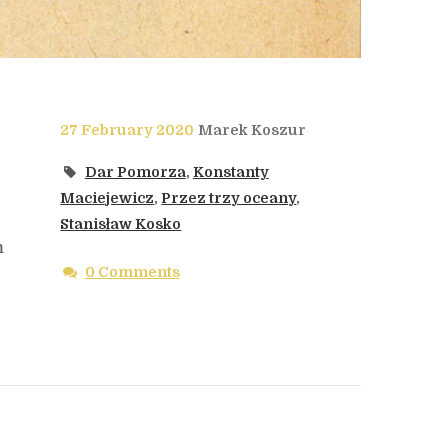
27 February 2020
Marek Koszur
Dar Pomorza
,
Konstanty
Maciejewicz
,
Przez trzy oceany
,
Stanisław Kosko
m
0 Comments