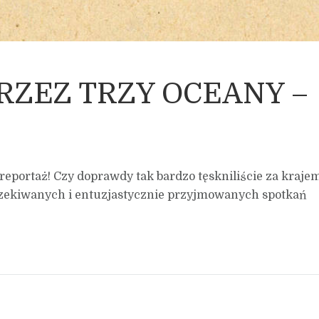
 PRZEZ TRZY OCEANY –
 reportaż! Czy doprawdy tak bardzo tęskniliście za kraje
 oczekiwanych i entuzjastycznie przyjmowanych spotkań