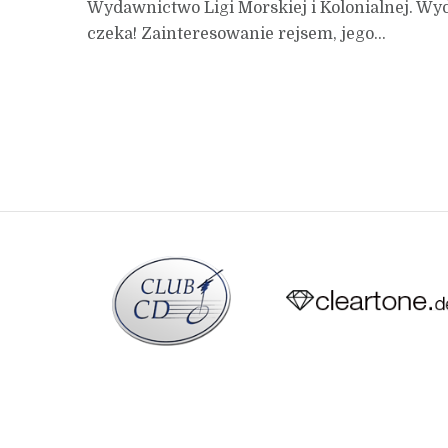
Wydawnictwo Ligi Morskiej i Kolonialnej. Wyd
czeka! Zainteresowanie rejsem, jego...