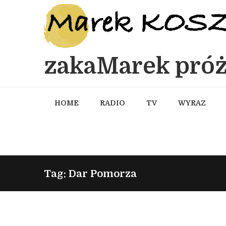
zakaMarek próż
HOME
RADIO
TV
WYRAZ
Tag: Dar Pomorza