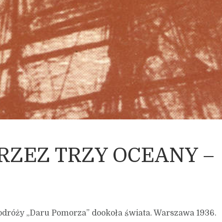
 PRZEZ TRZY OCEANY –
 podróży „Daru Pomorza” dookoła świata. Warszawa 1936.