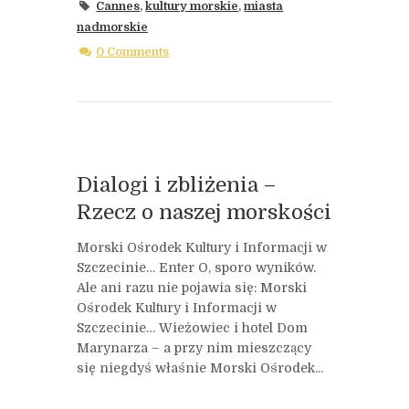
Cannes
,
kultury morskie
,
miasta
nadmorskie
0 Comments
Dialogi i zbliżenia –
Rzecz o naszej morskości
Morski Ośrodek Kultury i Informacji w
Szczecinie… Enter O, sporo wyników.
Ale ani razu nie pojawia się: Morski
Ośrodek Kultury i Informacji w
Szczecinie… Wieżowiec i hotel Dom
Marynarza – a przy nim mieszczący
się niegdyś właśnie Morski Ośrodek...