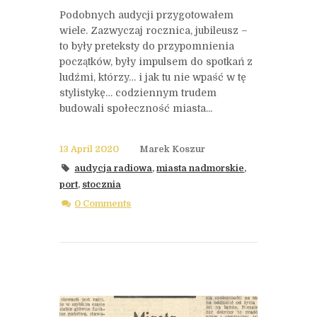
Podobnych audycji przygotowałem
wiele. Zazwyczaj rocznica, jubileusz –
to były preteksty do przypomnienia
początków, były impulsem do spotkań z
ludźmi, którzy… i jak tu nie wpaść w tę
stylistykę… codziennym trudem
budowali społeczność miasta...
13 April 2020
Marek Koszur
audycja radiowa
,
miasta nadmorskie
,
port
,
stocznia
0 Comments