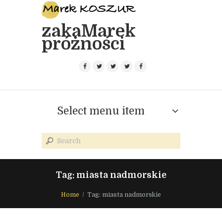
zakaMarek
próżności
Select menu item
Tag: miasta nadmorskie
Home
Tag: miasta nadmorskie