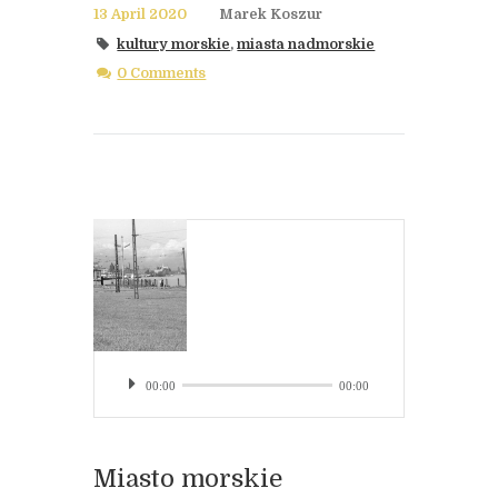
13 April 2020
Marek Koszur
kultury morskie
,
miasta nadmorskie
0 Comments
00:00
00:00
Miasto morskie