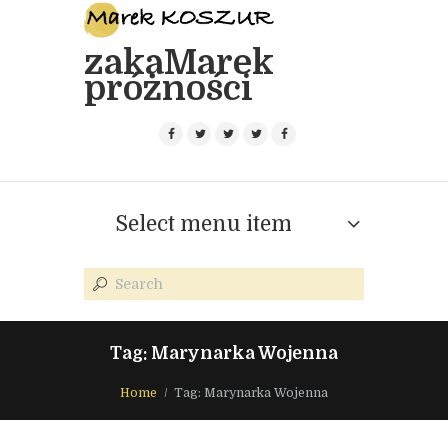
zakaMarek
próżności
Select menu item
Tag: Marynarka Wojenna
Home
Tag: Marynarka Wojenna