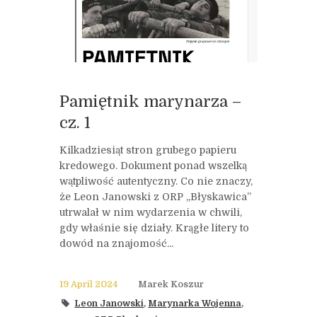
Pamiętnik marynarza –
cz. 1
Kilkadziesiąt stron grubego papieru
kredowego. Dokument ponad wszelką
wątpliwość autentyczny. Co nie znaczy,
że Leon Janowski z ORP „Błyskawica”
utrwalał w nim wydarzenia w chwili,
gdy właśnie się działy. Krągłe litery to
dowód na znajomość...
19 April 2024
Marek Koszur
Leon Janowski
,
Marynarka Wojenna
,