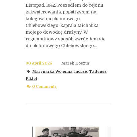
Listopad, 1942. Poszedłem do rejonu
zakwaterowania, popatrzyłem na
kolegów, na plutonowego
Chlebowskiego, kaprala Michalika,
mojego dowódcę drużyny. W
regulaminowy sposób zwróciłem się
do plutonowego Chlebowskiego...
30 April 2025
Marek Koszur
Marynarka Wojenna
,
morze
,
Tadeusz
Piktel
0 Comments