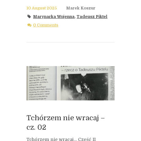
10 August 2025
Marek Koszur
Marynarka Wojenna
,
Tadeusz Piktel
0 Comments
Tchórzem nie wracaj –
cz. 02
Tchórzem nie wracaj… Część II