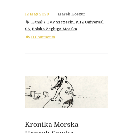
12 May 2023
Marek Koszur
Kanał 7 TVP Szczecin
,
PHZ Universal
SA
,
Polska Żegluga Morska
0 Comments
Kronika Morska –