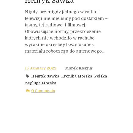
Henryk Sawka
Nigdy, przenigdy jednego w radiu i
telewizji nie mieliśmy pod dostatkiem –
taśmy, tej radiowej i filmowej.
Obowiązujące normy, przekroczenie
których nie wchodziło w rachubę,
wyraźnie określały tzw. stosunek
materiału roboczego do antenowego...
15 January 2022
Marek Koszur
Henryk Sawka
,
Kronika Morska
,
Polska
Żegluga Morska
0 Comments