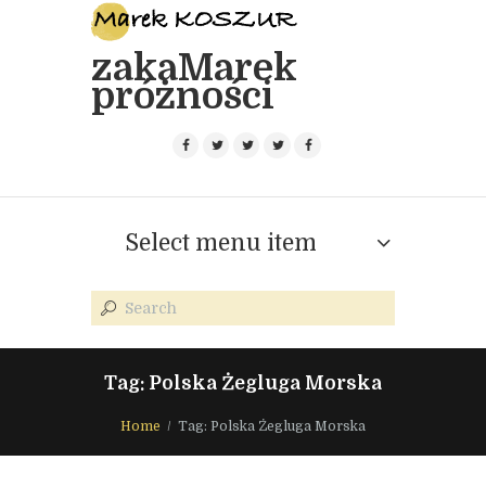
zakaMarek
próżności
Select menu item
Tag: Polska Żegluga Morska
Home
Tag: Polska Żegluga Morska