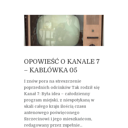
OPOWIEŚĆ O KANALE 7
– KABLÓWKA 05
I znów pora na streszczenie
poprzednich odcinków Tak rodził się
Kanał 7: Była idea – całodzienny
program miejski, z niespotykaną w
skali całego kraju ilością czasu
antenowego poświęconego
Szczecinowi i jego mieszkańcom,
redagowany przez zupełnie...