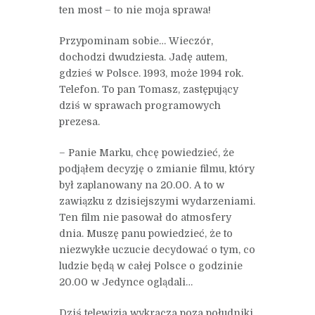
ten most – to nie moja sprawa!
Przypominam sobie… Wieczór,
dochodzi dwudziesta. Jadę autem,
gdzieś w Polsce. 1993, może 1994 rok.
Telefon. To pan Tomasz, zastępujący
dziś w sprawach programowych
prezesa.
– Panie Marku, chcę powiedzieć, że
podjąłem decyzję o zmianie filmu, który
był zaplanowany na 20.00. A to w
zawiązku z dzisiejszymi wydarzeniami.
Ten film nie pasował do atmosfery
dnia. Muszę panu powiedzieć, że to
niezwykłe uczucie decydować o tym, co
ludzie będą w całej Polsce o godzinie
20.00 w Jedynce oglądali…
Dziś telewizja wykracza poza południki