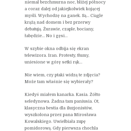
niemal bezchmurna noc, bliżej północy
a coraz dalej od jakiejkolwiek kojącej
myśli. Wychodzę na ganek. Są… Ciągle
krążą nad domem i bez przerwy
debatują. Żurawie, czaple, bociany,
łabędzie… No i gęsi…
W szybie okna odbija się ekran
telewizora. Iran. Protesty, tłumy,
uniesione w górę setki rąk…
Nie wiem, czy ptaki widzą te zdjęcia?
Może tam właśnie się wybierały?
Kiedyś miałem kanarka. Kasia. Żółto
seledynowa. Żadna tam paniusia. Ot,
klasyczna bestia dla iluzjonistów,
wyszkolona przez pana Mirosława
Kowalskiego. Uwielbiała zupę
pomidorową. Gdy pierwsza chochla