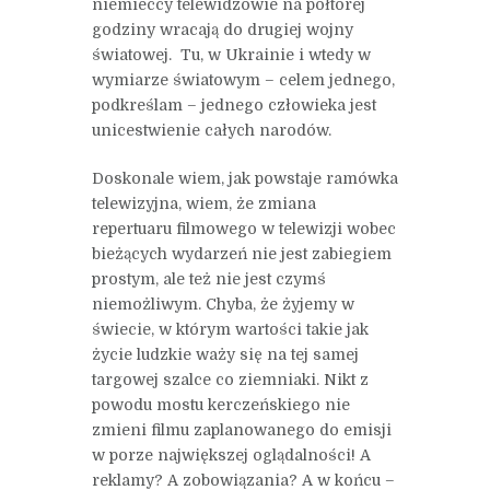
niemieccy telewidzowie na półtorej
godziny wracają do drugiej wojny
światowej. Tu, w Ukrainie i wtedy w
wymiarze światowym – celem jednego,
podkreślam – jednego człowieka jest
unicestwienie całych narodów.
Doskonale wiem, jak powstaje ramówka
telewizyjna, wiem, że zmiana
repertuaru filmowego w telewizji wobec
bieżących wydarzeń nie jest zabiegiem
prostym, ale też nie jest czymś
niemożliwym. Chyba, że żyjemy w
świecie, w którym wartości takie jak
życie ludzkie waży się na tej samej
targowej szalce co ziemniaki. Nikt z
powodu mostu kerczeńskiego nie
zmieni filmu zaplanowanego do emisji
w porze największej oglądalności! A
reklamy? A zobowiązania? A w końcu –