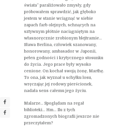
świata” paraliżowało zmysły, gdy
próbowałem sprawdzić, jak głęboko
jestem w stanie wciągnąć w siebie
zapach farb olejnych, schnących na
sztywnym płótnie naciągniętym na
własnoręcznie zrobionym blejtramie…
Sława Berlina, człowiek szanowany,
honorowany, ambasador w Japonii,
pełen godności i krytycznego stosunku
do życia. Jego prace były wysoko
cenione. On kochał swoją żonę, Marthę.
To ona, jak wyznał u schyłku losu,
wręczając jej rodowy pierścionek,
nadała sens całemu jego życiu.
Malarze… Spoglądam na regał
biblioteki… Hm… Ilu z tych
zgromadzonych biografii jeszcze nie
przeczytałem?