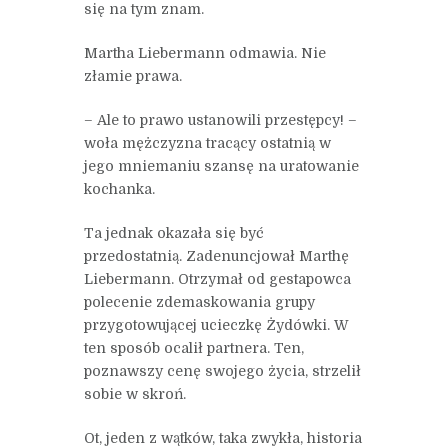
się na tym znam.
Martha Liebermann odmawia. Nie
złamie prawa.
– Ale to prawo ustanowili przestępcy! –
woła mężczyzna tracący ostatnią w
jego mniemaniu szansę na uratowanie
kochanka.
Ta jednak okazała się być
przedostatnią. Zadenuncjował Marthę
Liebermann. Otrzymał od gestapowca
polecenie zdemaskowania grupy
przygotowującej ucieczkę Żydówki. W
ten sposób ocalił partnera. Ten,
poznawszy cenę swojego życia, strzelił
sobie w skroń.
Ot, jeden z wątków, taka zwykła, historia