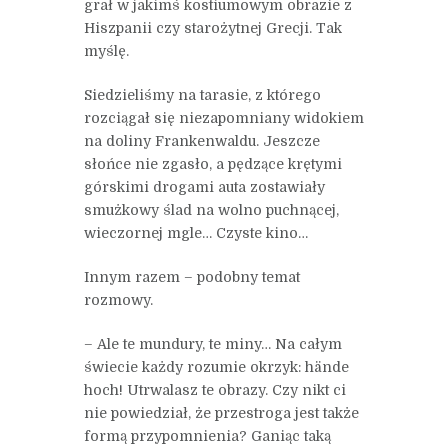
grał w jakimś kostiumowym obrazie z
Hiszpanii czy starożytnej Grecji. Tak
myślę.
Siedzieliśmy na tarasie, z którego
rozciągał się niezapomniany widokiem
na doliny Frankenwaldu. Jeszcze
słońce nie zgasło, a pędzące krętymi
górskimi drogami auta zostawiały
smużkowy ślad na wolno puchnącej,
wieczornej mgle… Czyste kino…
Innym razem – podobny temat
rozmowy.
– Ale te mundury, te miny… Na całym
świecie każdy rozumie okrzyk: hände
hoch! Utrwalasz te obrazy. Czy nikt ci
nie powiedział, że przestroga jest także
formą przypomnienia? Ganiąc taką