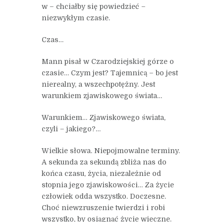
w – chciałby się powiedzieć –
niezwykłym czasie.
Czas…
Mann pisał w Czarodziejskiej górze o
czasie… Czym jest? Tajemnicą – bo jest
nierealny, a wszechpotężny. Jest
warunkiem zjawiskowego świata…
Warunkiem… Zjawiskowego świata,
czyli – jakiego?…
Wielkie słowa. Niepojmowalne terminy.
A sekunda za sekundą zbliża nas do
końca czasu, życia, niezależnie od
stopnia jego zjawiskowości… Za życie
człowiek odda wszystko. Doczesne.
Choć niewzruszenie twierdzi i robi
wszystko, by osiągnąć życie wieczne.