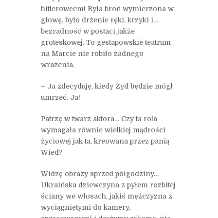
hitlerowcem! Była broń wymierzona w
głowę, było drżenie ręki, krzyki i…
bezradność w postaci jakże
groteskowej. To gestapowskie teatrum
na Marcie nie robiło żadnego
wrażenia.
– Ja zdecyduję, kiedy Żyd będzie mógł
umrzeć. Ja!
Patrzę w twarz aktora… Czy ta rola
wymagała równie wielkiej mądrości
życiowej jak ta, kreowana przez panią
Wied?
Widzę obrazy sprzed półgodziny…
Ukraińska dziewczyna z pyłem rozbitej
ściany we włosach, jakiś mężczyzna z
wyciągniętymi do kamery,