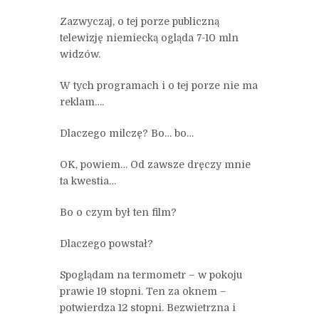
Zazwyczaj, o tej porze publiczną
telewizję niemiecką ogląda 7-10 mln
widzów.
W tych programach i o tej porze nie ma
reklam….
Dlaczego milczę? Bo… bo…
OK, powiem… Od zawsze dręczy mnie
ta kwestia…
Bo o czym był ten film?
Dlaczego powstał?
Spoglądam na termometr – w pokoju
prawie 19 stopni. Ten za oknem –
potwierdza 12 stopni. Bezwietrzna i