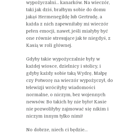
wypożyczalni… kanarków. Na wieczór,
taki jak dziś, brałbym sobie do domu
jakąś Hermenegildę lub Gertrudę, a
każda z nich zapewniłaby mi wieczór
pełen emocji, nawet, jeśli miałyby być
one równie stresujące jak te niegdyś, z
Kasią w roli głównej.
Gdyby takie wypożyczalnie były w
każdej wiosce, dzielnicy i stolicy, i
gdyby każdy sobie taką Wydrę, Małpę
czy Potworę na wieczór wypożyczył, do
telewizji wróciłyby wiadomości
normalne, o niczym, bez wojennych
newsów. Bo takich by nie było! Kasie
nie pozwoliłyby zajmować się nikim i
niczym innym tylko nimi!
No dobrze, niech ci będzie…