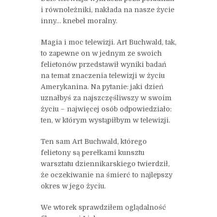
i równoleżniki, nakłada na nasze życie
inny… knebel moralny.
Magia i moc telewizji. Art Buchwald, tak,
to zapewne on w jednym ze swoich
felietonów przedstawił wyniki badań
na temat znaczenia telewizji w życiu
Amerykanina. Na pytanie: jaki dzień
uznałbyś za najszczęśliwszy w swoim
życiu – najwięcej osób odpowiedziało:
ten, w którym wystąpiłbym w telewizji.
Ten sam Art Buchwald, którego
felietony są perełkami kunsztu
warsztatu dziennikarskiego twierdził,
że oczekiwanie na śmierć to najlepszy
okres w jego życiu.
We wtorek sprawdziłem oglądalność