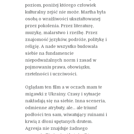
poziom, poniżej którego człowiek
kulturalny zejść nie może. Martha była
osobą o wrażliwości ukształtowanej
przez pokolenia. Przez literaturę,
muzykę, malarstwo i rzeźbę. Przez
znajomość języków, podróże, politykę i
religię. A nade wszystko budowała
siebie na fundamencie
niepodważalnych norm i zasad w
pojmowaniu prawa, obowiązku,
rzetelności i uczciwości.
Oglądam ten film a w oczach mam te
migawki z Ukrainy. Czasy i sytuacje
nakładają się na siebie. Inna sceneria,
odmienne atrybuty, ale… ale triumf
podłości ten sam, wiwatujący ruinami i
krwią z dłoni spętanych drutem.
Agresja nie znajduje żadnego