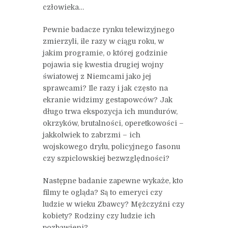
człowieka…
Pewnie badacze rynku telewizyjnego
zmierzyli, ile razy w ciągu roku, w
jakim programie, o której godzinie
pojawia się kwestia drugiej wojny
światowej z Niemcami jako jej
sprawcami? Ile razy i jak często na
ekranie widzimy gestapowców? Jak
długo trwa ekspozycja ich mundurów,
okrzyków, brutalności, operetkowości –
jakkolwiek to zabrzmi – ich
wojskowego drylu, policyjnego fasonu
czy szpiclowskiej bezwzględności?
Następne badanie zapewne wykaże, kto
filmy te ogląda? Są to emeryci czy
ludzie w wieku Zbawcy? Mężczyźni czy
kobiety? Rodziny czy ludzie ich
pozbawieni?