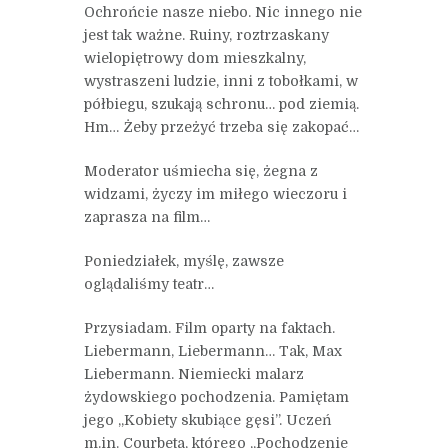
Ochrońcie nasze niebo. Nic innego nie
jest tak ważne. Ruiny, roztrzaskany
wielopiętrowy dom mieszkalny,
wystraszeni ludzie, inni z tobołkami, w
półbiegu, szukają schronu… pod ziemią.
Hm… Żeby przeżyć trzeba się zakopać…
Moderator uśmiecha się, żegna z
widzami, życzy im miłego wieczoru i
zaprasza na film…
Poniedziałek, myślę, zawsze
oglądaliśmy teatr…
Przysiadam. Film oparty na faktach.
Liebermann, Liebermann… Tak, Max
Liebermann. Niemiecki malarz
żydowskiego pochodzenia. Pamiętam
jego „Kobiety skubiące gęsi”. Uczeń
m.in. Courbeta, którego „Pochodzenie