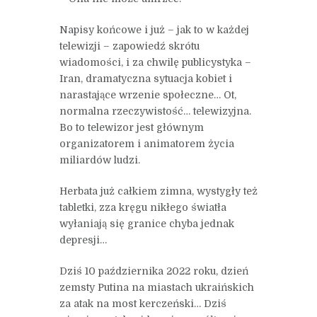
Napisy końcowe i już – jak to w każdej
telewizji – zapowiedź skrótu
wiadomości, i za chwilę publicystyka –
Iran, dramatyczna sytuacja kobiet i
narastające wrzenie społeczne… Ot,
normalna rzeczywistość… telewizyjna.
Bo to telewizor jest głównym
organizatorem i animatorem życia
miliardów ludzi.
Herbata już całkiem zimna, wystygły też
tabletki, zza kręgu nikłego światła
wyłaniają się granice chyba jednak
depresji…
Dziś 10 października 2022 roku, dzień
zemsty Putina na miastach ukraińskich
za atak na most kerczeński… Dziś