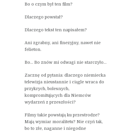
Bo o czym był ten film?
Dlaczego powstał?
Dlaczego tekst ten napisałem?
Ani zgrabny, ani finezyjny, nawet nie
felieton.
Bo… Bo znów mi odwagi nie starczyło…
Zacznę od pytania: dlaczego niemiecka
telewizja nieustannie i ciągle wraca do
przykrych, bolesnych,
kompromitujących dla Niemców
wydarzeń z przeszłości?
Filmy takie powstają ku przestrodze?
Mają wymiar moralitetu? Nie czyń tak,
bo to złe, naganne i niegodne