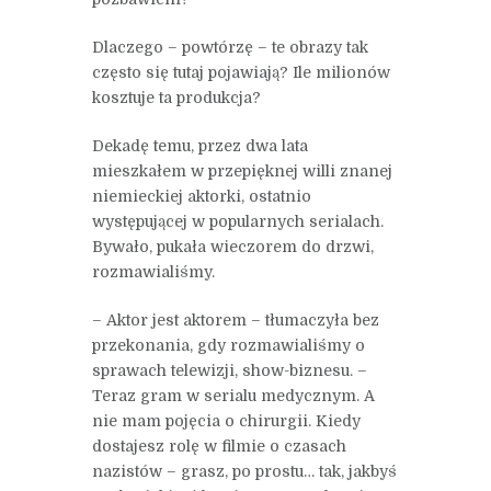
Dlaczego – powtórzę – te obrazy tak
często się tutaj pojawiają? Ile milionów
kosztuje ta produkcja?
Dekadę temu, przez dwa lata
mieszkałem w przepięknej willi znanej
niemieckiej aktorki, ostatnio
występującej w popularnych serialach.
Bywało, pukała wieczorem do drzwi,
rozmawialiśmy.
– Aktor jest aktorem – tłumaczyła bez
przekonania, gdy rozmawialiśmy o
sprawach telewizji, show-biznesu. –
Teraz gram w serialu medycznym. A
nie mam pojęcia o chirurgii. Kiedy
dostajesz rolę w filmie o czasach
nazistów – grasz, po prostu… tak, jakbyś