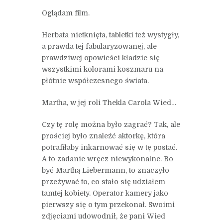
Oglądam film.
Herbata nietknięta, tabletki też wystygły,
a prawda tej fabularyzowanej, ale
prawdziwej opowieści kładzie się
wszystkimi kolorami koszmaru na
płótnie współczesnego świata.
Martha, w jej roli Thekla Carola Wied…
Czy tę rolę można było zagrać? Tak, ale
prościej było znaleźć aktorkę, która
potrafiłaby inkarnować się w tę postać.
A to zadanie wręcz niewykonalne. Bo
być Marthą Liebermann, to znaczyło
przeżywać to, co stało się udziałem
tamtej kobiety. Operator kamery jako
pierwszy się o tym przekonał. Swoimi
zdjęciami udowodnił, że pani Wied