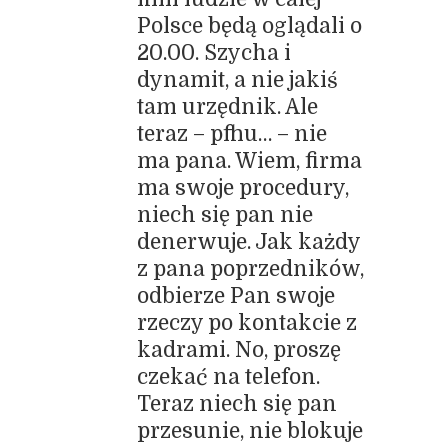
Polsce będą oglądali o
20.00. Szycha i
dynamit, a nie jakiś
tam urzędnik. Ale
teraz – pfhu… – nie
ma pana. Wiem, firma
ma swoje procedury,
niech się pan nie
denerwuje. Jak każdy
z pana poprzedników,
odbierze Pan swoje
rzeczy po kontakcie z
kadrami. No, proszę
czekać na telefon.
Teraz niech się pan
przesunie, nie blokuje