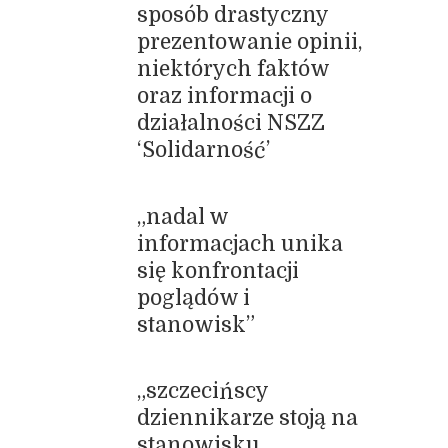
sposób drastyczny
prezentowanie opinii,
niektórych faktów
oraz informacji o
działalności NSZZ
‘Solidarność’
„nadal w
informacjach unika
się konfrontacji
poglądów i
stanowisk”
„szczecińscy
dziennikarze stoją na
stanowisku