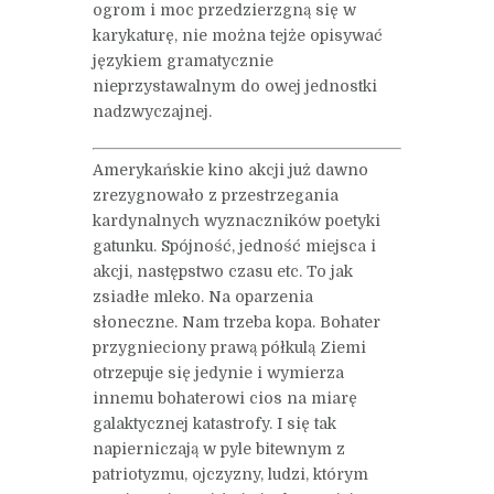
ogrom i moc przedzierzgną się w
karykaturę, nie można tejże opisywać
językiem gramatycznie
nieprzystawalnym do owej jednostki
nadzwyczajnej.
Amerykańskie kino akcji już dawno
zrezygnowało z przestrzegania
kardynalnych wyznaczników poetyki
gatunku. Spójność, jedność miejsca i
akcji, następstwo czasu etc. To jak
zsiadłe mleko. Na oparzenia
słoneczne. Nam trzeba kopa. Bohater
przygnieciony prawą półkulą Ziemi
otrzepuje się jedynie i wymierza
innemu bohaterowi cios na miarę
galaktycznej katastrofy. I się tak
napierniczają w pyle bitewnym z
patriotyzmu, ojczyzny, ludzi, którym