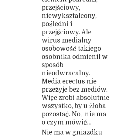
przejściowy,
niewykształcony,
pośledni i
przejściowy. Ale
wirus medialny
osobowość takiego
osobnika odmienił w
sposób
nieodwracalny.
Media erectus nie
przeżyje bez mediów.
Więc zrobi absolutnie
wszystko, by u żłoba
pozostać. No, nie ma
o czym mówić…
Nie ma w gniazdku