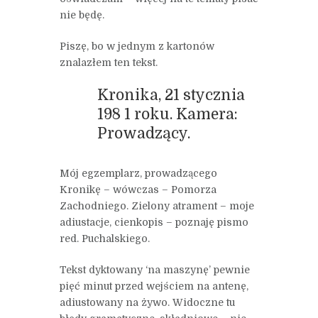
nie będę.
Piszę, bo w jednym z kartonów
znalazłem ten tekst.
Kronika, 21 stycznia
198 1 roku. Kamera:
Prowadzący.
Mój egzemplarz, prowadzącego
Kronikę – wówczas – Pomorza
Zachodniego. Zielony atrament – moje
adiustacje, cienkopis – poznaję pismo
red. Puchalskiego.
Tekst dyktowany ‘na maszynę’ pewnie
pięć minut przed wejściem na antenę,
adiustowany na żywo. Widoczne tu