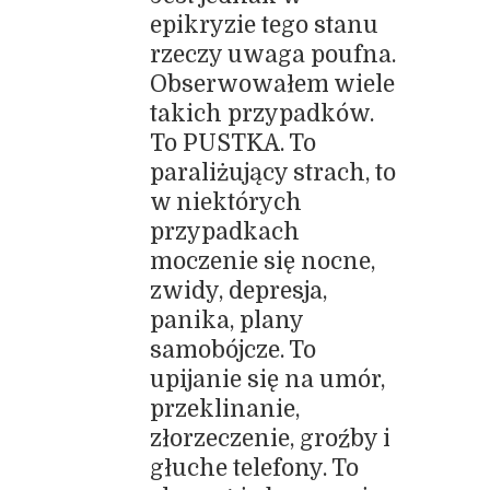
epikryzie tego stanu
rzeczy uwaga poufna.
Obserwowałem wiele
takich przypadków.
To PUSTKA. To
paraliżujący strach, to
w niektórych
przypadkach
moczenie się nocne,
zwidy, depresja,
panika, plany
samobójcze. To
upijanie się na umór,
przeklinanie,
złorzeczenie, groźby i
głuche telefony. To