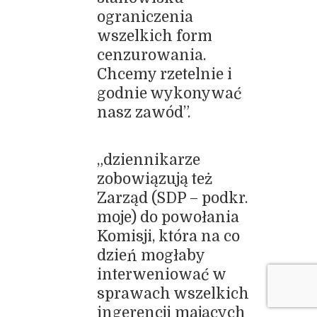
ograniczenia
wszelkich form
cenzurowania.
Chcemy rzetelnie i
godnie wykonywać
nasz zawód”.
„dziennikarze
zobowiązują też
Zarząd (SDP – podkr.
moje) do powołania
Komisji, która na co
dzień mogłaby
interweniować w
sprawach wszelkich
ingerencji mających