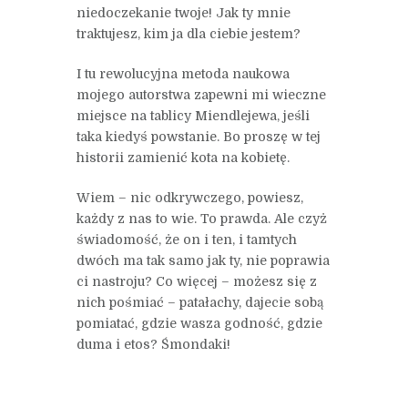
niedoczekanie twoje! Jak ty mnie
traktujesz, kim ja dla ciebie jestem?
I tu rewolucyjna metoda naukowa
mojego autorstwa zapewni mi wieczne
miejsce na tablicy Miendlejewa, jeśli
taka kiedyś powstanie. Bo proszę w tej
historii zamienić kota na kobietę.
Wiem – nic odkrywczego, powiesz,
każdy z nas to wie. To prawda. Ale czyż
świadomość, że on i ten, i tamtych
dwóch ma tak samo jak ty, nie poprawia
ci nastroju? Co więcej – możesz się z
nich pośmiać – patałachy, dajecie sobą
pomiatać, gdzie wasza godność, gdzie
duma i etos? Śmondaki!