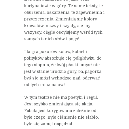
kurtyna idzie w górę. Te same teksty, te
oburzenia, oskarżenia, te zapewnienia i
przyrzeczenia. Zmieniają się kolory
krawatów, nazwy i szyldy, ale my
wszyscy, ciągle oscylujemy wśród tych
samych tanich słów i pojęć.
I ta gra pozorów kotów, kobiet i
polityków absorbuje cię, półgłówku, do
tego stopnia, że twój płaski umysł nie
jest w stanie urodzić góry, ba, pagórka,
byś się mógł wchodząc nań, oderwać
od tych miazmatów!
W tym teatrze nie ma poetyki i reguł.
Jest szybko zmieniająca się akcja.
Fabuła jest korygowana zależnie od
byle czego. Byle ciśnienie nie słabło,
byle się zamęt napędzał.