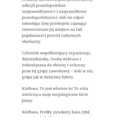
odkryli prawdopodobne
nieprawidłowości i nieprawidłowe
prawdopodobności, dali im odpór
odwołując listę przebojów, zajmując
równocześnie jej miejsce na fali
popularności pośród radiowych
słuchaczy.
Człowiek współkierujący organizacją
dziennikarską. Osoba wybrana i
zobowiązana do obrony i ochrony
praw tej grupy zawodowej – wali w nią,
grupę jak w dziurawy bęben.
Kiełbasa. To jest właśnie to! To róża
wieńcząca moje socjologiczne bicie
piany.
Kiełbasa. Profity, synekury, kasa, tytuł,