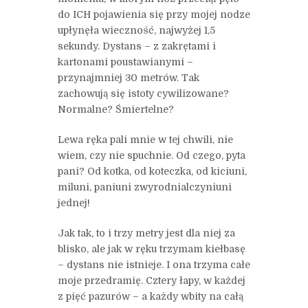
do ICH pojawienia się przy mojej nodze
upłynęła wieczność, najwyżej 1,5
sekundy. Dystans – z zakrętami i
kartonami poustawianymi –
przynajmniej 30 metrów. Tak
zachowują się istoty cywilizowane?
Normalne? Śmiertelne?
Lewa ręka pali mnie w tej chwili, nie
wiem, czy nie spuchnie. Od czego, pyta
pani? Od kotka, od koteczka, od kiciuni,
miluni, paniuni zwyrodnialczyniuni
jednej!
Jak tak, to i trzy metry jest dla niej za
blisko, ale jak w ręku trzymam kiełbasę
– dystans nie istnieje. I ona trzyma całe
moje przedramię. Cztery łapy, w każdej
z pięć pazurów – a każdy wbity na całą