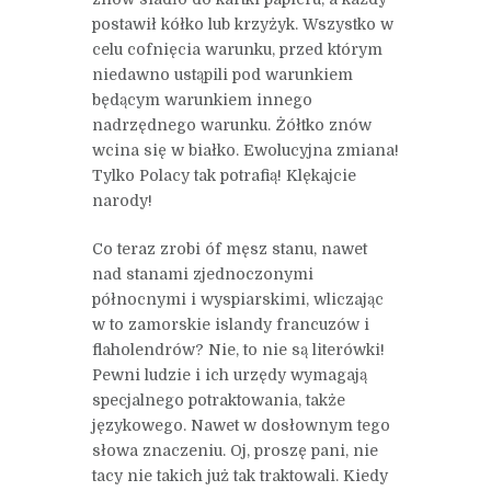
postawił kółko lub krzyżyk. Wszystko w
celu cofnięcia warunku, przed którym
niedawno ustąpili pod warunkiem
będącym warunkiem innego
nadrzędnego warunku. Żółtko znów
wcina się w białko. Ewolucyjna zmiana!
Tylko Polacy tak potrafią! Klękajcie
narody!
Co teraz zrobi óf męsz stanu, nawet
nad stanami zjednoczonymi
północnymi i wyspiarskimi, wliczając
w to zamorskie islandy francuzów i
flaholendrów? Nie, to nie są literówki!
Pewni ludzie i ich urzędy wymagają
specjalnego potraktowania, także
językowego. Nawet w dosłownym tego
słowa znaczeniu. Oj, proszę pani, nie
tacy nie takich już tak traktowali. Kiedy