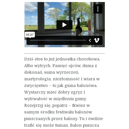
Dziś etos to już jednostka chorobowa.
Albo wytrych. Pamięć ojców, duma z
dokonań, suma wyrzeczeń,
martyrologia, niezłomność i wiara w
zwycięstwo – to jak guma balonówa.
Wystarczy mieć dobry zgryz i
wytrwałość w międleniu gumy.
Rozejrzyj się, popatrz – tkwisz w
samym środku festiwalu balonów
puszczanych przez balony. Tu i ówdzie
trafić się może tuman. Balon puszcza