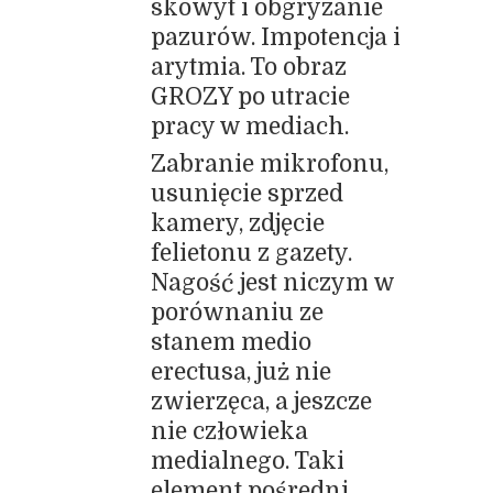
skowyt i obgryzanie
pazurów. Impotencja i
arytmia. To obraz
GROZY po utracie
pracy w mediach.
Zabranie mikrofonu,
usunięcie sprzed
kamery, zdjęcie
felietonu z gazety.
Nagość jest niczym w
porównaniu ze
stanem medio
erectusa, już nie
zwierzęca, a jeszcze
nie człowieka
medialnego. Taki
element pośredni,