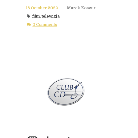
18 October 2022
Marek Koszur
film
,
telewizja
0 Comments