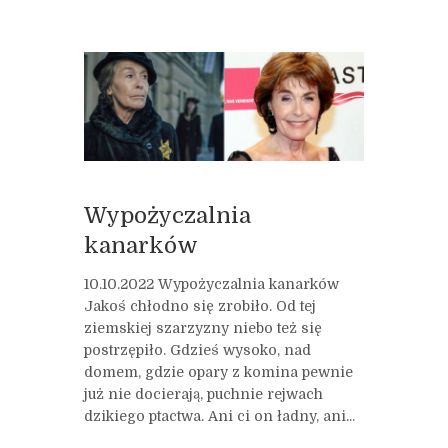
Wypożyczalnia
kanarków
10.10.2022 Wypożyczalnia kanarków
Jakoś chłodno się zrobiło. Od tej
ziemskiej szarzyzny niebo też się
postrzępiło. Gdzieś wysoko, nad
domem, gdzie opary z komina pewnie
już nie docierają, puchnie rejwach
dzikiego ptactwa. Ani ci on ładny, ani...