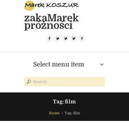
zakaMarek
próżności
Select menu item
Tag: film
Home
Tag: film