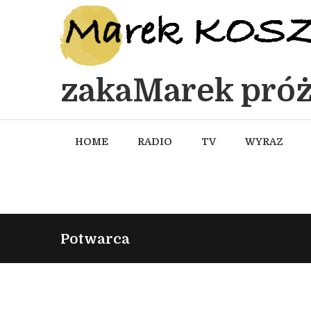
zakaMarek próż
HOME
RADIO
TV
WYRAZ
Potwarca