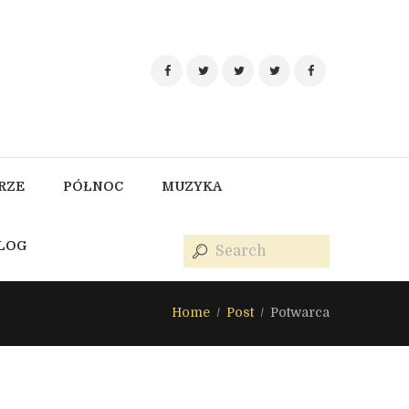
RZE
PÓŁNOC
MUZYKA
BLOG
Home
Post
Potwarca