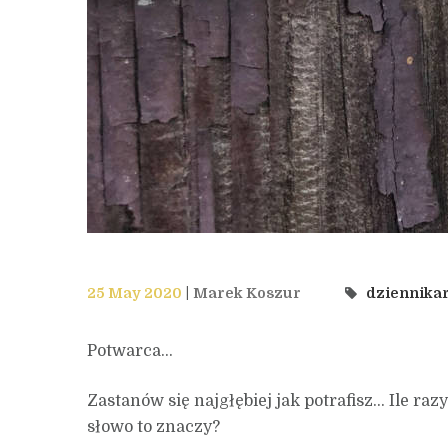
25 May 2020
Marek Koszur
dziennika
Potwarca…
Zastanów się najgłębiej jak potrafisz… Ile ra
słowo to znaczy?