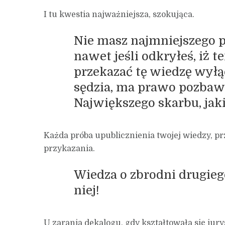
I tu kwestia najważniejsza, szokująca.
Nie masz najmniejszego p
nawet jeśli odkryłeś, iż 
przekazać tę wiedzę wyłą
sędzia, ma prawo pozbawi
Największego skarbu, jaki
Każda próba upublicznienia twojej wiedzy, 
przykazania.
Wiedza o zbrodni drugie
niej!
U zarania dekalogu, gdy kształtowała się ju