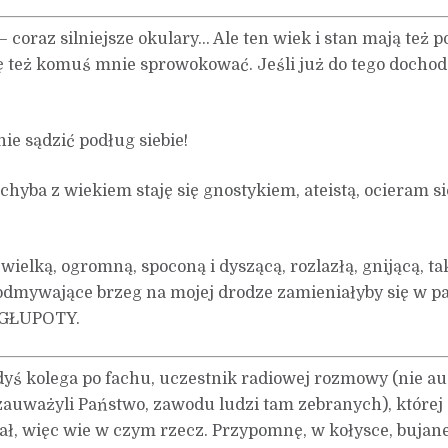
 coraz silniejsze okulary… Ale ten wiek i stan mają też p
ię też komuś mnie sprowokować. Jeśli już do tego dochod
ie sądzić podług siebie!
 chyba z wiekiem staję się gnostykiem, ateistą, ocieram 
wielką, ogromną, spoconą i dyszącą, rozlazłą, gnijącą, t
 podmywające brzeg na mojej drodze zamieniałyby się w p
c GŁUPOTY.
gdyś kolega po fachu, uczestnik radiowej rozmowy (nie au
zauważyli Państwo, zawodu ludzi tam zebranych), której 
wał, więc wie w czym rzecz. Przypomnę, w kołysce, bujan