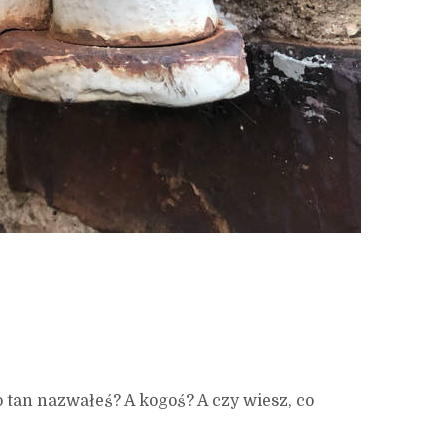
o tan nazwałeś? A kogoś? A czy wiesz, co