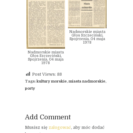
Nadmorskie miasta
Głos Szczeciński,
Spojrzenia, 04 maja
1978
Nadmorskie miasta
Głos Szczeciński,
Spojrzenia, 04 maja
1978
Post Views:
88
Tags:
kultury morskie
,
miasta nadmorskie
,
porty
Add Comment
Musisz się
zalogować
, aby móc dodać