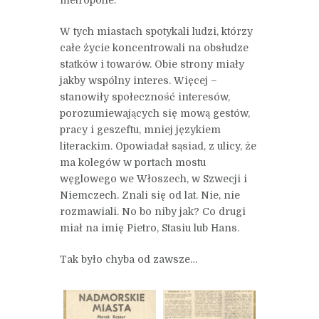
W tych miastach spotykali ludzi, którzy
całe życie koncentrowali na obsłudze
statków i towarów. Obie strony miały
jakby wspólny interes. Więcej –
stanowiły społeczność interesów,
porozumiewających się mową gestów,
pracy i geszeftu, mniej językiem
literackim. Opowiadał sąsiad, z ulicy, że
ma kolegów w portach mostu
węglowego we Włoszech, w Szwecji i
Niemczech. Znali się od lat. Nie, nie
rozmawiali. No bo niby jak? Co drugi
miał na imię Pietro, Stasiu lub Hans.
Tak było chyba od zawsze…