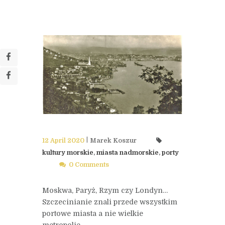
12 April 2020
Marek Koszur
kultury morskie
,
miasta nadmorskie
,
porty
0 Comments
Moskwa, Paryż, Rzym czy Londyn…
Szczecinianie znali przede wszystkim
portowe miasta a nie wielkie
metropolie.