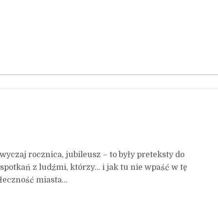
czaj rocznica, jubileusz – to były preteksty do
otkań z ludźmi, którzy… i jak tu nie wpaść w tę
eczność miasta...