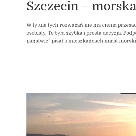
Szczecin – morska 
W tytule tych rozważań nie ma cienia przesa
osobisty. To była szybka i prosta decyzja. Pod
państwie” pisał o mieszkańcach miast morskic