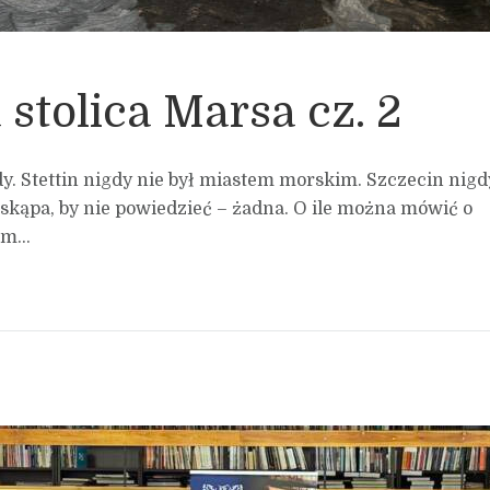
stolica Marsa cz. 2
y. Stettin nigdy nie był miastem morskim. Szczecin nigd
t skąpa, by nie powiedzieć – żadna. O ile można mówić o
m...