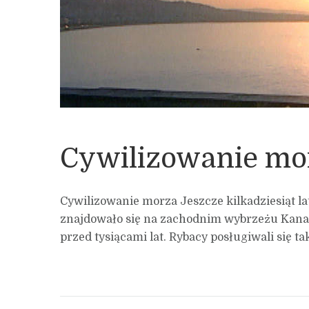
Cywilizowanie mo
Cywilizowanie morza Jeszcze kilkadziesiąt la
znajdowało się na zachodnim wybrzeżu Kanady
przed tysiącami lat. Rybacy posługiwali się tak