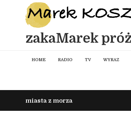
zakaMarek próż
HOME
RADIO
TV
WYRAZ
miasta z morza