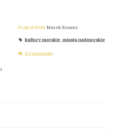
13 April 2020
Marek Koszur
kultury morskie
,
miasta nadmorskie
0 Comments
m