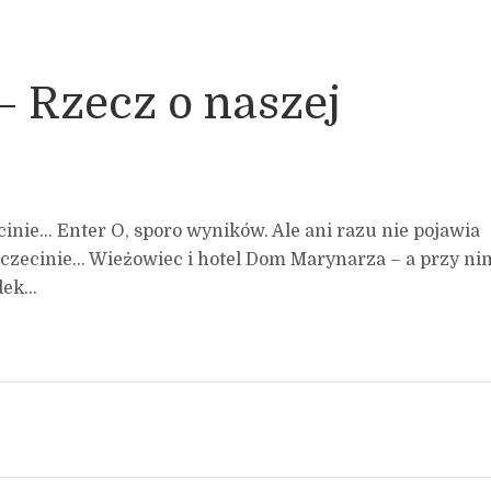
 – Rzecz o naszej
inie… Enter O, sporo wyników. Ale ani razu nie pojawia
Szczecinie… Wieżowiec i hotel Dom Marynarza – a przy ni
ek...