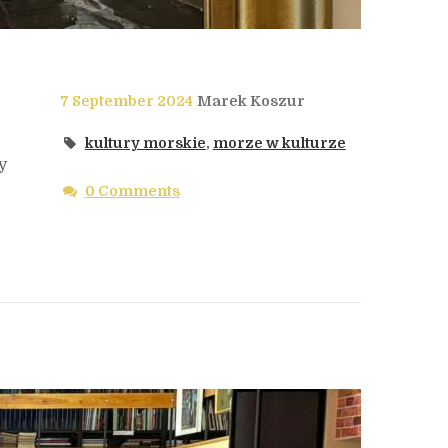
7 September 2024
Marek Koszur
kultury morskie
,
morze w kulturze
y
0 Comments