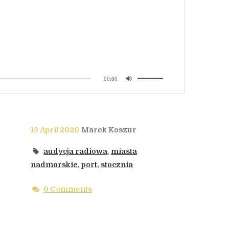
00:00
13 April 2020
Marek Koszur
audycja radiowa
,
miasta
nadmorskie
,
port
,
stocznia
0 Comments