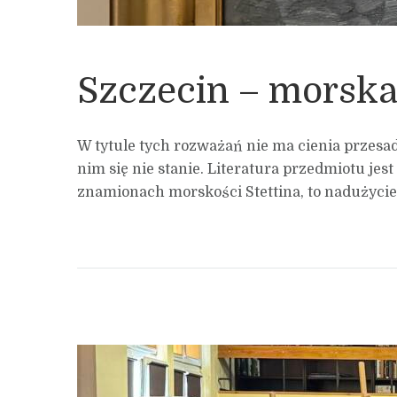
Szczecin – morska 
W tytule tych rozważań nie ma cienia przesad
nim się nie stanie. Literatura przedmiotu jes
znamionach morskości Stettina, to nadużycie