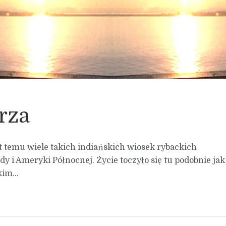
rza
t temu wiele takich indiańskich wiosek rybackich
 i Ameryki Północnej. Życie toczyło się tu podobnie jak
im...