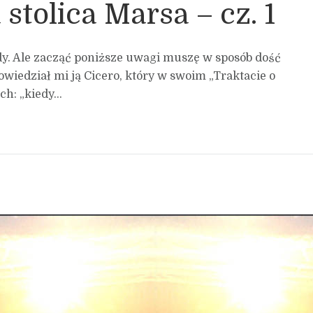
stolica Marsa – cz. 1
dy. Ale zacząć poniższe uwagi muszę w sposób dość
powiedział mi ją Cicero, który w swoim „Traktacie o
h: „kiedy...