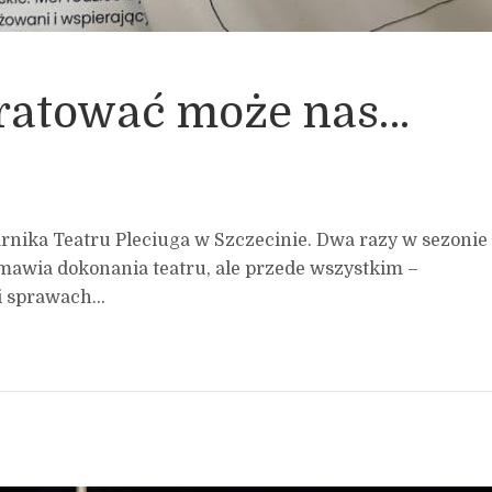
ratować może nas…
larnika Teatru Pleciuga w Szczecinie. Dwa razy w sezonie
mawia dokonania teatru, ale przede wszystkim –
 sprawach...