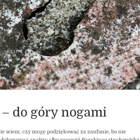
e – do góry nogami
Nie wiem, czy mogę podziękować za zaufanie, bo nie
by dokonywać analizy albo recenzji Pańskiego słuchowiska