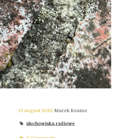
15 August 2020
Marek Koszur
słuchowiska radiowe
.