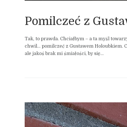
Pomilczeć z Gust
Tak, to prawda. Chciałbym – a ta myśl towarzy
chwil… pomilczeć z Gustawem Holoubkiem. Co 
ale jakoś brak mi śmiałości, by się...