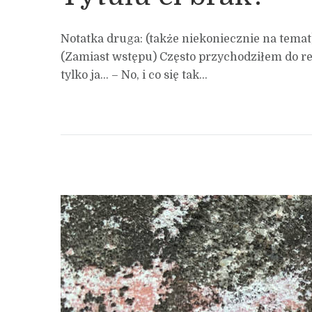
Notatka druga: (także niekoniecznie na tema
(Zamiast wstępu) Często przychodziłem do red
tylko ja… – No, i co się tak...