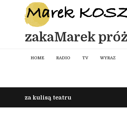
zakaMarek próż
HOME
RADIO
TV
WYRAZ
za kulisą teatru