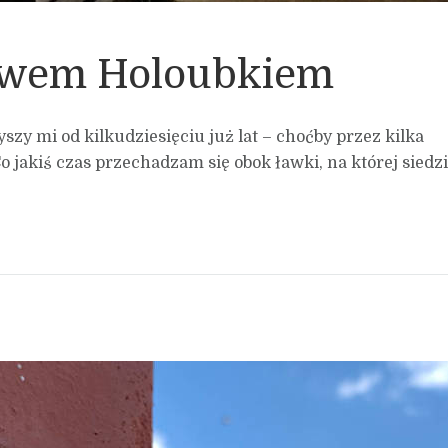
awem Holoubkiem
szy mi od kilkudziesięciu już lat – choćby przez kilka
jakiś czas przechadzam się obok ławki, na której siedzi