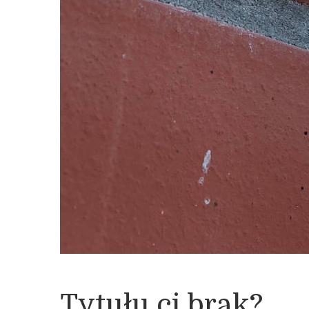
Tytułu ci brak?