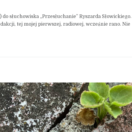
t) do słuchowiska „Przesłuchanie” Ryszarda Słowickiego.
akcji, tej mojej pierwszej, radiowej, wcześnie rano. Nie