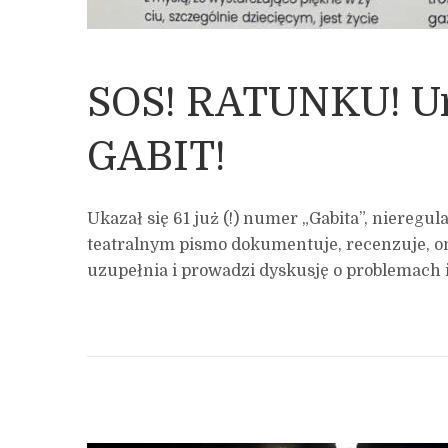
SOS! RATUNKU! U
GABIT!
Ukazał się 61 już (!) numer „Gabita”, nieregu
teatralnym pismo dokumentuje, recenzuje, o
uzupełnia i prowadzi dyskusję o problemach i