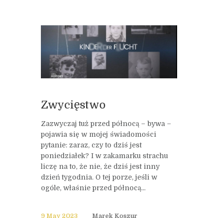
Zwycięstwo
Zazwyczaj tuż przed północą – bywa –
pojawia się w mojej świadomości
pytanie: zaraz, czy to dziś jest
poniedziałek? I w zakamarku strachu
liczę na to, że nie, że dziś jest inny
dzień tygodnia. O tej porze, jeśli w
ogóle, właśnie przed północą...
9 May 2023
Marek Koszur