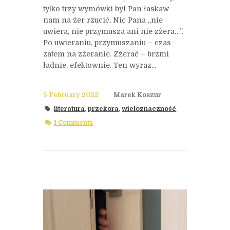
tylko trzy wymówki był Pan łaskaw
nam na żer rzucić. Nic Pana „nie
uwiera, nie przymusza ani nie zżera…”.
Po uwieraniu, przymuszaniu – czas
zatem na zżeranie. Zżerać – brzmi
ładnie, efektownie. Ten wyraz...
5 February 2022
Marek Koszur
literatura
,
przekora
,
wieloznaczność
1 Comments