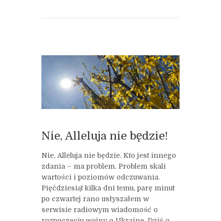
Nie, Alleluja nie będzie!
Nie, Alleluja nie będzie. Kto jest innego
zdania – ma problem. Problem skali
wartości i poziomów odczuwania.
Pięćdziesiąt kilka dni temu, parę minut
po czwartej rano usłyszałem w
serwisie radiowym wiadomość o
rozpoczęciu wojny o Ukrainę. Dziś o...