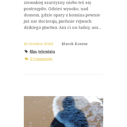
ziemskiej szarzyzny niebo też się
postrzępiło. Gdzieś wysoko, nad
domem, gdzie opary z komina pewnie
już nie docierają, puchnie rejwach
dzikiego ptactwa. Ani ci on ładny, ani...
18 October 2022
Marek Koszur
film
,
telewizja
0 Comments