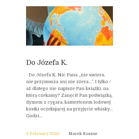
Do Józefa K.
Do Józefa K. Nic Pana „nie uwiera,
nie przymusza ani nie zżera…”. I tylko /
aż dlatego nie napisze Pan książki, na
którą czekamy? Zanęcił Pan podwiązką,
dymem z cygara, kamertonem lodowej
kostki oczekującej na przyjęcie whisky…
Godzi...
2 February 2022
Marek Koszur