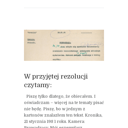
W przyjętej rezolucji
czytamy:
Piszę tylko dlatego, że obiecałem. I
oświadczam – więcej na te tematy pisać
nie będę. Piszę, bo w jednym z
kartonów znalazłem ten tekst. Kronika,
21 stycznia 198 1 roku. Kamera:
Prowadzący. Mój egzemplarz,