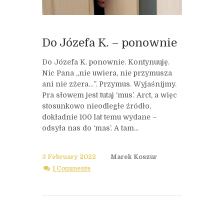
Do Józefa K. – ponownie
Do Józefa K. ponownie. Kontynuuję.
Nic Pana „nie uwiera, nie przymusza
ani nie zżera…”. Przymus. Wyjaśnijmy.
Pra słowem jest tutaj ‘mus’. Arct, a więc
stosunkowo nieodległe źródło,
dokładnie 100 lat temu wydane –
odsyła nas do ‘mas’. A tam...
3 February 2022
Marek Koszur
1 Comments