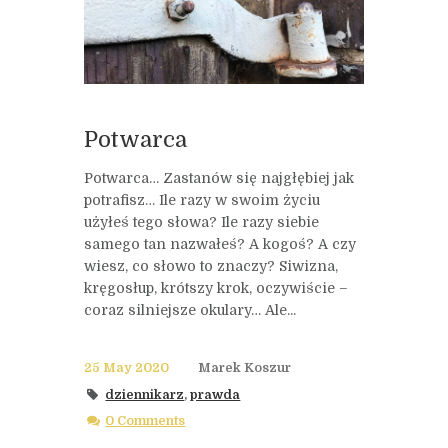
Potwarca
Potwarca… Zastanów się najgłębiej jak
potrafisz… Ile razy w swoim życiu
użyłeś tego słowa? Ile razy siebie
samego tan nazwałeś? A kogoś? A czy
wiesz, co słowo to znaczy? Siwizna,
kręgosłup, krótszy krok, oczywiście –
coraz silniejsze okulary… Ale...
25 May 2020
Marek Koszur
dziennikarz
,
prawda
0 Comments