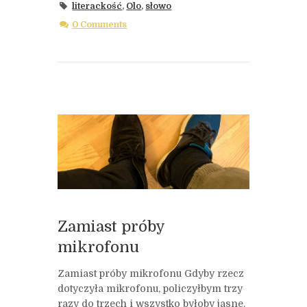
literackość
,
Olo
,
słowo
0 Comments
Zamiast próby
mikrofonu
Zamiast próby mikrofonu Gdyby rzecz
dotyczyła mikrofonu, policzyłbym trzy
razy do trzech i wszystko byłoby jasne.