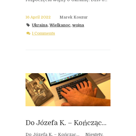
16 April 2022
Marek Koszur
Ukraina
,
Wielkanoc
,
wojna
1 Comments
Do Józefa K. – Kończąc…
Do Józefa K. – Kończąc… Niestety,