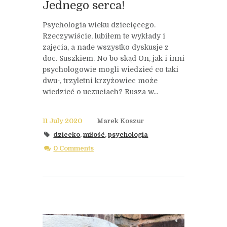
Jednego serca!
Psychologia wieku dziecięcego.
Rzeczywiście, lubiłem te wykłady i
zajęcia, a nade wszystko dyskusje z
doc. Suszkiem. No bo skąd On, jak i inni
psychologowie mogli wiedzieć co taki
dwu-, trzyletni krzyżowiec może
wiedzieć o uczuciach? Rusza w...
11 July 2020
Marek Koszur
dziecko
,
miłość
,
psychologia
0 Comments