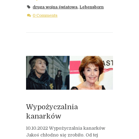
druga wojna światowa
,
Lebensborn
0 Comments
Wypożyczalnia
kanarków
10.10.2022 Wypożyczalnia kanarków
Jakoś chłodno się zrobiło. Od tej