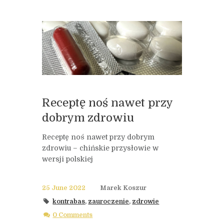
Receptę noś nawet przy
dobrym zdrowiu
Receptę noś nawet przy dobrym
zdrowiu – chińskie przysłowie w
wersji polskiej
25 June 2022
Marek Koszur
kontrabas
,
zauroczenie
,
zdrowie
0 Comments