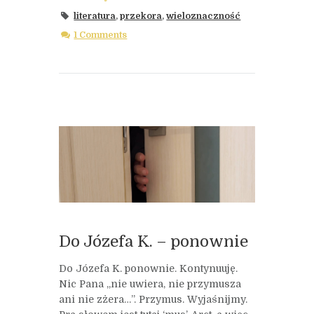
literatura
,
przekora
,
wieloznaczność
1 Comments
Do Józefa K. – ponownie
Do Józefa K. ponownie. Kontynuuję.
Nic Pana „nie uwiera, nie przymusza
ani nie zżera…”. Przymus. Wyjaśnijmy.