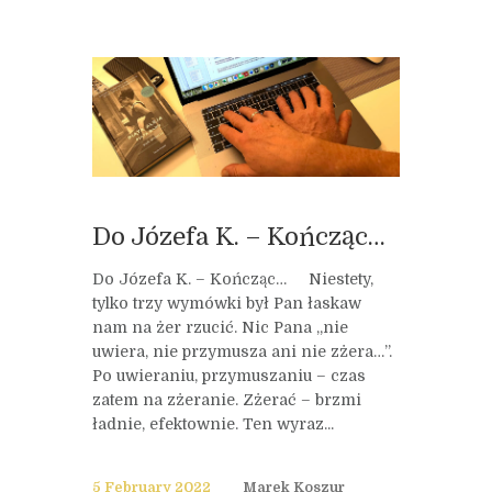
Do Józefa K. – Kończąc…
Do Józefa K. – Kończąc… Niestety,
tylko trzy wymówki był Pan łaskaw
nam na żer rzucić. Nic Pana „nie
uwiera, nie przymusza ani nie zżera…”.
Po uwieraniu, przymuszaniu – czas
zatem na zżeranie. Zżerać – brzmi
ładnie, efektownie. Ten wyraz...
5 February 2022
Marek Koszur