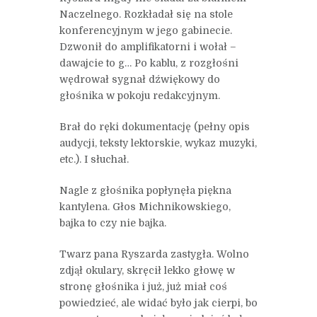
Naczelnego. Rozkładał się na stole
konferencyjnym w jego gabinecie.
Dzwonił do amplifikatorni i wołał –
dawajcie to g… Po kablu, z rozgłośni
wędrował sygnał dźwiękowy do
głośnika w pokoju redakcyjnym.
Brał do ręki dokumentację (pełny opis
audycji, teksty lektorskie, wykaz muzyki,
etc.). I słuchał.
Nagle z głośnika popłynęła piękna
kantylena. Głos Michnikowskiego,
bajka to czy nie bajka.
Twarz pana Ryszarda zastygła. Wolno
zdjął okulary, skręcił lekko głowę w
stronę głośnika i już, już miał coś
powiedzieć, ale widać było jak cierpi, bo