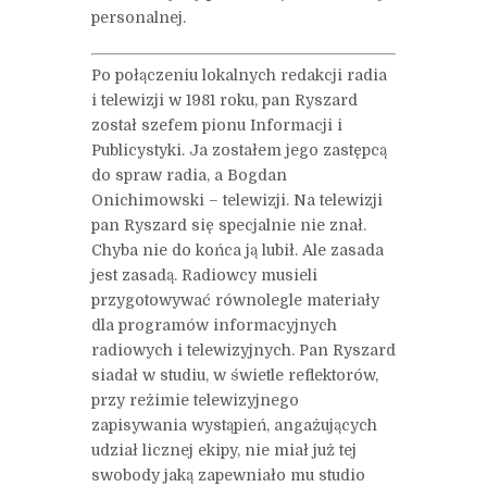
personalnej.
Po połączeniu lokalnych redakcji radia
i telewizji w 1981 roku, pan Ryszard
został szefem pionu Informacji i
Publicystyki. Ja zostałem jego zastępcą
do spraw radia, a Bogdan
Onichimowski – telewizji. Na telewizji
pan Ryszard się specjalnie nie znał.
Chyba nie do końca ją lubił. Ale zasada
jest zasadą. Radiowcy musieli
przygotowywać równolegle materiały
dla programów informacyjnych
radiowych i telewizyjnych. Pan Ryszard
siadał w studiu, w świetle reflektorów,
przy reżimie telewizyjnego
zapisywania wystąpień, angażujących
udział licznej ekipy, nie miał już tej
swobody jaką zapewniało mu studio