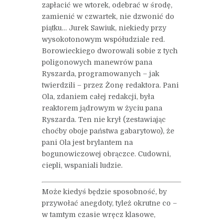
zapłacić we wtorek, odebrać w środę,
zamienić w czwartek, nie dzwonić do
piątku… Jurek Sawiuk, niekiedy przy
wysokotonowym współudziale red.
Borowieckiego dworowali sobie z tych
poligonowych manewrów pana
Ryszarda, programowanych – jak
twierdzili – przez Żonę redaktora. Pani
Ola, zdaniem całej redakcji, była
reaktorem jądrowym w życiu pana
Ryszarda. Ten nie krył (zestawiając
choćby oboje państwa gabarytowo), że
pani Ola jest brylantem na
bogunowiczowej obrączce. Cudowni,
ciepli, wspaniali ludzie.
Może kiedyś będzie sposobność, by
przywołać anegdoty, tyleż okrutne co –
w tamtym czasie wręcz klasowe,