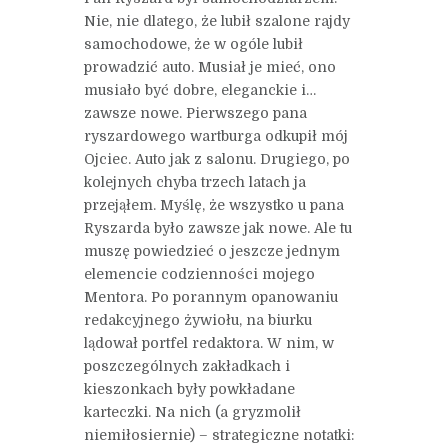
Nie, nie dlatego, że lubił szalone rajdy
samochodowe, że w ogóle lubił
prowadzić auto. Musiał je mieć, ono
musiało być dobre, eleganckie i…
zawsze nowe. Pierwszego pana
ryszardowego wartburga odkupił mój
Ojciec. Auto jak z salonu. Drugiego, po
kolejnych chyba trzech latach ja
przejąłem. Myślę, że wszystko u pana
Ryszarda było zawsze jak nowe. Ale tu
muszę powiedzieć o jeszcze jednym
elemencie codzienności mojego
Mentora. Po porannym opanowaniu
redakcyjnego żywiołu, na biurku
lądował portfel redaktora. W nim, w
poszczególnych zakładkach i
kieszonkach były powkładane
karteczki. Na nich (a gryzmolił
niemiłosiernie) – strategiczne notatki: