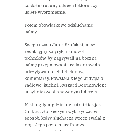
został skrócony oddech lektora czy
ucięte wybrzmienie.
Potem obowiązkowe odsłuchanie
taśmy.
Swego czasu Jurek Szafulski, nasz
redakcyjny satyryk, namówił
techników, by nagrywali na boczną
taśmę przygotowania redaktorów do
odczytywania ich felietonów,
komentarzy. Powstała z tego audycja o
radiowej kuchni. Ryszard Bogunowicz i
tu był niekwestionowanym liderem.
Nikt nigdy nigdzie nie potrafił tak jak
On kląć, złorzeczyć i wybrzydzać w
sposób, który słuchacza wręcz zwalał z
nóg. Jego poza mikrofonowe