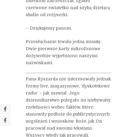
Interkom zatrzeszczał, zgasło
czerwone światełko nad szybą dzielącą
studio od reżyserki.
– Dziękujemy panom.
Przesłuchanie trwało jedną minutę.
Dwie pierwsze karty mikrofonowe
dożywotnie wypełniono naszymi
nazwiskami.
Pana Ryszarda nie interesowały jednak
formy live, magazynowe, ‘dyskotekowe
radio’ – jak mawiał. Jego
dziennikarstwo polegało na niebywałej
rzetelności wobec faktów, które
stanowiły podłoże do publicystycznych
uogólnień i wniosków. Boże, jak On
pracował nad swoimi tekstami.
Wszyscy wtedy tak pracowali.