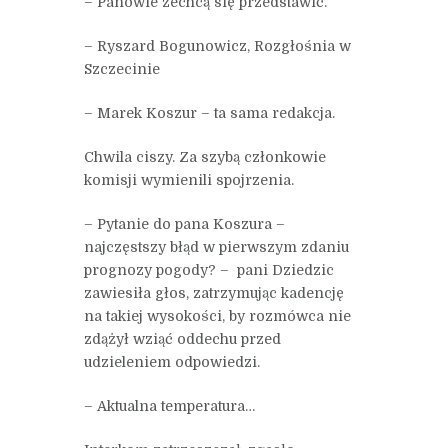
– Panowie zechcą się przedstawić.
– Ryszard Bogunowicz, Rozgłośnia w
Szczecinie
– Marek Koszur – ta sama redakcja.
Chwila ciszy. Za szybą członkowie
komisji wymienili spojrzenia.
– Pytanie do pana Koszura –
najczęstszy błąd w pierwszym zdaniu
prognozy pogody? – pani Dziedzic
zawiesiła głos, zatrzymując kadencję
na takiej wysokości, by rozmówca nie
zdążył wziąć oddechu przed
udzieleniem odpowiedzi.
– Aktualna temperatura…