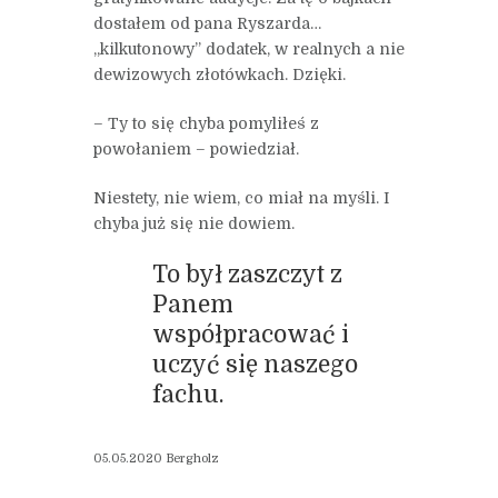
dostałem od pana Ryszarda…
„kilkutonowy” dodatek, w realnych a nie
dewizowych złotówkach. Dzięki.
– Ty to się chyba pomyliłeś z
powołaniem – powiedział.
Niestety, nie wiem, co miał na myśli. I
chyba już się nie dowiem.
To był zaszczyt z
Panem
współpracować i
uczyć się naszego
fachu.
05.05.2020 Bergholz