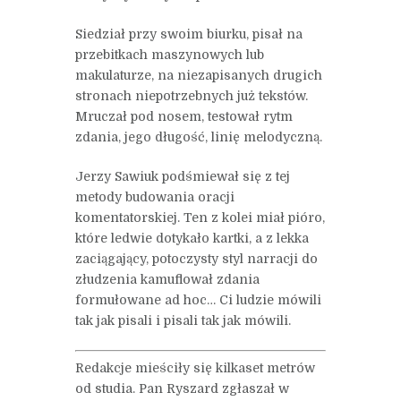
Siedział przy swoim biurku, pisał na
przebitkach maszynowych lub
makulaturze, na niezapisanych drugich
stronach niepotrzebnych już tekstów.
Mruczał pod nosem, testował rytm
zdania, jego długość, linię melodyczną.
Jerzy Sawiuk podśmiewał się z tej
metody budowania oracji
komentatorskiej. Ten z kolei miał pióro,
które ledwie dotykało kartki, a z lekka
zaciągający, potoczysty styl narracji do
złudzenia kamuflował zdania
formułowane ad hoc… Ci ludzie mówili
tak jak pisali i pisali tak jak mówili.
Redakcje mieściły się kilkaset metrów
od studia. Pan Ryszard zgłaszał w