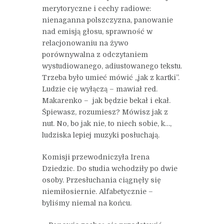
merytoryczne i cechy radiowe:
nienaganna polszczyzna, panowanie
nad emisją głosu, sprawność w
relacjonowaniu na żywo
porównywalna z odczytaniem
wystudiowanego, adiustowanego tekstu.
Trzeba było umieć mówić „jak z kartki”.
Ludzie cię wyłączą – mawiał red.
Makarenko – jak będzie bekał i ekał.
Śpiewasz, rozumiesz? Mówisz jak z
nut. No, bo jak nie, to niech sobie, k…,
ludziska lepiej muzyki posłuchają.
Komisji przewodniczyła Irena
Dziedzic. Do studia wchodziły po dwie
osoby. Przesłuchania ciągnęły się
niemiłosiernie. Alfabetycznie –
byliśmy niemal na końcu.