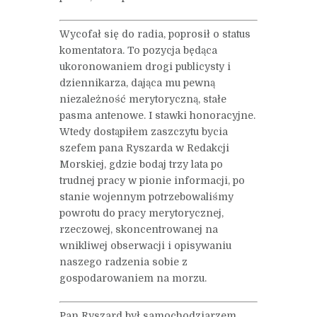
Wycofał się do radia, poprosił o status
komentatora. To pozycja będąca
ukoronowaniem drogi publicysty i
dziennikarza, dająca mu pewną
niezależność merytoryczną, stałe
pasma antenowe. I stawki honoracyjne.
Wtedy dostąpiłem zaszczytu bycia
szefem pana Ryszarda w Redakcji
Morskiej, gdzie bodaj trzy lata po
trudnej pracy w pionie informacji, po
stanie wojennym potrzebowaliśmy
powrotu do pracy merytorycznej,
rzeczowej, skoncentrowanej na
wnikliwej obserwacji i opisywaniu
naszego radzenia sobie z
gospodarowaniem na morzu.
Pan Ryszard był samochodziarzem.