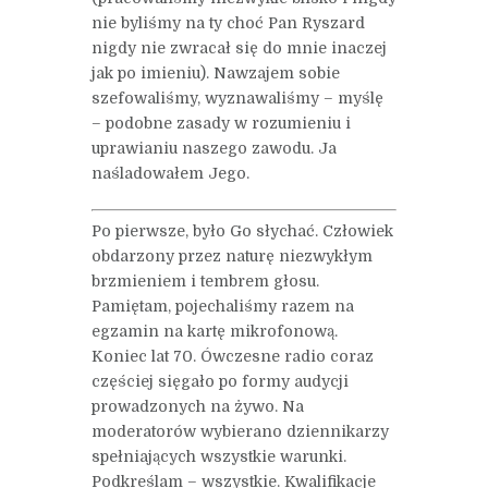
nie byliśmy na ty choć Pan Ryszard
nigdy nie zwracał się do mnie inaczej
jak po imieniu). Nawzajem sobie
szefowaliśmy, wyznawaliśmy – myślę
– podobne zasady w rozumieniu i
uprawianiu naszego zawodu. Ja
naśladowałem Jego.
Po pierwsze, było Go słychać. Człowiek
obdarzony przez naturę niezwykłym
brzmieniem i tembrem głosu.
Pamiętam, pojechaliśmy razem na
egzamin na kartę mikrofonową.
Koniec lat 70. Ówczesne radio coraz
częściej sięgało po formy audycji
prowadzonych na żywo. Na
moderatorów wybierano dziennikarzy
spełniających wszystkie warunki.
Podkreślam – wszystkie. Kwalifikacje