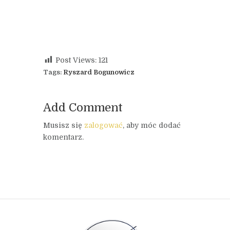
Post Views:
121
Tags:
Ryszard Bogunowicz
Add Comment
Musisz się
zalogować
, aby móc dodać
komentarz.