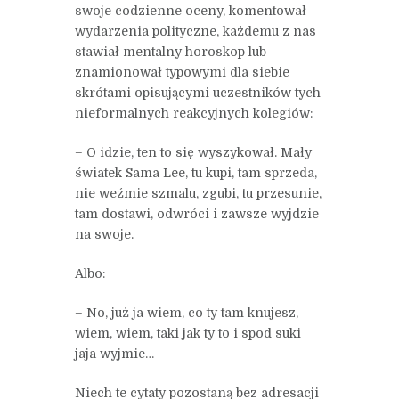
swoje codzienne oceny, komentował
wydarzenia polityczne, każdemu z nas
stawiał mentalny horoskop lub
znamionował typowymi dla siebie
skrótami opisującymi uczestników tych
nieformalnych reakcyjnych kolegiów:
– O idzie, ten to się wyszykował. Mały
światek Sama Lee, tu kupi, tam sprzeda,
nie weźmie szmalu, zgubi, tu przesunie,
tam dostawi, odwróci i zawsze wyjdzie
na swoje.
Albo:
– No, już ja wiem, co ty tam knujesz,
wiem, wiem, taki jak ty to i spod suki
jaja wyjmie…
Niech te cytaty pozostaną bez adresacji