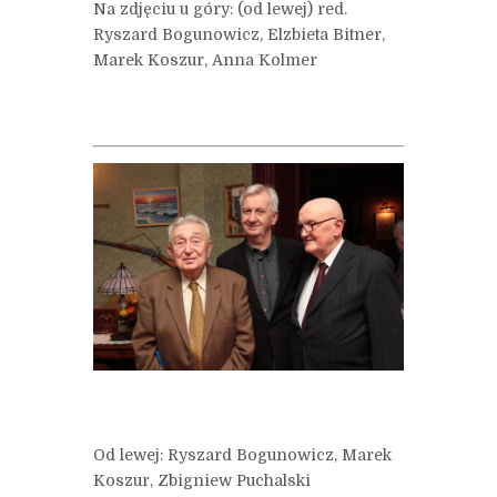
Na zdjęciu u góry: (od lewej) red.
Ryszard Bogunowicz, Elzbieta Bitner,
Marek Koszur, Anna Kolmer
Od lewej: Ryszard Bogunowicz, Marek
Koszur, Zbigniew Puchalski