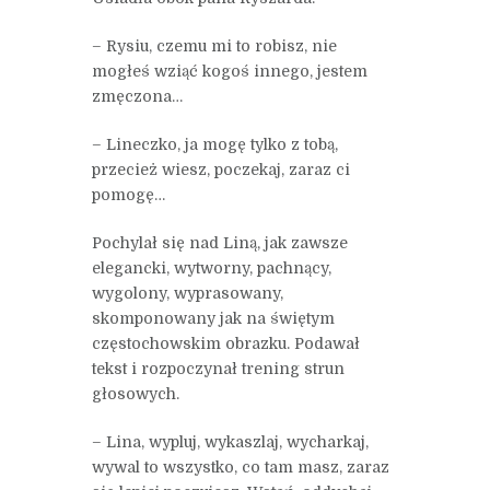
– Rysiu, czemu mi to robisz, nie
mogłeś wziąć kogoś innego, jestem
zmęczona…
– Lineczko, ja mogę tylko z tobą,
przecież wiesz, poczekaj, zaraz ci
pomogę…
Pochylał się nad Liną, jak zawsze
elegancki, wytworny, pachnący,
wygolony, wyprasowany,
skomponowany jak na świętym
częstochowskim obrazku. Podawał
tekst i rozpoczynał trening strun
głosowych.
– Lina, wypluj, wykaszlaj, wycharkaj,
wywal to wszystko, co tam masz, zaraz