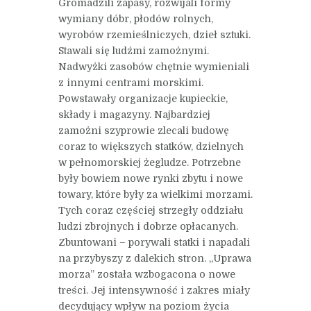
Gromadzili zapasy, rozwijali formy
wymiany dóbr, płodów rolnych,
wyrobów rzemieślniczych, dzieł sztuki.
Stawali się ludźmi zamożnymi.
Nadwyżki zasobów chętnie wymieniali
z innymi centrami morskimi.
Powstawały organizacje kupieckie,
składy i magazyny. Najbardziej
zamożni szyprowie zlecali budowę
coraz to większych statków, dzielnych
w pełnomorskiej żegludze. Potrzebne
były bowiem nowe rynki zbytu i nowe
towary, które były za wielkimi morzami.
Tych coraz częściej strzegły oddziału
ludzi zbrojnych i dobrze opłacanych.
Zbuntowani – porywali statki i napadali
na przybyszy z dalekich stron. „Uprawa
morza” została wzbogacona o nowe
treści. Jej intensywność i zakres miały
decydujący wpływ na poziom życia