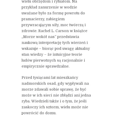
wielu obrzędom i rytuałom. Na
przykład zanurzenie w wodzie
uważane było za formę powrotu do
pramacierzy, zabiegiem
przywracającym siły, moc twórczą i
zdrowie. Rachel L. Carson w książce
„Morze wokół nas” przedstawia
naukową interpretację tych wierzeń i
wskazuje – biorąc pod uwagę aktualny
stan wiedzy – że intuicyjne teorie
ludów pierwotnych są racjonalnie i
empirycznie sprawdzalne.
Przed tysiącami lat mieszkańcy
nadmorskich osad, gdy wypływali na
morze zdawali sobie sprawę, że być
może w ich sieci nie zbłądzi ani jedna
ryba. Wiedzieli także i o tym, że jeśli
zaskoczy ich sztorm, wielu może nie
powrócić do domu.