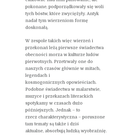
pokonane, podporządkowały się woli
tych bóstw, które zwyciężyły. Antyk
nadał tym wierzeniom formę
doskonałą.
W zespole takich więc wierzeń i
przekonań leżą pierwsze świadectwa
obecności morza w kulturze ludów
pierwotnych. Przetrwały one do
naszych czasów głównie w mitach,
legendach i
kosmogonicznych opowieściach.
Podobne świadectwa w malarstwie,
muzyce i przekazach literackich
spotykamy w czasach dużo
późniejszych. Jednak – to
rzecz charakterystyczna – poruszone
tam tematy są także i dziś
aktualne, absorbują ludzką wyobraźnię.