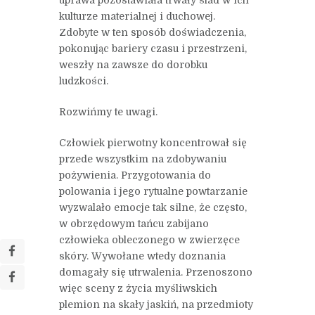
kulturze materialnej i duchowej.
Zdobyte w ten sposób doświadczenia,
pokonując bariery czasu i przestrzeni,
weszły na zawsze do dorobku
ludzkości.
Rozwińmy te uwagi.
Człowiek pierwotny koncentrował się
przede wszystkim na zdobywaniu
pożywienia. Przygotowania do
polowania i jego rytualne powtarzanie
wyzwalało emocje tak silne, że często,
w obrzędowym tańcu zabijano
człowieka obleczonego w zwierzęce
skóry. Wywołane wtedy doznania
domagały się utrwalenia. Przenoszono
więc sceny z życia myśliwskich
plemion na skały jaskiń, na przedmioty