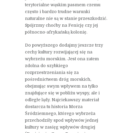
terytorialne wąskim pasmem czemu
często i bardzo trudne warunki
naturalne nie są w stanie przeszkodzić.
Spójrzmy choćby na Fenicję czy jej
północno-afrykańską kolonię.
Do powyższego dodajmy jeszcze trzy
cechy kultury rozwijającej się na
wybrzeżu morskim. Jest ona zatem
zdolna do szybkiego
rozprzestrzeniania się za
pośrednictwem dróg morskich,
obejmując swym wpływem na tylko
znajdujące się w pobliżu wyspy, ale i
odległe lądy. Najciekawszy materiał
dostarcza tu historia Morza
Śródziemnego, którego wybrzeża
przechodziły spod wpływów jednej
kultury w zasięg wpływów drugiej