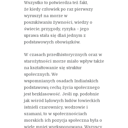
Wszystko to potwierdza też fakt,
że kiedy człowiek po raz pierwszy
wyruszył na morze w
poszukiwaniu żywności, wiedzy o
świecie, przygody, ryzyka – jego
uprawa stała się dlań jednym z
podstawowych obowiązków.
W czasach przedhistorycznych oraz w
starożytności morze miało wpływ także
na kształtowanie się struktur
społecznych. We
wspomnianych osadach Indiańskich
podstawową cechą życia społecznego
jest bezklasowość. Jeśli np. podobnie
jak wśród lądowych ludów łowieckich
istnieli czarownicy, wodzowie i
szamani, to w społecznościach
morskich ich pozycja społeczna była o
wiele mniej wyeksponowana. Wszyscy