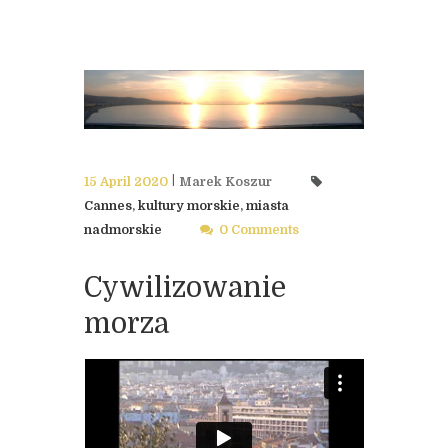
15 April 2020
Marek Koszur
Cannes
,
kultury morskie
,
miasta
nadmorskie
0 Comments
Cywilizowanie
morza