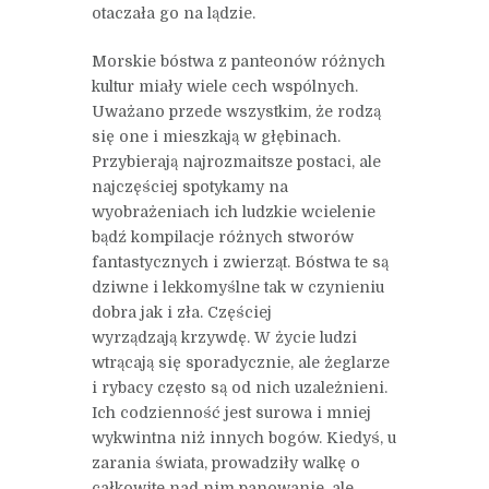
otaczała go na lądzie.
Morskie bóstwa z panteonów różnych
kultur miały wiele cech wspólnych.
Uważano przede wszystkim, że rodzą
się one i mieszkają w głębinach.
Przybierają najrozmaitsze postaci, ale
najczęściej spotykamy na
wyobrażeniach ich ludzkie wcielenie
bądź kompilacje różnych stworów
fantastycznych i zwierząt. Bóstwa te są
dziwne i lekkomyślne tak w czynieniu
dobra jak i zła. Częściej
wyrządzają krzywdę. W życie ludzi
wtrącają się sporadycznie, ale żeglarze
i rybacy często są od nich uzależnieni.
Ich codzienność jest surowa i mniej
wykwintna niż innych bogów. Kiedyś, u
zarania świata, prowadziły walkę o
całkowite nad nim panowanie, ale