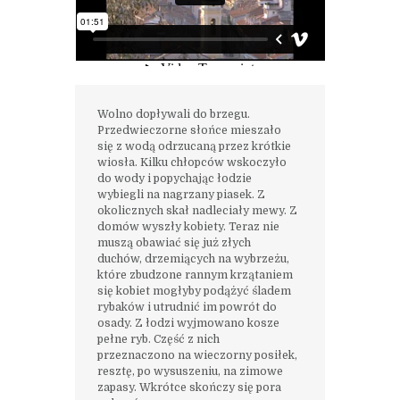
Wolno dopływali do brzegu.
Przedwieczorne słońce mieszało
się z wodą odrzucaną przez krótkie
wiosła. Kilku chłopców wskoczyło
do wody i popychając łodzie
wybiegli na nagrzany piasek. Z
okolicznych skał nadleciały mewy. Z
domów wyszły kobiety. Teraz nie
muszą obawiać się już złych
duchów, drzemiących na wybrzeżu,
które zbudzone rannym krzątaniem
się kobiet mogłyby podążyć śladem
rybaków i utrudnić im powrót do
osady. Z łodzi wyjmowano kosze
pełne ryb. Część z nich
przeznaczono na wieczorny posiłek,
resztę, po wysuszeniu, na zimowe
zapasy. Wkrótce skończy się pora