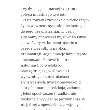
Czy dzisiaj jest inaczej? Ogrom i
potęga morskiego żywiołu
ukształtowały człowieka o przebogatym
życiu wewnętrznym, ale niechętnego
do jego uzewnętrzniania. Jeśli
słuchamy opowieści myśliwego łatwo
zauważymy, że koncentruje się on
przede wszystkim na akcji i
dramaturgii. Jego emocje udzielają się
słuchaczom. Człowiek morza
natomiast, po wielokroć
oszczędniejszy w słowach i
wykwintnych konstrukcjach
stylistycznych, tworzy opowieści, z
których emanuje refleksja, zaduma,
głębia spostrzeżeń i rzadkie, ale
doskonale wyważone porównania. W
niejednej z opowieści wyczujemy