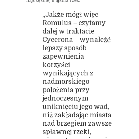
najczęściej u ujścia rzek.
„Jakże mógł więc
Romulus – czytamy
dalej w traktacie
Cycerona – wynaleźć
lepszy sposób
zapewnienia
korzyści
wynikających z
nadmorskiego
położenia przy
jednoczesnym
uniknięciu jego wad,
niż zakładając miasta
nad brzegiem zawsze
spławnej rzeki,