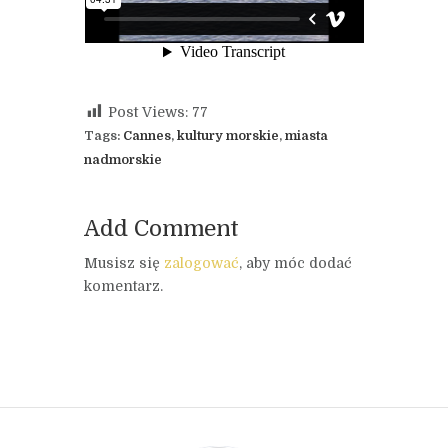
Post Views:
77
Tags:
Cannes
,
kultury morskie
,
miasta
nadmorskie
Add Comment
Musisz się
zalogować
, aby móc dodać
komentarz.