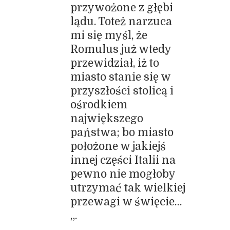
przywożone z głębi
lądu. Toteż narzuca
mi się myśl, że
Romulus już wtedy
przewidział, iż to
miasto stanie się w
przyszłości stolicą i
ośrodkiem
największego
państwa; bo miasto
położone w jakiejś
innej części Italii na
pewno nie mogłoby
utrzymać tak wielkiej
przewagi w święcie…
„.