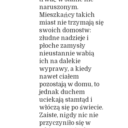
naruszonym.
Mieszkańcy takich
miast nie trzymają się
swoich domostw:
złudne nadzieje i
płoche zamysły
nieustannie wabią
ich na dalekie
wyprawy, a kiedy
nawet ciałem
pozostają w domu, to
jednak duchem
uciekają stamtąd i
włóczą się po świecie.
Zaiste, nigdy nic nie
przyczyniło się w