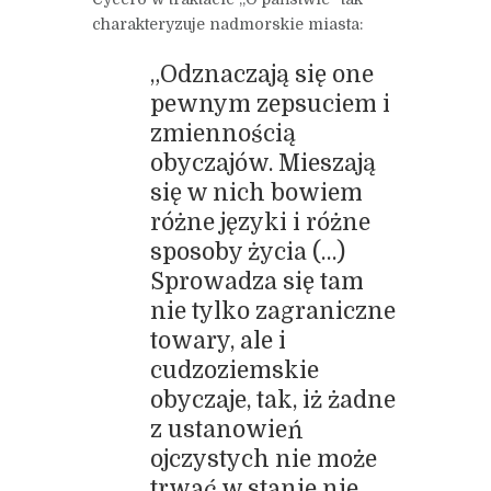
charakteryzuje nadmorskie miasta:
„Odznaczają się one
pewnym zepsuciem i
zmiennością
obyczajów. Mieszają
się w nich bowiem
różne języki i różne
sposoby życia (…)
Sprowadza się tam
nie tylko zagraniczne
towary, ale i
cudzoziemskie
obyczaje, tak, iż żadne
z ustanowień
ojczystych nie może
trwać w stanie nie