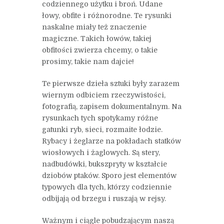
codziennego użytku i broń. Udane
łowy, obfite i różnorodne. Te rysunki
naskalne miały też znaczenie
magiczne. Takich łowów, takiej
obfitości zwierza chcemy, o takie
prosimy, takie nam dajcie!
Te pierwsze dzieła sztuki były zarazem
wiernym odbiciem rzeczywistości,
fotografią, zapisem dokumentalnym. Na
rysunkach tych spotykamy różne
gatunki ryb, sieci, rozmaite łodzie.
Rybacy i żeglarze na pokładach statków
wiosłowych i żaglowych. Są stery,
nadbudówki, bukszpryty w kształcie
dziobów ptaków. Sporo jest elementów
typowych dla tych, którzy codziennie
odbijają od brzegu i ruszają w rejsy.
Ważnym i ciągle pobudzającym naszą