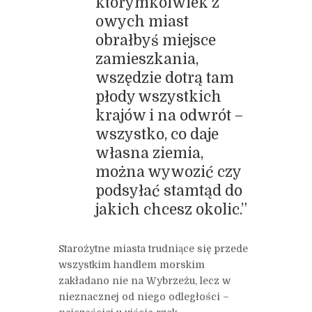
którymkolwiek z
owych miast
obrałbyś miejsce
zamieszkania,
wszędzie dotrą tam
płody wszystkich
krajów i na odwrót –
wszystko, co daje
własna ziemia,
można wywozić czy
podsyłać stamtąd do
jakich chcesz okolic.”
Starożytne miasta trudniące się przede
wszystkim handlem morskim
zakładano nie na Wybrzeżu, lecz w
nieznacznej od niego odległości –