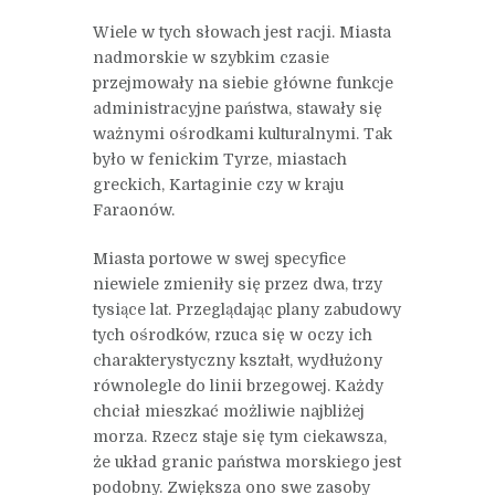
Wiele w tych słowach jest racji. Miasta
nadmorskie w szybkim czasie
przejmowały na siebie główne funkcje
administracyjne państwa, stawały się
ważnymi ośrodkami kulturalnymi. Tak
było w fenickim Tyrze, miastach
greckich, Kartaginie czy w kraju
Faraonów.
Miasta portowe w swej specyfice
niewiele zmieniły się przez dwa, trzy
tysiące lat. Przeglądając plany zabudowy
tych ośrodków, rzuca się w oczy ich
charakterystyczny kształt, wydłużony
równolegle do linii brzegowej. Każdy
chciał mieszkać możliwie najbliżej
morza. Rzecz staje się tym ciekawsza,
że układ granic państwa morskiego jest
podobny. Zwiększa ono swe zasoby