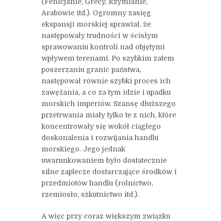
(Fenicjanie, Grecy, Rzymianie,
Arabowie itd.). Ogromny zasięg
ekspansji morskiej sprawiał, że
następowały trudności w ścisłym
sprawowaniu kontroli nad objętymi
wpływem terenami. Po szybkim zatem
poszerzaniu granic państwa,
następował równie szybki proces ich
zawężania, a co za tym idzie i upadku
morskich imperiów. Szansę dłuższego
przetrwania miały tylko te z nich, które
koncentrowały się wokół ciągłego
doskonalenia i rozwijania handlu
morskiego. Jego jednak
uwarunkowaniem było dostatecznie
silne zaplecze dostarczające środków i
przedmiotów handlu (rolnictwo,
rzemiosło, szkutnictwo itd.).
A więc przy coraz większym związku