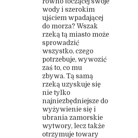
równo toczącej swoje
wody i szerokim
ujściem wpadającej
do morza? Wszak
rzeką tą miasto może
sprowadzić
wszystko, czego
potrzebuje, wywozić
zaś to, co mu
zbywa. Tą samą
rzeką uzyskuje się
nie tylko
najniezbędniejsze do
wyżywienie się i
ubrania zamorskie
wytwory, lecz także
otrzymuje towary