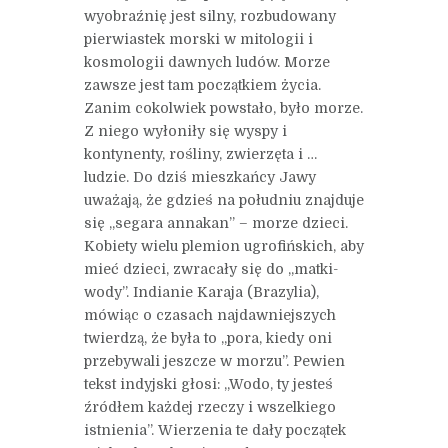
wyobraźnię jest silny, rozbudowany
pierwiastek morski w mitologii i
kosmologii dawnych ludów. Morze
zawsze jest tam początkiem życia.
Zanim cokolwiek powstało, było morze.
Z niego wyłoniły się wyspy i
kontynenty, rośliny, zwierzęta i …
ludzie. Do dziś mieszkańcy Jawy
uważają, że gdzieś na południu znajduje
się „segara annakan” – morze dzieci.
Kobiety wielu plemion ugrofińskich, aby
mieć dzieci, zwracały się do „matki-
wody”. Indianie Karaja (Brazylia),
mówiąc o czasach najdawniejszych
twierdzą, że była to „pora, kiedy oni
przebywali jeszcze w morzu”. Pewien
tekst indyjski głosi: „Wodo, ty jesteś
źródłem każdej rzeczy i wszelkiego
istnienia”. Wierzenia te dały początek