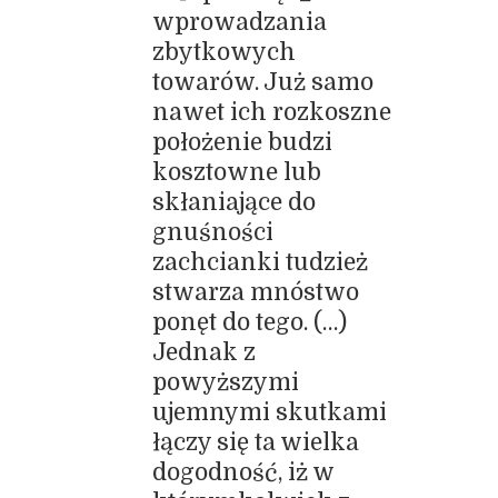
wprowadzania
zbytkowych
towarów. Już samo
nawet ich rozkoszne
położenie budzi
kosztowne lub
skłaniające do
gnuśności
zachcianki tudzież
stwarza mnóstwo
ponęt do tego. (…)
Jednak z
powyższymi
ujemnymi skutkami
łączy się ta wielka
dogodność, iż w