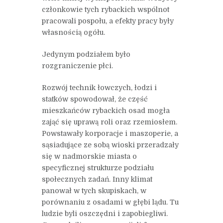
członkowie tych rybackich wspólnot
pracowali pospołu, a efekty pracy były
własnością ogółu.
Jedynym podziałem było
rozgraniczenie płci.
Rozwój technik łowczych, łodzi i
statków spowodował, że część
mieszkańców rybackich osad mogła
zająć się uprawą roli oraz rzemiosłem.
Powstawały korporacje i maszoperie, a
sąsiadujące ze sobą wioski przeradzały
się w nadmorskie miasta o
specyficznej strukturze podziału
społecznych zadań. Inny klimat
panował w tych skupiskach, w
porównaniu z osadami w głębi lądu. Tu
ludzie byli oszczędni i zapobiegliwi.