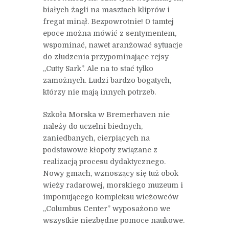
białych żagli na masztach kliprów i
fregat minął. Bezpowrotnie! 0 tamtej
epoce można mówić z sentymentem,
wspominać, nawet aranżować sytuacje
do złudzenia przypominające rejsy
„Cutty Sark”. Ale na to stać tylko
zamożnych. Ludzi bardzo bogatych,
którzy nie mają innych potrzeb.
Szkoła Morska w Bremerhaven nie
należy do uczelni biednych,
zaniedbanych, cierpiących na
podstawowe kłopoty związane z
realizacją procesu dydaktycznego.
Nowy gmach, wznoszący się tuż obok
wieży radarowej, morskiego muzeum i
imponującego kompleksu wieżowców
„Columbus Center” wyposażono we
wszystkie niezbędne pomoce naukowe.