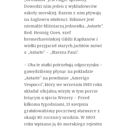
Dowodzi nim jeden z wykładowców
szkoły morskiej. Razem z nim pływają
na żaglowcu studenci. Szkuner jest
niemalże bliźniaczą jednostką „Astarte”.
Red. Hennig Goes, szef
bremerhaveńskiej Gildii Kapitanów i
wielki przyjaciel starych jachtów mówi
o „Astarte” – „Starsza Pani”.
– Oba te statki potrzebują odpoczynku –
gawędziliśmy płynąc na pokładzie
„Astarte” na powitanie „Amerigo
Vespucci”, który we wrześniu 1983 roku
składał oficjalną wizytę w tym porcie
leżącym u ujścia Wezery – Przed
kilkoma tygodniami, 13 sierpnia
gratulowaliśmy poczciwej staruszce z
okazji 80 rocznicy urodzin. W 1903
roku wpisano ją do morskiego rejestru