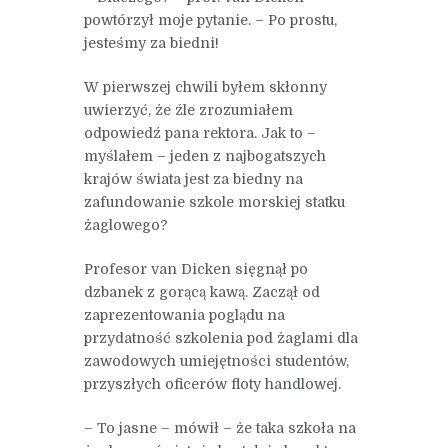
powtórzył moje pytanie. – Po prostu,
jesteśmy za biedni!
W pierwszej chwili byłem skłonny
uwierzyć, że źle zrozumiałem
odpowiedź pana rektora. Jak to –
myślałem – jeden z najbogatszych
krajów świata jest za biedny na
zafundowanie szkole morskiej statku
żaglowego?
Profesor van Dicken sięgnął po
dzbanek z gorącą kawą. Zaczął od
zaprezentowania poglądu na
przydatność szkolenia pod żaglami dla
zawodowych umiejętności studentów,
przyszłych oficerów floty handlowej.
– To jasne – mówił – że taka szkoła na