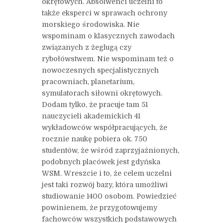
okrętowych. Absolwenci uczelni to
także eksperci w sprawach ochrony
morskiego środowiska. Nie
wspominam o klasycznych zawodach
związanych z żeglugą czy
rybołówstwem. Nie wspominam też o
nowoczesnych specjalistycznych
pracowniach, planetarium,
symulatorach siłowni okrętowych.
Dodam tylko, że pracuje tam 51
nauczycieli akademickich 41
wykładowców współpracujących, że
rocznie naukę pobiera ok. 750
studentów, że wśród zaprzyjaźnionych,
podobnych placówek jest gdyńska
WSM. Wreszcie i to, że celem uczelni
jest taki rozwój bazy, która umożliwi
studiowanie 1400 osobom. Powiedzieć
powinienem, że przygotowujemy
fachowców wszystkich podstawowych