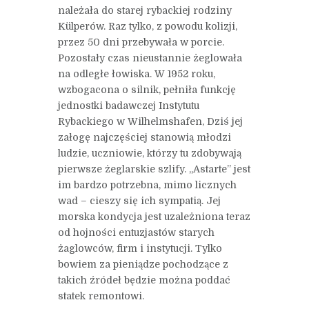
należała do starej rybackiej rodziny
Külperów. Raz tylko, z powodu kolizji,
przez 50 dni przebywała w porcie.
Pozostały czas nieustannie żeglowała
na odległe łowiska. W 1952 roku,
wzbogacona o silnik, pełniła funkcję
jednostki badawczej Instytutu
Rybackiego w Wilhelmshafen, Dziś jej
załogę najczęściej stanowią młodzi
ludzie, uczniowie, którzy tu zdobywają
pierwsze żeglarskie szlify. „Astarte” jest
im bardzo potrzebna, mimo licznych
wad – cieszy się ich sympatią. Jej
morska kondycja jest uzależniona teraz
od hojności entuzjastów starych
żaglowców, firm i instytucji. Tylko
bowiem za pieniądze pochodzące z
takich źródeł będzie można poddać
statek remontowi.