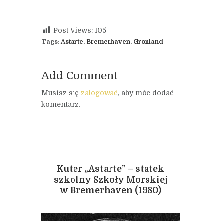
Post Views:
105
Tags:
Astarte
,
Bremerhaven
,
Gronland
Add Comment
Musisz się
zalogować
, aby móc dodać
komentarz.
Kuter „Astarte” – statek
szkolny Szkoły Morskiej
w Bremerhaven (1980)