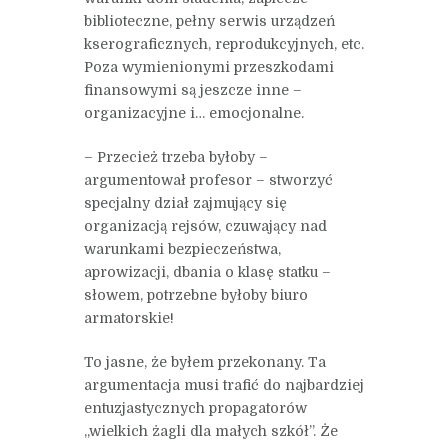
biblioteczne, pełny serwis urządzeń
kserograficznych, reprodukcyjnych, etc.
Poza wymienionymi przeszkodami
finansowymi są jeszcze inne –
organizacyjne i… emocjonalne.
– Przecież trzeba byłoby –
argumentował profesor – stworzyć
specjalny dział zajmujący się
organizacją rejsów, czuwający nad
warunkami bezpieczeństwa,
aprowizacji, dbania o klasę statku –
słowem, potrzebne byłoby biuro
armatorskie!
To jasne, że byłem przekonany. Ta
argumentacja musi trafić do najbardziej
entuzjastycznych propagatorów
„wielkich żagli dla małych szkół”. Że