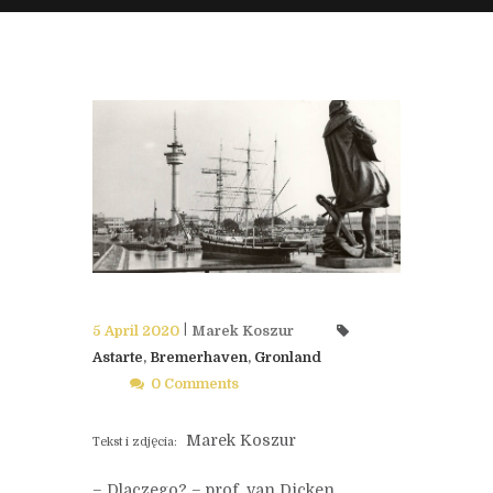
5 April 2020
Marek Koszur
Astarte
,
Bremerhaven
,
Gronland
0 Comments
Marek Koszur
Tekst i zdjęcia:
– Dlaczego? – prof. van Dicken