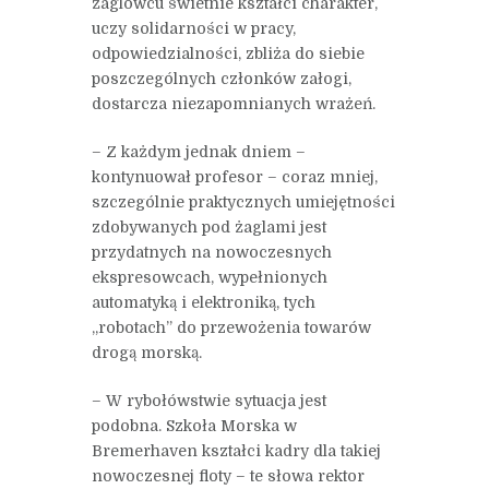
żaglowcu świetnie kształci charakter,
uczy solidarności w pracy,
odpowiedzialności, zbliża do siebie
poszczególnych członków załogi,
dostarcza niezapomnianych wrażeń.
– Z każdym jednak dniem –
kontynuował profesor – coraz mniej,
szczególnie praktycznych umiejętności
zdobywanych pod żaglami jest
przydatnych na nowoczesnych
ekspresowcach, wypełnionych
automatyką i elektroniką, tych
„robotach” do przewożenia towarów
drogą morską.
– W rybołówstwie sytuacja jest
podobna. Szkoła Morska w
Bremerhaven kształci kadry dla takiej
nowoczesnej floty – te słowa rektor