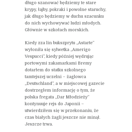
długo szanować będziemy te stare
krypy, łajby, pokraki i powolne staruchy,
jak długo będziemy w duchu szacunku
do nich wychowywać ludzi młodych.
Głównie w szkołach morskich.
Kiedy zza lin bukszprytu „Astarte”
wyłoniła się sylwetka „Amerigo
Vespucci”, kiedy później wędrując
portowymi zakamarkami Bremy
dotarłem do statku szkolnego
tamtejszej uczelni – żaglowca
„Deutschland”, a w miejscowej gazecie
dostrzegłem informację o tym, że
polska fregata „Dar Młodzieży”
kontynuuje rejs do Japonii –
utwierdziłem się w przekonaniu, że
czas białych żagli jeszcze nie minął.
Jeszcze trwa.