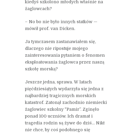
kiedyś szkolono młodych właśnie na
żaglowcach?
– No bo nie było innych statków —
mówił prof. van Dicken.
Ja tymczasem zastanawiałem się,
dlaczego nie ripostuje mojego
zainteresowania pytaniem o fenomen
eksploatowania żaglowca przez naszą
szkołę morską?
Jeszcze jedna, sprawa. W latach
pięćdziesiątych wydarzyła się jedna z
najbardziej tragicznych morskich
katastrof. Zatonął zachodnio niemiecki
żaglowiec szkolny '’Pamir”. Zginęło
ponad 100 uczniów. Ich dramat i
tragedia rodzin są żywe do dziś… Nikt
nie chce, by coś podobnego się