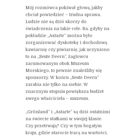
Mój rozmówca pokiwał głową, jakby
chciał powiedzieć – trudna sprawa.
Ludzie nie są dziś skorzy do
świadczenia na takie cele. Ba, gdyby na
pokładzie „Astarte” można było
zorganizować dyskotekę i dochodową
kawiarnię czy piwiarnię, jak uczyniono
to na „Seute Deern”, żaglowcu
zacumowanym obok Muzeum
Morskiego, to pewnie znaleźliby się
sponsorzy. W końcu „Seute Deern”
zarabia nie tylko na siebie. W
znacznym stopniu powiększa budżet
swego właściciela – muzeum.
„Grönland” i „Astarte” są dziś ostatnimi
na świecie statkami w swojej klasie.
Czy przetrwają? Czy w tym bogatym
kraju, gdzie starocie tracą na wartości,