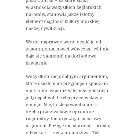
pisał Conrad – są stare statki
własnością wszystkich żeglarskich
narodów, stanowią jakże istotny
element ciągłości kultury morskiej
naszej cywilizacji.
Warto, naprawdę warto ocalić je od
zapomnienia, nawet wówczas, jeśli nie
dają się zamienić na dochodowe
kawiarnie…
Wszystkim racjonalnym argumentom,
które często sam przyjmuję i zgadzam
się z nimi, właśnie w tej specyficznej i
jedynej chwili trzeba przeciwstawić
emocje. Nie, to źle powiedziane –
trzeba przeciwstawić ogromnie
racjonalny, historyczny i kulturowy
argument. Pozbyć się starocia – prosto;
odzyskać – rzecz niemożliwa. Tak