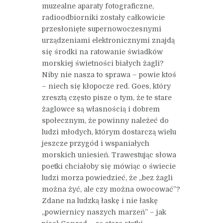
muzealne aparaty fotograficzne,
radioodbiorniki zostały całkowicie
przesłonięte supernowoczesnymi
urządzeniami elektronicznymi znajdą
się środki na ratowanie świadków
morskiej świetności białych żagli?
Niby nie nasza to sprawa – powie ktoś
– niech się kłopocze red. Goes, który
zresztą często pisze o tym, że te stare
żaglowce są własnością i dobrem
społecznym, że powinny należeć do
ludzi młodych, którym dostarczą wielu
jeszcze przygód i wspaniałych
morskich uniesień. Trawestując słowa
poetki chciałoby się mówiąc o świecie
ludzi morza powiedzieć, że „bez żagli
można żyć, ale czy można owocować”?
Zdane na ludzką łaskę i nie łaskę
„powiernicy naszych marzeń” – jak