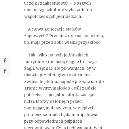
uczelni zaakcentował. – Naszych
słuchaczy szkolimy wyłącznie na
współczesnych jednostkach.
– A nowa generacja statków
żaglowych? Przecież one są już faktem,
ba, mają przed sobą wielką przyszłość!
– Tak, tylko na tych jednostkach
marynarze nie będą ciągać lin, szyć
żagli, wspinać się po wantach, by w
obawie przed nagłym sztormem
zwinąć te płótna, napięte przez wiatr do
granic wytrzymałości! Jeśli zajdzie
potrzeba – specjalne silniki zastąpią
ludzi, którzy osłonięci przed
zacinającym deszczem, w ciepłych
pomieszczeniach będą manipulować
przy odpowiednich pulpitach
sterowniczych. Czas tych wspaniałych,