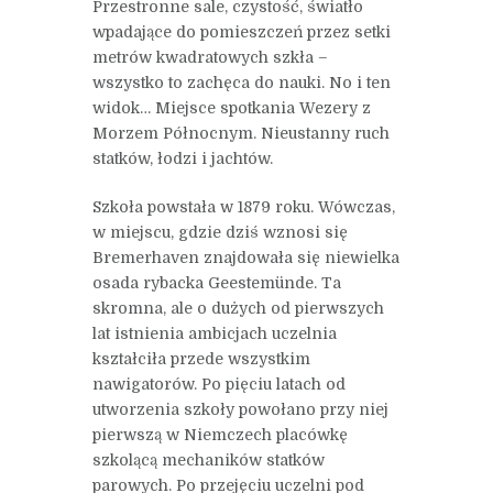
Przestronne sale, czystość, światło
wpadające do pomieszczeń przez setki
metrów kwadratowych szkła –
wszystko to zachęca do nauki. No i ten
widok… Miejsce spotkania Wezery z
Morzem Północnym. Nieustanny ruch
statków, łodzi i jachtów.
Szkoła powstała w 1879 roku. Wówczas,
w miejscu, gdzie dziś wznosi się
Bremerhaven znajdowała się niewielka
osada rybacka Geestemünde. Ta
skromna, ale o dużych od pierwszych
lat istnienia ambicjach uczelnia
kształciła przede wszystkim
nawigatorów. Po pięciu latach od
utworzenia szkoły powołano przy niej
pierwszą w Niemczech placówkę
szkolącą mechaników statków
parowych. Po przejęciu uczelni pod