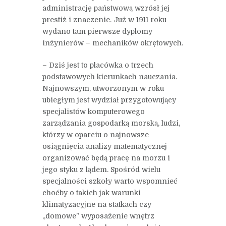
administrację państwową wzrósł jej
prestiż i znaczenie. Już w 1911 roku
wydano tam pierwsze dyplomy
inżynierów – mechaników okrętowych.
– Dziś jest to placówka o trzech
podstawowych kierunkach nauczania.
Najnowszym, utworzonym w roku
ubiegłym jest wydział przygotowujący
specjalistów komputerowego
zarządzania gospodarką morską, ludzi,
którzy w oparciu o najnowsze
osiągnięcia analizy matematycznej
organizować będą pracę na morzu i
jego styku z lądem. Spośród wielu
specjalności szkoły warto wspomnieć
choćby o takich jak warunki
klimatyzacyjne na statkach czy
„domowe” wyposażenie wnętrz