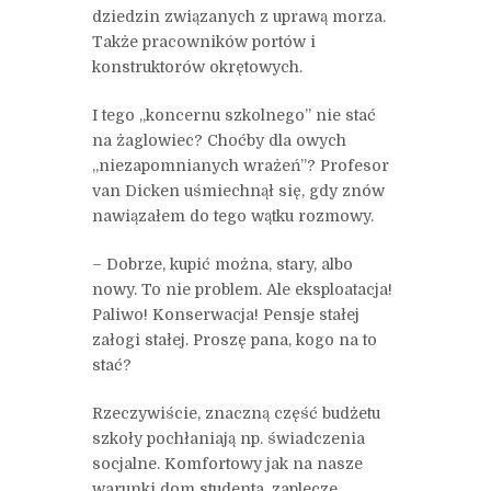
dziedzin związanych z uprawą morza.
Także pracowników portów i
konstruktorów okrętowych.
I tego „koncernu szkolnego” nie stać
na żaglowiec? Choćby dla owych
„niezapomnianych wrażeń”? Profesor
van Dicken uśmiechnął się, gdy znów
nawiązałem do tego wątku rozmowy.
– Dobrze, kupić można, stary, albo
nowy. To nie problem. Ale eksploatacja!
Paliwo! Konserwacja! Pensje stałej
załogi stałej. Proszę pana, kogo na to
stać?
Rzeczywiście, znaczną część budżetu
szkoły pochłaniają np. świadczenia
socjalne. Komfortowy jak na nasze
warunki dom studenta, zaplecze