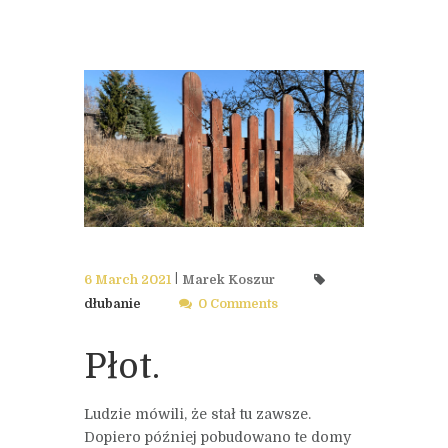
6 March 2021
Marek Koszur
dłubanie
0 Comments
Płot.
Ludzie mówili, że stał tu zawsze.
Dopiero później pobudowano te domy