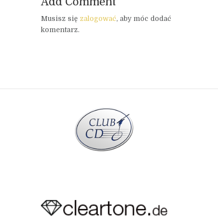
Add Comment
Musisz się
zalogować
, aby móc dodać
komentarz.