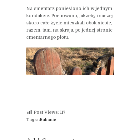
Na cmentarz poniesiono ich w jednym
kondukcie. Pochowano, jakżeby inaczej
skoro całe życie mieszkali obok siebie,
razem, tam, na skraju, po jednej stronie
cmentarnego płotu.
Post Views:
117
Tags:
dłubanie