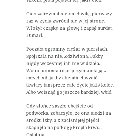
Cień zatrzymał się na chwilę, pierwszy
raz w życiu zwrócił się w jej stronę.
Włożył czapkę na głowę i zapiął surdut.
I umarł.
Poczuła ogromny ciężar w piersiach.
Spojrzała na nie. Zdziwiona. Jakby
nigdy wcześniej ich nie widziała.
Wolno uniosła rękę, przycisnęła ją z
całych sił, jakby chciała chwycić
tkwiący tam przez całe życie jakiś kolec.
Albo wcisnąć go jeszcze bardziej, wbić.
Gdy słońce zaszło obejście od
podwórka, zobaczyło, że ona siedzi na
środku izby, a z zaciśniętej pięści
skapnęła na podłogę kropla krwi….
Ostatnia.