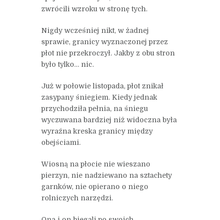
zwrócili wzroku w stronę tych.
Nigdy wcześniej nikt, w żadnej
sprawie, granicy wyznaczonej przez
płot nie przekroczył. Jakby z obu stron
było tylko… nic.
Już w połowie listopada, płot znikał
zasypany śniegiem. Kiedy jednak
przychodziła pełnia, na śniegu
wyczuwana bardziej niż widoczna była
wyraźna kreska granicy między
obejściami.
Wiosną na płocie nie wieszano
pierzyn, nie nadziewano na sztachety
garnków, nie opierano o niego
rolniczych narzędzi.
Ona i on biegali po swoich