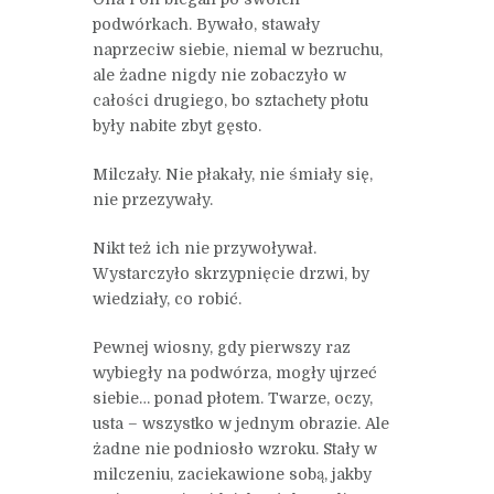
podwórkach. Bywało, stawały
naprzeciw siebie, niemal w bezruchu,
ale żadne nigdy nie zobaczyło w
całości drugiego, bo sztachety płotu
były nabite zbyt gęsto.
Milczały. Nie płakały, nie śmiały się,
nie przezywały.
Nikt też ich nie przywoływał.
Wystarczyło skrzypnięcie drzwi, by
wiedziały, co robić.
Pewnej wiosny, gdy pierwszy raz
wybiegły na podwórza, mogły ujrzeć
siebie… ponad płotem. Twarze, oczy,
usta – wszystko w jednym obrazie. Ale
żadne nie podniosło wzroku. Stały w
milczeniu, zaciekawione sobą, jakby