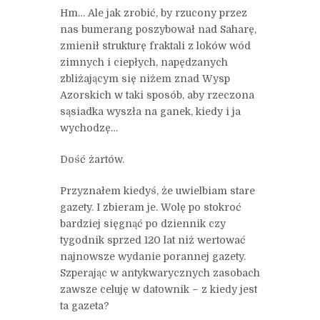
Hm… Ale jak zrobić, by rzucony przez
nas bumerang poszybował nad Saharę,
zmienił strukturę fraktali z loków wód
zimnych i ciepłych, napędzanych
zbliżającym się niżem znad Wysp
Azorskich w taki sposób, aby rzeczona
sąsiadka wyszła na ganek, kiedy i ja
wychodzę…
Dość żartów.
Przyznałem kiedyś, że uwielbiam stare
gazety. I zbieram je. Wolę po stokroć
bardziej sięgnąć po dziennik czy
tygodnik sprzed 120 lat niż wertować
najnowsze wydanie porannej gazety.
Szperając w antykwarycznych zasobach
zawsze celuję w datownik – z kiedy jest
ta gazeta?