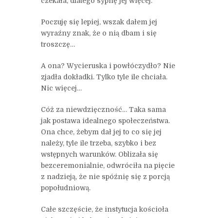
czekała, dlatego sypnę jej więcej.
Poczuję się lepiej, wszak dałem jej
wyraźny znak, że o nią dbam i się
troszczę…
A ona? Wycieruska i powłóczydło? Nie
zjadła dokładki. Tylko tyle ile chciała.
Nic więcej…
Cóż za niewdzięczność… Taka sama
jak postawa idealnego społeczeństwa.
Ona chce, żebym dał jej to co się jej
należy, tyle ile trzeba, szybko i bez
wstępnych warunków. Oblizała się
bezceremonialnie, odwróciła na pięcie
z nadzieją, że nie spóźnię się z porcją
popołudniową.
Całe szczęście, że instytucja kościoła