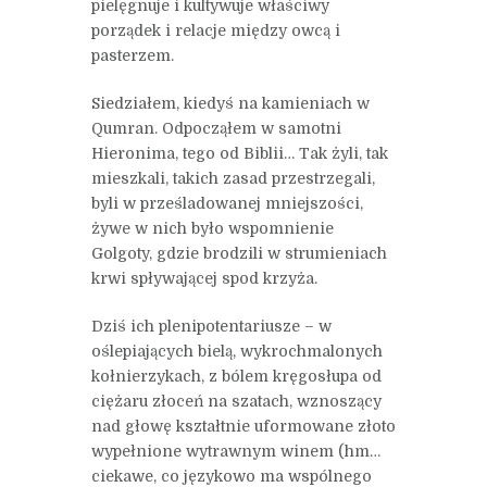
pielęgnuje i kultywuje właściwy
porządek i relacje między owcą i
pasterzem.
Siedziałem, kiedyś na kamieniach w
Qumran. Odpocząłem w samotni
Hieronima, tego od Biblii… Tak żyli, tak
mieszkali, takich zasad przestrzegali,
byli w prześladowanej mniejszości,
żywe w nich było wspomnienie
Golgoty, gdzie brodzili w strumieniach
krwi spływającej spod krzyża.
Dziś ich plenipotentariusze – w
oślepiających bielą, wykrochmalonych
kołnierzykach, z bólem kręgosłupa od
ciężaru złoceń na szatach, wznoszący
nad głowę kształtnie uformowane złoto
wypełnione wytrawnym winem (hm…
ciekawe, co językowo ma wspólnego