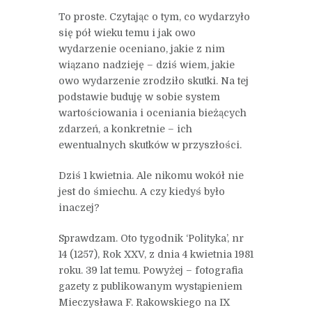
To proste. Czytając o tym, co wydarzyło
się pół wieku temu i jak owo
wydarzenie oceniano, jakie z nim
wiązano nadzieję – dziś wiem, jakie
owo wydarzenie zrodziło skutki. Na tej
podstawie buduję w sobie system
wartościowania i oceniania bieżących
zdarzeń, a konkretnie – ich
ewentualnych skutków w przyszłości.
Dziś 1 kwietnia. Ale nikomu wokół nie
jest do śmiechu. A czy kiedyś było
inaczej?
Sprawdzam. Oto tygodnik ‘Polityka’, nr
14 (1257), Rok XXV, z dnia 4 kwietnia 1981
roku. 39 lat temu. Powyżej – fotografia
gazety z publikowanym wystąpieniem
Mieczysława F. Rakowskiego na IX