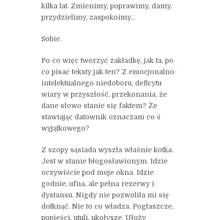
kilka lat. Zmienimy, poprawimy, damy,
przydzielimy, zaspokoimy…
Sobie.
Po co więc tworzyć zakładkę, jak ta, po
co pisać teksty jak ten? Z emocjonalno-
intelektualnego niedoboru, deficytu
wiary w przyszłość, przekonania, że
dane słowo stanie się faktem? Że
stawiając datownik oznaczam co ś
wyjątkowego?
Z szopy sąsiada wyszła właśnie kotka.
Jest w stanie błogosławionym. Idzie
oczywiście pod moje okna. Idzie
godnie, ufna, ale pełna rezerwy i
dystansu. Nigdy nie pozwoliła mi się
dotknąć. Nie to co władza. Pogłaszcze,
popieści, utuli, ukołysze. Ułoży