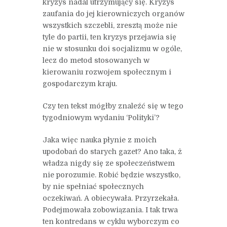
kryzys nadal utrzymujący się. Kryzys
zaufania do jej kierowniczych organów
wszystkich szczebli, zresztą może nie
tyle do partii, ten kryzys przejawia się
nie w stosunku doi socjalizmu w ogóle,
lecz do metod stosowanych w
kierowaniu rozwojem społecznym i
gospodarczym kraju.
Czy ten tekst mógłby znaleźć się w tego
tygodniowym wydaniu ‘Polityki’?
Jaka więc nauka płynie z moich
upodobań do starych gazet? Ano taka, ż
władza nigdy się ze społeczeństwem
nie porozumie. Robić będzie wszystko,
by nie spełniać społecznych
oczekiwań. A obiecywała. Przyrzekała.
Podejmowała zobowiązania. I tak trwa
ten kontredans w cyklu wyborczym co