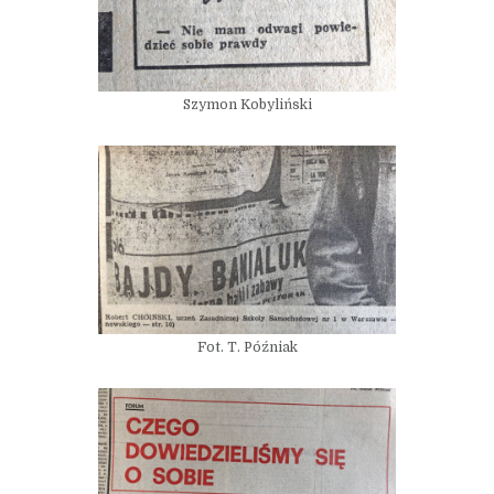
Szymon Kobyliński
Fot. T. Późniak