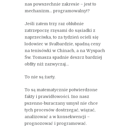
nas powszechnie zakresie – jest to
mechanizm… programowalny!?
Jeśli zatem trzy raz oblubnie
zatrzepoczę rzęsami do sąsiadki z
naprzeciwka, to za tydzień ocieli się
lodowiec w Svalbardzie, spadną ceny
na tenisówki w Chinach, a na Wyspach
Św. Tomasza spadnie deszcz bardziej
obfity niż zazwyczaj…
To nie są żarty.
To są matematycznie potwierdzone
fakty i prawidłowości. Ino nasz
pszenno-buraczany umysł nie chce
tych procesów dostrzegać, wiązać,
analizować a w konsekwencji –
prognozować i programować.