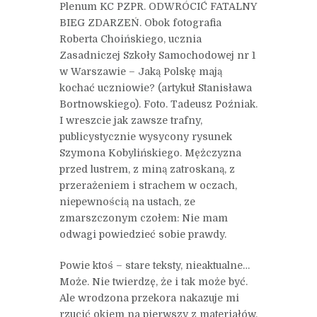
Plenum KC PZPR. ODWRÓCIĆ FATALNY
BIEG ZDARZEŃ. Obok fotografia
Roberta Choińskiego, ucznia
Zasadniczej Szkoły Samochodowej nr 1
w Warszawie – Jaką Polskę mają
kochać uczniowie? (artykuł Stanisława
Bortnowskiego). Foto. Tadeusz Poźniak.
I wreszcie jak zawsze trafny,
publicystycznie wysycony rysunek
Szymona Kobylińskiego. Mężczyzna
przed lustrem, z miną zatroskaną, z
przerażeniem i strachem w oczach,
niepewnością na ustach, ze
zmarszczonym czołem: Nie mam
odwagi powiedzieć sobie prawdy.
Powie ktoś – stare teksty, nieaktualne…
Może. Nie twierdzę, że i tak może być.
Ale wrodzona przekora nakazuje mi
rzucić okiem na pierwszy z materiałów.