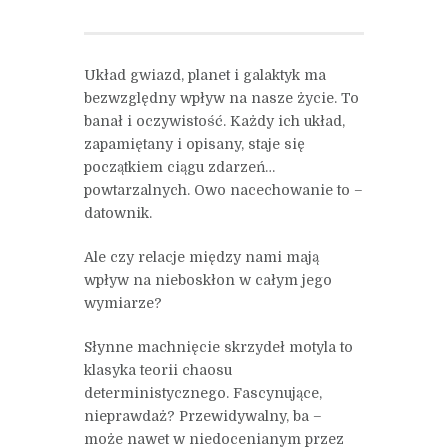
Układ gwiazd, planet i galaktyk ma
bezwzględny wpływ na nasze życie. To
banał i oczywistość. Każdy ich układ,
zapamiętany i opisany, staje się
początkiem ciągu zdarzeń…
powtarzalnych. Owo nacechowanie to –
datownik.
Ale czy relacje między nami mają
wpływ na nieboskłon w całym jego
wymiarze?
Słynne machnięcie skrzydeł motyla to
klasyka teorii chaosu
deterministycznego. Fascynujące,
nieprawdaż? Przewidywalny, ba –
może nawet w niedocenianym przez