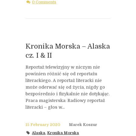
0 Comments
Kronika Morska – Alaska
cz. I & II
Reportaż telewizyjny w niczym nie
powinien różnić się od reportażu
literackiego. A reportaż literacki nie
może oderwać się od życia, nigdy go
bezpośrednio i fizykalnie nie dotykając.
Praca magisterska: Radiowy reportaż
literacki – głos w...
15 February 2020
Marek Koszur
Alaska
,
Kronika Morska