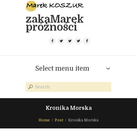
zakaMarek
próżności
Select menu item
Kronika Morska
Home
Post
Kronika Morska