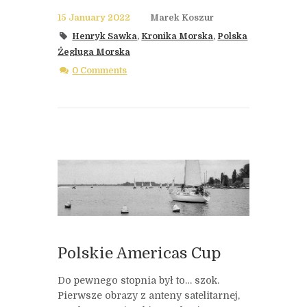
15 January 2022
Marek Koszur
Henryk Sawka
,
Kronika Morska
,
Polska
Żegluga Morska
0 Comments
Polskie Americas Cup
Do pewnego stopnia był to… szok.
Pierwsze obrazy z anteny satelitarnej,