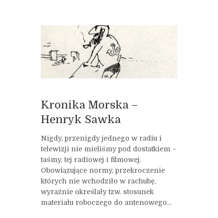
Kronika Morska –
Henryk Sawka
Nigdy, przenigdy jednego w radiu i
telewizji nie mieliśmy pod dostatkiem –
taśmy, tej radiowej i filmowej.
Obowiązujące normy, przekroczenie
których nie wchodziło w rachubę,
wyraźnie określały tzw. stosunek
materiału roboczego do antenowego...