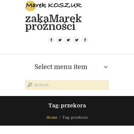
zakaMarek
próżności
Select menu item
Tag: przekora
Home
Tag: przekora