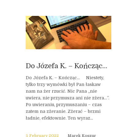
Do Józefa K. – Kończąc…
Do Józefa K. – Kończąc… Niestety,
tylko trzy wymówki był Pan łaskaw
nam na żer rzucić. Nic Pana „nie
uwiera, nie przymusza ani nie zżera…”.
Po uwieraniu, przymuszaniu – czas
zatem na zżeranie. Zżerać – brzmi
ładnie, efektownie. Ten wyraz...
5 February 2022
Marek Koszur