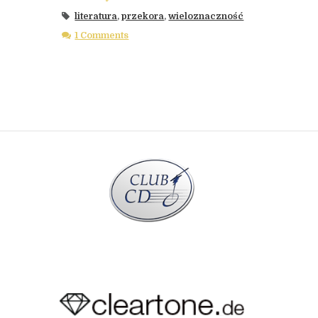
literatura
,
przekora
,
wieloznaczność
1 Comments