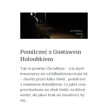
Pomilczeć z Gustawem
Holoubkiem
Tak, to prawda. Chciałbym – a ta myśl
towarzyszy mi od kilkudziesięciu już lat
– choćby przez kilka chwil… pomilczeć
z Gustawem Holoubkiem. Co jakiś czas
przechadzam się obok ławki, na której
siedzi, ale jakoś brak mi śmiałości, by
się...