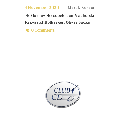
4 November 2020
Marek Koszur
Gustaw Holoubek
,
Jan Machulski
,
Krzysztof Kolberger
,
Oliver Sacks
0 Comments