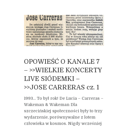
OPOWIEŚĆ O KANALE 7
– >>WIELKIE KONCERTY
LIVE SIÓDEMKI –
>>JOSE CARRERAS cz. 1
1993… To był rok! De Lucia – Carreras –
Wakeman & Wakeman Dla
szczecińskiej społeczności były to trzy
wydarzenie, porównywalne z lotem
człowieka w kosmos. Nigdy wcześniej