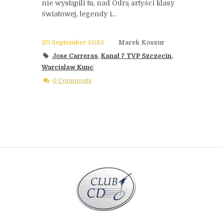
nie wystąpili tu, nad Odrą artyści klasy
światowej, legendy i...
20 September 2023
Marek Koszur
Jose Carreras
,
Kanał 7 TVP Szczecin
,
Warcislaw Kunc
0 Comments