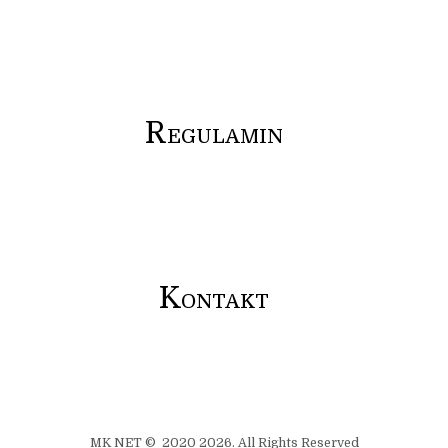
R
EGULAMIN
K
ONTAKT
MK NET © 2020 2026. All Rights Reserved