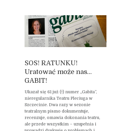
SOS! RATUNKU!
Uratować może nas…
GABIT!
Ukazał się 61 już (!) numer „Gabita”,
nieregularnika Teatru Pleciuga w
Szczecinie. Dwa razy w sezonie
teatralnym pismo dokumentuje,
recenzuje, omawia dokonania teatru,
ale przede wszystkim – uzupełnia i
prowadzi dyskusję o problemach i