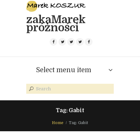
zakaMarek
próżności
Select menu item
Tag: Gabit
Home
Tag: Gabit