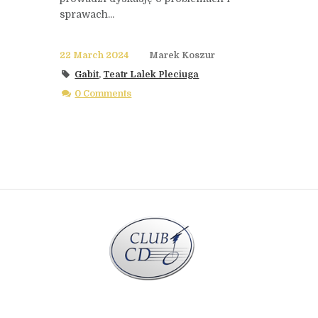
sprawach...
22 March 2024
Marek Koszur
Gabit
,
Teatr Lalek Pleciuga
0 Comments